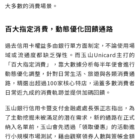
大多數的消費場景。
百大指定消費，動態優化回饋通路
過去信用卡權益多由銀行單方面制定，不論使用場
域或流通度都缺乏彈性。而玉山Unicard主打的
「百大指定消費」，靠大數據分析每半年便會進行
動態優化調整，針對日常生活、旅遊與各類消費通
路，精選出超過100家核心特店，涵蓋多數消費者
日常近九成的消費軌跡並提供加碼回饋。
玉山銀行信用卡暨支付金融處處長張正志指出，為
了主動挖掘未被滿足的潛在需求，新的通路在正式
納入名單前，玉山會先透過「領取優惠」的活動進
行小規模市場測試，藉由觀察領券人數與簽帳金額