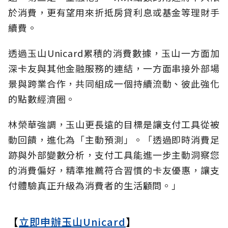
於消費，更有望用來折抵房貸利息或基金等理財手
續費。
透過玉山Unicard累積的消費數據，玉山一方面加
深卡友與其他金融服務的連結，一方面串接外部場
景與跨業合作，共同組成一個持續流動、彼此強化
的點數經濟圈。
林榮華強調，玉山更長遠的目標是讓支付工具從被
動回饋，進化為「主動預測」。「透過即時消費足
跡與外部變數分析，支付工具能進一步主動洞察您
的消費偏好，精準推薦符合習慣的卡友優惠，讓支
付體驗真正升級為消費者的生活顧問。」
【
立即申辦玉山Unicard
】