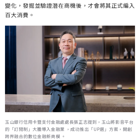
變化，發掘並驗證潛在商機後，才會將其正式編入
百大消費。
玉山銀行信用卡暨支付金融處處長張正志提到，玉山將影音平台
的「訂閱制」大膽導入金融業 ，成功推出「UP選」方案，開創
跨界融合的數位金融新商模 。