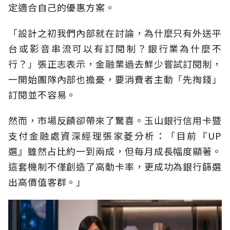
定適合自己的優惠方案。
「設計之初我們內部就在討論，為什麼只有外送平
台或影音串流可以有訂閱制？銀行業為什麼不
行？」張正志表示，金融業過去鮮少嘗試訂閱制，
一開始團隊內部也擔憂，要消費者主動「先掏錢」
訂閱並不容易。
然而，市場反饋卻帶來了驚喜。玉山銀行信用卡暨
支付金融處資深經理張家菱分析：「目前『UP
選』雖然占比約一到兩成，但每月成長幅度顯著。
這套機制不僅創造了高動卡率，更成功為銀行篩選
出高價值客群。」