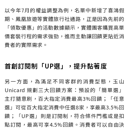
以今年7月的權益調整為例，名單中新增了喜鴻假
期、鳳凰旅遊等實體旅行社通路，正是因為先前的
「領取優惠」的活動數據顯示，實體團客購買高單
價套裝行程的需求強勁，進而主動讓回饋更貼近消
費者的實際需求。
首創訂閱制「UP選」，提升黏著度
另一方面，為滿足不同客群的消費型態，玉山
Unicard 規劃三大回饋方案：預設的「簡單選」
主打隨意刷，百大指定消費最高3%回饋；「任意
選」可從百大指定消費中任選8家，享最高3.5%回
饋；「UP選」則是訂閱制，符合條件門檻或是扣
點訂閱，最高可享4.5%回饋。消費者可以自由決