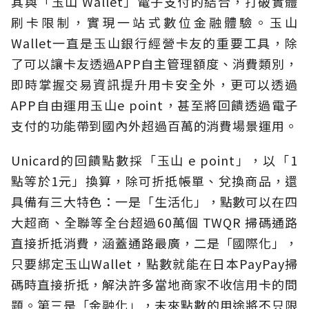
其與「玉山 Wallet」電子支付的結合，打破實體
刷卡限制，實現一站式數位金融體驗。玉山
Wallet一直是玉山銀行經營卡友的重要工具，除
了可以讓卡友透過APP自主管理額度、消費類別，
即時掌握交易資訊提升用卡安全外，更可以透過
APP自由運用玉山e point，甚至將回饋透過電子
支付的功能帶到國內外超過百萬的消費場景運用。
Unicard的回饋點數採「玉山 e point」，以「1
點等於1元」換算，除可折抵帳單、兌換商品，還
具備有三大特色：一是「生活化」，點數可以在四
大超商、全聯等全台超過60萬個 TWQR 掃碼通路
直接折抵消費，涵蓋通路最廣，二是「國際化」，
只要綁定玉山Wallet，點數就能在日本PayPay掃
碼時直接折抵，解決許多當地商家不收信用卡的問
題。第三是「金融化」，未來點數的用途將不只限