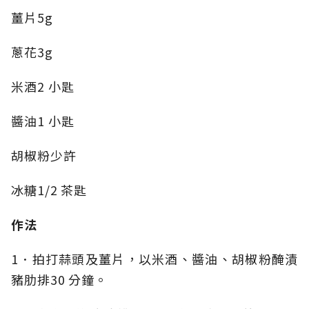
薑片5g
蔥花3g
米酒2 小匙
醬油1 小匙
胡椒粉少許
冰糖1/2 茶匙
作法
1．拍打蒜頭及薑片，以米酒、醬油、胡椒粉醃漬
豬肋排30 分鐘。