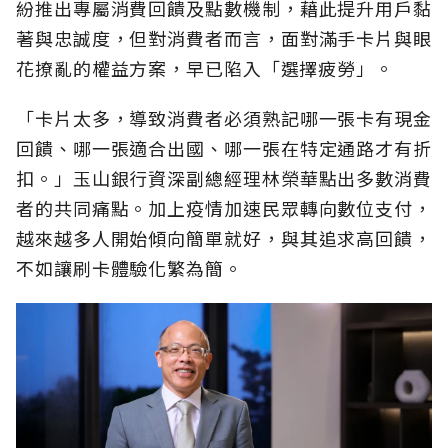
紛推出專屬消費回饋及點數機制，藉此提升用戶黏
著與忠誠度，但對消費者而言，面對滿手卡片與眼
花撩亂的權益方案，早已陷入「選擇疲勞」。
「卡片太多，導致消費者必須熟記哪一張卡有現金
回饋、哪一張適合出國、哪一張在特定通路才有折
扣。」玉山銀行資深副總經理林榮華點出多數消費
者的共同痛點。加上疫情加速民眾轉向數位支付，
越來越多人開始傾向簡單就好，與其追求高回饋，
不如讓刷卡體驗化繁為簡。