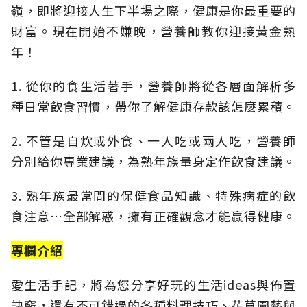
嶺，即將迎接人生下半場之際，健康是你最重要的
財富。現在開始不嫌晚，營養師教你迎接黃金熟
年！
1. 從你的食生活著手，營養師將從各層面解析多
種日常飲食習慣，帶你了解健康存款該怎麼累積。
2. 不管是自炊或外食、一人吃或兩人吃，營養師
分別給你專業建議，為熟年族量身定作飲食建議。
3. 熟年族最常問的保健食品知識、特殊病症的飲
食注意…全部解惑，擁有正確觀念才能贏得健康。
專欄介紹
愛生活手記，將為您分享好玩的生活ideas與佈置
訣竅，還有不可錯過的各種料理技巧、花草園藝與