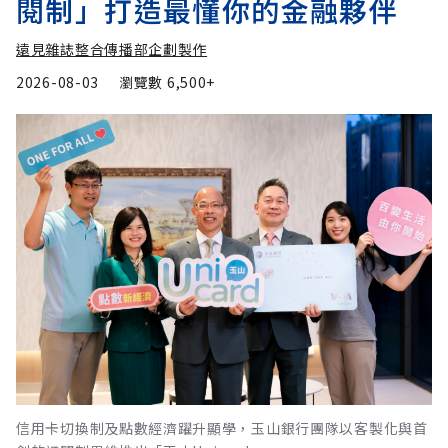
閱制」打造最懂你的金融夥伴
遠見雜誌整合傳播部企劃製作
2026-08-03
瀏覽數
6,500+
信用卡切換制及點數經濟躍升顯學，玉山銀行團隊以客製化與首