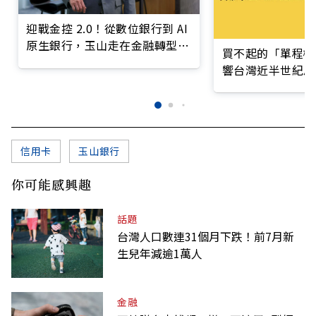
迎戰金控 2.0！從數位銀行到 AI
原生銀行，玉山走在金融轉型最
買不起的「單程機
前線
響台灣近半世紀思
信用卡
玉山銀行
你可能感興趣
話題
台灣人口數連31個月下跌！前7月新
生兒年減逾1萬人
金融