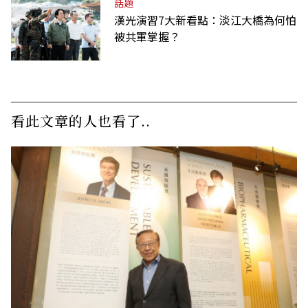
話題
漢光演習7大新看點：淡江大橋為何怕
被共軍掌握？
看此文章的人也看了..