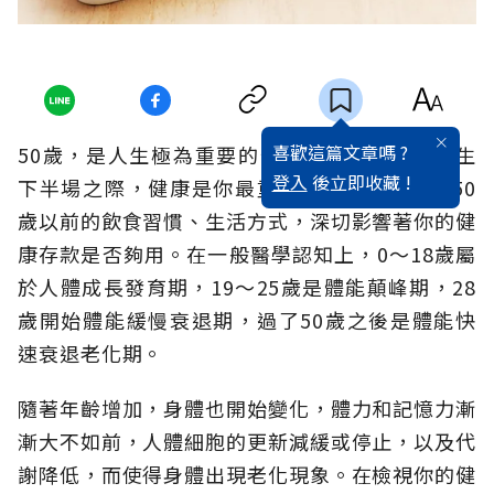
喜歡這篇文章嗎 ?
50歲，是人生極為重要的分水嶺，即將迎接人生
登入
後立即收藏 !
下半場之際，健康是你最重要的財富！然而，50
歲以前的飲食習慣、生活方式，深切影響著你的健
康存款是否夠用。在一般醫學認知上，0～18歲屬
於人體成長發育期，19～25歲是體能顛峰期，28
歲開始體能緩慢衰退期，過了50歲之後是體能快
速衰退老化期。
隨著年齡增加，身體也開始變化，體力和記憶力漸
漸大不如前，人體細胞的更新減緩或停止，以及代
謝降低，而使得身體出現老化現象。在檢視你的健