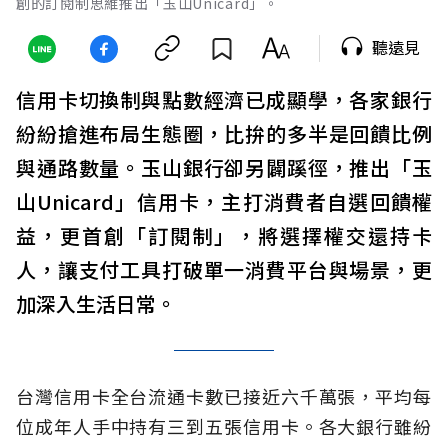
創的訂閱制思維推出「玉山Unicard」。
聽遠見
信用卡切換制與點數經濟已成顯學，各家銀行
紛紛搶進布局生態圈，比拚的多半是回饋比例
與通路數量。玉山銀行卻另闢蹊徑，推出「玉
山Unicard」信用卡，主打消費者自選回饋權
益，更首創「訂閱制」，將選擇權交還持卡
人，讓支付工具打破單一消費平台與場景，更
加深入生活日常。
台灣信用卡全台流通卡數已接近六千萬張，平均每
位成年人手中持有三到五張信用卡。各大銀行雖紛