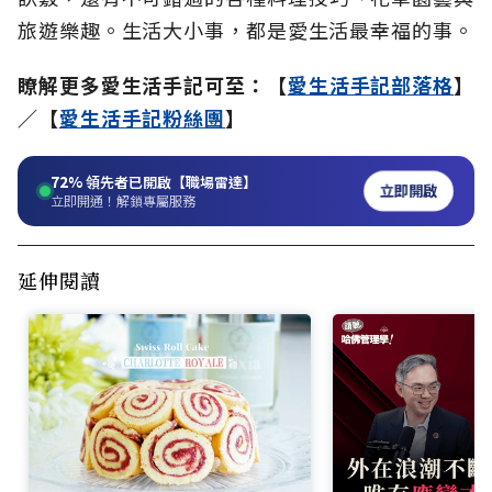
旅遊樂趣。生活大小事，都是愛生活最幸福的事。
瞭解更多愛生活手記可至：【
愛生活手記部落格
】
／【
愛生活手記粉絲團
】
72%
領先者已開啟【職場雷達】
立即開啟
立即開通！解鎖專屬服務
延伸閱讀