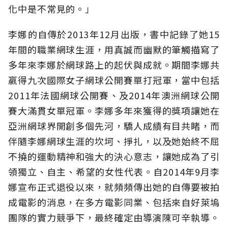
化中是不常見的。」
李娜的自傳於2013年12月出版，書中記錄了她15
年間的職業網球生涯，用真誠而幽默的筆觸描寫了
多年來李娜於網球路上的起伏與成就。期間李娜共
嬴得九次國際女子網球公開賽單打冠軍，當中包括
2011年法國網球公開賽、及2014年澳洲網球公開
賽大滿貫女單冠軍。李娜多年來獲得的獎項讓她在
亞洲網球界開創多個先河，驕人成績有目共睹，而
伴隨李娜網球生涯的坎坷、掙扎，以及她始終不屈
不撓的運動精神和強大的決心意志，讓她成為了引
領獨立、自主、希望的女性代表。自2014年9月李
娜宣布正式退役以來，就頻頻傳出她的自傳要被拍
成電影的消息，在多方電影同業、包括來自好萊塢
團隊的實力競爭下，最終確定由導演陳可辛執導。