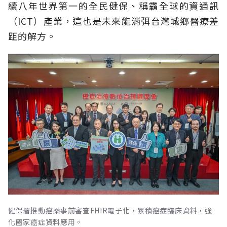
續八年世界第一的全民健保、稱霸全球的資通訊
（ICT）產業，這也是未來能消弭台灣城鄉醫療差
距的解方。
健保署推動癌藥事前審查FHIR電子化，累積癌症臨床資料，強
化國家癌症資料應用。