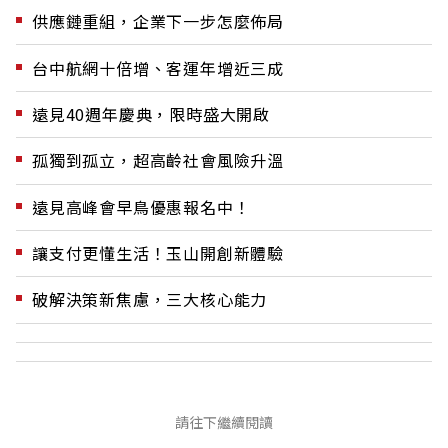
供應鏈重組，企業下一步怎麼佈局
台中航網十倍增、客運年增近三成
遠見40週年慶典，限時盛大開啟
孤獨到孤立，超高齡社會風險升溫
遠見高峰會早鳥優惠報名中！
讓支付更懂生活！玉山開創新體驗
破解決策新焦慮，三大核心能力
請往下繼續閱讀