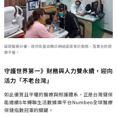
遠距醫療計畫，提供急重症轉診網絡遠距會診服務，落實全民健
康平權。
守護世界第一》財務與人力雙永續，迎向
活力「不老台灣」
如此優質且平權的醫療與照護體系，正是台灣健保
能連續8年蟬聯生活數據庫平台Numbeo全球醫療
保健指數冠軍的關鍵。