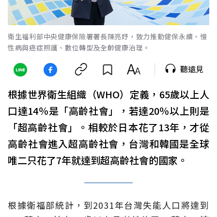
衛生福利部中央健康保險署署長陳亮妤，致力推動健保永續、慢
性病與癌症照護、數位轉型及全齡健康治理。
聽遠見
根據世界衛生組織（WHO）定義，65歲以上人
口達14％是「高齡社會」，若達20％以上則是
「超高齡社會」。相較於日本花了13年，才從
高齡社會進入超高齡社會，台灣和韓國是全球
唯二只花了7年就達到超高齡社會的國家。
根據衛福部統計，到2031年台灣失能人口將達到