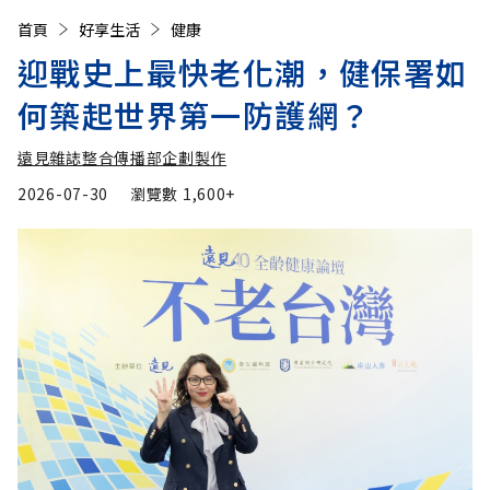
首頁
好享生活
健康
迎戰史上最快老化潮，健保署如
何築起世界第一防護網？
遠見雜誌整合傳播部企劃製作
2026-07-30
瀏覽數
1,600+