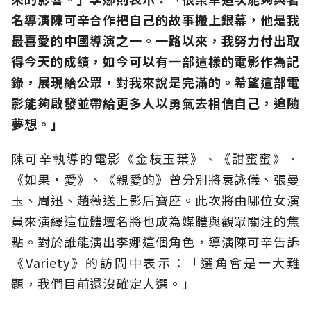
名導演陳可辛合作把自己的故事搬上銀幕，他是我
最喜愛的中國導演之一。一路以來，我努力付出取
得今天的成績，如今可以有一部這樣的電影作為記
錄，展現給公眾，對我來說是完滿的。希望這部電
影能夠啟發並帶給更多人以勇氣去相信自己，追隨
夢想。」
陳可辛執導的電影《金枝玉葉》、《甜蜜蜜》、
《如果•愛》、《親愛的》曾分別將袁詠儀、張曼
玉、周迅、趙薇送上影后寶座。此次將由哪位女演
員來演繹這位體壇名將也成為媒體與觀眾關注的焦
點。對於誰能演出李娜這個角色，導演陳可辛告訴
《Variety》的訪問中表示：「選角會是一大難
題，我們目前還沒確定人選。」