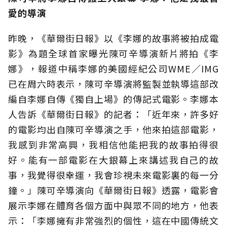
愛的導演
昨晚，《華爾街日報》以《李娜的故事將被拍成電
影》為題全球首家曝光陳可辛導演新片將拍《李
娜》，報道中稱李娜的美國經紀公司WME／IMG
已在周六時表示，陳可辛導演將監製並執導這部改
編自李娜自傳《獨自上場》的傳記式電影。李娜本
人告訴《華爾街日報》的記者：「近年來，許多好
的電影均出自陳可辛導演之手，他來拍這部電影，
我感到非常高興，我相信他能把我的故事拍得很
好。能有一部電影在大銀幕上來講述我自己的故
事，我覺得很幸運，我會珍視未來電影裏的每一分
鐘。」陳可辛導演向《華爾街日報》透露，電影會
展示李娜在體育各個方面中與眾不同的地方，他表
示：「李娜擁有非常強烈的個性，這在中國傳統文