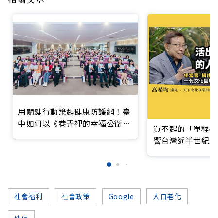
用關鍵行動築起健康防護網！臺
中如何以《巷弄裡的幸福公衛》
買不起的「單程機
打造永續照護城市？
響台灣近半世紀思
社會福利
社會政策
Google
人口老化