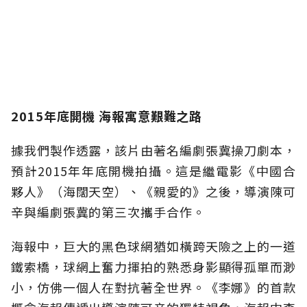
2015年底開機 海報寓意艱難之路
據我們製作透露，該片由著名編劇張冀操刀劇本，
預計2015年年底開機拍攝。這是繼電影《中國合
夥人》（海闊天空）、《親愛的》之後，導演陳可
辛與編劇張冀的第三次攜手合作。
海報中，巨大的黑色球網猶如橫跨天險之上的一道
鐵索橋，球網上奮力揮拍的熟悉身影顯得孤單而渺
小，仿佛一個人在對抗著全世界。《李娜》的首款