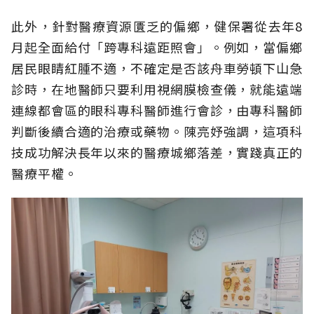
此外，針對醫療資源匱乏的偏鄉，健保署從去年8
月起全面給付「跨專科遠距照會」。例如，當偏鄉
居民眼睛紅腫不適，不確定是否該舟車勞頓下山急
診時，在地醫師只要利用視網膜檢查儀，就能遠端
連線都會區的眼科專科醫師進行會診，由專科醫師
判斷後續合適的治療或藥物。陳亮妤強調，這項科
技成功解決長年以來的醫療城鄉落差，實踐真正的
醫療平權。