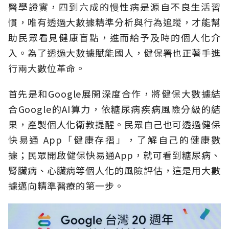
醫學證實，四到六成的慢性病是源自不良生活習
慣，唯有透過大數據精準分析與行為追蹤，才能幫
助民眾看見健康盲點，進而給予及時的個人化介
入。為了透過大數據賦能國人，健保署也正著手進
行兩大數位革命。
首先是和Google展開深度合作，將健保大數據結
合Google的AI算力，依糖尿病疾病風險分級的結
果，產製個人化衛教提醒。民眾自己也可透過健保
快易通 App「健康存摺」，了解自己的健康數
據；民眾開啟健保快易通App，就可看到糖尿病、
腎臟病、心臟病等個人化的風險評估，這是用大數
據邁向精準醫療的第一步。