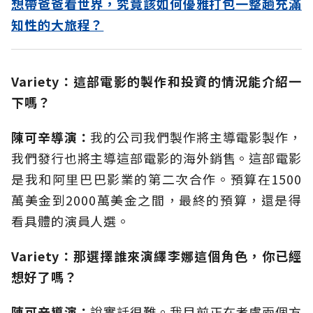
想帶爸爸看世界，究竟該如何優雅打包一整趟充滿
知性的大旅程？
Variety：這部電影的製作和投資的情況能介紹一
下嗎？
陳可辛導演：
我的公司我們製作將主導電影製作，
我們發行也將主導這部電影的海外銷售。這部電影
是我和阿里巴巴影業的第二次合作。預算在1500
萬美金到2000萬美金之間，最終的預算，還是得
看具體的演員人選。
Variety：那選擇誰來演繹李娜這個角色，你已經
想好了嗎？
陳可辛導演：
說實話很難。我目前正在考慮兩個方