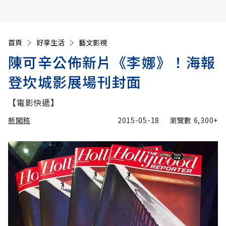
首頁
好享生活
藝文影視
陳可辛公佈新片《李娜》！海報
登坎城影展場刊封面
【電影快遞】
新聞稿
2015-05-18
瀏覽數
6,300+