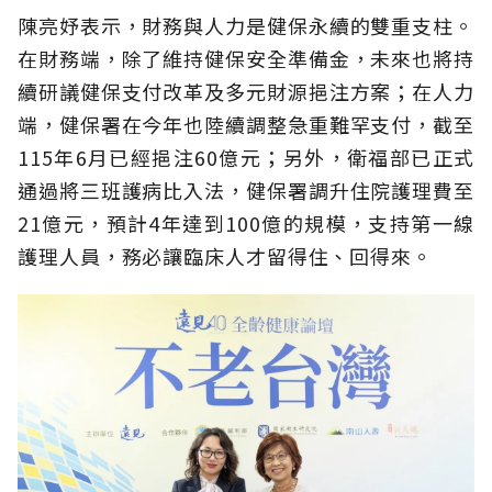
陳亮妤表示，財務與人力是健保永續的雙重支柱。
在財務端，除了維持健保安全準備金，未來也將持
續研議健保支付改革及多元財源挹注方案；在人力
端，健保署在今年也陸續調整急重難罕支付，截至
115年6月已經挹注60億元；另外，衛福部已正式
通過將三班護病比入法，健保署調升住院護理費至
21億元，預計4年達到100億的規模，支持第一線
護理人員，務必讓臨床人才留得住、回得來。