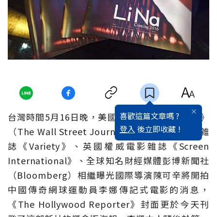
喜歡這篇文章嗎 ?
台灣時間5月16日晚，美國著名的《華爾街日報》
登入
後立即收藏 !
（The Wall Street Journal）、全球權威娛樂雜
誌《Variety》、英國權威電影雜誌《Screen
International》、全球知名財經媒體彭博新聞社
（Bloomberg）相繼曝光國際導演陳可辛將開拍
中國傳奇網球運動員李娜傳記式電影的消息，
《The Hollywood Reporter》封面更於今天刊