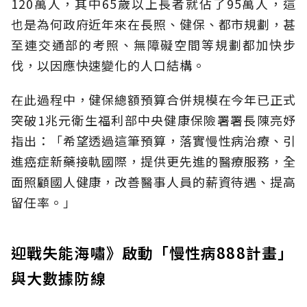
120萬人，其中65歲以上長者就佔了95萬人，這
也是為何政府近年來在長照、健保、都市規劃，甚
至連交通部的考照、無障礙空間等規劃都加快步
伐，以因應快速變化的人口結構。
在此過程中，健保總額預算合併規模在今年已正式
突破1兆元衛生福利部中央健康保險署署長陳亮妤
指出：「希望透過這筆預算，落實慢性病治療、引
進癌症新藥接軌國際，提供更先進的醫療服務，全
面照顧國人健康，改善醫事人員的薪資待遇、提高
留任率。」
迎戰失能海嘯》啟動「慢性病888計畫」
與大數據防線