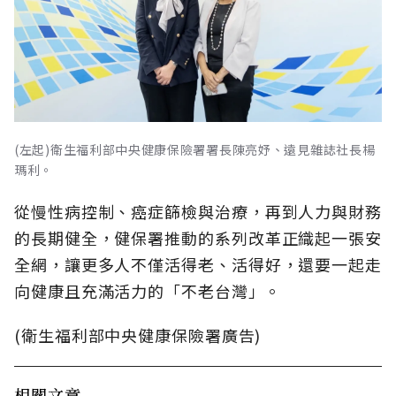
(左起)衛生福利部中央健康保險署署長陳亮妤、遠見雜誌社長楊
瑪利。
從慢性病控制、癌症篩檢與治療，再到人力與財務
的長期健全，健保署推動的系列改革正織起一張安
全網，讓更多人不僅活得老、活得好，還要一起走
向健康且充滿活力的「不老台灣」。
(衛生福利部中央健康保險署廣告)
相關文章