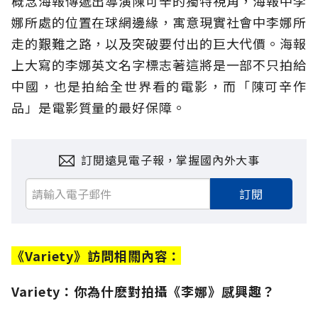
概念海報傳遞出導演陳可辛的獨特視角，海報中李
娜所處的位置在球網邊緣，寓意現實社會中李娜所
走的艱難之路，以及突破要付出的巨大代價。海報
上大寫的李娜英文名字標志著這將是一部不只拍給
中國，也是拍給全世界看的電影，而「陳可辛作
品」是電影質量的最好保障。
訂閱遠見電子報，掌握國內外大事
訂閱
《Variety》訪問相關內容：
Variety：你為什麽對拍攝《李娜》感興趣？