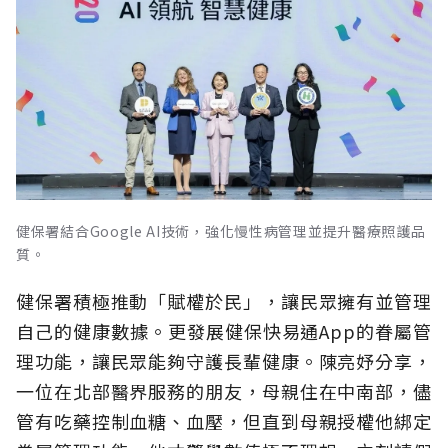
健保署結合Google AI技術，強化慢性病管理並提升醫療照護品
質。
健保署積極推動「賦權於民」，讓民眾擁有並管理
自己的健康數據。更發展健保快易通App的眷屬管
理功能，讓民眾能夠守護長輩健康。陳亮妤分享，
一位在北部醫界服務的朋友，母親住在中南部，儘
管有吃藥控制血糖、血壓，但直到母親授權他綁定