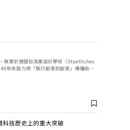
蒙於德國包浩斯設計學校（Staatliches
年，40年來致力將「執行創意的創意」傳播給傳
們服務。因此，
開科技歷史上的重大突破