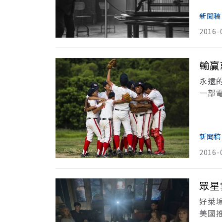
新聞稿
2016-
輸贏
永遠
一部
神擊
新聞稿
2016-
眾星
好萊塢
美國