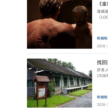
《金
漫威
（L
《惡棍
新聞稿
2016-
找回
許多
19
屋」
屋」
新聞稿
2016-