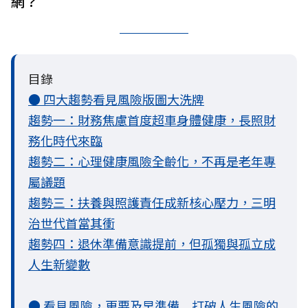
網？
目錄
● 四大趨勢看見風險版圖大洗牌
趨勢一：財務焦慮首度超車身體健康，長照財
務化時代來臨
趨勢二：心理健康風險全齡化，不再是老年專
屬議題
趨勢三：扶養與照護責任成新核心壓力，三明
治世代首當其衝
趨勢四：退休準備意識提前，但孤獨與孤立成
人生新變數
● 看見風險，更要及早準備 打破人生風險的