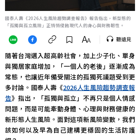
國泰人壽《2026人生風險趨勢調查報告》報告指出，新型態的
「孤獨與孤立風險」正悄悄侵蝕現代人的身心與財務韌性。
聽遠見
隨著台灣邁入超高齡社會，加上少子化、單身
與獨居家庭增加，「一個人的老後」逐漸成為
常態，也讓近年備受關注的孤獨死議題受到更
多討論。國泰人壽《
2026人生風險趨勢調查報
告
》指出，「孤獨與孤立」不再只是個人情感
問題，而是可能牽動身體、心理與財務健康的
新形態人生風險。面對這項新風險變數，我們
該如何以及早為自己建構更穩固的生活防護