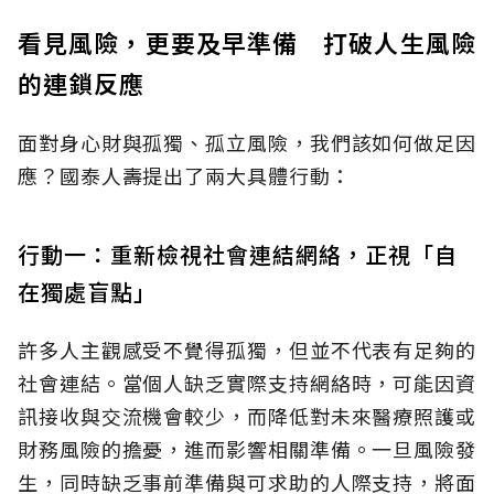
看見風險，更要及早準備 打破人生風險
的連鎖反應
面對身心財與孤獨、孤立風險，我們該如何做足因
應？國泰人壽提出了兩大具體行動：
行動一：重新檢視社會連結網絡，正視「自
在獨處盲點」
許多人主觀感受不覺得孤獨，但並不代表有足夠的
社會連結。當個人缺乏實際支持網絡時，可能因資
訊接收與交流機會較少，而降低對未來醫療照護或
財務風險的擔憂，進而影響相關準備。一旦風險發
生，同時缺乏事前準備與可求助的人際支持，將面