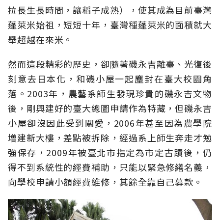
拉長生長時間，讓稻子成熟），使其成為目前臺灣
蓬萊米始祖，短短十年，臺灣種蓬萊米的面積就大
舉超越在來米。
然而這段精彩的歷史，卻隨著磯永吉離臺、光復後
刻意去日本化，和磯小屋一起塵封在臺大校園角
落。2003年，農藝系師生發現珍貴的磯永吉文物
後，剛興建好的臺大總圖申請作為特藏，但磯永吉
小屋卻沒因此受到關愛，2006年甚至因為農學院
增建新大樓，差點被拆除，經過系上師生奔走才勉
強保存，2009年被臺北市指定為市定古蹟後，仍
得不到系統性的經費補助，只能以緊急修繕名義，
向學校申請小額經費維修，其餘全靠自己募款。