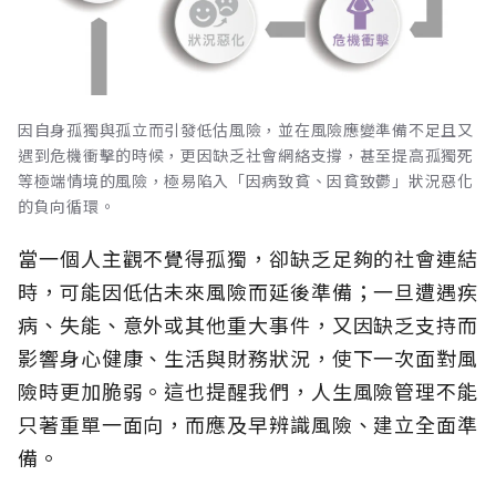
因自身孤獨與孤立而引發低估風險，並在風險應變準備不足且又
遇到危機衝擊的時候，更因缺乏社會網絡支撐，甚至提高孤獨死
等極端情境的風險，極易陷入「因病致貧、因貧致鬱」狀況惡化
的負向循環。
當一個人主觀不覺得孤獨，卻缺乏足夠的社會連結
時，可能因低估未來風險而延後準備；一旦遭遇疾
病、失能、意外或其他重大事件，又因缺乏支持而
影響身心健康、生活與財務狀況，使下一次面對風
險時更加脆弱。這也提醒我們，人生風險管理不能
只著重單一面向，而應及早辨識風險、建立全面準
備。