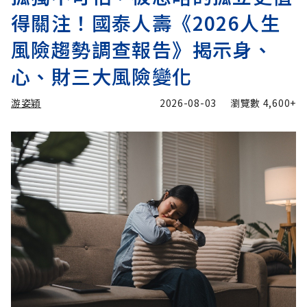
得關注！國泰人壽《2026人生
風險趨勢調查報告》揭示身、
心、財三大風險變化
游姿穎
2026-08-03
瀏覽數
4,600+