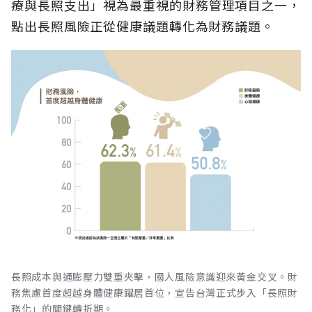
療與長照支出」視為最重視的財務管理項目之一，
點出長照風險正從健康議題轉化為財務議題。
長照成本與通膨壓力雙重夾擊，國人風險意識迎來黃金交叉。財
務焦慮首度超越身體健康躍居首位，宣告台灣正式步入「長照財
務化」的關鍵轉折期。