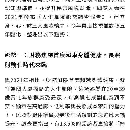
認知與準備，並提升民眾風險意識，國泰人壽在
2021年發布《人生風險趨勢調查報告》，建立
身、心、財三大風險輪廓，今年再度檢視並對照五
年變化，整理出以下趨勢：
趨勢一：財務焦慮首度超車身體健康，長照
財務化時代來臨
與2021年相比，財務風險首度超越身體健康，躍
升為國人最擔憂的人生風險。這項轉變在30至39
歲青壯年族群感受最深，有高達七成對此感到不
安。顯示在高通膨、低利率與長照成本攀升的壓力
下，民眾對退休準備與老後生活規劃的急迫感大幅
提升。調查更指出，有13.5%的受訪者直接將「醫