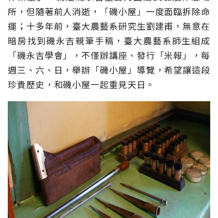
所，但隨著前人消逝，「磯小屋」一度面臨拆除命
運；十多年前，臺大農藝系研究生劉建甫，無意在
暗房找到磯永吉親筆手稿，臺大農藝系師生組成
「磯永吉學會」，不僅辦講座、發行「米報」，每
週三、六、日，舉辦「磯小屋」導覽，希望讓這段
珍貴歷史，和磯小屋一起重見天日。