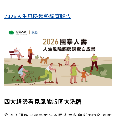
2026人生風險趨勢調查報告
四大趨勢看見風險版圖大洗牌
為深入理解台灣民眾在不同人生階段所面臨的風險