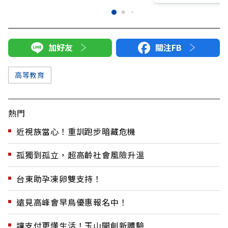
加好友
關注FB
高等教育
熱門
近視族當心！重訓跑步暗藏危機
孤獨到孤立，超高齡社會風險升溫
台東助孕凍卵雙支持！
遠見高峰會早鳥優惠報名中！
讓支付更懂生活！玉山開創新體驗