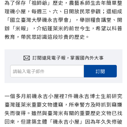
為了保存「祖師爺」歷史，農藝系師生去年簡單整
理磯小屋，每週三、六、日開放民眾參觀；還組成
「國立臺灣大學磯永吉學會」，舉辦糧食講堂、開
辦「米報」，介紹蓬萊米的前世今生，希望以科普
教育，帶民眾認識這段珍貴的歷史。
訂閱遠見電子報，掌握國內外大事
訂閱
一個多月前磯永吉小屋裡7件磯永吉博士生前研究
臺灣蓬萊米重要文物遭竊，所幸警方及時抓到竊嫌
失而復得。雖然與臺灣米有關的重要歷史文物已找
回來，但建築主體「磯永吉小屋」因為年久失修破