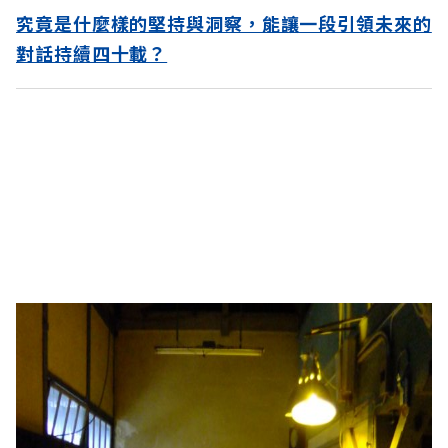
究竟是什麼樣的堅持與洞察，能讓一段引領未來的
對話持續四十載？