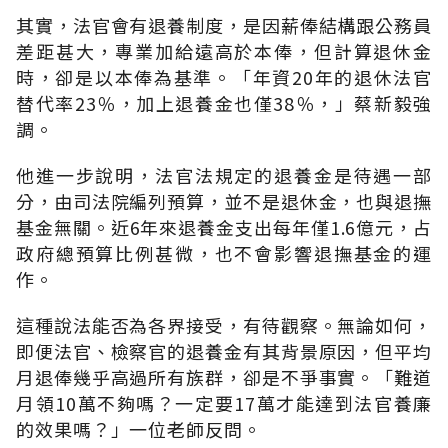
其實，法官會有退養制度，是因薪俸結構跟公務員
差距甚大，專業加給遠高於本俸，但計算退休金
時，卻是以本俸為基準。「年資20年的退休法官
替代率23％，加上退養金也僅38％，」蔡新毅強
調。
他進一步說明，法官法規定的退養金是待遇一部
分，由司法院編列預算，並不是退休金，也與退撫
基金無關。近6年來退養金支出每年僅1.6億元，占
政府總預算比例甚微，也不會影響退撫基金的運
作。
這種說法能否為各界接受，有待觀察。無論如何，
即便法官、檢察官的退養金有其背景原因，但平均
月退俸幾乎高過所有族群，卻是不爭事實。「難道
月領10萬不夠嗎？一定要17萬才能達到法官養廉
的效果嗎？」一位老師反問。