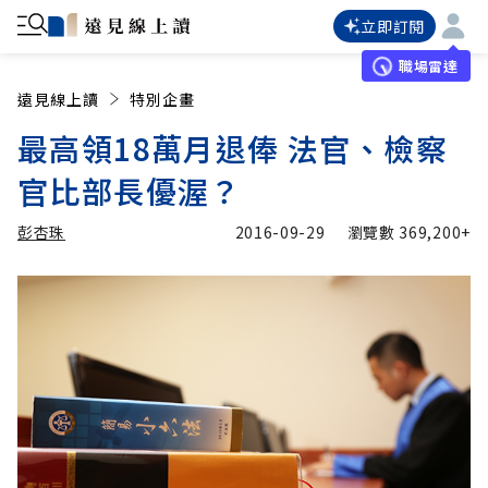
立即訂閱
職場雷達
遠見線上讀
特別企畫
最高領18萬月退俸 法官、檢察
官比部長優渥？
彭杏珠
2016-09-29
瀏覽數
369,200+
加入追蹤
彭杏珠