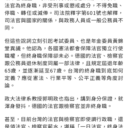
法官為終身職，非受刑事或懲戒處分，不得免職、
停職、轉任或減俸。司法院釋字第601號也解釋，
司法官與國家的關係，與政務人員或一般公務員不
同。
但這些說詞立刻引起考試委員、也是年金委員黃錦
堂異議。他認為，各國憲法都會保障法官獨立行使
職權，但終身職保障卻未必。德國的法官、檢察官
跟公務員退休制度同屬一部法律，且規定屆退年齡
65歲，並逐漸延至67歲。台灣的終身職到底如何
定義？應從憲法、行業平等、公平正義等角度討
論。
政大法律系教授郭明政也指出，講到身分保證，就
渾身發抖，德國的法官跟檢察官並非終身職。
甚至，目前台灣的法官與檢察官即使調行政職，還
是領法官、檢察官薪水，堪稱「一日法官，終身法