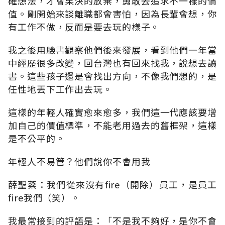
確想法，才會果決的放棄，勇敢去追求不一樣的價
值。剛開始來談離職都會害怕，因為長輩會想，你
有工作不做，反而是要去玩的樣子。
我之後用臉書觀察他們後來發展，看到他們一年當
中經歷很多改變，回台灣也有回來找我，說想去讀
書。這些孩子還是會找出方向，不像我們想的，是
任性地丟下工作出去玩。
這樣的年輕人確實愈來愈多，我們這一代應該要增
加自己的價值標準，不能老用過去的舊框架，這樣
是不公平的。
年輕人不易管？他們說你不會用我
薛聖棻：我們從來沒有fire（開除）員工，是員工
fire我們（笑）。
我最常接到的評語是：「不是我不夠好，是你不會