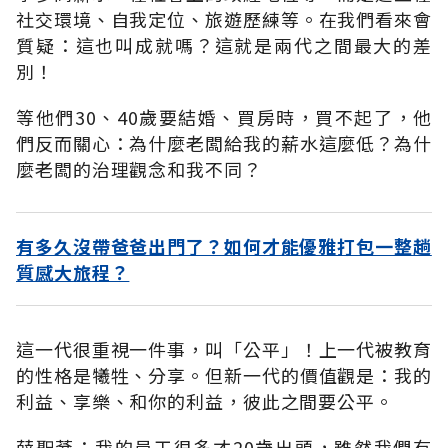
社交環境、自我定位、旅遊歷練等。在我們看來會
質疑：這也叫成就嗎？這就是兩代之間最大的差
別！
等他們30、40歲要結婚、買房時，買不起了，他
們反而關心：為什麼老闆給我的薪水這麼低？為什
麼老闆的治理觀念和我不同？
有多久沒帶爸爸出門了？如何才能優雅打包一整趟
質感大旅程？
這一代很重視一件事，叫「公平」！上一代被教育
的性格是犧牲、分享。但新一代的價值觀是：我的
利益、享樂、和你的利益，彼此之間要公平。
薛聖棻：我的員工很多才20歲出頭，雖然我們有