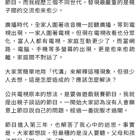
節目。而我經歷三個不同世代，發現最嚴重的是親
子間的交流愈來愈少。
廣播時代，全家人圍著收音機一起聽廣播，等到電
視出現，一家人圍著電視。但現在電視收看也分眾
化，當人人都有電視，家庭互動更少了，而當網
路、電腦、手機等多螢幕的出現，更是愈來愈疏
離，家庭間不對話了。
大家常簡單地用「代溝」來解釋這種現象，但很少
人去想，這是怎麼造成的？應該怎麼解決？
公共電視原本的想法，是要做遊戲競賽節目，我就
提出親子談話的節目。一開始大家認為沒有人會願
意上節目說自己的問題。經過一番說服才過關。
節目進入第三年，也解答了我心中的迷思。事實
是，大家都想說，但最糟的是沒人要聽。父母和孩