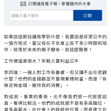
訂閱遠見電子報，掌握國內外大事
訂閱
如果說這節目讓我學到什麼，我要說是非常公平的
一個方程式，當父母在子女身上投下多少時間和陪
伴，就等於未來的親子關係，就這麼簡單！
工作價值差很大？年輕人要利益公平
李四端：一般人對工作有憂慮，但又講不出在悲觀
什麼？他們的金錢觀並不重視累積財富，而是「有
無足夠金錢，維持我的消費」。
對成就、事業的牽掛，也不像我們那一代那麼認
真，看得比較淡。他們的成就感不是有多高職位、
拿多高薪水、在社會上的政經地位等，而是建立在