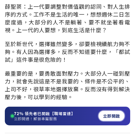
薛聖棻：上一代要調整對價值觀的認同、對人生排
序的方式。工作不是生活的唯一，想想週休二日怎
麼度過，大部分的人不是躺著、要不就坐著看電
視。上一代的人要想，到底生活是什麼？
至於新世代，選擇雖然變多，卻要檢視續航力夠不
夠。有人因為選擇多，反而不知道要什麼，「都試
試」這件事是很危險的！
最重要的是，要勇敢面對壓力。大部分人一碰到壓
力，就會先說這是不是我要的、條件是不公平的、
上司不好，很草率地選擇放棄。反而沒有得到解決
壓力後，可以學到的經驗。
72%
領先者已開啟【職場雷達】
立即開啟
立即開通！解鎖專屬服務