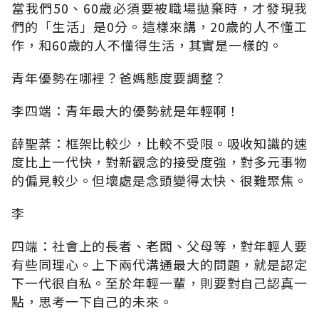
當我們50、60歲必須要被職場拋棄時，才發現我
們的「生活」是0分。這樣來講，20歲的人不懂工
作，和60歲的人不懂得生活，其實是一樣的。
青年優勢在哪裡？爸媽態度要調整？
李四端：青年最大的優勢就是年輕啊！
薛聖棻：框架比較少，比較不受限。吸收知識的速
度比上一代快，對新觀念的接受度強，對多元事物
的偏見較少。但壞處是念頭變得太快、很難聚焦。
李
四端：社會上的長者、老闆、父母等，對年輕人要
有些同理心。上下兩代溝通最大的問題，就是認定
下一代很自私。至於年輕一輩，則要對自己認真一
點，思考一下自己的未來。