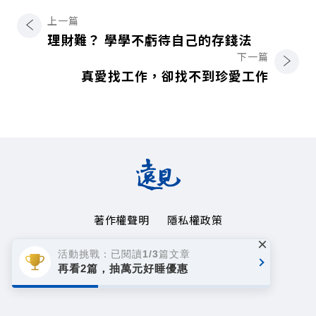
上一篇
理財難？ 學學不虧待自己的存錢法
下一篇
真愛找工作，卻找不到珍愛工作
著作權聲明
隱私權政策
×
Copyright© 1999~2026
活動挑戰：已閱讀1/3篇文章
遠見天下文化事業群. All rights reserved.
再看2篇，抽萬元好睡優惠