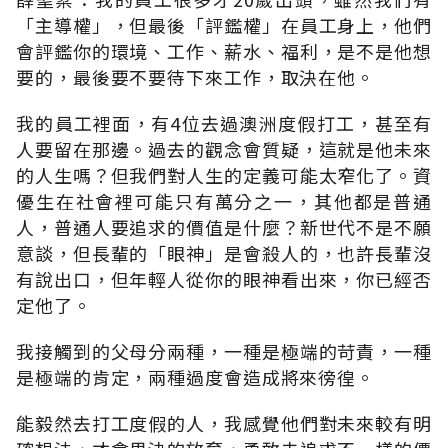
「主導權」，但最後「評鑑權」在員工身上，他們
會評鑑你的環境、工作、薪水、福利，是不是他想
要的，最後要不要待下來工作，取決在他。
我的員工裡面，有4位去過澳洲度假打工，甚至有
人要留在那邊。過去的觀念會質疑，這就是他未來
的人生嗎？但我們對人生的定義可能太窄化了。資
優生在社會裡可能只有萬分之一，其他都是普通
人，普通人要追求的價值是什麼？新世代不是不願
意談，但長輩的「眼神」是會殺人的，也許長輩沒
有說出口，但年輕人從你的眼神看出來，你已經否
定他了。
我接觸到的父母分兩種，一種是極端的苛責，一種
是極端的肯定，兩種過度會造成將來徬徨。
能毅然去打工度假的人，我感覺他們對未來較有明