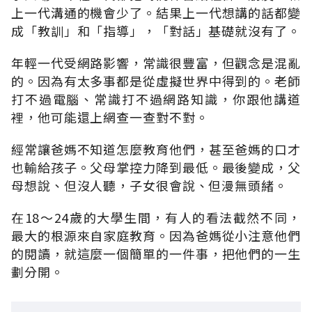
上一代溝通的機會少了。結果上一代想講的話都變
成「教訓」和「指導」，「對話」基礎就沒有了。
年輕一代受網路影響，常識很豐富，但觀念是混亂
的。因為有太多事都是從虛擬世界中得到的。老師
打不過電腦、常識打不過網路知識，你跟他講道
裡，他可能還上網查一查對不對。
經常讓爸媽不知道怎麼教育他們，甚至爸媽的口才
也輸給孩子。父母掌控力降到最低。最後變成，父
母想說、但沒人聽，子女很會說、但漫無頭緒。
在18～24歲的大學生間，有人的看法截然不同，
最大的根源來自家庭教育。因為爸媽從小注意他們
的閱讀，就這麼一個簡單的一件事，把他們的一生
劃分開。