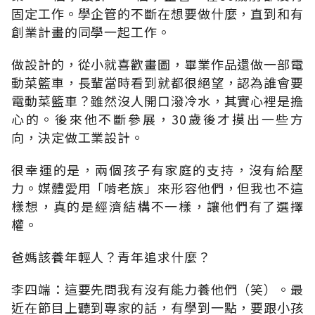
固定工作。學企管的不斷在想要做什麼，直到和有
創業計畫的同學一起工作。
做設計的，從小就喜歡畫圖，畢業作品還做一部電
動菜籃車，長輩當時看到就都很絕望，認為誰會要
電動菜籃車？雖然沒人開口潑冷水，其實心裡是擔
心的。後來他不斷參展，30歲後才摸出一些方
向，決定做工業設計。
很幸運的是，兩個孩子有家庭的支持，沒有給壓
力。媒體愛用「啃老族」來形容他們，但我也不這
樣想，真的是經濟結構不一樣，讓他們有了選擇
權。
爸媽該養年輕人？青年追求什麼？
李四端：這要先問我有沒有能力養他們（笑）。最
近在節目上聽到專家的話，有學到一點，要跟小孩