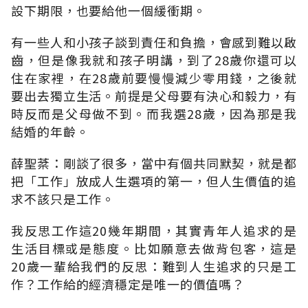
設下期限，也要給他一個緩衝期。
有一些人和小孩子談到責任和負擔，會感到難以啟
齒，但是像我就和孩子明講，到了28歲你還可以
住在家裡，在28歲前要慢慢減少零用錢，之後就
要出去獨立生活。前提是父母要有決心和毅力，有
時反而是父母做不到。而我選28歲，因為那是我
結婚的年齡。
薛聖棻：剛談了很多，當中有個共同默契，就是都
把「工作」放成人生選項的第一，但人生價值的追
求不該只是工作。
我反思工作這20幾年期間，其實青年人追求的是
生活目標或是態度。比如願意去做背包客，這是
20歲一輩給我們的反思：難到人生追求的只是工
作？工作給的經濟穩定是唯一的價值嗎？