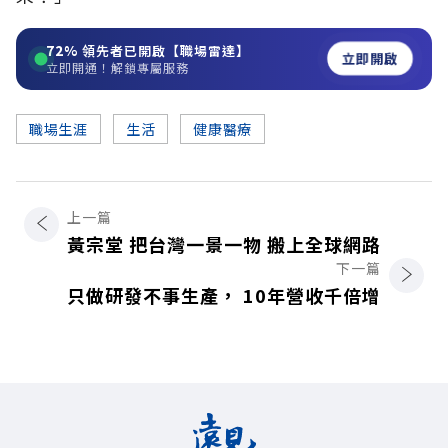
72%
領先者已開啟【職場雷達】
立即開啟
立即開通！解鎖專屬服務
職場生涯
生活
健康醫療
上一篇
黃宗堂 把台灣一景一物 搬上全球網路
下一篇
只做研發不事生產， 10年營收千倍增