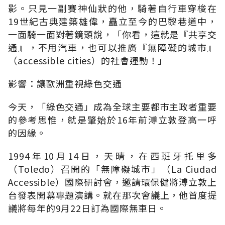
影。只見一副賽神仙狀的他，騎著自行車穿梭在
19世紀古典建築雄偉，矗立至今的巴黎巷道中，
一面騎一面對著鏡頭說，「你看，這就是『共享交
通』，不用汽車，也可以推廣『無障礙的城市』
（accessible cities）的社會運動！」
影響：讓歐洲重視綠色交通
今天，「綠色交通」成為全球主要都市主政者重要
的參考思惟，就是肇始於16年前溥立敦登高一呼
的因緣。
1994年10月14日，天晴，在西班牙托里多
（Toledo）召開的「無障礙城市」（La Ciudad
Accessible）國際研討會，邀請環保健將溥立敦上
台發表開幕專題演講。就在那次會議上，他首度提
議將每年的9月22日訂為國際無車日。