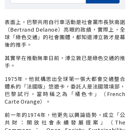
表面上，巴黎共用自行車活動是社會黨市長狄南諾
（Bertrand Delanoë）亮眼的政績，實際上，全
球「綠色交通」的社會團體，都知道溥立敦才是幕
後的推手。
其實早在推動無車日前，溥立敦已是綠色交通的推
手。
1975年，他就構思出全球第一張大都會交通整合
體系的「法國版」悠遊卡，委託人是法國環境部，
巴黎試行，當時稱之為「橘色卡」（French
Carte Orange）。
前一年的1974年，他更先以輿論造勢，成立「公
共財：開放社會永續發展提案」（The
Commons： Open Society Sustainability