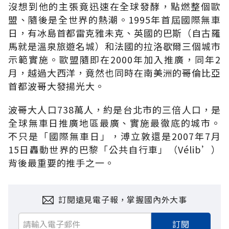
沒想到他的主張竟迅速在全球發酵，點燃整個歐
盟、隨後是全世界的熱潮。1995年首屆國際無車
日，有冰島首都雷克雅未克、英國的巴斯（自古羅
馬就是溫泉旅遊名城）和法國的拉洛歇爾三個城市
示範實施。歐盟隨即在2000年加入推廣，同年2
月，越過大西洋，竟然也同時在南美洲的哥倫比亞
首都波哥大發揚光大。
波哥大人口738萬人，約是台北市的三倍人口，是
全球無車日推廣地區最廣、實施最徹底的城市。
不只是「國際無車日」，溥立敦還是2007年7月
15日轟動世界的巴黎「公共自行車」（Vélib’）
背後最重要的推手之一。
訂閱遠見電子報，掌握國內外大事
訂閱