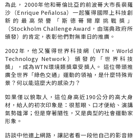
為此， 2000年他和哥倫比亞的前波哥大市長裴羅
沙（Enrique Peñalosa）一起獲得國際上科技創
新的最高榮譽「斯德哥爾摩挑戰獎」
（Stockholm Challenge Award，由瑞典政府所
頒發）的肯定，表彰他們對無車日的推廣。
2002年，他又獲得世界科技網（WTN，World
Technology Network）頒發的「世界科技
獎」，成為WTN環境類獎章受獎人。 這位帶頭推
廣全世界「綠色交通」運動的領袖，是什麼特殊背
景？何以能這麼大的感染力？
如果僅以貌取人，這位身高近190公分的高大身
材，給人的初次印象是：很惹眼、口才便給、演講
氣勢雄渾；但是穿著隨性，又是典型的社會運動家
形象。
訪談中他連上網路，讓記者看一段他自己的影音錄