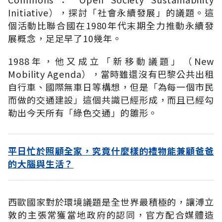
Initiative），探討「社會永續發展」的議題。這
個活動比聯合國在1980年代末期全力推動永續發
展概念，足足早了10幾年。
1988年，他又成立「新移動議題」（New
Mobility Agenda），當時雖還沒有巴黎公共出租
自行車、國際無車日等構想，但是「為每一個市民
而做的交通建設」這個共識已經形成，而且已經勾
勒出今天所有「綠色交通」的雛形。
平日忙於照顧全家，究竟什麼樣的禮物能兼顧爸爸
的大腦與生活？
西歐國家對於環境議題是全世界最積極的，讓溥立
敦的主張常獲當地政府的認同，官方配合媒體造