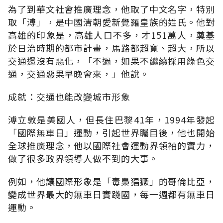
為了到華文社會推廣理念，他取了中文名字，特別
取「溥」，是中國清朝愛新覺羅皇族的姓氏。他對
高雄的印象是，高雄人口不多，才151萬人，奠基
於日治時期的都市計畫，馬路都超寬、超大，所以
交通還沒有惡化，「不過，如果不繼續採用綠色交
通，交通惡果早晚會來，」他說。
成就：交通也能改變城市形象
溥立敦是美國人，但長住巴黎41年，1994年發起
「國際無車日」運動，引起世界矚目後，他也開始
全球推廣理念，他以國際社會運動界領袖的實力，
做了很多政界領導人做不到的大事。
例如，他讓國際形象是「毒梟猖獗」的哥倫比亞，
變成世界最大的無車日實踐國，每一週都有無車日
運動。