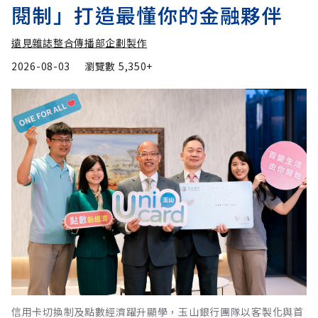
閱制」打造最懂你的金融夥伴
遠見雜誌整合傳播部企劃製作
2026-08-03
瀏覽數
5,350+
信用卡切換制及點數經濟躍升顯學，玉山銀行團隊以客製化與首