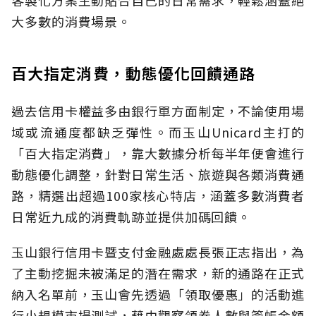
大多數的消費場景。
百大指定消費，動態優化回饋通路
過去信用卡權益多由銀行單方面制定，不論使用場
域或流通度都缺乏彈性。而玉山Unicard主打的
「百大指定消費」，靠大數據分析每半年便會進行
動態優化調整，針對日常生活、旅遊與各類消費通
路，精選出超過100家核心特店，涵蓋多數消費者
日常近九成的消費軌跡並提供加碼回饋。
玉山銀行信用卡暨支付金融處處長張正志指出，為
了主動挖掘未被滿足的潛在需求，新的通路在正式
納入名單前，玉山會先透過「領取優惠」的活動進
行小規模市場測試，藉由觀察領券人數與簽帳金額