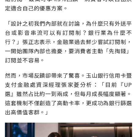
定適合自己的優惠方案。
「設計之初我們內部就在討論，為什麼只有外送平
台或影音串流可以有訂閱制？銀行業為什麼不
行？」張正志表示，金融業過去鮮少嘗試訂閱制，
一開始團隊內部也擔憂，要消費者主動「先掏錢」
訂閱並不容易。
然而，市場反饋卻帶來了驚喜。玉山銀行信用卡暨
支付金融處資深經理張家菱分析：「目前『UP
選』雖然占比約一到兩成，但每月成長幅度顯著。
這套機制不僅創造了高動卡率，更成功為銀行篩選
出高價值客群。」