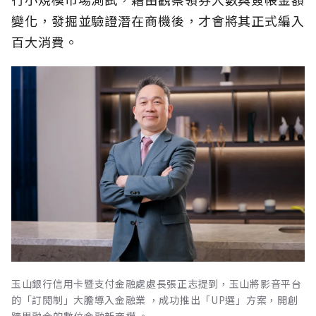
變化，發掘並驗證潛在商機後，才會將其正式編入
百大消費。
玉山銀行信用卡暨支付金融處處長張正志提到，玉山將影音平台
的「訂閱制」大膽導入金融業 ，成功推出「UP選」方案，開創
跨界融合的數位金融新商模 。