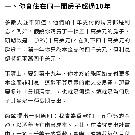
一、你會住在同一間房子超過10年
多數人並不知道，他們頭十年支付的房貸都是利
息。例如，假設你購買了一棟五十萬美元的房子，
頭期款是二○％(十萬美元)。在剩下四十萬美元的
房貸中，第一年你只為本金支付四千美元，但利息
卻將近兩萬四千美元。
事實上，要到第十九年，你才終於能開始支付更多
本金而非利息。這還不算買賣的龐大交易費，那需
要多年「分期清償」，也就是攤還。這就是為何房
子其實是一種長期支出。
簡單提出一個原則：我會為貸款加上五○％的金
額，以涵蓋所有幽靈成本。因此，在清醒支出計畫
中，一項三千美元的貸款，實際上會讓我每個月付