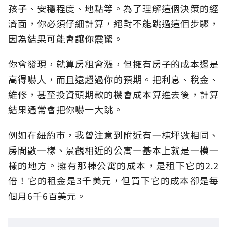
孩子、安穩程度、地點等。為了理解這個決策的經
濟面，你必須仔細計算，絕對不能跳過這個步驟，
因為結果可能會讓你震驚。
你會發現，就算房租會漲，但擁有房子的成本還是
高得嚇人，而且遠超過你的預期。把利息、稅金、
維修，甚至投資頭期款的機會成本算進去後，計算
結果通常會把你嚇一大跳。
例如在紐約市，我曾注意到附近有一棟坪數相同、
房間數一樣、景觀相近的公寓—基本上就是一模一
樣的地方。擁有那棟公寓的成本，是租下它的2.2
倍！它的租金是3千美元，但買下它的成本卻是每
個月6千6百美元。