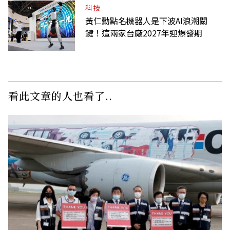
科技
黃仁勳點名機器人是下波AI浪潮關
鍵！這兩家台廠2027年迎爆發期
看此文章的人也看了..