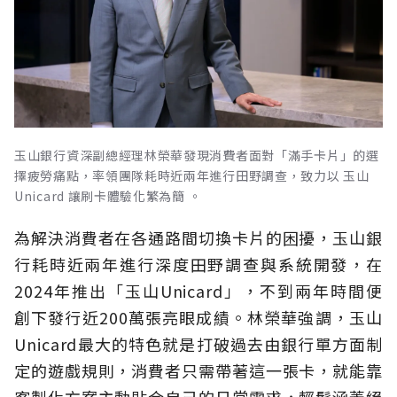
玉山銀行資深副總經理林榮華發現消費者面對「滿手卡片」的選
擇疲勞痛點，率領團隊耗時近兩年進行田野調查，致力以 玉山
Unicard 讓刷卡體驗化繁為簡 。
為解決消費者在各通路間切換卡片的困擾，玉山銀
行耗時近兩年進行深度田野調查與系統開發，在
2024年推出「玉山Unicard」，不到兩年時間便
創下發行近200萬張亮眼成績。林榮華強調，玉山
Unicard最大的特色就是打破過去由銀行單方面制
定的遊戲規則，消費者只需帶著這一張卡，就能靠
客製化方案主動貼合自己的日常需求，輕鬆涵蓋絕