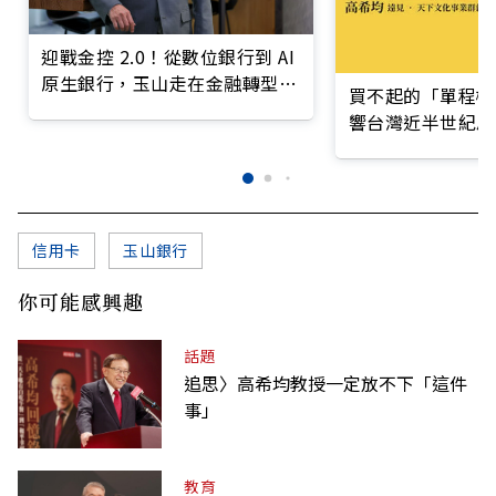
迎戰金控 2.0！從數位銀行到 AI
原生銀行，玉山走在金融轉型最
買不起的「單程機
前線
響台灣近半世紀思
信用卡
玉山銀行
你可能感興趣
話題
追思〉高希均教授一定放不下「這件
事」
教育