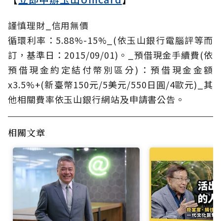
謹慎理財_信用無價
循環利率：5.88%-15%_(依玉山銀行電腦評等而
訂，基準日：2015/09/01)。_預借現金手續費(依
預借現金約定結付幣別區分)：預借現金金額
x3.5%+(新臺幣150元/5美元/550日圓/4歐元)_其
他相關費率依玉山銀行網站及申請書公告。
相關文章