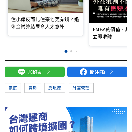
住小房反而比住豪宅更有錢？退
休金試算結果令人太意外
EMBA的價值，
立即收聽
加好友
關注FB
家庭
買房
房地產
財富管理