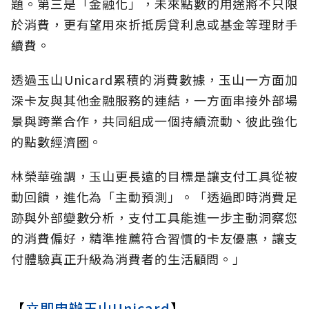
題。第三是「金融化」，未來點數的用途將不只限
於消費，更有望用來折抵房貸利息或基金等理財手
續費。
透過玉山Unicard累積的消費數據，玉山一方面加
深卡友與其他金融服務的連結，一方面串接外部場
景與跨業合作，共同組成一個持續流動、彼此強化
的點數經濟圈。
林榮華強調，玉山更長遠的目標是讓支付工具從被
動回饋，進化為「主動預測」。「透過即時消費足
跡與外部變數分析，支付工具能進一步主動洞察您
的消費偏好，精準推薦符合習慣的卡友優惠，讓支
付體驗真正升級為消費者的生活顧問。」
【
立即申辦玉山Unicard
】