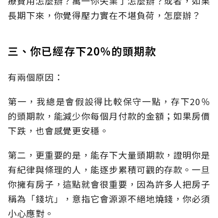
療費用怎麼辦？萬一你失業了怎麼辦？或者，如果
長期下來，你覺得壓力實在不堪負荷，怎麼辦？
三、你已經存下20％的頭期款
有兩個原因：
第一，我總是會假設得比較保守一點，存下20％
的頭期款，能減少你每個月付款的金額；如果房價
下跌，也會感覺更安穩。
第二，更重要的是，能存下大量頭期款，證明你是
有紀律與條理的人，能逐步累積可觀的存款。一旦
你擁有房子，這點就會很重要，因為許多人把房子
稱為「錢坑」，意指它會源源不絕地燒錢，你必須
小心應對。