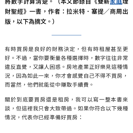
將數字計算清楚。（本文節錄自《雙薪
家庭
理
財聖經》一書，作者：拉米特．塞提／商周出
版，以下為摘文。）
有時買房是良好的財務決定，但有時租屋甚至更
好。不過，當你要衡量各種選擇時，數字往往非常
違反直覺，又讓人困惑。房地產業正好樂見這種情
況，因為如此一來，你才會感覺自己不得不買房，
而當然，他們就能從中賺取手續費。
關於到底要買房還是租房，我可以寫一整本書來
談，但這裡我只會大致帶過。如果你符合以下幾種
情況，代表你已經準備好買房：