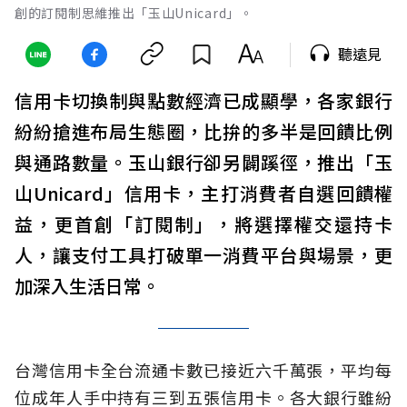
創的訂閱制思維推出「玉山Unicard」。
聽遠見
信用卡切換制與點數經濟已成顯學，各家銀行
紛紛搶進布局生態圈，比拚的多半是回饋比例
與通路數量。玉山銀行卻另闢蹊徑，推出「玉
山Unicard」信用卡，主打消費者自選回饋權
益，更首創「訂閱制」，將選擇權交還持卡
人，讓支付工具打破單一消費平台與場景，更
加深入生活日常。
台灣信用卡全台流通卡數已接近六千萬張，平均每
位成年人手中持有三到五張信用卡。各大銀行雖紛