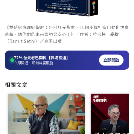
《雙薪家庭理財聖經：告別月光焦慮，10個步驟打造自動化致富
系統，讓你們的未來富裕又安心！》／作者：拉米特．塞提
（Ramit Sethi）／商周出版
72%
領先者已開啟【職場雷達】
立即開啟
立即開通！解鎖專屬服務
相關文章