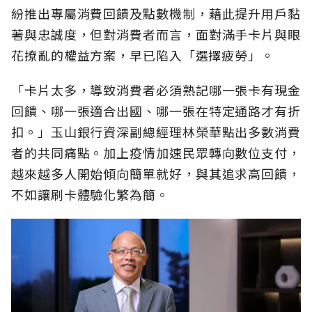
紛推出專屬消費回饋及點數機制，藉此提升用戶黏
著與忠誠度，但對消費者而言，面對滿手卡片與眼
花撩亂的權益方案，早已陷入「選擇疲勞」。
「卡片太多，導致消費者必須熟記哪一張卡有現金
回饋、哪一張適合出國、哪一張在特定通路才有折
扣。」玉山銀行資深副總經理林榮華點出多數消費
者的共同痛點。加上疫情加速民眾轉向數位支付，
越來越多人開始傾向簡單就好，與其追求高回饋，
不如讓刷卡體驗化繁為簡。