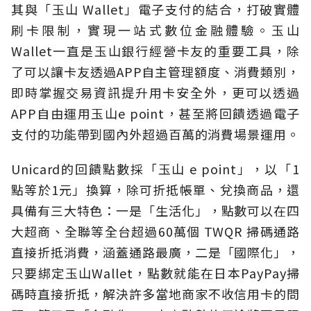
其與「玉山 Wallet」電子支付的結合，打破實體
刷卡限制，實現一站式數位金融體驗。玉山
Wallet一直是玉山銀行經營卡友的重要工具，除
了可以讓卡友透過APP自主管理額度、消費類別，
即時掌握交易資訊提升用卡安全外，更可以透過
APP自由運用玉山e point，甚至將回饋透過電子
支付的功能帶到國內外超過百萬的消費場景運用。
Unicard的回饋點數採「玉山 e point」，以「1
點等於1元」換算，除可折抵帳單、兌換商品，還
具備有三大特色：一是「生活化」，點數可以在四
大超商、全聯等全台超過60萬個 TWQR 掃碼通路
直接折抵消費，涵蓋通路最廣，二是「國際化」，
只要綁定玉山Wallet，點數就能在日本PayPay掃
碼時直接折抵，解決許多當地商家不收信用卡的問