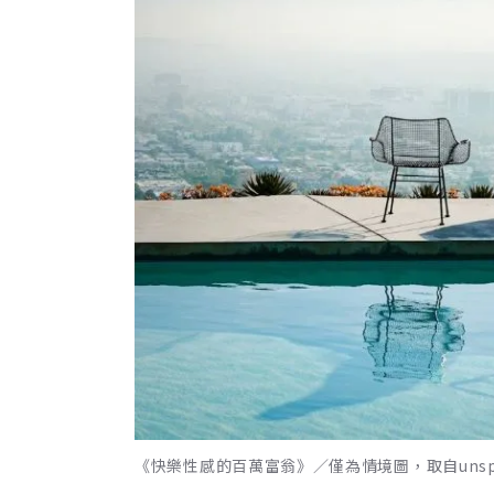
《快樂性感的百萬富翁》／僅為情境圖，取自unspl