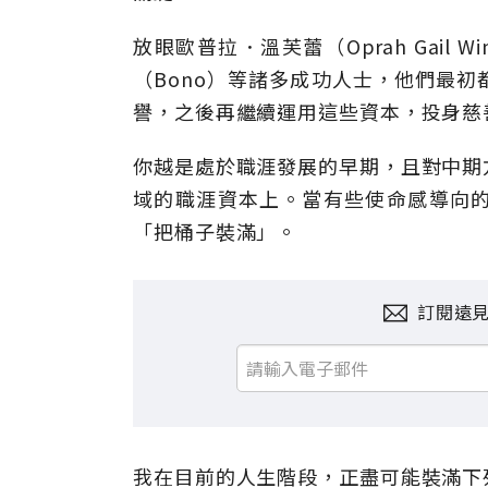
放眼歐普拉．溫芙蕾（Oprah Gail W
（Bono）等諸多成功人士，他們最
譽，之後再繼續運用這些資本，投身慈
你越是處於職涯發展的早期，且對中期
域的職涯資本上。當有些使命感導向
「把桶子裝滿」。
訂閱遠
我在目前的人生階段，正盡可能裝滿下