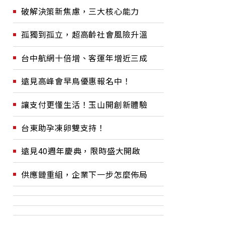
破解決策新焦慮，三大核心能力
孤獨到孤立，超高齡社會風險升溫
台中航網十倍增、客運年增近三成
遠見高峰會早鳥優惠報名中！
讓支付更懂生活！玉山開創新體驗
台東助孕凍卵雙支持！
遠見40週年慶典，限時盛大開啟
供應鏈重組，企業下一步怎麼佈局