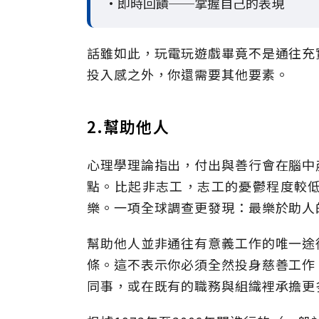
•即時回饋──掌握自己的表現
話雖如此，玩電玩遊戲畢竟不是通往充
投入感之外，你還需要其他要素。
2.幫助他人
心理學理論指出，付出與善行會在腦中
點。比起非志工，志工的憂鬱程度較
樂。一項全球調查更發現：最樂於助人
幫助他人並非通往有意義工作的唯一途
條。這不表示你必須全然投身慈善工作
同事，或在既有的職務與組織裡承擔更