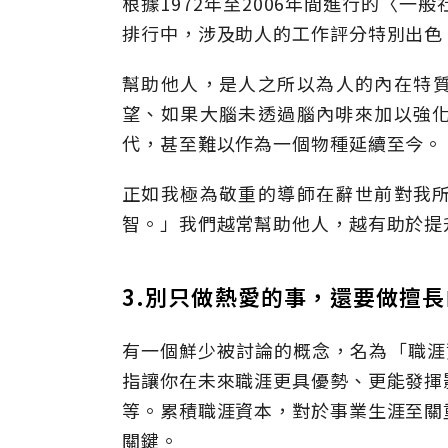
根據1972年至2006年間進行的〈一
排行中，涉及助人的工作評分特別出色
幫助他人，是人之所以為人的內在特
望、如果大腦未透過腦內啡來加以強
代，甚至難以作為一個物種延續至今。
正如我極為敬重的導師在辭世前對我
智。」我們越常幫助他人，越有助於提
3.別只做熱愛的事，還要做擅
有一個鮮少被討論的概念，名為「職涯資本」
指讓你在未來職涯更具優勢、更能發揮
等。累積職涯資本，對於事業生涯至關
關鍵。