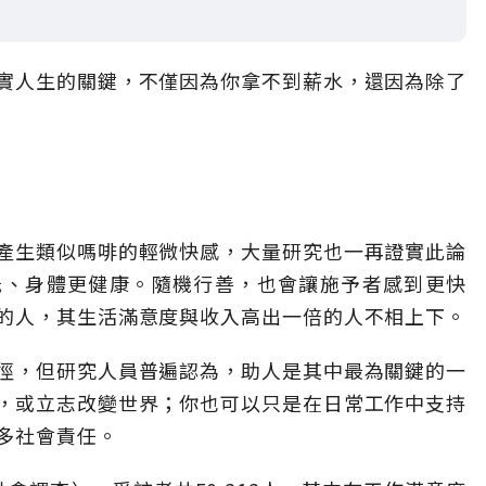
實人生的關鍵，不僅因為你拿不到薪水，還因為除了
產生類似嗎啡的輕微快感，大量研究也一再證實此論
低、身體更健康。隨機行善，也會讓施予者感到更快
的人，其生活滿意度與收入高出一倍的人不相上下。
徑，但研究人員普遍認為，助人是其中最為關鍵的一
，或立志改變世界；你也可以只是在日常工作中支持
多社會責任。