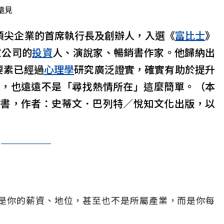
遠見
頂尖企業的首席執行長及創辦人，入選《
富比士
》
家公司的
投資
人、演說家、暢銷書作家。他歸納出
要素已經過
心理學
研究廣泛證實，確實有助於提升
列，也遠遠不是「尋找熱情所在」這麼簡單。（本
一書，作者：史蒂文．巴列特／悅知文化出版，以
是你的薪資、地位，甚至也不是所屬產業，而是你每