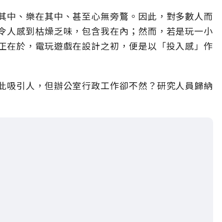
其中、樂在其中、甚至心無旁鶩。因此，對多數人而
令人感到枯燥乏味，包含我在內；然而，若是玩一小
正在於，電玩遊戲在設計之初，便是以「投入感」作
此吸引人，但辦公室行政工作卻不然？研究人員歸納
。