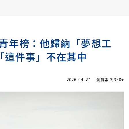
書6選3 特價 3,980 元
青年榜：他歸納「夢想工
「這件事」不在其中
2026-04-27
瀏覽數
3,350+