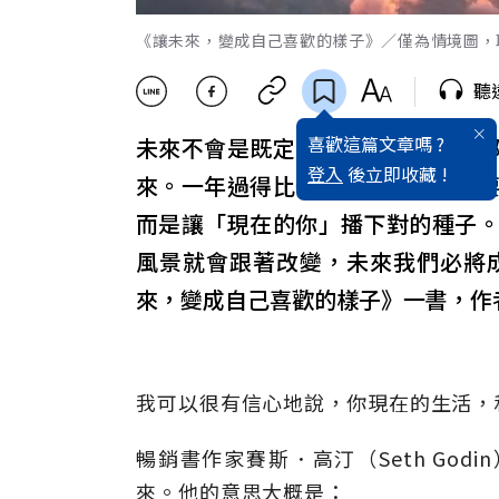
《讓未來，變成自己喜歡的樣子》／僅為情境圖，取自
聽
喜歡這篇文章嗎 ?
未來不會是既定的樣子，無論處在
登入
後立即收藏 !
來。一年過得比一年好、活出你想
而是讓「現在的你」播下對的種子
風景就會跟著改變，未來我們必將
來，變成自己喜歡的樣子》一書，作
我可以很有信心地說，你現在的生活，
暢銷書作家賽斯．高汀（Seth Go
來。他的意思大概是：