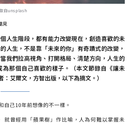
unsplash
遠見
哪個人生階段，都有能力改變現在，創造喜歡的未
要的人生，不是靠「未來的你」有奇蹟式的改變，
。當我們拉高視角、打開格局、清楚方向，人生的
成為那個自己喜歡的樣子。（本文節錄自《讓未
者：艾爾文，方智出版，以下為摘文。）
和自己10年前想像的不一樣。
din）就曾經用「蘋果樹」作比喻，人為何難以掌握未