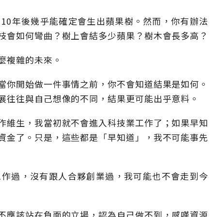
10年後幾乎能確定會生出蘋果樹。然而，你有辦法
枝會如何彎曲？樹上會結多少蘋果？樹木會長多高？
麼複雜的未來。
當你開始做一件事情之前，你不會知道結果是如何。
展往往與自己想像的不同，結果更可能出乎意料。
作維生，我當初就不會進入科技業工作了；如果早知
資金了。只是，這些都是「早知道」，我不可能事先
工作過，沒有跟人合夥創業過，我可能也不會走到今
不應該站在負面的立場，認為自己做不到，感嘆資源