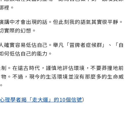
哪裡。
演講中才會出現的話。但此刻我的語氣其實很平靜。
切實際的幻想。
人確實容易低估自己。舉凡「冒牌者症候群」、「自
如何低估自己的能力。
機制。在遠古時代，謹慎地評估環境，不要莽撞地前
食物。不過，現今的生活環境並沒有那麼多的生命威
。
氣心理學者揭「走大運」的10個信號
）