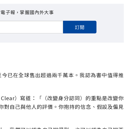
見電子報，掌握國內外大事
訂閱
至今已在全球售出超過兩千萬本。我認為書中值得推
 Clear）寫道：「（改變身分認同）的重點是改變你
你對自己與他人的評價。你抱持的信念、假設及偏見