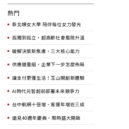
熱門
新北婦女大學 陪伴每位女力發光
孤獨到孤立，超高齡社會風險升溫
破解決策新焦慮，三大核心能力
供應鏈重組，企業下一步怎麼佈局
讓支付更懂生活！玉山開創新體驗
AI時代元智超前部署未來競爭力
台中航網十倍增、客運年增近三成
遠見40週年慶典，限時盛大開啟