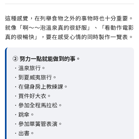
這種感覺，在列舉食物之外的事物時也十分重要。
就像「啊～～泡溫泉真的很舒服」、「看動作電影
真的很暢快」，要在感受心情的同時製作一覽表。
② 努力一點就能做到的事。
．溫泉旅行。
．到夏威夷旅行。
．在健身房上教練課。
．買件好大衣。
．參加全程馬拉松。
．跳傘。
．參加單簧管表演。
．出書。