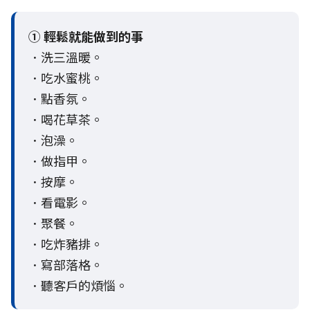
① 輕鬆就能做到的事
．洗三溫暖。
．吃水蜜桃。
．點香氛。
．喝花草茶。
．泡澡。
．做指甲。
．按摩。
．看電影。
．聚餐。
．吃炸豬排。
．寫部落格。
．聽客戶的煩惱。