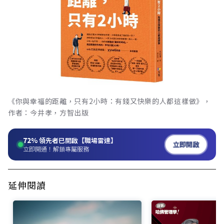
《你與幸福的距離，只有2小時：有錢又快樂的人都這樣做》，
作者：今井孝，方智出版
72%
領先者已開啟【職場雷達】
立即開啟
立即開通！解鎖專屬服務
延伸閱讀