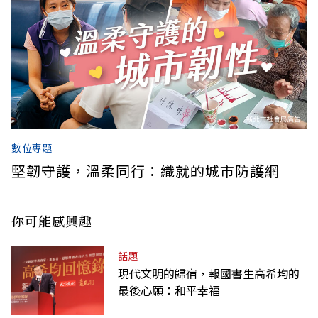
數位專題
堅韌守護，溫柔同行：織就的城市防護網
你可能感興趣
話題
現代文明的歸宿，報國書生高希均的
最後心願：和平幸福