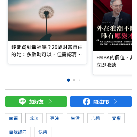
錢能買到幸福嗎？29歲財富自由
的她：多數時可以，但需認清一
EMBA的價值，
件事
立即收聽
加好友
關注FB
幸福
成功
專注
生活
心態
覺察
自我認同
快樂