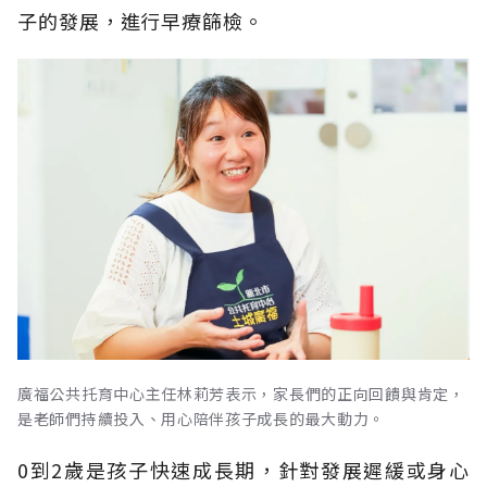
子的發展，進行早療篩檢。
廣福公共托育中心主任林莉芳表示，家長們的正向回饋與肯定，
是老師們持續投入、用心陪伴孩子成長的最大動力。
0到2歲是孩子快速成長期，針對發展遲緩或身心