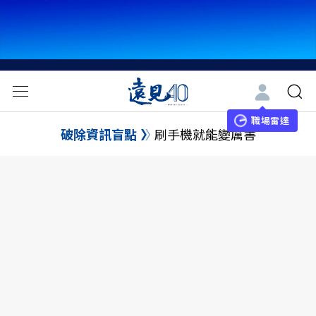
職場雷達
破除資訊盲點
刷手機就能變厲害