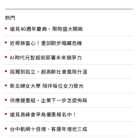
熱門
遠見40週年慶典，限時盛大開啟
近視族當心！重訓跑步暗藏危機
AI時代元智超前部署未來競爭力
孤獨到孤立，超高齡社會風險升溫
新北婦女大學 陪伴每位女力發光
供應鏈重組，企業下一步怎麼佈局
遠見高峰會早鳥優惠報名中！
台中航網十倍增、客運年增近三成