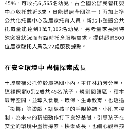
45%，可收托6,565名幼兒，占全國公辦民營托嬰
中心收托數近5成，量能穩居全國第一！再加上準
公共化托嬰中心及居家托育人員，新北市整體公共
托育量能達到1萬7,002名幼兒，另考量家長因特
殊突發狀況而有臨時托育服務需求，提供超過500
位居家臨托人員及22處服務據點。
在安全環境中 盡情探索成長
土城廣福公托位於廣福國小內，主任林莉芳分享，
這裡照顧0到2歲共45名孩子，規劃閱讀區、積木
區等空間，並導入食農、環保、生命教育，也透過
「投擲」等遊戲，訓練孩子的手眼協調、小肌肉控
制，為未來的精細動作打下良好基礎，引導孩子在
安全的環境中盡情探索、快樂成長，也細心觀察孩