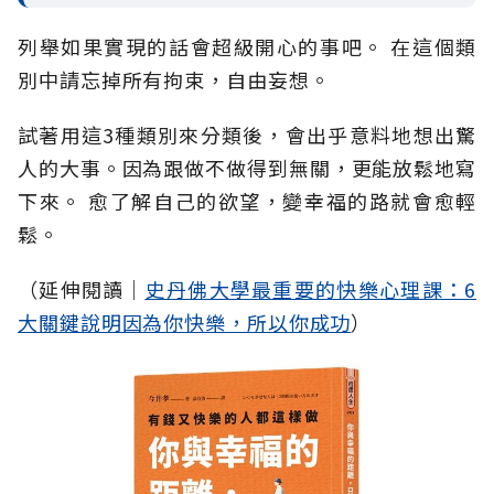
列舉如果實現的話會超級開心的事吧。 在這個類
別中請忘掉所有拘束，自由妄想。
試著用這3種類別來分類後，會出乎意料地想出驚
人的大事。因為跟做不做得到無關，更能放鬆地寫
下來。 愈了解自己的欲望，變幸福的路就會愈輕
鬆。
（延伸閱讀│
史丹佛大學最重要的快樂心理課：6
大關鍵說明因為你快樂，所以你成功
）