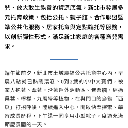
兒、放大敢生能養的資源底氣，新北市發展多
元托育政策，包括公托、親子館、合作聯盟暨
準公共化服務、居家托育與定點臨托等服務，
以創新彈性形式，滿足新北家庭的各種育兒需
求。
端午節前夕，新北市土城廣福公共托育中心內，早
晨八點就已熱鬧滾滾。0到2歲的小中大寶們，被
家人抱著、牽著，沿著戶外活動區、音樂牆，經過
桑葚、檸檬、九層塔等植物，在與門口的烏龜「西
瓜」打招呼後，陸續進入中心，開啟快樂探索、學
習成長歷程，下午還一同享用小型粽子，度過充滿
節慶氛圍的一天。