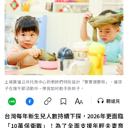
土城廣福公共托育中心的老師們特別設計「寶寶健康粽」，讓孩
子在端午節活動中，學習如何動手拆粽子。
聽遠見
台灣每年新生兒人數持續下探，2026年更面臨
「10萬保衛戰」！為了全面支援年輕夫妻育