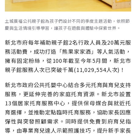
土城廣福公托親子館為孩子們設計不同的季度主題活動，依照節
慶與生活情境引導學習，讓孩子在遊戲與體驗中探索世界。
新北市府每年補助親子館2名行政人員及20萬元服
務活動費，成功打造「熊果家家酒」等人氣活動，
擁有固定粉絲，從100年截至今年5月間，新北市
親子館服務人次已突破千萬(11,029,554人次)！
新北市政府公共托嬰中心結合多元托育與育兒支持
服務，更延伸完善的家庭托育資源。新北市設置
13個居家托育服務中心，提供保母媒合與就近托
育選擇，並推動定點臨時托育服務，協助家長因應
彈性與突發照顧需求。同時提供免費到府育兒指
導，由專業育兒達人示範照護技巧，提升新手家長