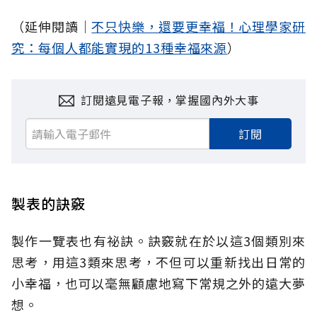
（延伸閱讀│
不只快樂，還要更幸褔！心理學家研
究：每個人都能實現的13種幸福來源
）
訂閱遠見電子報，掌握國內外大事
訂閱
製表的訣竅
製作一覽表也有祕訣。訣竅就在於以這3個類別來
思考，用這3類來思考，不但可以重新找出日常的
小幸福，也可以毫無顧慮地寫下常規之外的遠大夢
想。