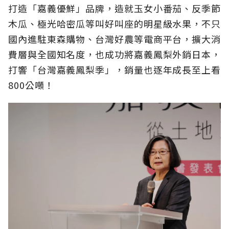
打造「嘉義優鮮」品牌，造就玉女小番茄、反季節
木瓜、極光哈密瓜等叫好叫座的明星級水果，不只
國內進駐東森購物、台灣好農等電商平台，擴大消
費層與全國知名度，也成功將嘉義鳳梨外銷日本，
打響「台灣嘉義鳳梨季」，銷量也逐年成長至上看
800公噸！