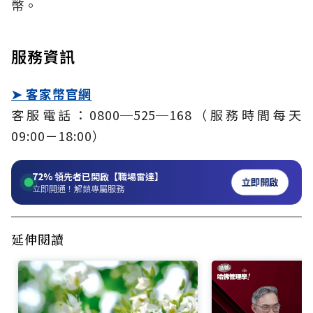
幣。
服務資訊
➤ 客家幣官網
客服電話：0800─525─168（服務時間每天
09:00－18:00）
72%
領先者已開啟【職場雷達】
立即開啟
立即開通！解鎖專屬服務
延伸閱讀