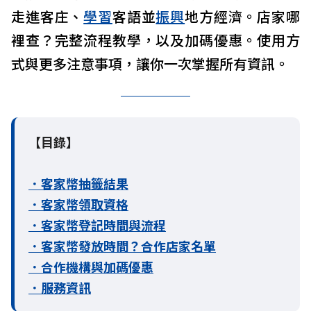
走進客庄、
學習
客語並
振興
地方經濟。店家哪
裡查？完整流程教學，以及加碼優惠。使用方
式與更多注意事項，讓你一次掌握所有資訊。
【目錄】
．
客家幣抽籤結果
．客家幣領取資格
．客家幣登記時間與流程
．客家幣發放時間？合作店家名單
．合作機構與加碼優惠
．服務資訊