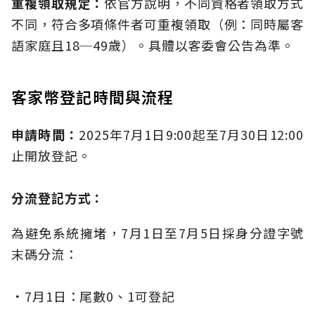
重複領取規定：
依官方說明，不同資格者領取方式
不同，符合多項條件者可重複領取（例：同時屬客
語家庭且18─49歲）。具體以客委會公告為準。
客家幣登記時間與流程
申請時間：
2025年7月1日9:00起至7月30日12:00
止開放登記。
分流登記方式：
為避免系統擁堵，7月1日至7月5日採身分證字號
末碼分流：
．
7月1日：尾數0、1可登記