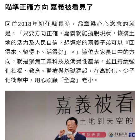
瞄準正確方向 嘉義被看見了
回首2018年初任縣長時，翁章梁心心念念的就
是，「只要方向正確，嘉義就能擺脫現狀，恢復土
地的活力及人民自信，想返鄉的嘉義子弟可以『回
得來、留得下、活得好』。」這位大家長口中的方
向，就是聚焦工業科技及消費性產業，並且持續強
化社福、教育、醫療與基礎建設，在高齡化、少子
化衝擊中，用心照顧「全嘉」老小。