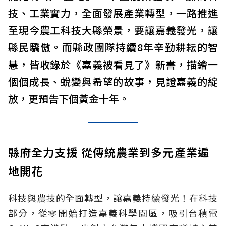
技、工業實力，全面發展產業轉型，一路推進
至現今農工科技大縣榮景，要讓嘉義發光，讓
縣民驕傲。而縣政團隊持續8年辛勤耕耘的智
慧，皆收錄於《嘉義被看見了》新書，描繪一
個個成長、蛻變與希望的故事，見證嘉義的綻
放，更預告下個黃金十年。
縣府全力支援 從傳統農業到多元產業遍
地開花
科技與農技的全面轉型，讓嘉義持續發光！在科技
部分，從零開始打造嘉義科學園區，吸引台積電