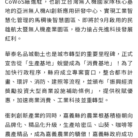
CoWoS廠進駐，也創立台灣無人機國家隊核心基
地的亞洲無人機AI創新應用研發中心、實現工業智
慧化管理的馬稠後智慧園區、即將於9月啟用的民
雄航太暨無人機產業園區，極力搶占先進科技發展
紅利。
華泰名品城動土也是城市轉型的重要里程碑，正式
宣告從「生產基地」蛻變成為「消費基地」！為了
加快行政程序，縣府成立專案窗口，整合都市計
畫、環評、消防、建照等流程，並頒布「振興經濟
獎勵投資大型商業設施補助條例」，提供稅賦優
惠，加速商業消費、工業科技並重轉型。
衝刺創新產業的同時，嘉義縣的農業根基積極朝向
品牌化、精品化升級，生產哈密瓜、山葵、咖啡等
農產精品，成為嘉義農業的驕傲！嘉義縣政府成功