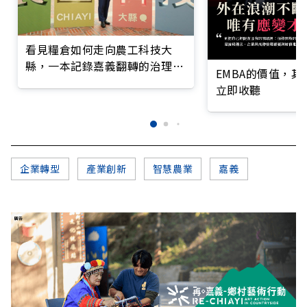
看見糧倉如何走向農工科技大
縣，一本記錄嘉義翻轉的治理實
EMBA的價值，
錄
立即收聽
企業轉型
產業創新
智慧農業
嘉義