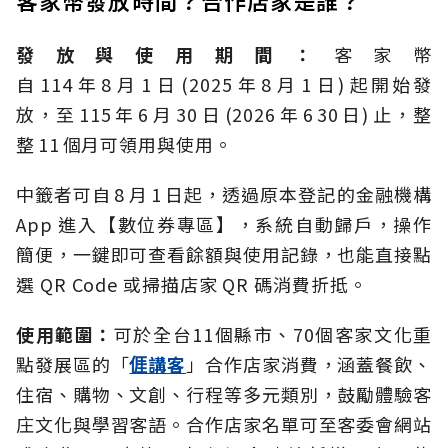
客家幣發放時間？合作店家是誰？
發放與使用期間：
客家幣
自 114 年 8 月 1 日 (2025 年 8 月 1 日) 起開始發
放，至 115 年 6 月 30 日 (2026 年 6 30 日) 止，整
整 11 個月可領用與使用。
中籤者可自 8 月 1 日起，透過原本登記的金融機構
App 進入【數位券專區】，系統自動歸戶，操作
簡便，一鍵即可查看餘額與使用記錄，也能直接點
選 QR Code 或掃描店家 QR 碼消費折抵。
使用範圍：
可於全台11個縣市、70個客家文化重
點發展區的「
𠊎講客
」合作店家消費，涵蓋餐飲、
住宿、購物、文創、行程等多元類別，鼓勵體驗客
庄文化與學習客語。合作店家名單可至客委會網站