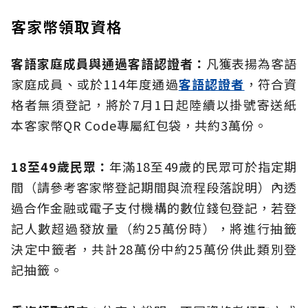
客家幣領取資格
客語家庭成員與通過客語認證者：
凡獲表揚為客語
家庭成員、或於114年度通過
客語認證者
，符合資
格者無須登記，將於7月1日起陸續以掛號寄送紙
本客家幣QR Code專屬紅包袋，共約3萬份。
18至49歲民眾：
年滿18至49歲的民眾可於指定期
間（請參考客家幣登記期間與流程段落說明）內透
過合作金融或電子支付機構的數位錢包登記，若登
記人數超過發放量（約25萬份時），將進行抽籤
決定中籤者，共計28萬份中約25萬份供此類別登
記抽籤。