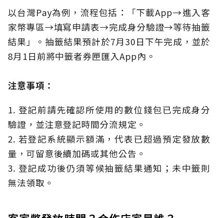
以台灣Pay為例，流程包括：「下載App→進入客
家幣專區→填寫申請表→完成身分驗證→等待抽籤
結果」。抽籤結果預計於7月30日下午完成，並於
8月1日前將中籤者券匣匯入App內。
注意事項：
1. 登記前請先確認所使用的數位錢包已完成身分
驗證，並注意登記時間分流規定。
2. 若登記系統顯示額滿，代表已超過預定發放數
量，可留意後續加碼或其他公告。
3. 登記成功後仍須等候抽籤結果通知；未中籤則
無法領取。