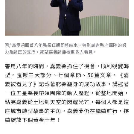
圖/ 翁章梁回首八年縣長任期即將結束，特別感謝縣府團隊的努
力及縣民的支持，期望嘉義縣能被更多人看見。
善用八年的時間，嘉義縣抓住了機會，順利蛻變轉
型。匯聚三大部分、七個章節、50篇文章，《嘉
義被看見了》記載著窮縣翻身的成功故事，講述著
一位五星縣長帶領團隊的動人歷程，從整地開始，
點亮嘉義從土地到天空的閃耀光芒，每個人都是這
座城市轉型故事的主角，嘉義夢仍在繼續前行，持
續綻放下個黃金十年！