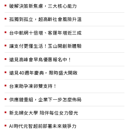
破解決策新焦慮，三大核心能力
孤獨到孤立，超高齡社會風險升溫
台中航網十倍增、客運年增近三成
讓支付更懂生活！玉山開創新體驗
遠見高峰會早鳥優惠報名中！
遠見40週年慶典，限時盛大開啟
台東助孕凍卵雙支持！
供應鏈重組，企業下一步怎麼佈局
新北婦女大學 陪伴每位女力發光
AI時代元智超前部署未來競爭力