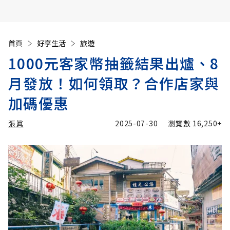
首頁
好享生活
旅遊
1000元客家幣抽籤結果出爐、8
月發放！如何領取？合作店家與
加碼優惠
張眞
2025-07-30
瀏覽數
16,250+