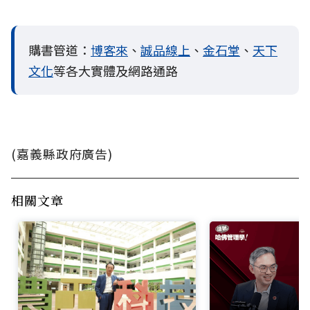
購書管道：
博客來
、
誠品線上
、
金石堂
、
天下
文化
等各大實體及網路通路
(嘉義縣政府廣告)
相關文章