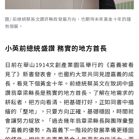
圖/ 前總統蔡英文讚許縣政發展方向，也期待未來黃金十年的蓬
勃發展。
小英前總統盛讚 務實的地方首長
日前在華山1914文創產業園區舉行的《嘉義被看
見了》新書發表會，也邀約大眾共同見證嘉義的成
長，看見下個黃金十年。前總統蔡英文在致詞中盛
讚翁章梁縣長是務實的地方首長、了解在地需求的
耕耘者，把方向看清、把基礎打好，正如同書中描
繪的「整地」，只要方向正確、基礎穩固，時間就
會讓努力綻放。「過去幾年翁章梁縣長與團隊彙整
了嘉義的優勢，為嘉義下一階段的發展準備更穩固