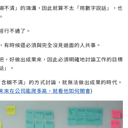
糊不清」的鴻溝，因此就算不太「用數字說話」，也
。
經行不通了。
，有時候還必須與完全沒見過面的人共事。
把，好做出成果來，因此必須明確地討論工作的目標
話」。
「含糊不清」的方式討論，就無法做出成果的時代。
未來在公司能爬多高，就看他如何開會
)