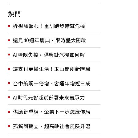
熱門
近視族當心！重訓跑步暗藏危機
遠見40週年慶典，限時盛大開啟
AI權限失控，供應鏈危機如何解
讓支付更懂生活！玉山開創新體驗
台中航網十倍增、客運年增近三成
AI時代元智超前部署未來競爭力
供應鏈重組，企業下一步怎麼佈局
孤獨到孤立，超高齡社會風險升溫