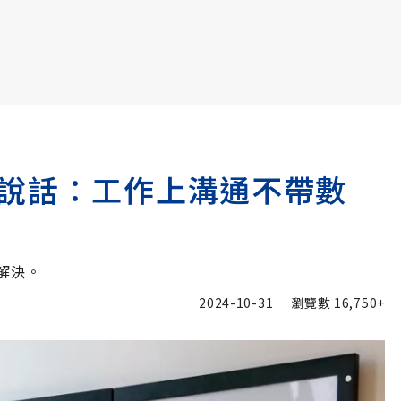
書6選3 特價 3,980 元
說話：工作上溝通不帶數
解決。
2024-10-31
瀏覽數
16,750+