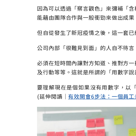
因為可以透過「察言觀色」來彌補「含
能藉由團隊合作與一股衝勁來做出成果
但自從發生了新冠疫情之後，這一套已
公司內部「很難見到面」的人自不待言
必須在短時間內讓對方知道、推對方一
及行動等等。這就是所謂的「用數字說
要理解現在是個如果沒有用數字，以
(延伸閱讀│
有效開會6步法：一個員工