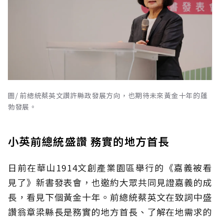
圖/ 前總統蔡英文讚許縣政發展方向，也期待未來黃金十年的蓬
勃發展。
小英前總統盛讚 務實的地方首長
日前在華山1914文創產業園區舉行的《嘉義被看
見了》新書發表會，也邀約大眾共同見證嘉義的成
長，看見下個黃金十年。前總統蔡英文在致詞中盛
讚翁章梁縣長是務實的地方首長、了解在地需求的