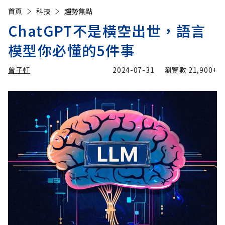
首頁
科技
趨勢焦點
ChatGPT不是橫空出世，語言
模型你必懂的5件事
曾子軒
2024-07-31
瀏覽數
21,900+