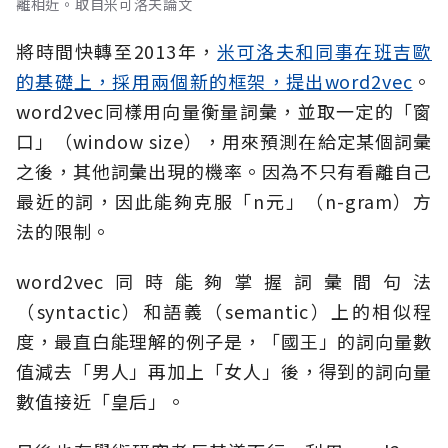
離相近。取自米可洛夫論文
將時間快轉至2013年，
米可洛夫和同事在班吉歐
的基礎上，採用兩個新的框架，提出word2vec
。
word2vec同樣用向量衡量詞彙，並取一定的「窗
口」（window size），用來預測在給定某個詞彙
之後，其他詞彙出現的機率。因為不只有看離自己
最近的詞，因此能夠克服「n元」（n-gram）方
法的限制。
word2vec同時能夠掌握詞彙間句法
（syntactic）和語義（semantic）上的相似程
度，最直白能理解的例子是，「國王」的詞向量數
值減去「男人」再加上「女人」後，得到的詞向量
數值接近「皇后」。