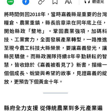
聽遠見
將時間倒回2018年，當時嘉義縣是重要的台灣
糧倉、農業重鎮，縣長翁章梁在同年底上任，
開始縣政「整地」。鞏固農業強項，加碼科
技、工業實力，全面發展產業轉型，一路推進
至現今農工科技大縣榮景，要讓嘉義發光，讓
縣民驕傲。而縣政團隊持續8年辛勤耕耘的智
慧，皆收錄於《嘉義被看見了》新書，描繪一
個個成長、蛻變與希望的故事，見證嘉義的綻
放，更預告下個黃金十年。
縣府全力支援 從傳統農業到多元產業遍