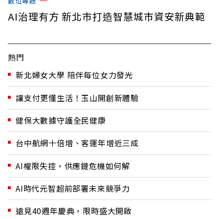
數位專題
AI治理有方 新北市打造智慧城市資安新典範
熱門
新北婦女大學 陪伴每位女力發光
讓支付更懂生活！玉山開創新體驗
健保大數據守護全民健康
台中航網十倍增、客運年增近三成
AI權限失控，供應鏈危機如何解
AI時代元智超前部署未來競爭力
遠見40週年慶典，限時盛大開啟