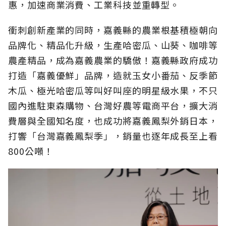
惠，加速商業消費、工業科技並重轉型。
衝刺創新產業的同時，嘉義縣的農業根基積極朝向
品牌化、精品化升級，生產哈密瓜、山葵、咖啡等
農產精品，成為嘉義農業的驕傲！嘉義縣政府成功
打造「嘉義優鮮」品牌，造就玉女小番茄、反季節
木瓜、極光哈密瓜等叫好叫座的明星級水果，不只
國內進駐東森購物、台灣好農等電商平台，擴大消
費層與全國知名度，也成功將嘉義鳳梨外銷日本，
打響「台灣嘉義鳳梨季」，銷量也逐年成長至上看
800公噸！