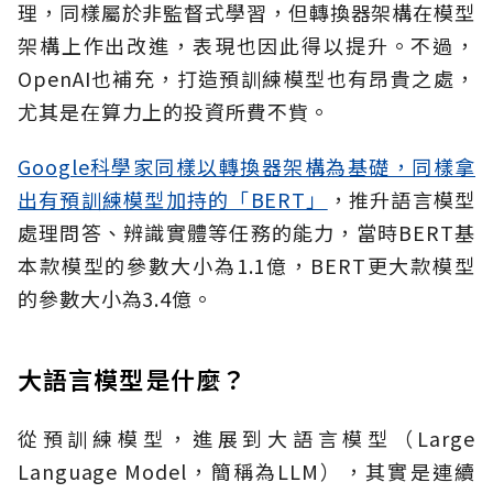
理，同樣屬於非監督式學習，但轉換器架構在模型
架構上作出改進，表現也因此得以提升。不過，
OpenAI也補充，打造預訓練模型也有昂貴之處，
尤其是在算力上的投資所費不貲。
Google科學家同樣以轉換器架構為基礎，同樣拿
出有預訓練模型加持的「BERT」
，推升語言模型
處理問答、辨識實體等任務的能力，當時BERT基
本款模型的參數大小為1.1億，BERT更大款模型
的參數大小為3.4億。
大語言模型是什麼？
從預訓練模型，進展到大語言模型（Large
Language Model，簡稱為LLM），其實是連續