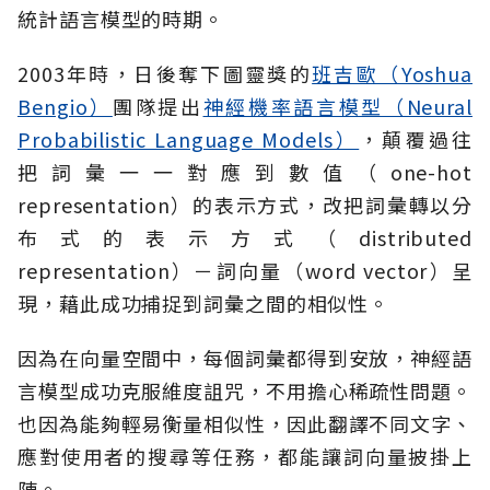
統計語言模型的時期。
2003年時，日後奪下圖靈獎的
班吉歐（Yoshua
Bengio）
團隊提出
神經機率語言模型（Neural
Probabilistic Language Models）
，顛覆過往
把詞彙一一對應到數值（one-hot
representation）的表示方式，改把詞彙轉以分
布式的表示方式（distributed
representation）－詞向量（word vector）呈
現，藉此成功捕捉到詞彙之間的相似性。
因為在向量空間中，每個詞彙都得到安放，神經語
言模型成功克服維度詛咒，不用擔心稀疏性問題。
也因為能夠輕易衡量相似性，因此翻譯不同文字、
應對使用者的搜尋等任務，都能讓詞向量披掛上
陣。