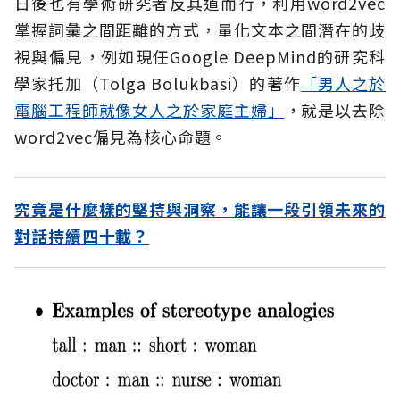
日後也有學術研究者反其道而行，利用word2vec
掌握詞彙之間距離的方式，量化文本之間潛在的歧
視與偏見，例如現任Google DeepMind的研究科
學家托加（Tolga Bolukbasi）的著作
「男人之於
電腦工程師就像女人之於家庭主婦」
，就是以去除
word2vec偏見為核心命題。
究竟是什麼樣的堅持與洞察，能讓一段引領未來的
對話持續四十載？