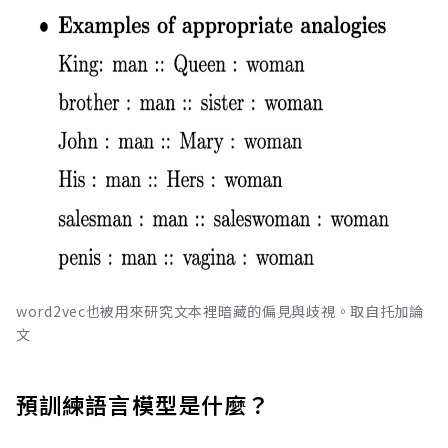
word2vec也被用來研究文本裡暗藏的偏見與歧視。取自托加論
文
預訓練語言模型是什麼？