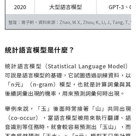
2020
大型語言模型
GPT-3、Cl
整理：曾子軒。資料來源：Zhao, W. X., Zhou, K., Li, J., Tang, T., Wang, X.,
統計語言模型是什麼？
統計語言模型（Statistical Language Model）
可說是語言模型的基礎，它試圖透過訓練資料，以
「n元」（n-gram）模型，也就是計算詞彙與其
後續詞彙出現的機率，用來預測詞彙何時出現。
舉例來說，「玉」後面時常接著「山」共同出現
（co-occur），當語言模型被用來執行翻譯、語
音識別等任務時，就會較容易預測出「玉山」，而
不會貿然猜測「玉水」。「n元」模型不只能計算