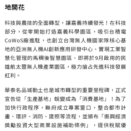
地開花
科技與農技的全面轉型，讓嘉義持續發光！在科技
部分，從零開始打造嘉義科學園區，吸引台積電
CoWoS廠進駐，也創立台灣無人機國家隊核心基
地的亞洲無人機AI創新應用研發中心、實現工業智
慧化管理的馬稠後智慧園區、即將於9月啟用的民
雄航太暨無人機產業園區，極力搶占先進科技發展
紅利。
華泰名品城動土也是城市轉型的重要里程碑，正式
宣告從「生產基地」蛻變成為「消費基地」！為了
加快行政程序，縣府成立專案窗口，整合都市計
畫、環評、消防、建照等流程，並頒布「振興經濟
獎勵投資大型商業設施補助條例」，提供稅賦優