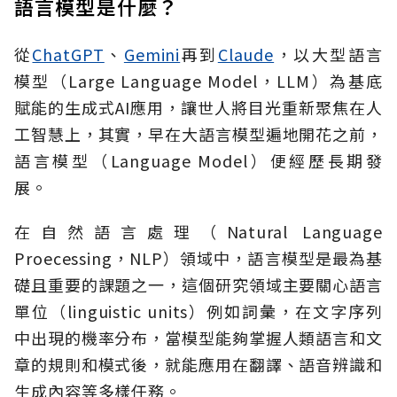
語言模型是什麼？
從
ChatGPT
、
Gemini
再到
Claude
，以大型語言
模型（Large Language Model，LLM）為基底
賦能的生成式AI應用，讓世人將目光重新聚焦在人
工智慧上，其實，早在大語言模型遍地開花之前，
語言模型（Language Model）便經歷長期發
展。
在自然語言處理（Natural Language
Proecessing，NLP）領域中，語言模型是最為基
礎且重要的課題之一，這個研究領域主要關心語言
單位（linguistic units）例如詞彙，在文字序列
中出現的機率分布，當模型能夠掌握人類語言和文
章的規則和模式後，就能應用在翻譯、語音辨識和
生成內容等多樣任務。