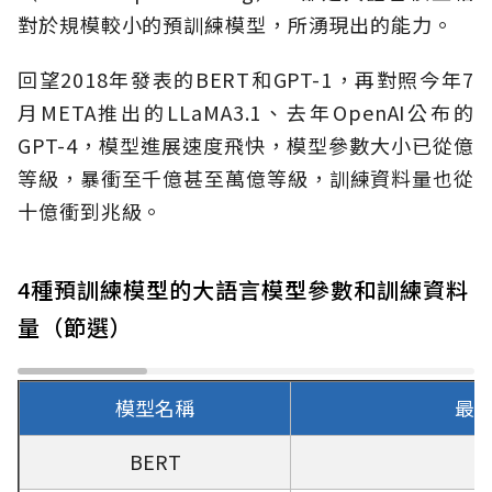
對於規模較小的預訓練模型，所湧現出的能力。
回望2018年發表的BERT和GPT-1，再對照今年7
月META推出的LLaMA3.1、去年OpenAI公布的
GPT-4，模型進展速度飛快，模型參數大小已從億
等級，暴衝至千億甚至萬億等級，訓練資料量也從
十億衝到兆級。
4種預訓練模型的大語言模型參數和訓練資料
量（節選）
模型名稱
最
BERT