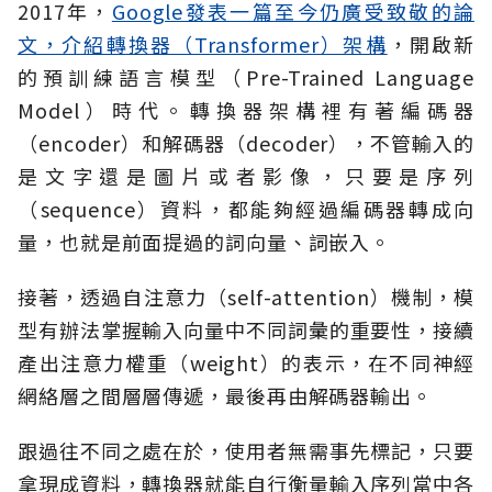
2017年，
Google發表一篇至今仍廣受致敬的論
文，介紹轉換器（Transformer）架構
，開啟新
的預訓練語言模型（Pre-Trained Language
Model）時代。轉換器架構裡有著編碼器
（encoder）和解碼器（decoder），不管輸入的
是文字還是圖片或者影像，只要是序列
（sequence）資料，都能夠經過編碼器轉成向
量，也就是前面提過的詞向量、詞嵌入。
接著，透過自注意力（self-attention）機制，模
型有辦法掌握輸入向量中不同詞彙的重要性，接續
產出注意力權重（weight）的表示，在不同神經
網絡層之間層層傳遞，最後再由解碼器輸出。
跟過往不同之處在於，使用者無需事先標記，只要
拿現成資料，轉換器就能自行衡量輸入序列當中各