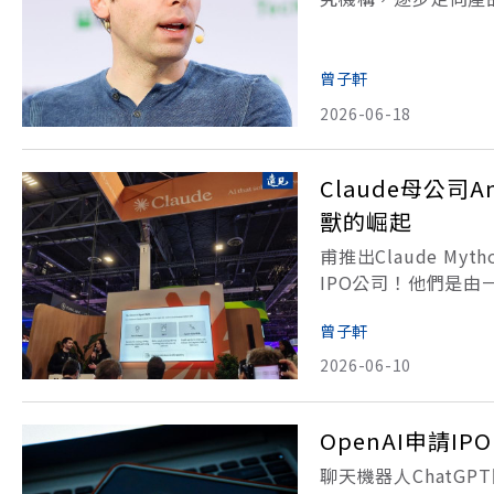
速，以及外界持續關
市場、科技產業與AI
曾子軒
2026-06-18
Claude母公司
獸的崛起
甫推出Claude Myt
IPO公司！他們是由
覆強調安全、信任與可
曾子軒
2026-06-10
OpenAI申請IP
聊天機器人ChatG