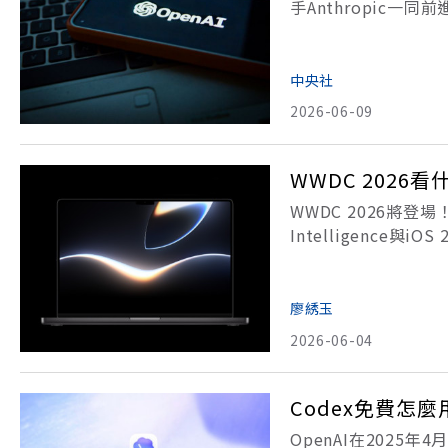
手Anthropic
次公開募股的規模或
為我們想做的一些事
中央社
2026-06-09
WWDC 2026看什
WWDC 2026將登場！
Intelligence
Apple Intellig
廖綉玉
2026-06-04
Codex免費怎
OpenAI在2025