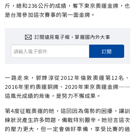
斤，總和236公斤的成績，奪下東京奧運金牌，也
是台灣參加這次賽事的第一面金牌。
訂閱遠見電子報，掌握國內外大事
訂閱
一路走來，郭婞淳從2012年倫敦奧運第12名、
2016年里約奧運銅牌、2020年東京奧運金牌──
這風光成績的背後，是努力不懈成果。
第4度征戰奧運的她，這回因為傷勢的困擾，讓訓
練狀況產生許多問題，備戰特別艱辛。她坦言這次
的壓力更大，但一定會做好準備，享受比賽的過