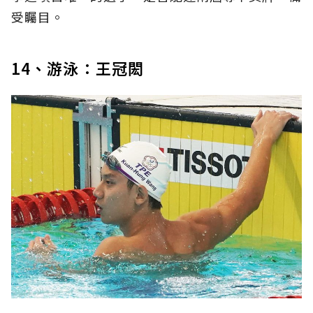
受矚目。
14、游泳：王冠閎