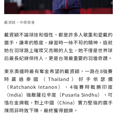
戴資穎。中華奧會
戴資穎不論球技和個性，都是許多人敬重和愛戴的
選手，謙卑的態度、練習時一絲不苟的精神，造就
她在羽球路上璀璨又亮眼的人生，她不僅是世界球
后最長紀錄保持人，更是台灣最重要的羽壇奇蹟。
東京奧運時最有奪金希望的戴資穎，一路在8強賽
時贏過泰國（Thailand）好手依瑟儂
（Ratchanok Intanon）、4強賽時戰勝印度
（India）強敵薩拉辛度（Pusarla Sindhu），可
惜在金牌戰，對上中國（China）實力堅強的選手
陳雨菲時敗下陣，最終獲得銀牌。