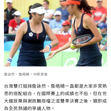
詹詠然、詹皓晴。中華奧會
台灣雙打姐妹詹詠然、詹皓晴一直都是大家非常熟
悉的搭配組合，在國際賽上的成績也不俗，但在世
大運放棄與謝政鵬搭檔之混雙準決賽之後，隨即成
為全民熱議的爭議人物。