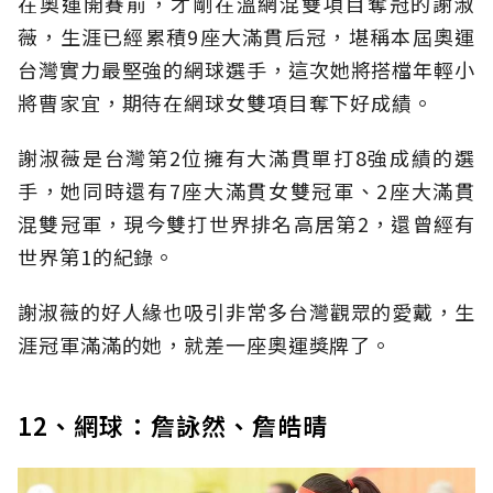
在奧運開賽前，才剛在溫網混雙項目奪冠的謝淑
薇，生涯已經累積9座大滿貫后冠，堪稱本屆奧運
台灣實力最堅強的網球選手，這次她將搭檔年輕小
將曹家宜，期待在網球女雙項目奪下好成績。
謝淑薇是台灣第2位擁有大滿貫單打8強成績的選
手，她同時還有7座大滿貫女雙冠軍、2座大滿貫
混雙冠軍，現今雙打世界排名高居第2，還曾經有
世界第1的紀錄。
謝淑薇的好人緣也吸引非常多台灣觀眾的愛戴，生
涯冠軍滿滿的她，就差一座奧運獎牌了。
12、網球：詹詠然、詹皓晴