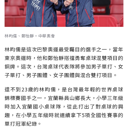
林昀儒、鄭怡靜。中華奧會
林昀儒是這次巴黎奧運最受矚目的選手之一，當年
東京奧運時，他和鄭怡靜搭擋勇奪桌球混雙項目的
銅牌。這次，台灣桌球代表隊將參加男子單打、女
子單打、男子團體、女子團體與混合雙打項目。
還不到23歲的林昀儒，是台灣最年輕的世界桌球
錦標賽國手之一，宜蘭縣員山鄉長大，小學三年級
時加入宜蘭國小桌球隊，從此打出了對桌球的興
趣，在小學五年級時就連續拿下5項全國性賽事的
單打冠軍紀錄。