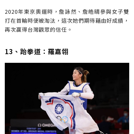
2020年東京奧運時，詹詠然、詹皓晴參與女子雙
打在首輪時便被淘汰，這次她們期待藉由好成績，
再次贏得台灣觀眾的信任。
13、跆拳道：羅嘉翎