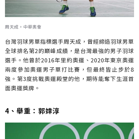
周天成。中華奧會
台灣羽球男單指標選手周天成，曾經締造羽球男單
全球排名第2的巔峰成績，是台灣最強的男子羽球
選手。他曾於2016年里約奧運、2020年東京奧運
兩度參加奧運男子單打比賽，但最終皆止步於8
強。第3度挑戰奧運殿堂的他，期待能奪下生涯首
面奧運獎牌。
4、舉重：郭婞淳