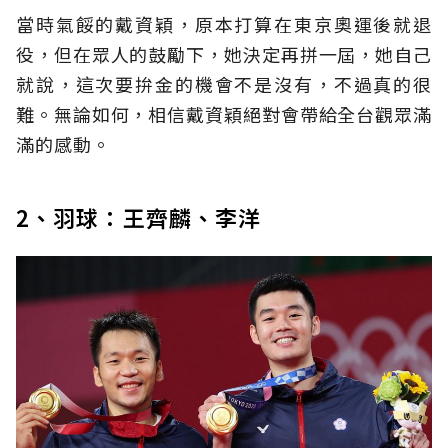
當時氣餒的戴資穎，原本打算在東京奧運後就退
役，但在眾人的鼓勵下，她決定再拼一屆，她自己
就說，這次要拚金的機會不是沒有，不過真的很
難。無論如何，相信戴資穎絕對會帶給全台觀眾滿
滿的感動。
2、羽球：王齊麟、李洋