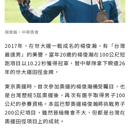
楊俊瀚。中華奧會
2017年，在世大運一戰成名的楊俊瀚，有「台灣
最速男」的美譽，當年20歲的楊俊瀚在100公尺短
跑項目以10.22秒獲得冠軍，替中華隊拿下睽違26
年的世大運田徑金牌，
東京奧運時，首次參加奧運的楊俊瀚備受矚目，也
是台灣歷經5屆奧運後，再次有選手取得男子100
公尺的參賽資格。本屆巴黎奧運楊俊瀚將挑戰男子
200公尺項目，雖然晉級機會不大，但都是台灣在
奧運田徑項目上的成就。