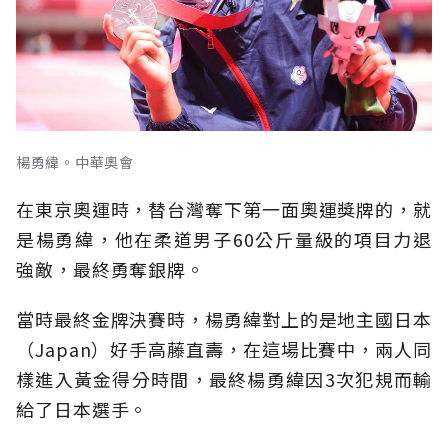
楊勇緯。中華奧會
在東京奧運時，替台灣奪下第一面奧運獎牌的，就
是楊勇緯，他在柔道男子60公斤量級的項目力退
強敵，最終勇奪銀牌。
當時最終金牌決賽時，楊勇緯對上的是地主國日本
（Japan）好手高藤直壽，在這場比賽中，兩人同
樣進入黃金得分時間，最終楊勇緯因3次犯規而輸
給了日本選手。