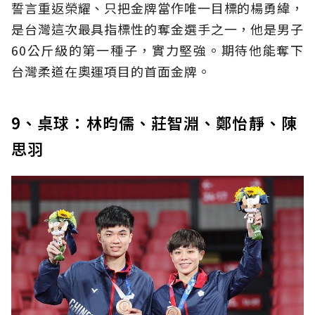
誓言重返榮耀、只把金牌當作唯一目標的楊勇緯，
是台灣這次最具指標性的奪金選手之一，他是男子
60公斤級的第一種子，實力堅強。期待他能奪下
台灣柔道在奧運項目的首面金牌。
9、桌球：林昀儒、莊智淵、鄭怡靜、陳
思羽