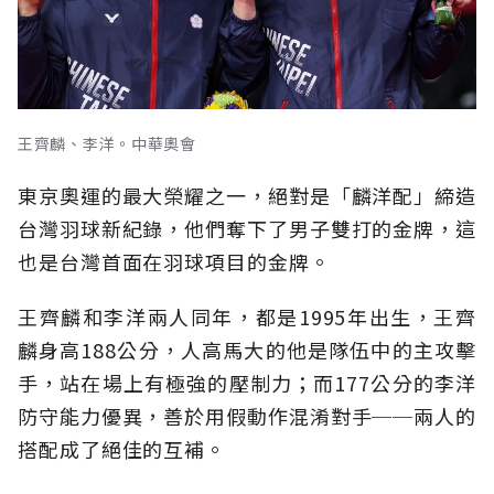
王齊麟、李洋。中華奧會
東京奧運的最大榮耀之一，絕對是「麟洋配」締造
台灣羽球新紀錄，他們奪下了男子雙打的金牌，這
也是台灣首面在羽球項目的金牌。
王齊麟和李洋兩人同年，都是1995年出生，王齊
麟身高188公分，人高馬大的他是隊伍中的主攻擊
手，站在場上有極強的壓制力；而177公分的李洋
防守能力優異，善於用假動作混淆對手──兩人的
搭配成了絕佳的互補。