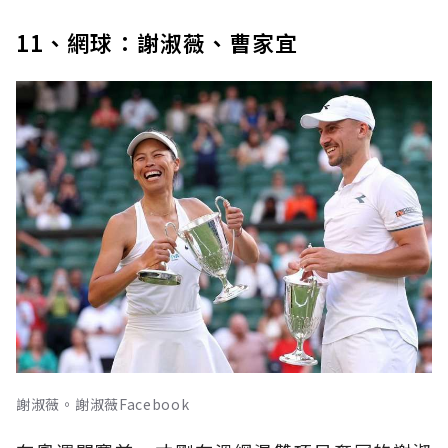
11、網球：謝淑薇、曹家宜
謝淑薇。謝淑薇Facebook