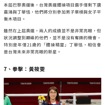
本屆巴黎奧運後，台灣奧運體操項目選手僅剩下唐
嘉鴻與丁華恬，他們將分別參加男子單槓與女子平
衡木項目。
雖然在上屆奧運，兩人的成績並不是非常亮眼，但
狀況調整到巔峰的他們，並不是沒有奪牌的機會，
特別是年僅21歲的「體操精靈」丁華恬，相信會
是台灣未來非常亮眼的新星。
7、拳擊：黃筱雯