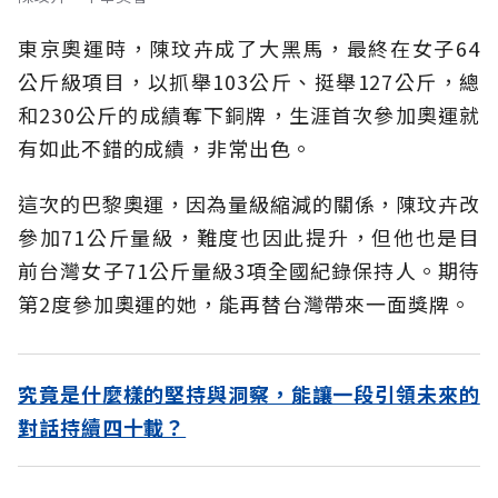
東京奧運時，陳玟卉成了大黑馬，最終在女子64
公斤級項目，以抓舉103公斤、挺舉127公斤，總
和230公斤的成績奪下銅牌，生涯首次參加奧運就
有如此不錯的成績，非常出色。
這次的巴黎奧運，因為量級縮減的關係，陳玟卉改
參加71公斤量級，難度也因此提升，但他也是目
前台灣女子71公斤量級3項全國紀錄保持人。期待
第2度參加奧運的她，能再替台灣帶來一面獎牌。
究竟是什麼樣的堅持與洞察，能讓一段引領未來的
對話持續四十載？