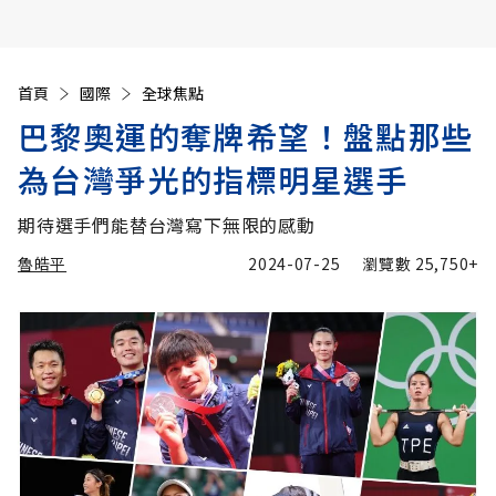
首頁
國際
全球焦點
巴黎奧運的奪牌希望！盤點那些
為台灣爭光的指標明星選手
期待選手們能替台灣寫下無限的感動
魯皓平
2024-07-25
瀏覽數
25,750+