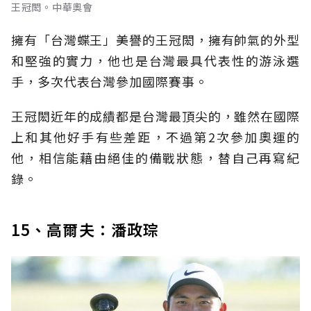
王冠閎。中華奧會
擁有「台灣蝶王」美譽的王冠閎，擁有帥氣的外型
和堅強的實力，他也是台灣最具代表性的游泳選
手，多次代表台灣參加國際賽事。
王冠閎近年的成績都是台灣最頂尖的，雖然在國際
上和其他好手有些差距，不過第2次參加奧運的
他，相信能藉由絕佳的備戰狀態，替自己再寫紀
錄。
15、高爾夫：潘政琮