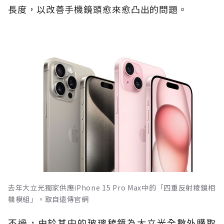
長度，以改善手機鏡頭愈來愈凸出的問題。
去年大立光獨家供應iPhone 15 Pro Max中的「四重反射稜鏡相
機模組」。取自遠傳官網
不過，由於其中的玻璃稜鏡為大立光全數外購取