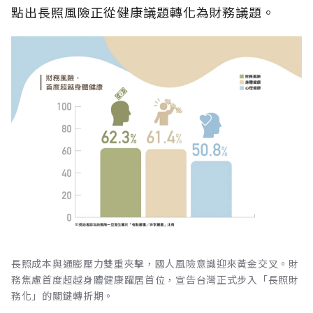
點出長照風險正從健康議題轉化為財務議題。
長照成本與通膨壓力雙重夾擊，國人風險意識迎來黃金交叉。財
務焦慮首度超越身體健康躍居首位，宣告台灣正式步入「長照財
務化」的關鍵轉折期。