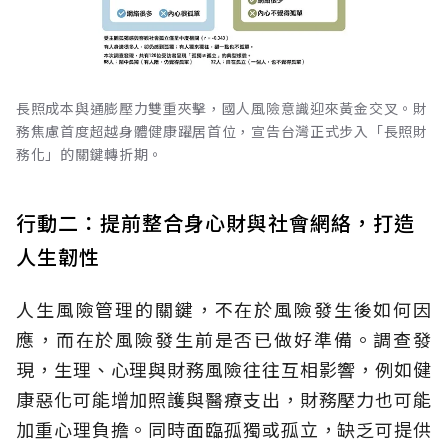
長照成本與通膨壓力雙重夾擊，國人風險意識迎來黃金交叉。財
務焦慮首度超越身體健康躍居首位，宣告台灣正式步入「長照財
務化」的關鍵轉折期。
行動二：提前整合身心財與社會網絡，打造
人生韌性
人生風險管理的關鍵，不在於風險發生後如何因
應，而在於風險發生前是否已做好準備。調查發
現，生理、心理與財務風險往往互相影響，例如健
康惡化可能增加照護與醫療支出，財務壓力也可能
加重心理負擔。同時面臨孤獨或孤立，缺乏可提供