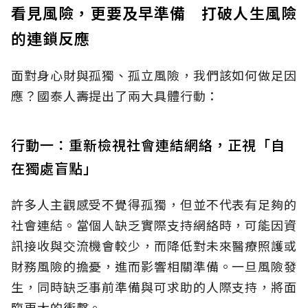
看見風險，更要及早準備 打破人生風險
的連鎖反應
面對身心財與孤獨、孤立風險，我們該如何做足因
應？國泰人壽提出了兩大具體行動：
行動一：重新檢視社會連結網絡，正視「自
在獨處盲點」
許多人主觀感受不覺得孤獨，但並不代表有足夠的
社會連結。當個人缺乏實際支持網絡時，可能因資
訊接收與交流機會較少，而降低對未來醫療照護或
財務風險的擔憂，進而影響相關準備。一旦風險發
生，同時缺乏事前準備與可求助的人際支持，將面
臨更大的衝擊。