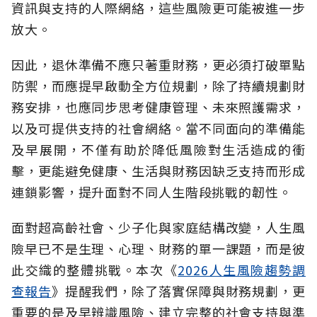
資訊與支持的人際網絡，這些風險更可能被進一步
放大。
因此，退休準備不應只著重財務，更必須打破單點
防禦，而應提早啟動全方位規劃，除了持續規劃財
務安排，也應同步思考健康管理、未來照護需求，
以及可提供支持的社會網絡。當不同面向的準備能
及早展開，不僅有助於降低風險對生活造成的衝
擊，更能避免健康、生活與財務因缺乏支持而形成
連鎖影響，提升面對不同人生階段挑戰的韌性。
面對超高齡社會、少子化與家庭結構改變，人生風
險早已不是生理、心理、財務的單一課題，而是彼
此交織的整體挑戰。本次《
2026人生風險趨勢調
查報告
》提醒我們，除了落實保障與財務規劃，更
重要的是及早辨識風險、建立完整的社會支持與準