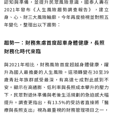
認知與準備，並提升民眾風險意識，國泰人壽在
2021年發布《人生風險趨勢調查報告》，建立
身、心、財三大風險輪廓，今年再度檢視並對照五
年變化，整理出以下趨勢：
趨勢一：財務焦慮首度超車身體健康，長照
財務化時代來臨
與2021年相比，財務風險首度超越身體健康，躍
升為國人最擔憂的人生風險。這項轉變在30至39
歲青壯年族群感受最深，有高達七成對此感到不
安。顯示在高通膨、低利率與長照成本攀升的壓力
下，民眾對退休準備與老後生活規劃的急迫感大幅
提升。調查更指出，有13.5%的受訪者直接將「醫
療與長照支出」視為最重視的財務管理項目之一，