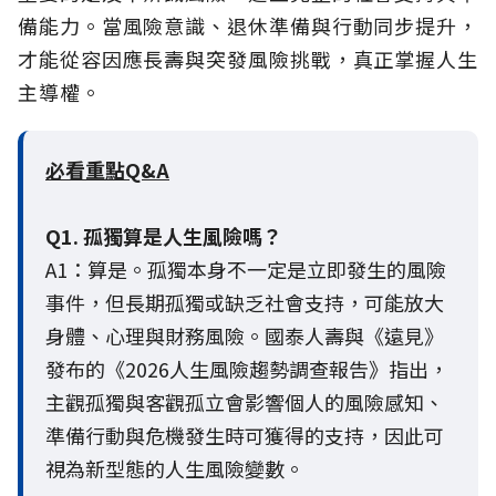
備能力。當風險意識、退休準備與行動同步提升，
才能從容因應長壽與突發風險挑戰，真正掌握人生
主導權。
必看重點Q&A
Q1. 孤獨算是人生風險嗎？
A1：算是。孤獨本身不一定是立即發生的風險
事件，但長期孤獨或缺乏社會支持，可能放大
身體、心理與財務風險。國泰人壽與《遠見》
發布的《2026人生風險趨勢調查報告》指出，
主觀孤獨與客觀孤立會影響個人的風險感知、
準備行動與危機發生時可獲得的支持，因此可
視為新型態的人生風險變數。