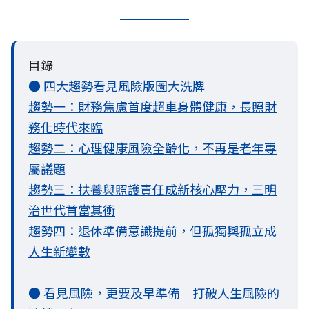
目錄
● 四大趨勢看見風險版圖大洗牌
趨勢一：財務焦慮首度超車身體健康，長照財
務化時代來臨
趨勢二：心理健康風險全齡化，不再是老年專
屬議題
趨勢三：扶養與照護責任成新核心壓力，三明
治世代首當其衝
趨勢四：退休準備意識提前，但孤獨與孤立成
人生新變數
● 看見風險，更要及早準備 打破人生風險的