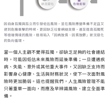
因自身孤獨與孤立而引發低估風險，並在風險應變準備不足且又
遇到危機衝擊的時候，更因缺乏社會網絡支撐，甚至提高孤獨死
等極端情境的風險，極易陷入「因病致貧、因貧致鬱」狀況惡化
的負向循環。
當一個人主觀不覺得孤獨，卻缺乏足夠的社會連結
時，可能因低估未來風險而延後準備；一旦遭遇疾
病、失能、意外或其他重大事件，又因缺乏支持而
影響身心健康、生活與財務狀況，使下一次面對風
險時更加脆弱。這也提醒我們，人生風險管理不能
只著重單一面向，而應及早辨識風險、建立全面準
備。