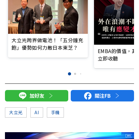
大立光跨界做電池！「五分鐘充
飽」優勢如何力敵日本東芝？
EMBA的價值，
立即收聽
加好友
關注FB
大立光
AI
手機