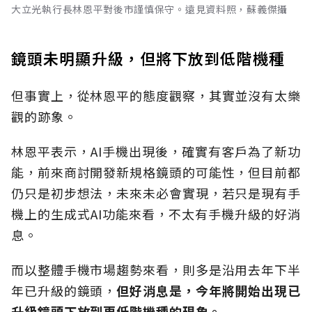
大立光執行長林恩平對後市謹慎保守。遠見資料照，蘇義傑攝
鏡頭未明顯升級，但將下放到低階機種
但事實上，從林恩平的態度觀察，其實並沒有太樂
觀的跡象。
林恩平表示，AI手機出現後，確實有客戶為了新功
能，前來商討開發新規格鏡頭的可能性，但目前都
仍只是初步想法，未來未必會實現，若只是現有手
機上的生成式AI功能來看，不太有手機升級的好消
息。
而以整體手機市場趨勢來看，則多是沿用去年下半
年已升級的鏡頭，
但好消息是，今年將開始出現已
升級鏡頭下放到更低階機種的現象。