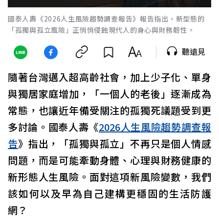
國泰人壽《2026人生風險趨勢調查報告》報告指出，新型態的
「孤獨與孤立風險」正悄悄侵蝕現代人的身心與財務韌性。
聽遠見
隨著台灣邁入超高齡社會，加上少子化、單身
與獨居家庭增加，「一個人的老後」逐漸成為
常態，也讓近年備受關注的孤獨死議題受到更
多討論。國泰人壽《
2026人生風險趨勢調查報
告
》指出，「孤獨與孤立」不再只是個人情感
問題，而是可能牽動身體、心理與財務健康的
新形態人生風險。面對這項新風險變數，我們
該如何以及早為自己建構更穩固的生活防護
網？