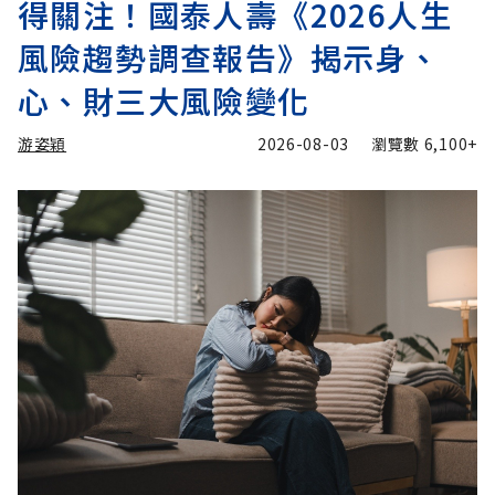
得關注！國泰人壽《2026人生
風險趨勢調查報告》揭示身、
心、財三大風險變化
游姿穎
2026-08-03
瀏覽數
6,100+