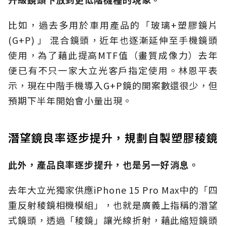
比如，過去多用於車用產品的「玻璃+塑膠鏡片
(G+P) 」 混合鏡頭，近年也逐漸延伸至手機鏡頭
使用，為了藉此提高MTF值（畫質成像力）去年
便已有不只一家大立光客戶指定使用。林恩平表
示，現在中階手機導入G+P鏡的開案數還很少，但
預期下半年開始會小量出現。
潛望鏡良率逐步提升，規劃自製塑膠稜鏡
此外，產品良率逐步提升，也是另一好消息。
去年大立光獨家供應iPhone 15 Pro Max中的「四
重反射稜鏡相機模組」，也就是廣義上指稱的潛望
式鏡頭，透過「稜鏡」讓光線折射，藉此縮短鏡頭