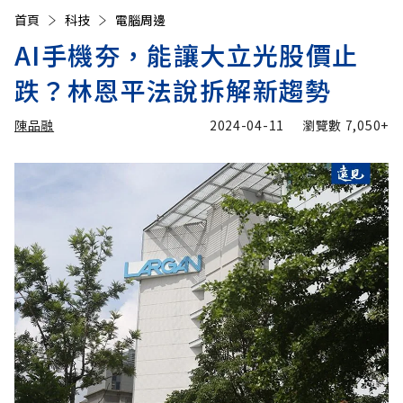
首頁
科技
電腦周邊
AI手機夯，能讓大立光股價止
跌？林恩平法說拆解新趨勢
陳品融
2024-04-11
瀏覽數
7,050+