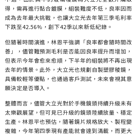
得，需再進行黏合鍍膜，組裝難度不低，良率因而
成為去年最大挑戰，也讓大立光去年第三季毛利率
下跌至42.56%，創下42季以來新低紀錄。
但隨著時間演進，林恩平強調「良率都會隨時間改
善」，儘管難預測毛利是否能因良率提升而增加，
但表示今年會愈來愈順，下半年的組裝將不再出現
去年的情景。此外，大立光也規劃自製塑膠稜鏡，
具備較輕等優點，也通過客戶測試，未來會視其意
願決定是否導入。
整體而言，儘管大立光對於手機鏡頭持續升級未有
太樂觀展望，但可見已升級的鏡頭陸續放量、穩定
生產。林恩平也預估，隨著鏡片規格放大、製程變
複雜，今年第四季現有產能就會達到滿載，而更大