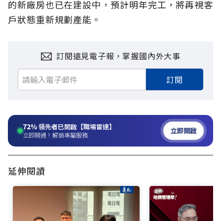
的新廠房也已在建設中，預計明年完工，將再視客
戶狀態重新規劃產能。
訂閱遠見電子報，掌握國內外大事
訂閱
72%
領先者已開啟【職場雷達】
立即開啟
立即開通！解鎖專屬服務
延伸閱讀