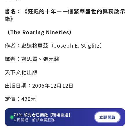
書名：《狂飆的十年—一個繁華盛世的興衰啟示
錄》
（The Roaring Nineties）
作者：史迪格里茲（Joseph E. Stiglitz）
譯者：齊思賢、張元馨
天下文化出版
出版日期：2005年12月12日
定價：420元
72%
領先者已開啟【職場雷達】
立即開啟
立即開通！解鎖專屬服務