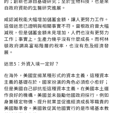
的；創新也源自基礎研究；至於生物科技，也是來
自政府資助的生醫研究進展。
咸認減稅能大幅增加儲蓄金額，讓人更努力工作。
這個迷思已證明與相關事實不符。雷根政府曾大幅
減稅，但是儲蓄金額未見增加，人們也沒有更努力
工作；事實上，生產力幾乎沒有什麼成長。而柯林
頓政府調高富裕階層的稅率，也沒有危及經濟發
展。
迷思5：外資入境一定好？
在海外，美國宣揚某種形式的資本主義，這種資本
主義的基礎在於，國家扮演的角色必須愈小愈好；
但是美國自己卻抗拒這種資本主義。在美國本土運
作良好的機構，美國並未鼓勵他國政府採行，例如
身兼穩定物價、提升就業並促進經濟成長等職責的
美國聯準會。美國敦促其他國實行的是市場基本教