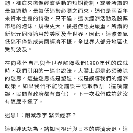
軔，卻愈來愈像經濟活動的短期衝刺，或者所謂的
景氣過動，景氣低迷勢必隨之而來，這也是兩百年
來資本主義的特徵。只不過，這次經濟活動及股票
市場的泡沫，規模更大，後遺症也更嚴重。所謂的
新紀元同時適用於美國及全世界，因此，這波景氣
低迷不僅造成美國經濟不振，全世界大部分地區也
受到波及。
在向我們自己與全世界解釋我們1990年代的成就
時，我們引用的一連串說法，大體上都是必須破除
的迷思。這些迷思或是塑造、或是誤導我們的經濟
政策。如果我們不能從錯誤中記取教訓（這項錯
誤，民間與政府都有責任），下一次我們或許就沒
有這麼幸運了。
迷思1：削減赤字 繁榮經濟？
這個迷思認為，諸如阿根廷與日本的經濟衰退，這