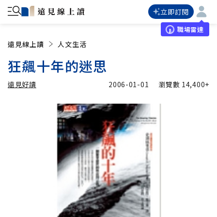
立即訂閱
職場雷達
遠見線上讀
人文生活
狂飆十年的迷思
遠見好讀
2006-01-01
瀏覽數
14,400+
加入追蹤
遠見好讀