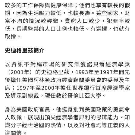
較多的工作保障與健康保障；他們也享有較長的假
期，因為生活壓力較低，也較長壽。這些國家，財
富不均的情況較輕微，貧窮人口較少，犯罪率較
低，長期監禁的人口比例也較低。有選擇，也就有
取捨。
史迪格里茲簡介
以資訊不對稱市場的研究榮獲諾貝爾經濟學獎
（2001年）的史迪格里茲，1993年至1997年間先
後擔任美國柯林頓政府經濟顧問委員會的委員及主
席；1997年至2000年擔任世界銀行首席經濟學家
及資深副總裁。現任教於哥倫比亞大學。
身為美國政府官員，他挺身批判美國政策的勇氣令
人敬佩，展現出頂尖經濟學者犀利的思辨能力、知
識分子經世治國的熱情，以及對社會均等正義的人
道關懷。