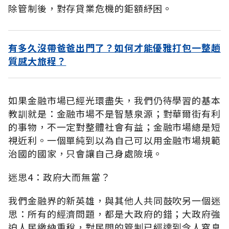
除管制後，對存貸業危機的鉅額紓困。
有多久沒帶爸爸出門了？如何才能優雅打包一整趟
質感大旅程？
如果金融市場已經光環盡失，我們仍待學習的基本
教訓就是：金融市場不是智慧泉源；對華爾街有利
的事物，不一定對整體社會有益；金融市場總是短
視近利。一個單純到以為自己可以用金融市場規範
治國的國家，只會讓自己身處險境。
迷思4：政府大而無當？
我們金融界的新英雄，與其他人共同鼓吹另一個迷
思：所有的經濟問題，都是大政府的錯；大政府強
迫人民繳納重稅，對民間的管制已經達到令人窒息