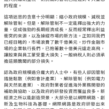
的程度。
這項迷思的含意十分明顯：縮小政府規模、減稅並
解除管制。但是，解除管制不一定能釋出強大的力
量，促成強勁的長期經濟成長，反而經常釋出利益
衝突的來源，以及操縱市場的新方法。正如同我們
已經目睹的，市場浪費了數千億美元，炒作金融市
場的企業執行長們，已抱著數十億美元遠走高飛，
讓股東與員工蒙受重大損失；一般納稅人則必須承
擔這類醜聞的部分損失。
認為政府規模過分龐大的人士中，有些人卻因管制
措施鬆散（例如會計產業）、解除管制（例如電力
與天然氣產業）、政府對業者促進海外業務開發的
補助與協助、以及政府的研發投資而獲益良多。新
經濟之所以能創造榮景，大部分是以網際網路、創
新及生物科技為基礎。網際網路是政府研發出來