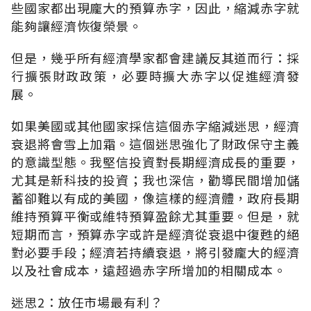
些國家都出現龐大的預算赤字，因此，縮減赤字就
能夠讓經濟恢復榮景。
但是，幾乎所有經濟學家都會建議反其道而行：採
行擴張財政政策，必要時擴大赤字以促進經濟發
展。
如果美國或其他國家採信這個赤字縮減迷思，經濟
衰退將會雪上加霜。這個迷思強化了財政保守主義
的意識型態。我堅信投資對長期經濟成長的重要，
尤其是新科技的投資；我也深信，勸導民間增加儲
蓄卻難以有成的美國，像這樣的經濟體，政府長期
維持預算平衡或維特預算盈餘尤其重要。但是，就
短期而言，預算赤字或許是經濟從衰退中復甦的絕
對必要手段；經濟若持續衰退，將引發龐大的經濟
以及社會成本，遠超過赤字所增加的相關成本。
迷思2：放任市場最有利？