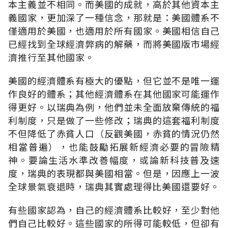
本主義並不相同。而美國的成就，高於其他資本主
義國家，更加深了一種信念，那就是：美國體系不
僅適用於美國，也適用於所有國家。美國相信自己
已經找到全球經濟弊病的解藥，而將美國版市場經
濟推行至其他國家。
美國的經濟體系有極大的優點，但它並不是唯一運
作良好的體系；其他經濟體系在其他國家可能運作
得更好。以瑞典為例，他們並未全面放棄傳統的福
利制度，只是做了一些修改；瑞典的這套福利制度
不但降低了赤貧人口（反觀美國，赤貧的情況仍然
相當普遍），也能鼓勵拓展新經濟必要的冒險精
神。要論生活水準改善幅度，或論新科技普及速
度，瑞典的表現都與美國相當。但是，因應上一波
全球景氣衰退時，瑞典其實處理得比美國還要好。
有些國家認為，自己的經濟體系比較好，至少對他
們自己比較好。這些國家的所得可能較低，但卻有