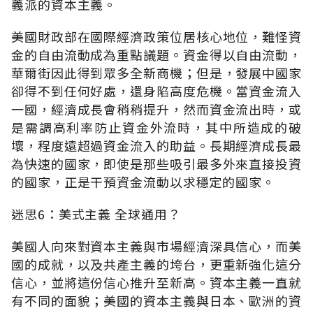
義派的資本主義。
美國財政部在國際經濟政策位居核心地位，難怪資
金的自由流動成為重點議題。資金得以自由流動，
華爾街因此得到眾多全新商機；但是，發展中國家
卻得不到任何好處，還身陷高度危機。當資金流入
一國，經濟成長會稍稍提升，然而資金流出時，或
是需調高利率防止資金外流時，其中所造成的破
壞，程度遠超過資金流入的助益。長期經濟成長最
為快速的國家，即使是那些吸引最多外來直接投資
的國家，正是干預資金流動以求穩定的國家。
迷思6：美式主義 全球通用？
美國人向來對資本主義與市場經濟深具信心，而美
國的成就，以及共產主義的垮台，更重新強化這分
信心，並將這份信心推升至新高。資本主義一直就
有不同的面貌；美國的資本主義與日本、歐洲的資