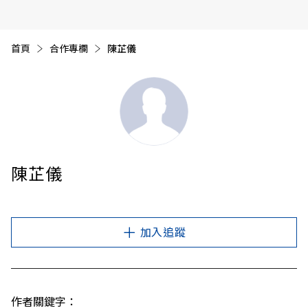
首頁
合作專欄
目前頁面：
陳芷儀
陳芷儀
加入追蹤
作者關鍵字：