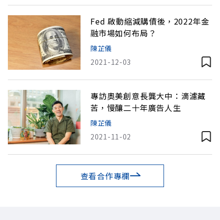
Fed 啟動縮減購債後，2022年金
融市場如何布局？
陳芷儀
2021-12-03
專訪奧美創意長龔大中：滴濾藏
苦，慢釀二十年廣告人生
陳芷儀
2021-11-02
查看合作專欄