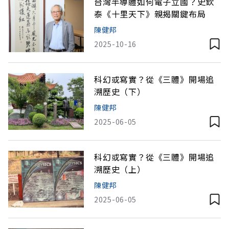
台灣半導體如何電子立國？史欽
泰《十里天下》親揭關鍵布局
陳健邦
2025-10-16
科幻或寫實？從《三體》開場追
溯歷史（下）
陳健邦
2025-06-05
科幻或寫實？從《三體》開場追
溯歷史（上）
陳健邦
2025-06-05