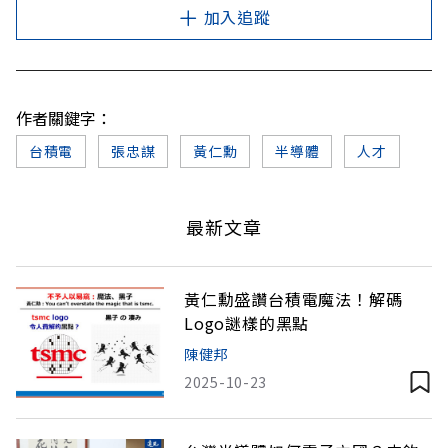
加入追蹤
作者關鍵字：
台積電
張忠謀
黃仁勳
半導體
人才
最新文章
黃仁勳盛讚台積電魔法！解碼
Logo謎樣的黑點
陳健邦
2025-10-23