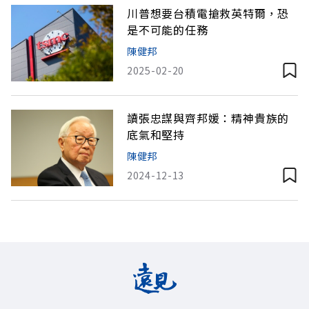
川普想要台積電搶救英特爾，恐
是不可能的任務
陳健邦
2025-02-20
讀張忠謀與齊邦媛：精神貴族的
底氣和堅持
陳健邦
2024-12-13