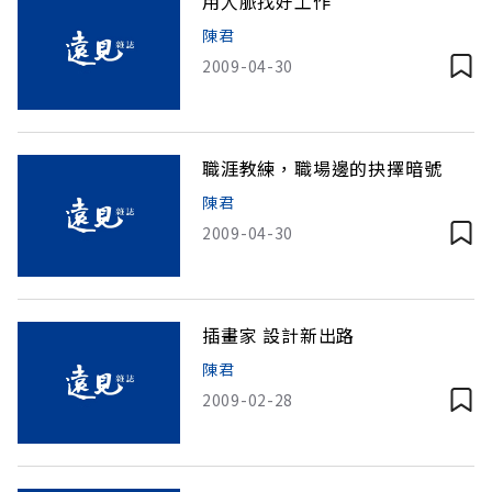
用人脈找好工作
陳君
2009-04-30
職涯教練，職場邊的抉擇暗號
陳君
2009-04-30
插畫家 設計新出路
陳君
2009-02-28