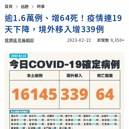
首頁
話題
時事
逾1.6萬例、增64死！疫情連19
天下降，境外移入增339例
健康遠見編輯部
2023-02-22
瀏覽數
9,350+