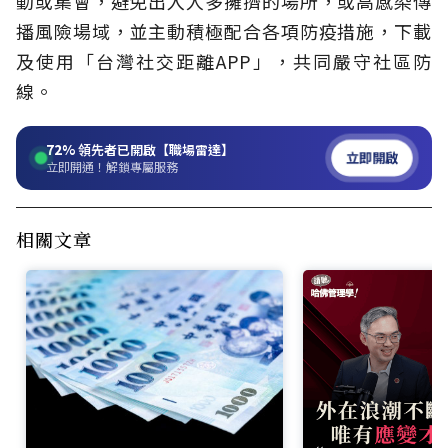
動或集會，避免出入人多擁擠的場所，或高感染傳
播風險場域，並主動積極配合各項防疫措施，下載
及使用「台灣社交距離APP」，共同嚴守社區防
線。
72%
領先者已開啟【職場雷達】
立即開啟
立即開通！解鎖專屬服務
相關文章