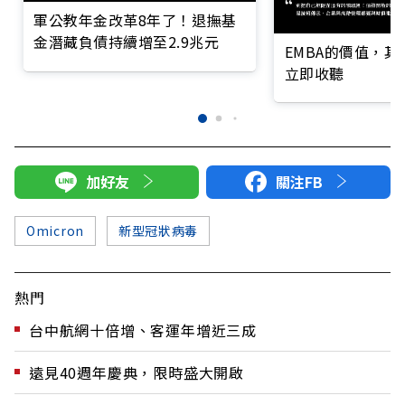
軍公教年金改革8年了！退撫基
金潛藏負債持續增至2.9兆元
EMBA的價值，
立即收聽
加好友
關注FB
Omicron
新型冠狀病毒
熱門
台中航網十倍增、客運年增近三成
遠見40週年慶典，限時盛大開啟