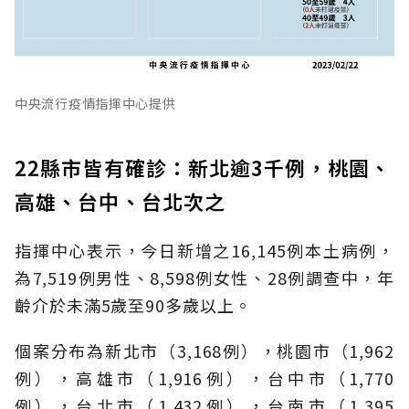
中央流行疫情指揮中心提供
22縣市皆有確診：新北逾3千例，桃園、
高雄、台中、台北次之
指揮中心表示，今日新增之16,145例本土病例，
為7,519例男性、8,598例女性、28例調查中，年
齡介於未滿5歲至90多歲以上。
個案分布為新北市（3,168例），桃園市（1,962
例），高雄市（1,916例），台中市（1,770
例），台北市（1,432例），台南市（1,395