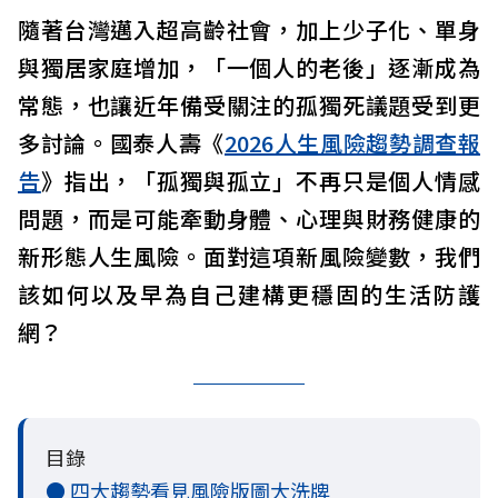
隨著台灣邁入超高齡社會，加上少子化、單身
與獨居家庭增加，「一個人的老後」逐漸成為
常態，也讓近年備受關注的孤獨死議題受到更
多討論。國泰人壽《
2026人生風險趨勢調查報
告
》指出，「孤獨與孤立」不再只是個人情感
問題，而是可能牽動身體、心理與財務健康的
新形態人生風險。面對這項新風險變數，我們
該如何以及早為自己建構更穩固的生活防護
網？
目錄
● 四大趨勢看見風險版圖大洗牌