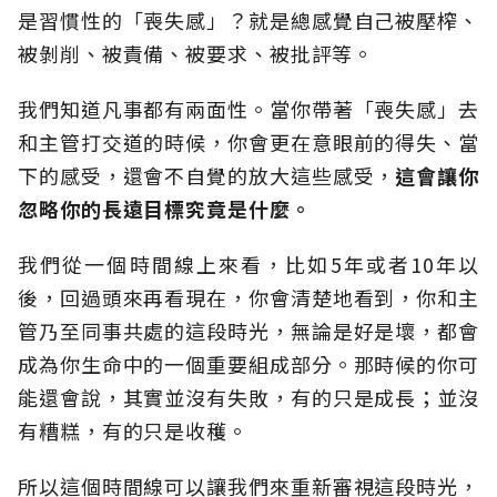
是習慣性的「喪失感」？就是總感覺自己被壓榨、
被剝削、被責備、被要求、被批評等。
我們知道凡事都有兩面性。當你帶著「喪失感」去
和主管打交道的時候，你會更在意眼前的得失、當
下的感受，還會不自覺的放大這些感受，
這會讓你
忽略你的長遠目標究竟是什麼。
我們從一個時間線上來看，比如5年或者10年以
後，回過頭來再看現在，你會清楚地看到，你和主
管乃至同事共處的這段時光，無論是好是壞，都會
成為你生命中的一個重要組成部分。那時候的你可
能還會說，其實並沒有失敗，有的只是成長；並沒
有糟糕，有的只是收穫。
所以這個時間線可以讓我們來重新審視這段時光，