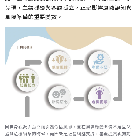
發現，主觀孤獨與客觀孤立，正是影響風險認知與
風險準備的重要變數。
因自身孤獨與孤立而引發低估風險，並在風險應變準備不足且又
遇到危機衝擊的時候，更因缺乏社會網絡支撐，甚至提高孤獨死