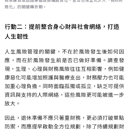
務焦慮首度超越身體健康躍居首位，宣告台灣正式步入「長照財
務化」的關鍵轉折期。
行動二：提前整合身心財與社會網絡，打造
人生韌性
人生風險管理的關鍵，不在於風險發生後如何因
應，而在於風險發生前是否已做好準備。調查發
現，生理、心理與財務風險往往互相影響，例如健
康惡化可能增加照護與醫療支出，財務壓力也可能
加重心理負擔。同時面臨孤獨或孤立，缺乏可提供
資訊與支持的人際網絡，這些風險更可能被進一步
放大。
因此，退休準備不應只著重財務，更必須打破單點
防禦，而應提早啟動全方位規劃，除了持續規劃財