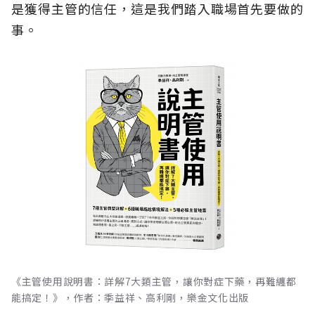
是獲得主管的信任，這是我們踏入職場首先要做的
事。
《主管使用說明書：詳解7大類主管，讓你對症下藥，再難纏都
能搞定！》，作者：季益祥、高利剛，樂金文化出版