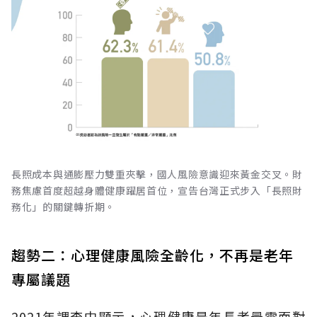
長照成本與通膨壓力雙重夾擊，國人風險意識迎來黃金交叉。財
務焦慮首度超越身體健康躍居首位，宣告台灣正式步入「長照財
務化」的關鍵轉折期。
趨勢二：心理健康風險全齡化，不再是老年
專屬議題
2021年調查中顯示，心理健康是年長者最需面對