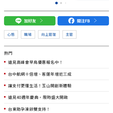
加好友
關注FB
心態
職場
向上管理
主管
熱門
遠見高峰會早鳥優惠報名中！
台中航網十倍增、客運年增近三成
讓支付更懂生活！玉山開創新體驗
遠見40週年慶典，限時盛大開啟
台東助孕凍卵雙支持！