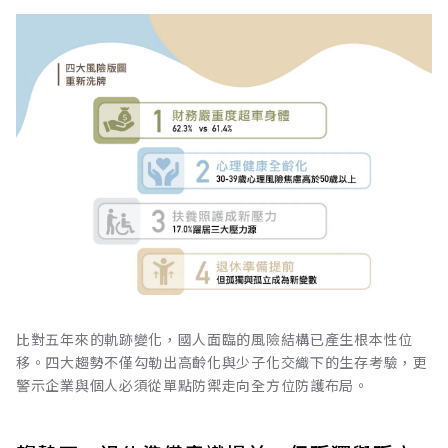
比對五年來的軌跡變化，國人面臨的風險結構已產生根本性位
移。四大趨勢不僅勾勒出高齡化與少子化交織下的生存考驗，更
警示企業與個人必須從單點防禦走向全方位防護布局。