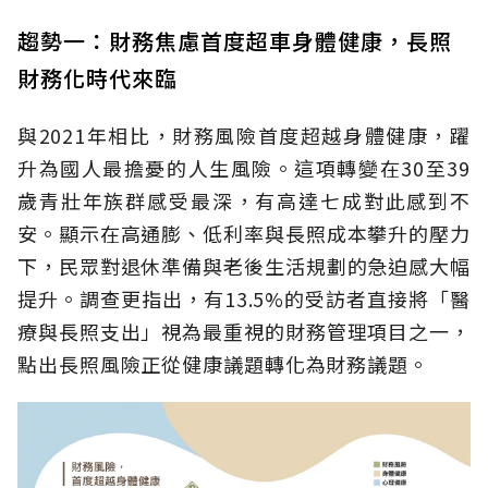
趨勢一：財務焦慮首度超車身體健康，長照
財務化時代來臨
與2021年相比，財務風險首度超越身體健康，躍
升為國人最擔憂的人生風險。這項轉變在30至39
歲青壯年族群感受最深，有高達七成對此感到不
安。顯示在高通膨、低利率與長照成本攀升的壓力
下，民眾對退休準備與老後生活規劃的急迫感大幅
提升。調查更指出，有13.5%的受訪者直接將「醫
療與長照支出」視為最重視的財務管理項目之一，
點出長照風險正從健康議題轉化為財務議題。