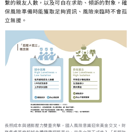
繫的親友人數，以及可自在求助、傾訴的對象，確
保風險準備時能獲取足夠資訊、風險來臨時不會孤
立無援。
長照成本與通膨壓力雙重夾擊，國人風險意識迎來黃金交叉。財