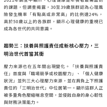
的課題，但調查揭露，30至39歲族群認為心理風
險發生機率「有點高或非常高」的比例達24%，
高於50歲以上的各族群，顯示心理健康的重視已
成為各世代的共同意識。
趨勢三：扶養與照護責任成新核心壓力，三
明治世代首當其衝
壓力來源也在五年間出現變化。「扶養與照護責
任」首度與「職場競爭或校園壓力」、「個人健康
狀況」並列三大心理壓力來源，並在肩負上下照護
責任的「三明治世代」中位居第一。顯示這群人正
被多重角色壓縮喘息空間，並侵蝕自身的身心韌性
與財務決策能力。