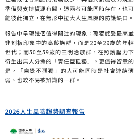
準備與支持資源有關，這兩者可能同時存在，也可
能彼此獨立，在無形中拉大人生風險的防護缺口。
報告中呈現幾個值得關注的現象：孤獨感受最高並
非刻板印象中的高齡族群，而是20至29歲的年輕
世代；而50至59歲的三明治族群，在照護壓力下
衍生出無人分擔的「責任型孤獨」。更值得留意的
是，「自覺不孤獨」的人可能同時是社會連結薄
弱、也較不易被辨識的一群。
2026人生風險趨勢調查報告