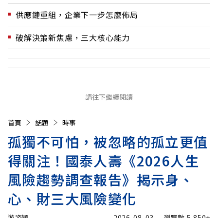
供應鏈重組，企業下一步怎麼佈局
破解決策新焦慮，三大核心能力
請往下繼續閱讀
首頁
話題
時事
孤獨不可怕，被忽略的孤立更值
得關注！國泰人壽《2026人生
風險趨勢調查報告》揭示身、
心、財三大風險變化
游姿穎
2026-08-03
瀏覽數
5,850+