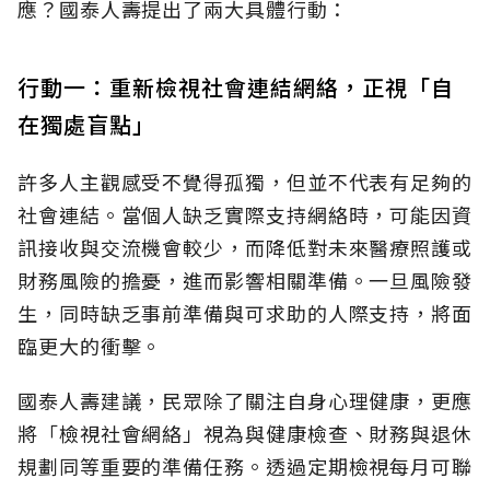
應？國泰人壽提出了兩大具體行動：
行動一：重新檢視社會連結網絡，正視「自
在獨處盲點」
許多人主觀感受不覺得孤獨，但並不代表有足夠的
社會連結。當個人缺乏實際支持網絡時，可能因資
訊接收與交流機會較少，而降低對未來醫療照護或
財務風險的擔憂，進而影響相關準備。一旦風險發
生，同時缺乏事前準備與可求助的人際支持，將面
臨更大的衝擊。
國泰人壽建議，民眾除了關注自身心理健康，更應
將「檢視社會網絡」視為與健康檢查、財務與退休
規劃同等重要的準備任務。透過定期檢視每月可聯