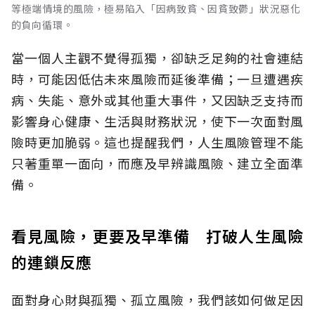
等極端情境的風險，極易陷入「因病致貧、因貧致鬱」狀況惡化
的負向循環。
當一個人主觀不覺得孤獨，卻缺乏足夠的社會連結
時，可能因低估未來風險而延後準備；一旦遭遇疾
病、失能、意外或其他重大事件，又因缺乏支持而
影響身心健康、生活與財務狀況，使下一次面對風
險時更加脆弱。這也提醒我們，人生風險管理不能
只著重單一面向，而應及早辨識風險、建立全面準
備。
看見風險，更要及早準備 打破人生風險
的連鎖反應
面對身心財與孤獨、孤立風險，我們該如何做足因