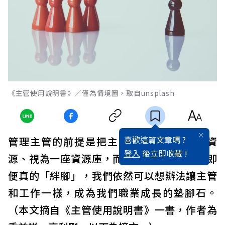
《主管使用說明書》／僅為情境圖，取自unsplash
喜歡這篇文章嗎 ?
管理主管的前提是把主管視為我們的工作資
登入
後立即收藏 !
源、視為一座資源庫，而非我們的絆腳石。即
便真的「絆腳」，我們依然可以想辦法讓主管
和工作一樣，成為我們職業成長的墊腳石。
（本文摘自《主管使用說明書》一書，作者為