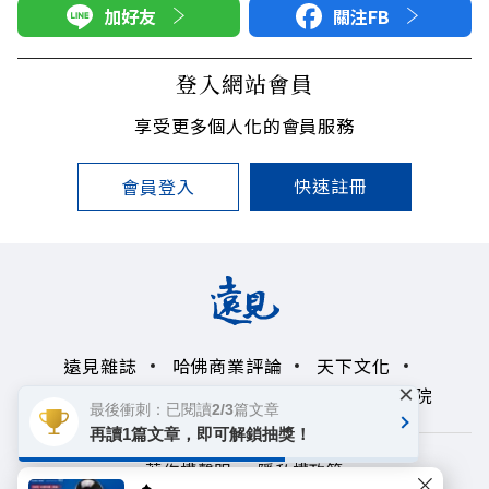
加好友
關注FB
登入網站會員
享受更多個人化的會員服務
快速註冊
會員登入
遠見雜誌
哈佛商業評論
天下文化
×
未來親子學習平台
50+
領導影響力學院
最後衝刺：已閱讀2/3篇文章
再讀1篇文章，即可解鎖抽獎！
著作權聲明
隱私權政策