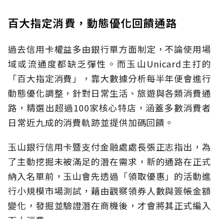
百大指定消費，動態優化回饋通路
過去信用卡權益多由銀行單方面制定，不論使用場
域或流通度都缺乏彈性。而玉山Unicard主打的
「百大指定消費」，靠大數據分析每半年便會進行
動態優化調整，針對日常生活、旅遊與各類消費通
路，精選出超過100家核心特店，涵蓋多數消費者
日常近九成的消費軌跡並提供加碼回饋。
玉山銀行信用卡暨支付金融處處長張正志指出，為
了主動挖掘未被滿足的潛在需求，新的通路在正式
納入名單前，玉山會先透過「領取優惠」的活動進
行小規模市場測試，藉由觀察領券人數與簽帳金額
變化，發掘並驗證潛在商機後，才會將其正式編入