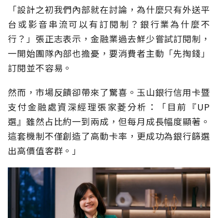
「設計之初我們內部就在討論，為什麼只有外送平
台或影音串流可以有訂閱制？銀行業為什麼不
行？」張正志表示，金融業過去鮮少嘗試訂閱制，
一開始團隊內部也擔憂，要消費者主動「先掏錢」
訂閱並不容易。
然而，市場反饋卻帶來了驚喜。玉山銀行信用卡暨
支付金融處資深經理張家菱分析：「目前『UP
選』雖然占比約一到兩成，但每月成長幅度顯著。
這套機制不僅創造了高動卡率，更成功為銀行篩選
出高價值客群。」