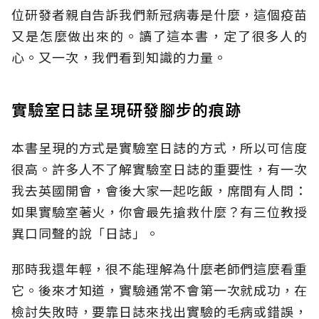
位研發者親自告訴我們新冠病毒是什麼，這個疫苗
又是怎麼做出來的
。
讀了這本書，定了很多人的
心
。
又一次
，
我們看到知識的力量
。
實驗室日誌呈現研發腳步的痕跡
本書呈現的方式是實驗室日誌的方式
，
所以可信度
很高
。
許多人不了解實驗室日誌的重要性，有一次
我去英國開會，會後大家一起吃飯
，
席間有人問：
如果實驗室著火，你會最先搶救什麼？有三位教授
異口同聲的說「日誌」
。
那時我還年輕，很不能理解為什麼老師們這麼看重
它
。
後來才知道
，
實驗通常不會第一次就成功，在
檢討失敗時，要靠日誌來找出實驗的毛病或錯誤，