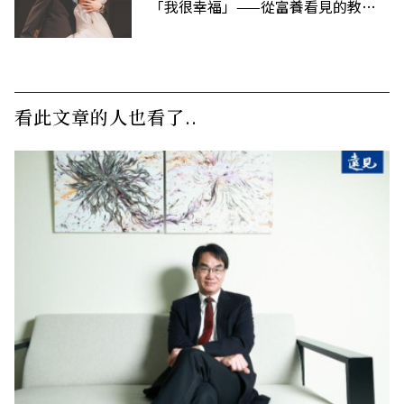
「我很幸福」——從富養看見的教養
課
看此文章的人也看了..