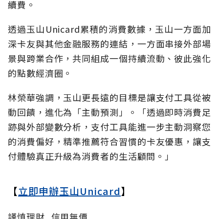
續費。
透過玉山Unicard累積的消費數據，玉山一方面加
深卡友與其他金融服務的連結，一方面串接外部場
景與跨業合作，共同組成一個持續流動、彼此強化
的點數經濟圈。
林榮華強調，玉山更長遠的目標是讓支付工具從被
動回饋，進化為「主動預測」。「透過即時消費足
跡與外部變數分析，支付工具能進一步主動洞察您
的消費偏好，精準推薦符合習慣的卡友優惠，讓支
付體驗真正升級為消費者的生活顧問。」
【
立即申辦玉山Unicard
】
謹慎理財_信用無價