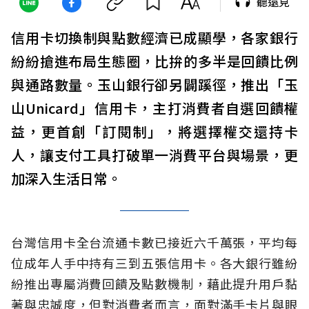
聽遠見
信用卡切換制與點數經濟已成顯學，各家銀行
紛紛搶進布局生態圈，比拚的多半是回饋比例
與通路數量。玉山銀行卻另闢蹊徑，推出「玉
山Unicard」信用卡，主打消費者自選回饋權
益，更首創「訂閱制」，將選擇權交還持卡
人，讓支付工具打破單一消費平台與場景，更
加深入生活日常。
台灣信用卡全台流通卡數已接近六千萬張，平均每
位成年人手中持有三到五張信用卡。各大銀行雖紛
紛推出專屬消費回饋及點數機制，藉此提升用戶黏
著與忠誠度，但對消費者而言，面對滿手卡片與眼