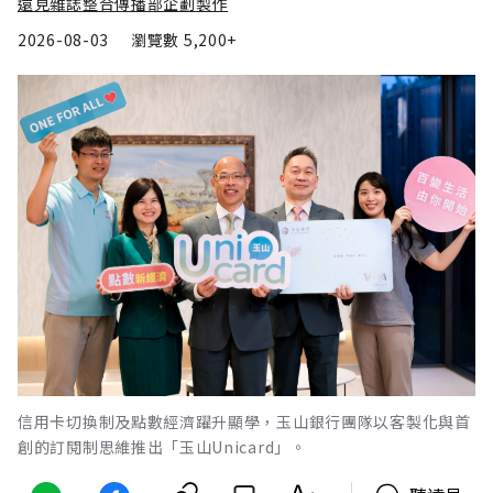
遠見雜誌整合傳播部企劃製作
2026-08-03
瀏覽數
5,200+
信用卡切換制及點數經濟躍升顯學，玉山銀行團隊以客製化與首
創的訂閱制思維推出「玉山Unicard」。