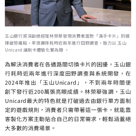
玉山銀行資深副總經理林榮華發現消費者面對「滿手卡片」的選
擇疲勞痛點，率領團隊耗時近兩年進行田野調查，致力以 玉山
Unicard 讓刷卡體驗化繁為簡 。
為解決消費者在各通路間切換卡片的困擾，玉山銀
行耗時近兩年進行深度田野調查與系統開發，在
2024年推出「玉山Unicard」，不到兩年時間便
創下發行近200萬張亮眼成績。林榮華強調，玉山
Unicard最大的特色就是打破過去由銀行單方面制
定的遊戲規則，消費者只需帶著這一張卡，就能靠
客製化方案主動貼合自己的日常需求，輕鬆涵蓋絕
大多數的消費場景。