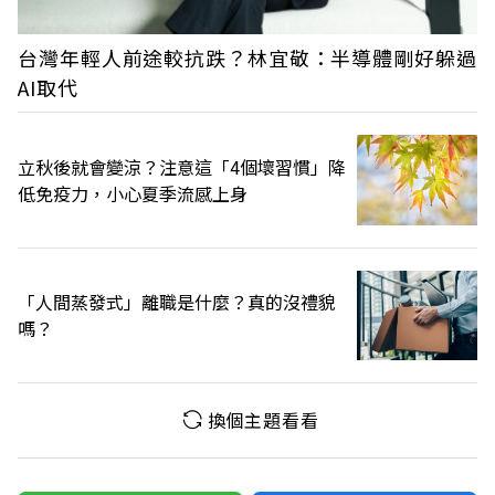
台灣年輕人前途較抗跌？林宜敬：半導體剛好躲過
AI取代
立秋後就會變涼？注意這「4個壞習慣」降
低免疫力，小心夏季流感上身
「人間蒸發式」離職是什麼？真的沒禮貌
嗎？
換個主題看看