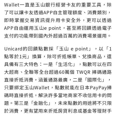
Wallet一直是玉山銀行經營卡友的重要工具，除
了可以讓卡友透過APP自主管理額度、消費類別，
即時掌握交易資訊提升用卡安全外，更可以透過
APP自由運用玉山e point，甚至將回饋透過電子
支付的功能帶到國內外超過百萬的消費場景運用。
Unicard的回饋點數採「玉山 e point」，以「1
點等於1元」換算，除可折抵帳單、兌換商品，還
具備有三大特色：一是「生活化」，點數可以在四
大超商、全聯等全台超過60萬個 TWQR 掃碼通路
直接折抵消費，涵蓋通路最廣，二是「國際化」，
只要綁定玉山Wallet，點數就能在日本PayPay掃
碼時直接折抵，解決許多當地商家不收信用卡的問
題。第三是「金融化」，未來點數的用途將不只限
於消費，更有望用來折抵房貸利息或基金等理財手