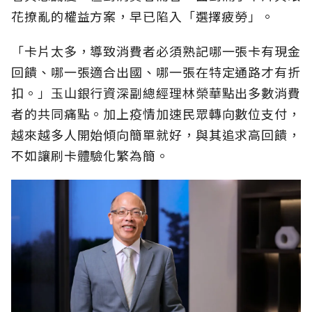
花撩亂的權益方案，早已陷入「選擇疲勞」。
「卡片太多，導致消費者必須熟記哪一張卡有現金
回饋、哪一張適合出國、哪一張在特定通路才有折
扣。」玉山銀行資深副總經理林榮華點出多數消費
者的共同痛點。加上疫情加速民眾轉向數位支付，
越來越多人開始傾向簡單就好，與其追求高回饋，
不如讓刷卡體驗化繁為簡。