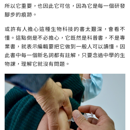
所以它重要，也因此它可信，因為它是每一個研發
腳步的痕跡
。
或許有人擔心這種生物科技的書太艱深，會看不
懂
。
這點倒是不必擔心，它既然是科普書
，
不是專
業書
，
就表示編輯要把它做到一般人可以讀懂
。
因
此書中每一個新名詞都有註解，只要念過中學的生
物課，理解它就沒有問題
。