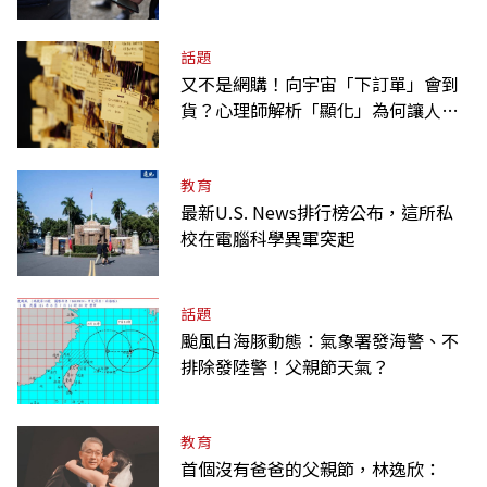
何不用？
話題
又不是網購！向宇宙「下訂單」會到
貨？心理師解析「顯化」為何讓人無
法自拔
教育
最新U.S. News排行榜公布，這所私
校在電腦科學異軍突起
話題
颱風白海豚動態：氣象署發海警、不
排除發陸警！父親節天氣？
教育
首個沒有爸爸的父親節，林逸欣：