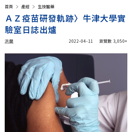
首頁
產經
生技醫藥
ＡＺ疫苗研發軌跡〉牛津大學實
驗室日誌出爐
洪蘭
2022-04-11
瀏覽數
3,050+