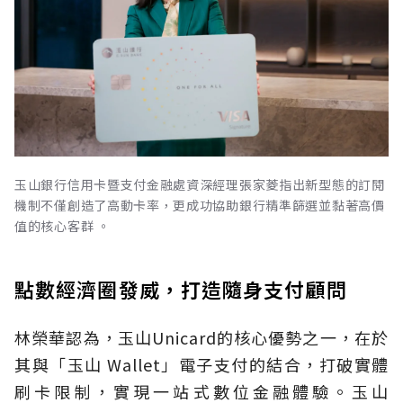
玉山銀行信用卡暨支付金融處資深經理張家菱指出新型態的訂閱
機制不僅創造了高動卡率，更成功協助銀行精準篩選並黏著高價
值的核心客群 。
點數經濟圈發威，打造隨身支付顧問
林榮華認為，玉山Unicard的核心優勢之一，在於
其與「玉山 Wallet」電子支付的結合，打破實體
刷卡限制，實現一站式數位金融體驗。玉山