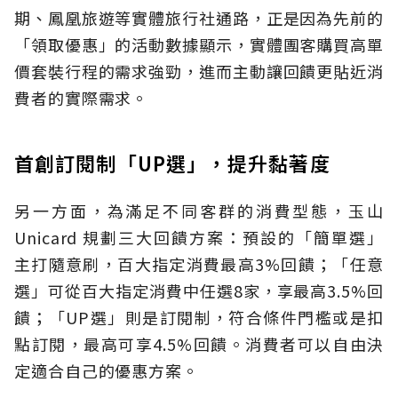
期、鳳凰旅遊等實體旅行社通路，正是因為先前的
「領取優惠」的活動數據顯示，實體團客購買高單
價套裝行程的需求強勁，進而主動讓回饋更貼近消
費者的實際需求。
首創訂閱制「UP選」，提升黏著度
另一方面，為滿足不同客群的消費型態，玉山
Unicard 規劃三大回饋方案：預設的「簡單選」
主打隨意刷，百大指定消費最高3%回饋；「任意
選」可從百大指定消費中任選8家，享最高3.5%回
饋；「UP選」則是訂閱制，符合條件門檻或是扣
點訂閱，最高可享4.5%回饋。消費者可以自由決
定適合自己的優惠方案。