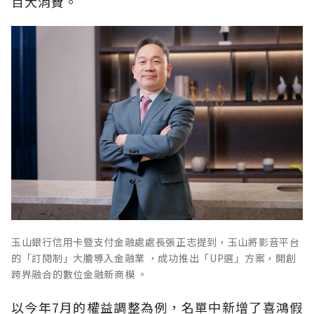
百大消費。
玉山銀行信用卡暨支付金融處處長張正志提到，玉山將影音平台
的「訂閱制」大膽導入金融業 ，成功推出「UP選」方案，開創
跨界融合的數位金融新商模 。
以今年7月的權益調整為例，名單中新增了喜鴻假