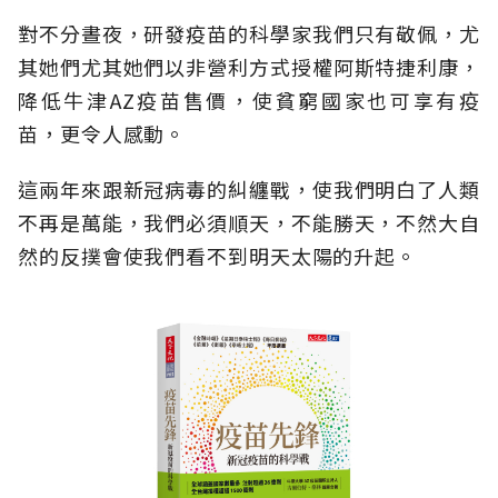
對不分晝夜
，
研發疫苗的科學家我們只有敬佩，尤
其她們尤其她們以非營利方式授權阿斯特捷利康，
降低牛津
AZ
疫苗售價，使貧窮國家也可享有疫
苗，更令人感動
。
這兩年來跟新冠病毒的糾纏戰，使我們明白了人類
不再是萬能，我們必須順天，不能勝天，不然大自
然的反撲會使我們看不到明天太陽的升起
。