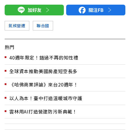
加好友
關注FB
氣候變遷
聯合國
熱門
40週年限定！錯過不再的知性禮
全球資本推動美國房產短空長多
《哈佛商業評論》來台20週年！
以人為本！臺中打造溫暖城市守護
雲林用AI打造營建防污新典範！