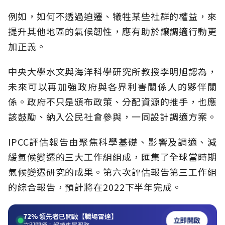
例如，如何不透過迫遷、犧牲某些社群的權益，來
提升其他地區的氣候韌性，應有助於讓調適行動更
加正義。
中央大學水文與海洋科學研究所教授李明旭認為，
未來可以再加強政府與各界利害關係人的夥伴關
係。政府不只是頒布政策、分配資源的推手，也應
該鼓勵、納入公民社會參與，一同設計調適方案。
IPCC評估報告由聚焦科學基礎、影響及調適、減
緩氣候變遷的三大工作組組成，匯集了全球當時期
氣候變遷研究的成果。第六次評估報告第三工作組
的綜合報告，預計將在2022下半年完成。
72%
領先者已開啟【職場雷達】
立即開啟
立即開通！解鎖專屬服務