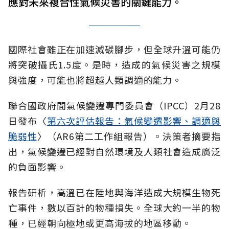
應對未來複合性氣候災害的關鍵能力。
國際社會雖正在加速減碳腳步，但全球升溫可能仍
將突破攝氏1.5度。是時，造成的氣候災害之規模
與強度，可能也將超越人類調適的能力。
聯合國政府間氣候變遷專門委員會（IPCC）2月28
日發布〈
第六次評估報告：氣候變遷影響、調適與
脆弱性
〉（AR6第二工作組報告）。決策者摘要指
出，氣候變遷已經對自然環境及人類社會造成廣泛
的負面影響。
報告研析，高溫已在陸地與海洋造成大規模生物死
亡事件，數以百計的物種損失。全球大約一半的物
種，已經朝向極地或更高海拔的地區移動。