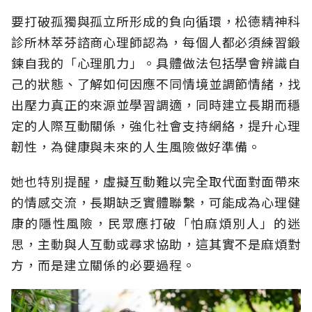
要打破孤獨與孤立所形成的負向循環，松德精神科
診所林萃芬諮商心理師認為，每個人都必須練習鍛
鍊自我的「心理肌力」。具體做法包括學會辨識自
己的狀態、了解如何因應不同情境並調節情緒，找
出壓力真正的來源並學習調適，同時建立長期而穩
定的人際互動關係，強化社會支持網絡，提升心理
韌性，為健康與未來的人生風險做好準備。
她也特別提醒，虛擬互動難以完全取代面對面帶來
的情感交流，長期缺乏實體聯繫，可能成為心理健
康的隱性風險，民眾應打破「怕麻煩別人」的迷
思，主動與人互動或尋求協助，這其實不是麻煩對
方，而是建立關係的必要過程。