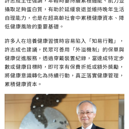
許志成主任強調，年輕時要持續累積體能、肌力並
攝取足夠蛋白質，有助於延緩衰退並維持晚年生活
自理能力，也是在超高齡社會中累積健康資本、降
低健康風險的重要基礎。
許多人在培養健康習慣時容易陷入「知易行難」，
許志成也建議，民眾可善用「外溢機制」的保單與
健康促進服務，透過穿戴裝置紀錄，當達成特定步
數或健康目標時，即可享有保費折抵或額外獎勵，
將健康意識轉化為持續行動，真正落實健康管理，
累積健康資本。