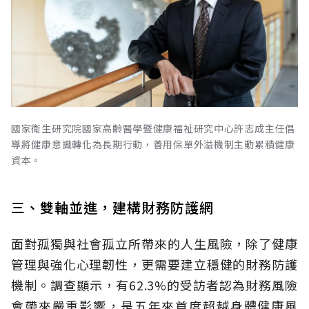
國家衛生研究院國家高齡醫學暨健康福祉研究中心許志成主任倡
導將健康意識轉化為長期行動，善用保單外溢機制主動累積健康
資本。
三、雙軸並進，建構財務防護網
面對孤獨與社會孤立所帶來的人生風險，除了健康
管理與強化心理韌性，更需要建立穩健的財務防護
機制。調查顯示，有62.3%的受訪者認為財務風險
會帶來嚴重影響，是五年來首度超越身體健康風