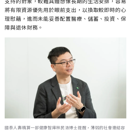
支持的對象，較難具體想像長期的生活安排，容易
將有限資源優先用於眼前支出，以換取較即時的心
理慰藉，進而未能妥善配置醫療、儲蓄、投資、保
障與退休財務。
國泰人壽精算一部健康智庫林民浩博士提醒，薄弱的社會連結容