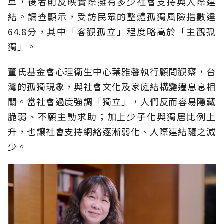
單，後者則反映實際擁有多少社會支持與人際連
結。調查顯示，受訪民眾的整體孤獨風險指數達
64.8分，其中「客觀孤立」程度略高於「主觀孤
獨」。
董氏基金會心理衛生中心葉雅馨執行顧問觀察，台
灣的孤獨現象，與社會文化及家庭結構變遷息息相
關。當社會過度強調「獨立」，人們反而容易隱藏
脆弱、不願主動求助；加上少子化與獨居比例上
升，也讓社會支持網絡逐漸弱化、人際連結隨之減
少。