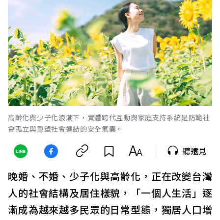
高齡化與少子化浪潮下，實體跨代互動與家庭支持系統是防範社
會孤立與重塑社會連結的安全氣囊。
聽遠見
晚婚、不婚、少子化與高齡化，正在改變台灣
人的社會結構及居住樣貌，「一個人生活」逐
漸成為越來越多民眾的日常型態，獨居人口增