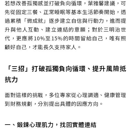
若想改善孤獨感並打破負向循環，葉雅馨建議，可
先從固定三餐、正常睡眠等基本生活節奏開始，透
過累積「微成就」逐步建立自信與行動力，進而提
升與他人互動、建立連結的意願；對於三明治世
代，更應將10%至15%的時間留給自己，唯有照
顧好自己，才能長久支持家人。
「三招」打破孤獨負向循環、提升風險抵
抗力
面對這樣的挑戰，多位專家從心理調適、健康管理
到財務規劃，分別提出具體的因應方向。
一、鍛鍊心理肌力，找回實體連結