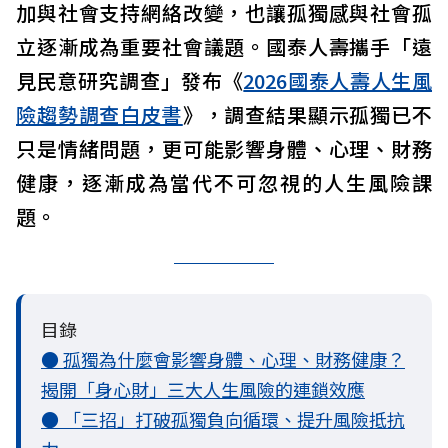
加與社會支持網絡改變，也讓孤獨感與社會孤
立逐漸成為重要社會議題。國泰人壽攜手「遠
見民意研究調查」發布《
2026國泰人壽人生風
險趨勢調查白皮書
》，調查結果顯示孤獨已不
只是情緒問題，更可能影響身體、心理、財務
健康，逐漸成為當代不可忽視的人生風險課
題。
目錄
● 孤獨為什麼會影響身體、心理、財務健康？
揭開「身心財」三大人生風險的連鎖效應
● 「三招」打破孤獨負向循環、提升風險抵抗