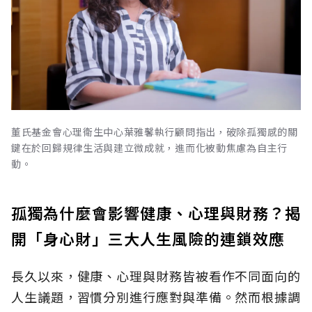
董氏基金會心理衛生中心葉雅馨執行顧問指出，破除孤獨感的關
鍵在於回歸規律生活與建立微成就，進而化被動焦慮為自主行
動。
孤獨為什麼會影響健康、心理與財務？揭
開「身心財」三大人生風險的連鎖效應
長久以來，健康、心理與財務皆被看作不同面向的
人生議題，習慣分別進行應對與準備。然而根據調