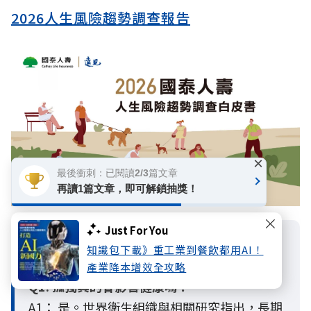
2026人生風險趨勢調查報告
×
最後衝刺：已閱讀2/3篇文章
再讀1篇文章，即可解鎖抽獎！
Just For You
必看重點Q&A
知識包下載》重工業到餐飲都用AI！
產業降本增效全攻略
Q1. 孤獨真的會影響健康嗎？
A1： 是。世界衛生組織與相關研究指出，長期