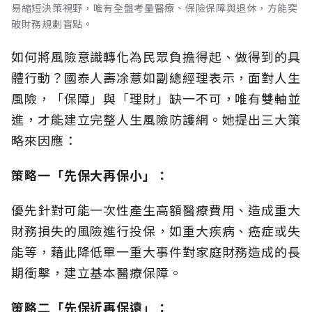
易縮短決策視野，唯有全盤考量醫療、保險保障與退休，方能突
破財務規劃盲點。
如何將風險意識轉化為民眾負擔得起、做得到的具
體行動？國泰人壽凃薏如副總經理表示，面對人生
風險，「保障」與「理財」缺一不可，唯有雙軸並
進，才能建立完整人生風險防護網。她提出三大策
略來因應：
策略一「先保大再保小」：
優先針對可能一次性產生高額醫療費用、造成重大
財務損失的風險進行投保，如重大疾病、癌症或失
能等，藉此降低單一重大事件對家庭財務造成的長
期衝擊，建立基本醫療保障。
策略二「先保近再保遠」：