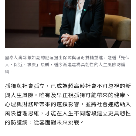
國泰人壽凃薏如副總經理提出保障與理財雙軸並進，遵循「先保
大、保近、求廣」原則，循序漸進建構具韌性的人生風險防護
網。
孤獨與社會孤立，已成為超高齡社會不可忽視的新
興人生風險。唯有及早正視孤獨可能帶來的健康、
心理與財務所帶來的連鎖影響，並將社會連結納入
風險管理思維，才能在人生不同階段建立更具韌性
的防護網，從容面對未來挑戰。