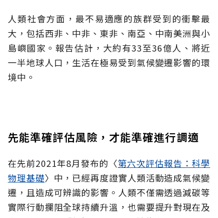
人類社會方面，最不易適應的族群受到的衝擊最
大，包括西非、中非、東非、南亞、中南美洲與小
島嶼國家。報告估計，大約有33至36億人、將近
一半地球人口，生活在極易受到氣候變遷影響的環
境中。
先能準確評估風險，才能準確進行調適
在先前2021年8月發布的〈
第六次評估報告：科學
物理基礎
〉中，已經再度證實人類活動造成氣候變
遷，且造成可辨識的影響。人類不僅需透過減碳等
實際行動攔阻全球持續升溫，也需要提升對現在及