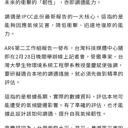
未來的衝擊的「韌性」，亦即調適能力。
調適是IPCC此份最新報告的一大核心。這指的是
能夠因應氣候災害，降低衝擊、迅速地復原的能
力。
AR6第二工作組報告一發布，台灣科技媒體中心隨
即在2月28日晚間舉辦線上記者會，受邀專家、台
灣大學生物環境系統工程學系教授童慶斌便強調，
要研擬適合本地的調適措施，就必須先做到精準的
評估。
這指的是根據長期、實際的數據資料，評估本地可
能遭受的氣候變遷影響。有了準確的評估，也才能
據此設計該如何調適、提升自我氣候韌性。
童慶斌認為，台灣面臨水災、旱災、暴潮等災害的