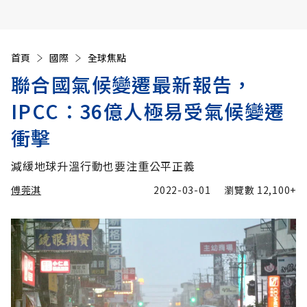
首頁
國際
全球焦點
聯合國氣候變遷最新報告，
IPCC：36億人極易受氣候變遷
衝擊
減緩地球升溫行動也要注重公平正義
傅莞淇
2022-03-01
瀏覽數
12,100+