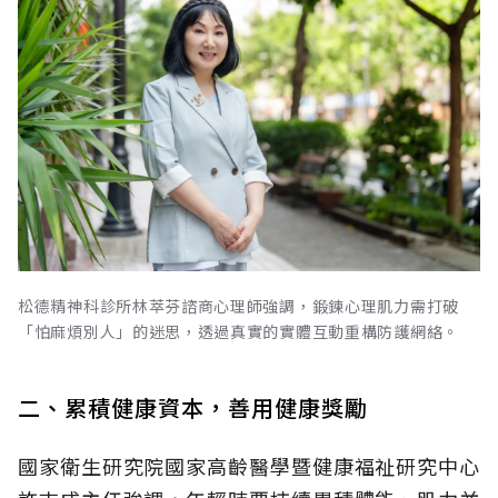
松德精神科診所林萃芬諮商心理師強調，鍛鍊心理肌力需打破
「怕麻煩別人」的迷思，透過真實的實體互動重構防護網絡。
二、累積健康資本，善用健康獎勵
國家衛生研究院國家高齡醫學暨健康福祉研究中心