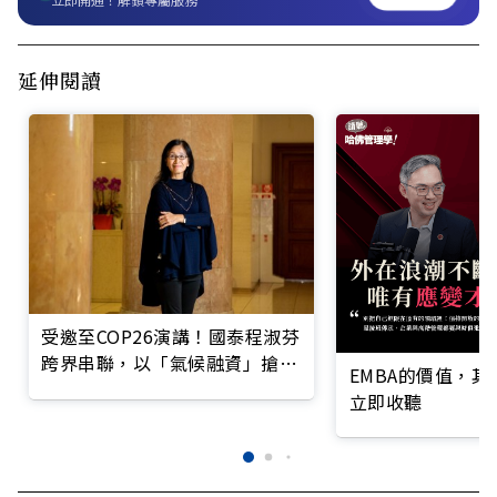
延伸閱讀
受邀至COP26演講！國泰程淑芬
跨界串聯，以「氣候融資」搶救
EMBA的價值，
地球
立即收聽