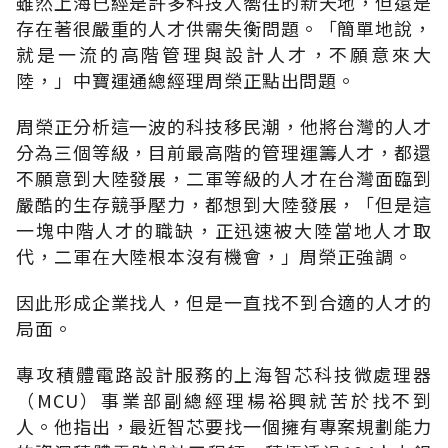
雖然上海已經是許多科技人嚮往的新天地，但還是
存在著很嚴重的人才供需失衡問題。「簡單地說，
就是一流的高階管理與設計人才，不願意來大
陸，」中寶運通總經理周榮正點出問題。
周榮正分析這一波的科技移民潮，他將台灣的人才
分為三個等級，目前最高階的管理運籌人才，都還
不願意到大陸發展，二軍等級的人才在台灣面臨到
嚴酷的生存競爭壓力，都想到大陸發展，「但是這
一塊中階人才的職缺，正迅速被大陸當地人才取
代，二軍在大陸根本沒有機會，」周榮正強調。
因此形成企業找人，但是一直找不到合適的人才的
局面。
專攻積體電路設計服務的上海智芯科技微處理器
（MCU）事業部副總經理楊裕興就苦於找不到
人。他指出，最近智芯要找一個擁有專案規劃能力