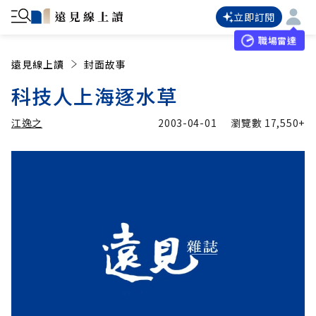
立即訂閱
職場雷達
遠見線上讀
封面故事
科技人上海逐水草
江逸之
2003-04-01
瀏覽數
17,550+
加入追蹤
江逸之