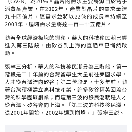
（CAGR）為20％。晶片的需求主要將源自於電子
消費品產業，在2002年，產業對晶片的需求量達
九十四億片，這需求並將以22％的成長率持續至
2003年，屆時需求量將達一百一十五億片。
隨著全球經濟板塊的挪移，華人的科技移民潮已經
進入第三階段，由矽谷到上海的直通車已悄然啟
動。
張寧三分析，華人的科技移民潮分為三階段，第一
階段是二十年前的台灣留學生大量前往美國求學，
人才從台灣流向矽谷；第二階段是，十多年前，隨
著台灣積極建立高科技產業，許多矽谷精英回流台
灣的科學園區創業；而這第三波的移民潮就是人才
從台灣、矽谷奔向上海。「第三波的科技移民潮，
從2001年開始，2002年達到巔峰，」張寧三說。