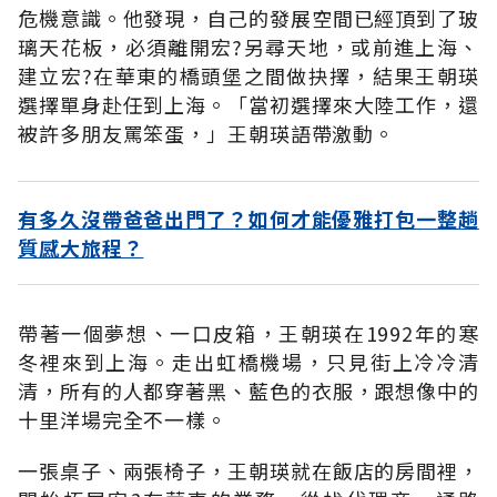
危機意識。他發現，自己的發展空間已經頂到了玻
璃天花板，必須離開宏?另尋天地，或前進上海、
建立宏?在華東的橋頭堡之間做抉擇，結果王朝瑛
選擇單身赴任到上海。「當初選擇來大陸工作，還
被許多朋友罵笨蛋，」王朝瑛語帶激動。
有多久沒帶爸爸出門了？如何才能優雅打包一整趟
質感大旅程？
帶著一個夢想、一口皮箱，王朝瑛在1992年的寒
冬裡來到上海。走出虹橋機場，只見街上冷冷清
清，所有的人都穿著黑、藍色的衣服，跟想像中的
十里洋場完全不一樣。
一張桌子、兩張椅子，王朝瑛就在飯店的房間裡，