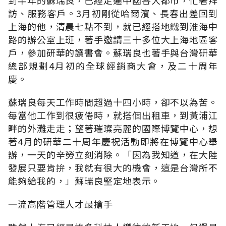
訪、服務客戶。3月初剛從哈爾濱、長春出差回到
上海的他，清晨七點不到，就已經搭地鐵到淮海中
路的辦公室上班，著手邀請三十多位大上海地區客
戶，參加研華的讀書會。蘇瑞良也著手與台灣研華
總部規劃4月初的全球經銷商大會，及二十周年
慶。
蘇瑞良每天工作時間超過十四小時，卻不以為苦。
每當他工作到很疲倦時，就搭個出租車，到黃浦江
畔的外灘走走；望著璀璨亮麗的國際博覽中心，想
著4月的研華二十周年慶祝活動即將在博覽中心舉
辦，一天的辛勞立刻消除。「因為我知道，在大陸
發展只要肯拚，我就有很大的機會，這是台灣所不
能夠給我的，」蘇瑞良堅定地表示。
一流高階管理人才最搶手