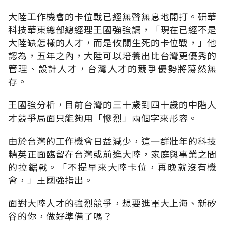
大陸工作機會的卡位戰已經無聲無息地開打。研華
科技華東總部總經理王國強強調，「現在已經不是
大陸缺怎樣的人才，而是攸關生死的卡位戰，」他
認為，五年之內，大陸可以培養出比台灣更優秀的
管理、設計人才，台灣人才的競爭優勢將蕩然無
存。
王國強分析，目前台灣的三十歲到四十歲的中階人
才競爭局面只能夠用「慘烈」兩個字來形容。
由於台灣的工作機會日益減少，這一群壯年的科技
精英正面臨留在台灣或前進大陸，家庭與事業之間
的拉鋸戰。「不提早來大陸卡位，再晚就沒有機
會，」王國強指出。
面對大陸人才的強烈競爭，想要進軍大上海、新矽
谷的你，做好準備了嗎？