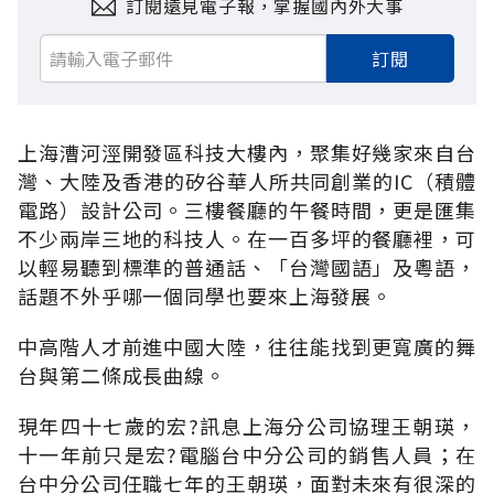
訂閱遠見電子報，掌握國內外大事
訂閱
上海漕河涇開發區科技大樓內，聚集好幾家來自台
灣、大陸及香港的矽谷華人所共同創業的IC（積體
電路）設計公司。三樓餐廳的午餐時間，更是匯集
不少兩岸三地的科技人。在一百多坪的餐廳裡，可
以輕易聽到標準的普通話、「台灣國語」及粵語，
話題不外乎哪一個同學也要來上海發展。
中高階人才前進中國大陸，往往能找到更寬廣的舞
台與第二條成長曲線。
現年四十七歲的宏?訊息上海分公司協理王朝瑛，
十一年前只是宏?電腦台中分公司的銷售人員；在
台中分公司任職七年的王朝瑛，面對未來有很深的