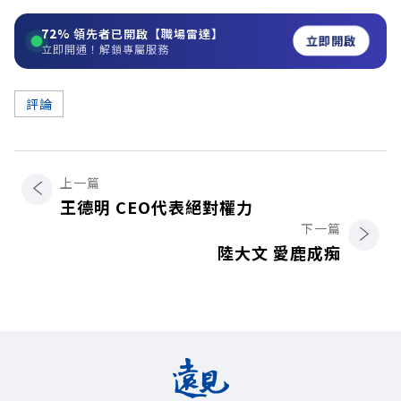
72%
領先者已開啟【職場雷達】
立即開啟
立即開通！解鎖專屬服務
評論
上一篇
王德明 CEO代表絕對權力
下一篇
陸大文 愛鹿成痴