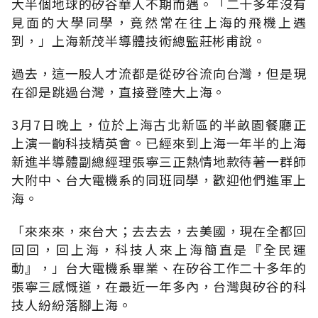
大半個地球的矽谷華人不期而遇。「二十多年沒有
見面的大學同學，竟然常在往上海的飛機上遇
到，」上海新茂半導體技術總監莊彬甫說。
過去，這一股人才流都是從矽谷流向台灣，但是現
在卻是跳過台灣，直接登陸大上海。
3月7日晚上，位於上海古北新區的半畝園餐廳正
上演一齣科技精英會。已經來到上海一年半的上海
新進半導體副總經理張寧三正熱情地款待著一群師
大附中、台大電機系的同班同學，歡迎他們進軍上
海。
「來來來，來台大；去去去，去美國，現在全都回
回回，回上海，科技人來上海簡直是『全民運
動』，」台大電機系畢業、在矽谷工作二十多年的
張寧三感慨道，在最近一年多內，台灣與矽谷的科
技人紛紛落腳上海。