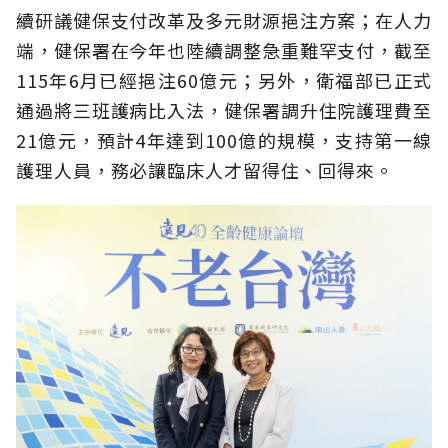
續研議健保支付改革及多元財源挹注方案；在人力
端，健保署在今年也陸續調整急重難罕支付，截至
115年6月已經挹注60億元；另外，衛福部已正式
通過將三班護病比入法，健保署調升住院護理費至
21億元，預計4年達到100億的規模，支持第一線
護理人員，務必讓臨床人才留得住、回得來。