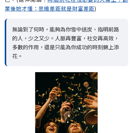
業後她才懂：思維差距就是財富差距
)
無論到了何時，能夠為你雪中送炭、指明前路
的人，少之又少。人脈再豐富，社交再高效，
多數的作用，還是只能為你成功的時刻錦上添
花。