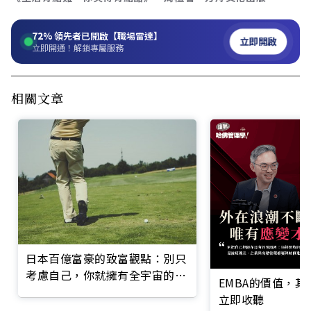
72%
領先者已開啟【職場雷達】
立即開啟
立即開通！解鎖專屬服務
相關文章
日本百億富豪的致富觀點：別只
考慮自己，你就擁有全宇宙的力
EMBA的價值，
量
立即收聽