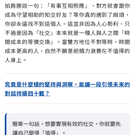
拍肩膀說一句：「有事互相照應」，對方就會跟你
成為守望相助的知交好友？等你真的遇到了麻煩，
你卻永遠找不到這個人。這並非因為人心勢利，只
不過是因為「社交」本來就是一種人與人之間「時
間成本的等價交換」。當雙方地位不對等時，時間
成本更高的人，自然不願意把精力浪費在不值得的
人身上。
究竟是什麼樣的堅持與洞察，能讓一段引領未來的
對話持續四十載？
簡單一句話，想要實現有效的社交，你就要先
讓自己變得「值得」。