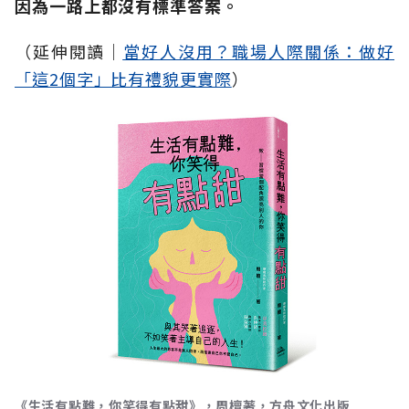
因為一路上都沒有標準答案。
（延伸閱讀│
當好人沒用？職場人際關係：做好
「這2個字」比有禮貌更實際
）
《生活有點難，你笑得有點甜》，周檀著，方舟文化出版