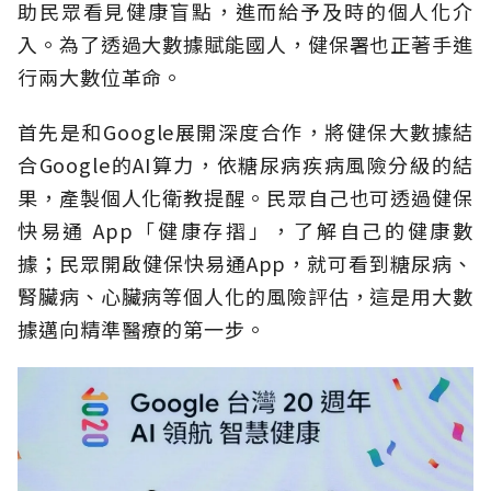
助民眾看見健康盲點，進而給予及時的個人化介
入。為了透過大數據賦能國人，健保署也正著手進
行兩大數位革命。
首先是和Google展開深度合作，將健保大數據結
合Google的AI算力，依糖尿病疾病風險分級的結
果，產製個人化衛教提醒。民眾自己也可透過健保
快易通 App「健康存摺」，了解自己的健康數
據；民眾開啟健保快易通App，就可看到糖尿病、
腎臟病、心臟病等個人化的風險評估，這是用大數
據邁向精準醫療的第一步。