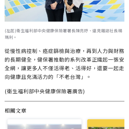
(左起)衛生福利部中央健康保險署署長陳亮妤、遠見雜誌社長楊
瑪利。
從慢性病控制、癌症篩檢與治療，再到人力與財務
的長期健全，健保署推動的系列改革正織起一張安
全網，讓更多人不僅活得老、活得好，還要一起走
向健康且充滿活力的「不老台灣」。
(衛生福利部中央健康保險署廣告)
相關文章