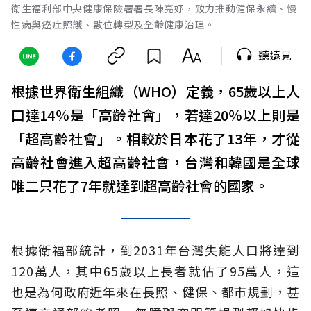
衛生福利部中央健康保險署署長陳亮妤，致力推動健保永續、慢
性病與癌症照護、數位轉型及全齡健康治理。
聽遠見
根據世界衛生組織（WHO）定義，65歲以上人
口達14％是「高齡社會」，若達20％以上則是
「超高齡社會」。相較於日本花了13年，才從
高齡社會進入超高齡社會，台灣和韓國是全球
唯二只花了7年就達到超高齡社會的國家。
根據衛福部統計，到2031年台灣失能人口將達到
120萬人，其中65歲以上長者就佔了95萬人，這
也是為何政府近年來在長照、健保、都市規劃，甚