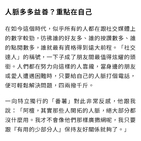
人脈多多益善？重點在自己
在如今這個時代，似乎所有的人都在跟社交媒體上
的數字較勁，彷彿誰的好友多、誰的按讚數多、誰
的點閱數多，誰就最有資格得到遠大前程。「社交
達人」的稱號，一下子成了朋友間最值得炫耀的頭
銜。人們都在努力向這樣的人靠攏，當身邊的朋友
或愛人遭遇困難時，只要給自己的人脈打個電話，
便可輕鬆解決問題，四兩撥千斤。
一向特立獨行的「番薯」對此非常反感，他跟我
說：「阿檀，其實那些人開拓的人脈，絕大部分都
沒什麼用。我才不會像他們那樣廣撒網呢，我只要
跟『有用的少部分人』保持友好關係就夠了。」