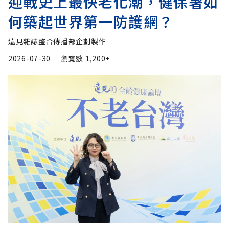
迎戰史上最快老化潮，健保署如
何築起世界第一防護網？
遠見雜誌整合傳播部企劃製作
2026-07-30
瀏覽數
1,200+