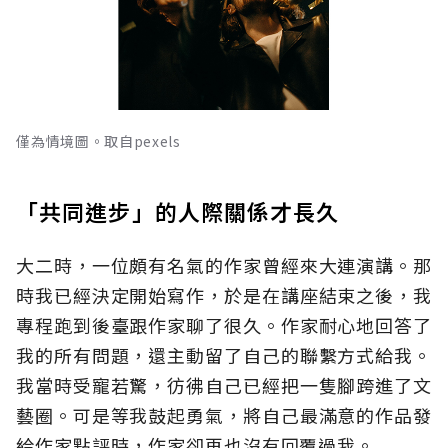
僅為情境圖。取自pexels
「共同進步」的人際關係才長久
大二時，一位頗有名氣的作家曾經來大連演講。那
時我已經決定開始寫作，於是在講座結束之後，我
專程跑到後臺跟作家聊了很久。作家耐心地回答了
我的所有問題，還主動留了自己的聯繫方式給我。
我當時受寵若驚，彷彿自己已經把一隻腳跨進了文
藝圈。可是等我鼓起勇氣，將自己最滿意的作品發
給作家點評時，作家卻再也沒有回覆過我。