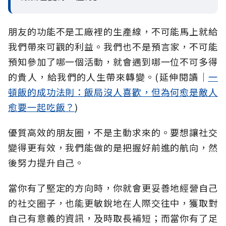
朋友的功能不是工廠裡的生產線，不可能馬上就給
我們帶來可觀的利益。我們也不是預言家，不可能
預知參加了哪一個活動，就會遇到哪一位不可多得
的貴人，給我們的人生帶來轉變。(延伸閱讀│
一
頓飯的成功法則：飯局沒人喜歡，但為何愈是敵人
愈要一起吃飯？
)
優質高效的朋友圈，不是主動求來的。要想讓社交
變得更有效，我們能做的是把握好前進的航向，然
後努力提升自己。
當你有了堅定的方向時，你就會更妥善地經營自己
的社交圈子，也能更敏銳地在人際交往中，獲取對
自己有意義的資訊，及時取長補短；而當你有了足