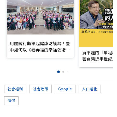
用關鍵行動築起健康防護網！臺
中如何以《巷弄裡的幸福公衛》
買不起的「單程機
打造永續照護城市？
響台灣近半世紀思
社會福利
社會政策
Google
人口老化
健保