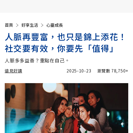
首頁
好享生活
心靈成長
人脈再豐富，也只是錦上添花！
社交要有效，你要先「值得」
人脈多多益善？重點在自己。
遠見好讀
2025-10-23
瀏覽數
78,750+