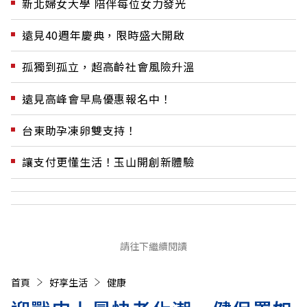
新北婦女大學 陪伴每位女力發光
遠見40週年慶典，限時盛大開啟
孤獨到孤立，超高齡社會風險升溫
遠見高峰會早鳥優惠報名中！
台東助孕凍卵雙支持！
讓支付更懂生活！玉山開創新體驗
請往下繼續閱讀
首頁
好享生活
健康