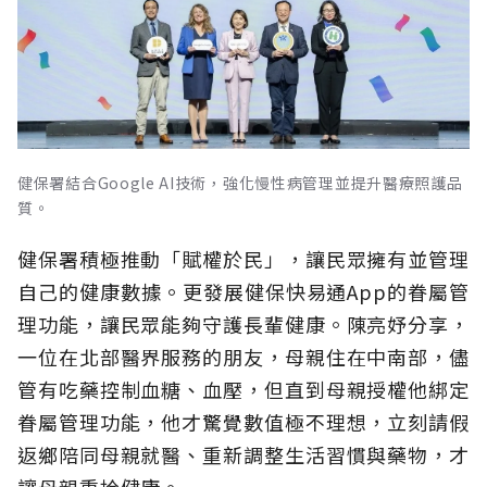
健保署結合Google AI技術，強化慢性病管理並提升醫療照護品
質。
健保署積極推動「賦權於民」，讓民眾擁有並管理
自己的健康數據。更發展健保快易通App的眷屬管
理功能，讓民眾能夠守護長輩健康。陳亮妤分享，
一位在北部醫界服務的朋友，母親住在中南部，儘
管有吃藥控制血糖、血壓，但直到母親授權他綁定
眷屬管理功能，他才驚覺數值極不理想，立刻請假
返鄉陪同母親就醫、重新調整生活習慣與藥物，才