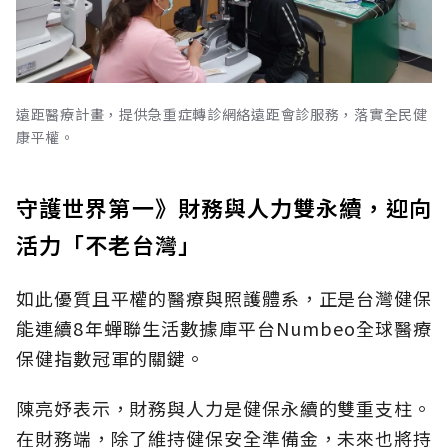
遠距醫療計畫，提供急重症轉診網絡遠距會診服務，落實全民健
康平權。
守護世界第一》財務與人力雙永續，迎向
活力「不老台灣」
如此優質且平權的醫療與照護體系，正是台灣健保
能連續8年蟬聯生活數據庫平台Numbeo全球醫療
保健指數冠軍的關鍵。
陳亮妤表示，財務與人力是健保永續的雙重支柱。
在財務端，除了維持健保安全準備金，未來也將持