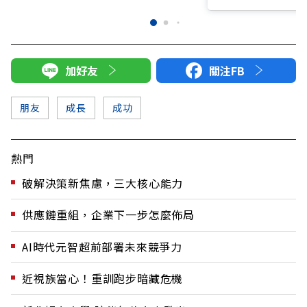
加好友
關注FB
朋友
成長
成功
熱門
破解決策新焦慮，三大核心能力
供應鏈重組，企業下一步怎麼佈局
AI時代元智超前部署未來競爭力
近視族當心！重訓跑步暗藏危機