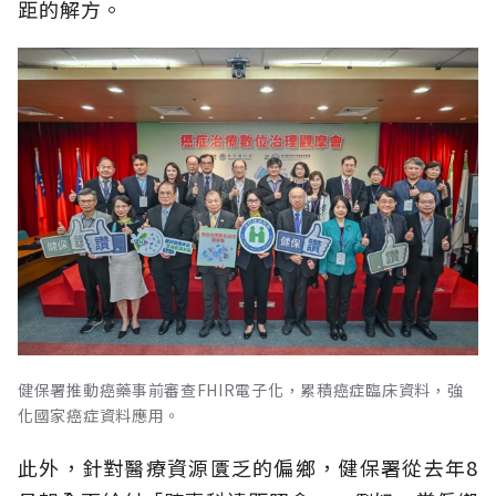
距的解方。
健保署推動癌藥事前審查FHIR電子化，累積癌症臨床資料，強
化國家癌症資料應用。
此外，針對醫療資源匱乏的偏鄉，健保署從去年8