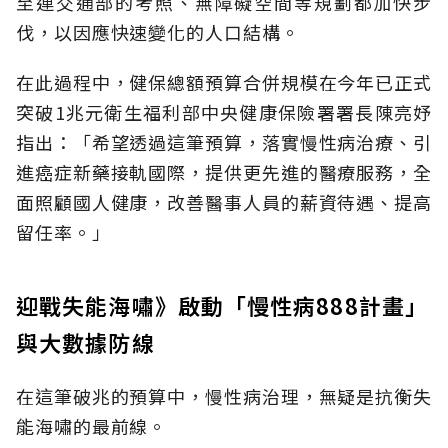
至連交通部的考照、無障礙空間等規劃都加快步
伐，以因應快速變化的人口結構。
在此過程中，健保總額預算合併規模在今年已正式
突破1兆元衛生福利部中央健康保險署署長陳亮妤
指出：「希望透過這筆預算，落實慢性病治療、引
進癌症新藥接軌國際，提供更先進的醫療服務，全
面照顧國人健康，改善醫事人員的薪資待遇、提高
留任率。」
迎戰失能海嘯》啟動「慢性病888計畫」
與大數據防線
在這筆破兆的預算中，慢性病治理，無疑是抗衡失
能海嘯的最前線。