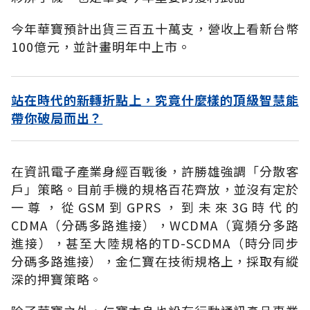
今年華寶預計出貨三百五十萬支，營收上看新台幣
100億元，並計畫明年中上市。
站在時代的新轉折點上，究竟什麼樣的頂級智慧能
帶你破局而出？
在資訊電子產業身經百戰後，許勝雄強調「分散客
戶」策略。目前手機的規格百花齊放，並沒有定於
一尊，從GSM到GPRS，到未來3G時代的
CDMA（分碼多路進接），WCDMA（寬頻分多路
進接），甚至大陸規格的TD-SCDMA（時分同步
分碼多路進接），金仁寶在技術規格上，採取有縱
深的押寶策略。