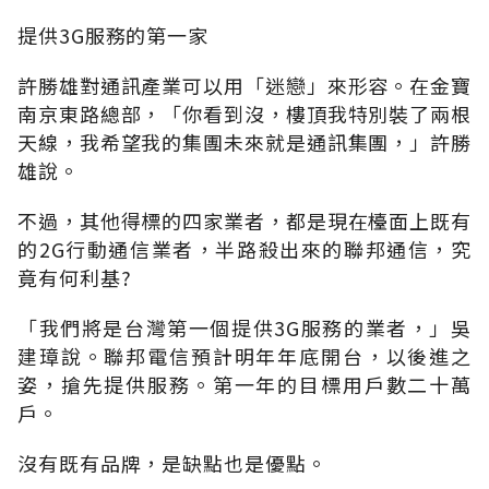
提供3G服務的第一家
許勝雄對通訊產業可以用「迷戀」來形容。在金寶
南京東路總部，「你看到沒，樓頂我特別裝了兩根
天線，我希望我的集團未來就是通訊集團，」許勝
雄說。
不過，其他得標的四家業者，都是現在檯面上既有
的2G行動通信業者，半路殺出來的聯邦通信，究
竟有何利基?
「我們將是台灣第一個提供3G服務的業者，」吳
建璋說。聯邦電信預計明年年底開台，以後進之
姿，搶先提供服務。第一年的目標用戶數二十萬
戶。
沒有既有品牌，是缺點也是優點。