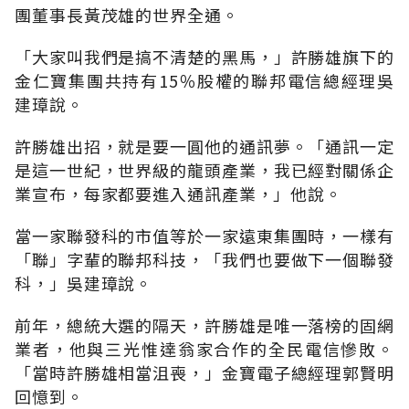
團董事長黃茂雄的世界全通。
「大家叫我們是搞不清楚的黑馬，」許勝雄旗下的
金仁寶集團共持有15％股權的聯邦電信總經理吳
建璋說。
許勝雄出招，就是要一圓他的通訊夢。「通訊一定
是這一世紀，世界級的龍頭產業，我已經對關係企
業宣布，每家都要進入通訊產業，」他說。
當一家聯發科的市值等於一家遠東集團時，一樣有
「聯」字輩的聯邦科技，「我們也要做下一個聯發
科，」吳建璋說。
前年，總統大選的隔天，許勝雄是唯一落榜的固網
業者，他與三光惟達翁家合作的全民電信慘敗。
「當時許勝雄相當沮喪，」金寶電子總經理郭賢明
回憶到。