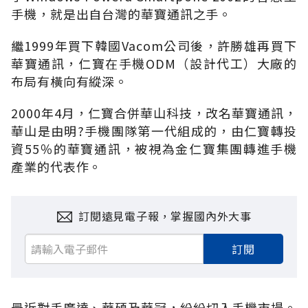
手機，就是出自台灣的華寶通訊之手。
繼1999年買下韓國Vacom公司後，許勝雄再買下
華寶通訊，仁寶在手機ODM（設計代工）大廠的
布局有橫向有縱深。
2000年4月，仁寶合併華山科技，改名華寶通訊，
華山是由明?手機團隊第一代組成的，由仁寶轉投
資55％的華寶通訊，被視為金仁寶集團轉進手機
產業的代表作。
訂閱遠見電子報，掌握國內外大事
訂閱
最近對手廣達、華碩及華冠，紛紛切入手機市場。