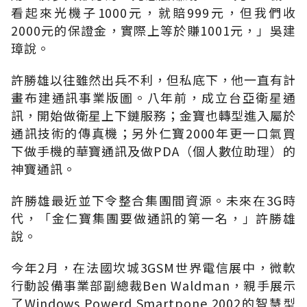
看起來光機子1000元，就賠999元，但我們收
2000元的保證金，實際上等於賺1001元，」吳建
璋說。
許勝雄以往雖然出兵不利，但私底下，他一直有計
畫布建通訊事業版圖。八年前，成立台亞衛星通
訊，開始做衛星上下鏈服務；金寶也轉型進入屬於
通訊技術的傳真機；另外仁寶2000年更一口氣買
下做手機的華寶通訊及做PDA（個人數位助理）的
神寶通訊。
許勝雄最近並下令整合集團間資源。未來在3G時
代，「金仁寶集團要做通訊的第一名，」許勝雄
說。
今年2月，在法國坎城3GSM世界電信展中，微軟
行動設備事業部副總裁Ben Waldman，親手展示
了Windows Powerd Smartpone 2002的智慧型