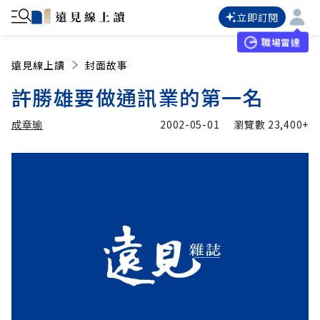
立即訂閱
職場雷達
遠見線上讀
封面故事
許勝雄要做通訊業的第一名
成章瑜
2002-05-01
瀏覽數
23,400+
加入追蹤
成章瑜