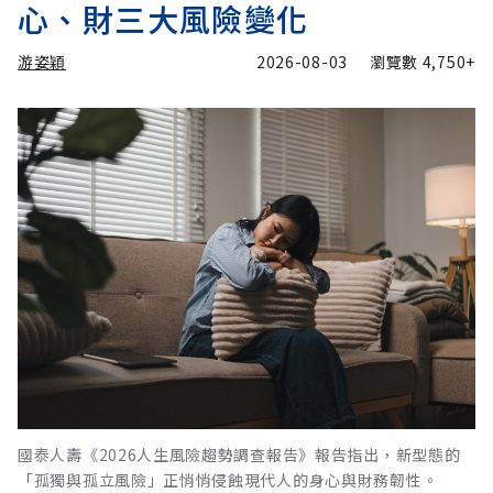
心、財三大風險變化
游姿穎
2026-08-03
瀏覽數
4,750+
國泰人壽《2026人生風險趨勢調查報告》報告指出，新型態的
「孤獨與孤立風險」正悄悄侵蝕現代人的身心與財務韌性。