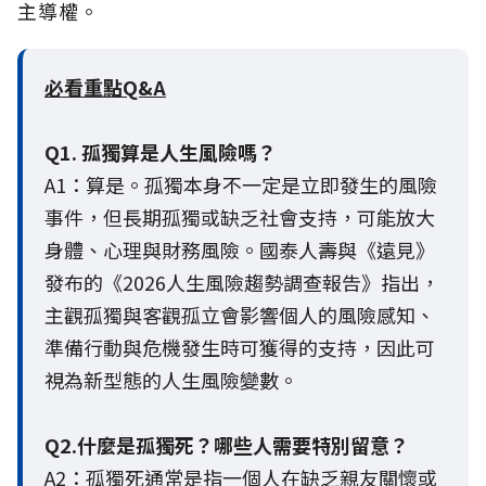
主導權。
必看重點Q&A
Q1. 孤獨算是人生風險嗎？
A1：算是。孤獨本身不一定是立即發生的風險
事件，但長期孤獨或缺乏社會支持，可能放大
身體、心理與財務風險。國泰人壽與《遠見》
發布的《2026人生風險趨勢調查報告》指出，
主觀孤獨與客觀孤立會影響個人的風險感知、
準備行動與危機發生時可獲得的支持，因此可
視為新型態的人生風險變數。
Q2.什麼是孤獨死？哪些人需要特別留意？
A2：孤獨死通常是指一個人在缺乏親友關懷或