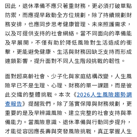
因此，退休準備不應只著重財務，更必須打破單點
防禦，而應提早啟動全方位規劃，除了持續規劃財
務安排，也應同步思考健康管理、未來照護需求，
以及可提供支持的社會網絡。當不同面向的準備能
及早展開，不僅有助於降低風險對生活造成的衝
擊，更能避免健康、生活與財務因缺乏支持而形成
連鎖影響，提升面對不同人生階段挑戰的韌性。
面對超高齡社會、少子化與家庭結構改變，人生風
險早已不是生理、心理、財務的單一課題，而是彼
此交織的整體挑戰。本次《
2026人生風險趨勢調
查報告
》提醒我們，除了落實保障與財務規劃，更
重要的是及早辨識風險、建立完整的社會支持與準
備能力。當風險意識、退休準備與行動同步提升，
才能從容因應長壽與突發風險挑戰，真正掌握人生