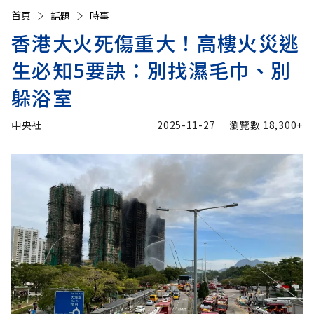
首頁
話題
時事
香港大火死傷重大！高樓火災逃
生必知5要訣：別找濕毛巾、別
躲浴室
中央社
2025-11-27
瀏覽數
18,300+