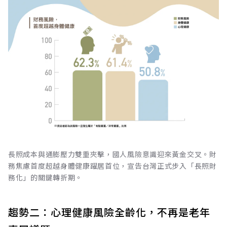
長照成本與通膨壓力雙重夾擊，國人風險意識迎來黃金交叉。財
務焦慮首度超越身體健康躍居首位，宣告台灣正式步入「長照財
務化」的關鍵轉折期。
趨勢二：心理健康風險全齡化，不再是老年