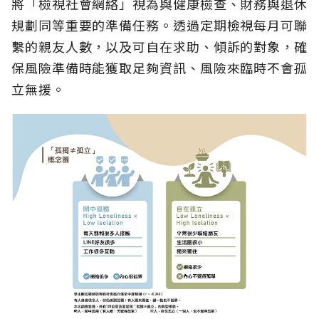
將「檢視社會網絡」視為與健康檢查、財務與退休
規劃同等重要的準備任務。透過定期檢視每月可聯
繫的親友人數，以及可自在求助、傾訴的對象，確
保風險準備時能獲取足夠資訊、風險來臨時不會孤
立無援。