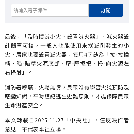
訂閱
最後，「及時撲滅小火、設置滅火器」，滅火器設
計簡單可攜，一般人也能使用來撲滅剛發生的小
火，居家也要設置滅火器，使用4字訣為「拉-拉插
梢、瞄-瞄準火源底部、壓-壓握把、掃-向火源左
右掃射」。
消防署呼籲，火場無情，民眾唯有學習火災預防及
應變知識，平時謹記逃生避難原則，才能保障民眾
生命財產安全。
本文轉載自2025.11.27「中央社」，僅反映作者
意見，不代表本社立場。