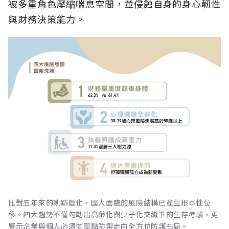
被多重角色壓縮喘息空間，並侵蝕自身的身心韌性
與財務決策能力。
比對五年來的軌跡變化，國人面臨的風險結構已產生根本性位
移。四大趨勢不僅勾勒出高齡化與少子化交織下的生存考驗，更
警示企業與個人必須從單點防禦走向全方位防護布局。