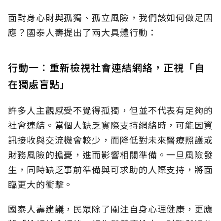
面對身心財與孤獨、孤立風險，我們該如何做足因
應？國泰人壽提出了兩大具體行動：
行動一：重新檢視社會連結網絡，正視「自
在獨處盲點」
許多人主觀感受不覺得孤獨，但並不代表有足夠的
社會連結。當個人缺乏實際支持網絡時，可能因資
訊接收與交流機會較少，而降低對未來醫療照護或
財務風險的擔憂，進而影響相關準備。一旦風險發
生，同時缺乏事前準備與可求助的人際支持，將面
臨更大的衝擊。
國泰人壽建議，民眾除了關注自身心理健康，更應