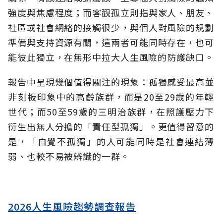
強度與焦慮程度；而客觀孤立則指與家人、朋友、
社區或社會網絡的接觸很少，與個人對風險的規劃
準備與支持資源有關，這兩者可能同時存在，也可
能彼此獨立，在無形中拉大人生風險的防護缺口。
報告中呈現幾個值得關注的現象：孤獨感受最高並
非刻板印象中的高齡族群，而是20至29歲的年輕
世代；而50至59歲的三明治族群，在照護壓力下
衍生出無人分擔的「責任型孤獨」。更值得留意的
是，「自覺不孤獨」的人可能同時是社會連結薄
弱、也較不易被辨識的一群。
2026人生風險趨勢調查報告