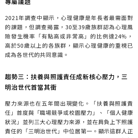
專屬議題
2021年調查中顯示，心理健康是年長者最需面對
的課題，但調查揭露，30至39歲族群認為心理風
險發生機率「有點高或非常高」的比例達24%，
高於50歲以上的各族群，顯示心理健康的重視已
成為各世代的共同意識。
趨勢三：扶養與照護責任成新核心壓力，三
明治世代首當其衝
壓力來源也在五年間出現變化。「扶養與照護責
任」首度與「職場競爭或校園壓力」、「個人健康
狀況」並列三大心理壓力來源，並在肩負上下照護
責任的「三明治世代」中位居第一。顯示這群人正