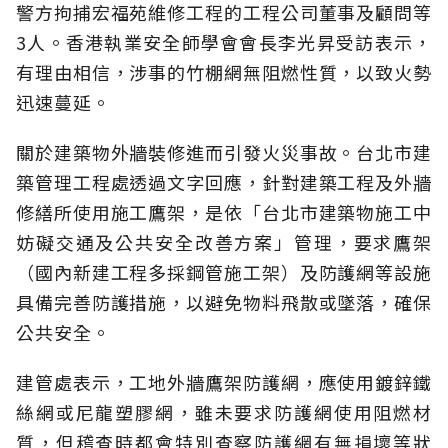
警方拘捕宏福苑維修工程的工程公司董事及顧問等
3人。香港執業安全師學會會長李光昇受訪表示，
有理由相信，涉事的竹棚網無阻燃性質，以致火勢
迅速蔓延。
關於建築物外牆裝修進而引發火災事故。台北市建
築管理工程處透過文字回應，針對建築工程及外牆
修繕所使用施工鷹架，是依「台北市建築物施工中
妨礙交通及公共安全改善方案」管理，要求鷹架
（國內新建工程多採鋼管施工架）及防護網等設施
具備完善防護措施，以避免物料飛散或墜落，確保
公共安全。
建管處表示，工地外牆鷹架防護網，應使用鍍鋅鐵
絲網或尼龍塑膠網，雖未要求防護網使用阻燃材
質，但稽查時都會特別查察防護網有無損壞等狀