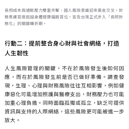
長照成本與通膨壓力雙重夾擊，國人風險意識迎來黃金交叉。財
務焦慮首度超越身體健康躍居首位，宣告台灣正式步入「長照財
務化」的關鍵轉折期。
行動二：提前整合身心財與社會網絡，打造
人生韌性
人生風險管理的關鍵，不在於風險發生後如何因
應，而在於風險發生前是否已做好準備。調查發
現，生理、心理與財務風險往往互相影響，例如健
康惡化可能增加照護與醫療支出，財務壓力也可能
加重心理負擔。同時面臨孤獨或孤立，缺乏可提供
資訊與支持的人際網絡，這些風險更可能被進一步
放大。