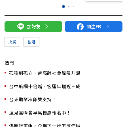
加好友
關注FB
火災
香港
熱門
孤獨到孤立，超高齡社會風險升溫
台中航網十倍增、客運年增近三成
台東助孕凍卵雙支持！
遠見高峰會早鳥優惠報名中！
供應鏈重組，企業下一步怎麼佈局