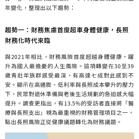
年變化，整理出以下趨勢：
趨勢一：財務焦慮首度超車身體健康，長照
財務化時代來臨
與2021年相比，財務風險首度超越身體健康，躍
升為國人最擔憂的人生風險。這項轉變在30至39
歲青壯年族群感受最深，有高達七成對此感到不
安。顯示在高通膨、低利率與長照成本攀升的壓力
下，民眾對退休準備與老後生活規劃的急迫感大幅
提升。調查更指出，有13.5%的受訪者直接將「醫
療與長照支出」視為最重視的財務管理項目之一，
點出長照風險正從健康議題轉化為財務議題。