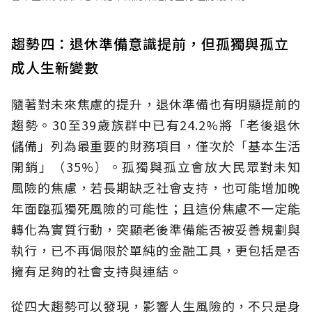
趨勢四：退休準備意識提前，但孤獨與孤立
成人生新變數
隨著對未來焦慮的提升，退休準備也有明顯提前的
趨勢。30至39歲族群中已有24.2%將「老後退休
儲備」列為最重要的財務項目，僅次於「基本生活
開銷」（35%）。孤獨與孤立會放大民眾對未知
風險的焦慮，若長期缺乏社會支持，也可能增加晚
年面臨孤獨死風險的可能性；且這份焦慮不一定能
轉化為實質行動，突顯老後準備能否被妥善規劃與
執行，已不再侷限於單純的金融工具，更包括是否
擁有足夠的社會支持與連結。
從四大趨勢可以發現，影響人生風險的，不只是身