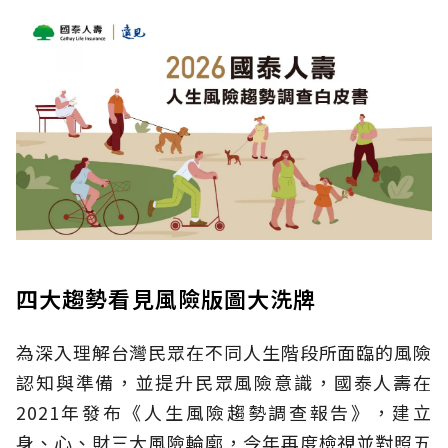
四大趨勢看見風險版圖大洗牌
為深入理解台灣民眾在不同人生階段所面臨的風險
認知與準備，並提升民眾風險意識，國泰人壽在
2021年發布《人生風險趨勢調查報告》，建立
身、心、財三大風險輪廓，今年再度檢視並對照五