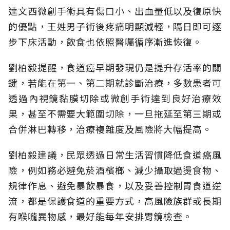
達文西微創手術具有傷口小、出血量低以及復原快
的優點，王姓男子術後疼痛明顯減輕，隔日即可逐
步下床活動，飲食也依照醫囑循序漸進恢復。
劉柏毅提醒，食道癌早期發現仍是提升存活率的關
鍵，若能在第一、第二期就診斷治療，多數患者可
透過內視鏡黏膜切除或微創手術達到良好治療效
果，甚至不需要大範圍切除，一旦拖延至第三期或
合併淋巴轉移，治療複雜度及風險將大幅提高。
劉柏毅建議，民眾透過日常生活習慣降低食道癌風
險，例如務必避免菸酒檳榔、減少攝取過燙食物、
規律作息、避免暴飲暴食，以及妥善控制胃食道逆
流，都是保護食道的重要方式，高風險族群或長期
有喉嚨異物感，最好能每年安排胃鏡檢查。