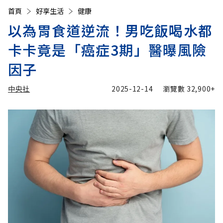
首頁
好享生活
健康
以為胃食道逆流！男吃飯喝水都
卡卡竟是「癌症3期」醫曝風險
因子
中央社
2025-12-14
瀏覽數
32,900+