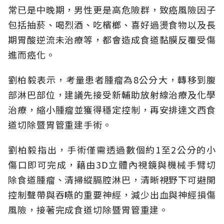
常已是中晚期，男性更是高危險群，致癌風險因子
包括抽菸、喝烈酒、吃檳榔、喜好過燙食物以及長
期胃酸逆流未治療等，都會造成食道黏膜反覆受傷
進而癌化。
劉柏毅表示，考量患者腫瘤為8公分大，轉移到腹
部淋巴部位，建議先接受新輔助放射線治療及化學
治療，縮小腫瘤並獲得穩定控制，再安排達文西食
道切除暨胃管重建手術。
劉柏毅指出，手術僅需透過數個約1至2公分的小
傷口即可完成，藉由3D立體內視鏡與機械手臂切
除食道腫瘤、清掃縱膈腔淋巴，清晰視野下可避開
控制聲帶與吞嚥的重要神經，減少出血與神經損傷
風險，接著完成食道切除暨胃管重建。