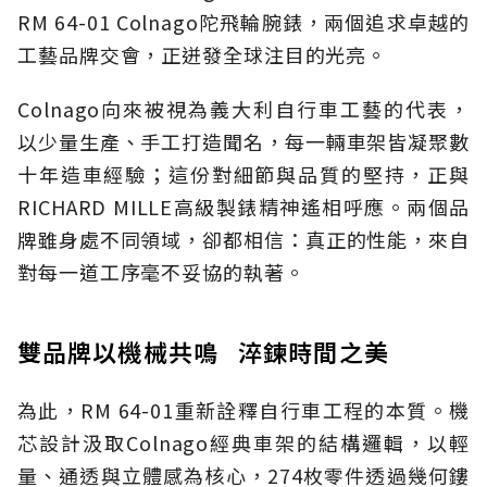
RM 64-01 Colnago陀飛輪腕錶，兩個追求卓越的
工藝品牌交會，正迸發全球注目的光亮。
Colnago向來被視為義大利自行車工藝的代表，
以少量生產、手工打造聞名，每一輛車架皆凝聚數
十年造車經驗；這份對細節與品質的堅持，正與
RICHARD MILLE高級製錶精神遙相呼應。兩個品
牌雖身處不同領域，卻都相信：真正的性能，來自
對每一道工序毫不妥協的執著。
雙品牌以機械共鳴 淬鍊時間之美
為此，RM 64-01重新詮釋自行車工程的本質。機
芯設計汲取Colnago經典車架的結構邏輯，以輕
量、通透與立體感為核心，274枚零件透過幾何鏤