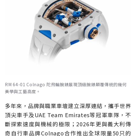
RM 64-01 Colnago 陀飛輪腕錶展現頂級腕錶顛覆傳統的幾何
美學與工藝高度。
多年來，品牌與職業車壇建立深厚連結，攜手世界
頂尖車手及UAE Team Emirates等冠軍車隊，不
斷探索速度與機械的極限；2026年更與義大利傳
奇自行車品牌Colnago合作推出全球限量50只的