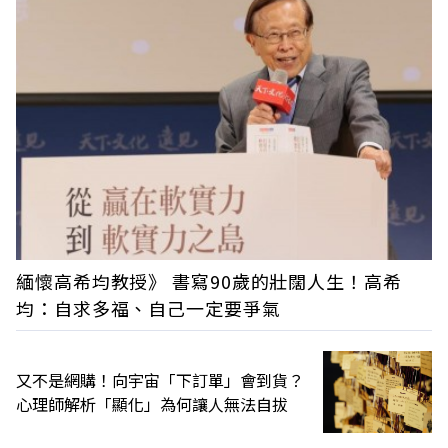
緬懷高希均教授》 書寫90歲的壯闊人生！高希
均：自求多福、自己一定要爭氣
又不是網購！向宇宙「下訂單」會到貨？
心理師解析「顯化」為何讓人無法自拔