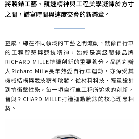
將製錶工藝、競速精神與工程美學凝鍊於方寸
之間，譜寫時間與速度交會的新樂章。
靈感，總在不同領域的工藝之間流動，就像自行車
的工程智慧與競技精神，始終是高級製錶品牌
RICHARD MILLE持續創新的重要養分。品牌創辦
人Richard Mille長年熱愛自行車運動，亦深受其
機械結構與競技精神啟發。從材料科技、輕量設計
到抗衝擊性能，每一項自行車工程所追求的創新，
皆與RICHARD MILLE打造運動腕錶的核心理念相
契。