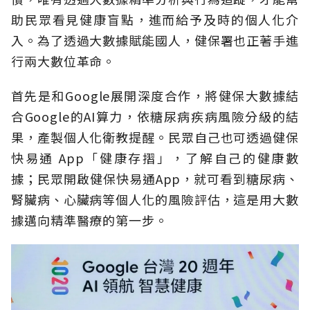
助民眾看見健康盲點，進而給予及時的個人化介
入。為了透過大數據賦能國人，健保署也正著手進
行兩大數位革命。
首先是和Google展開深度合作，將健保大數據結
合Google的AI算力，依糖尿病疾病風險分級的結
果，產製個人化衛教提醒。民眾自己也可透過健保
快易通 App「健康存摺」，了解自己的健康數
據；民眾開啟健保快易通App，就可看到糖尿病、
腎臟病、心臟病等個人化的風險評估，這是用大數
據邁向精準醫療的第一步。