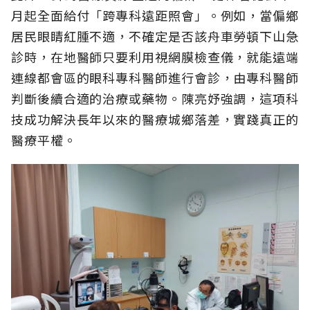
月起全面給付「跨專科遠距照會」。例如，當偏鄉
居民眼睛紅腫不適，不確定是否該舟車勞頓下山急
診時，在地醫師只要利用視網膜檢查儀，就能遠端
連線都會區的眼科專科醫師進行會診，由專科醫師
判斷後續合適的治療或藥物。陳亮妤強調，這項科
技成功解決長年以來的醫療城鄉落差，實踐真正的
醫療平權。