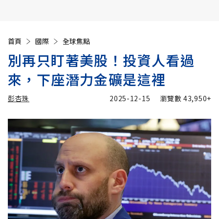
首頁
國際
全球焦點
別再只盯著美股！投資人看過
來，下座潛力金礦是這裡
彭杏珠
2025-12-15
瀏覽數
43,950+