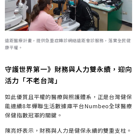
遠距醫療計畫，提供急重症轉診網絡遠距會診服務，落實全民健
康平權。
守護世界第一》財務與人力雙永續，迎向
活力「不老台灣」
如此優質且平權的醫療與照護體系，正是台灣健保
能連續8年蟬聯生活數據庫平台Numbeo全球醫療
保健指數冠軍的關鍵。
陳亮妤表示，財務與人力是健保永續的雙重支柱。