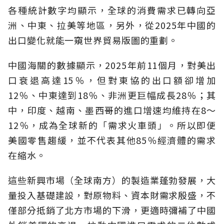
各種統計數字均顯示，全球的消費需求已轉向亞
洲、中東、拉美等地區，另外，從2025年中國的
出口變化就能一窺世界貿易版圖的重劃。
中國海關的數據顯示，2025年前11個月，對美出
口衰退高達15％，但對東協的出口額卻增加
12％、中東達到18％、非洲更巨幅成長28％；其
中，印度、越南、墨西哥的進口增速均維持在8〜
12％，成為全球新的「需求火車頭」。所以即便
美國零售趨緩，並不代表其他85％經濟體的需求
在縮水。
這些新興市場（全球南方）的製造業蓬勃發展，大
量投入基礎建設，對原物料、資本財需求殷盛，不
僅部分抵銷了北方市場的下滑，更適時彌補了中國