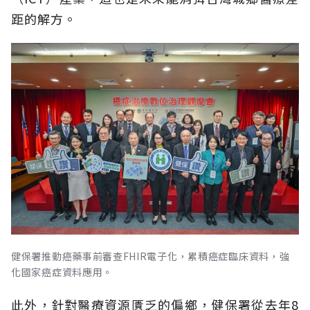
距的解方。
健保署推動癌藥事前審查FHIR電子化，累積癌症臨床資料，強
化國家癌症資料應用。
此外，針對醫療資源匱乏的偏鄉，健保署從去年8