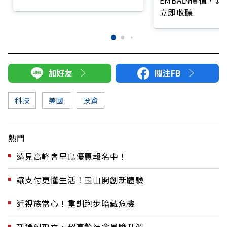
費
立即收聽
加好友
關注FB
科技
美國
投資
熱門
遠見高峰會早鳥優惠報名中！
讓支付更懂生活！玉山開創新體驗
近視族當心！重訓跑步暗藏危機
孤獨到孤立，超高齡社會風險升溫