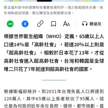
衛生福利部中央健康保險署署長陳亮妤，致力推動健保永續、慢
性病與癌症照護、數位轉型及全齡健康治理。
聽遠見
根據世界衛生組織（WHO）定義，65歲以上人
口達14％是「高齡社會」，若達20％以上則是
「超高齡社會」。相較於日本花了13年，才從
高齡社會進入超高齡社會，台灣和韓國是全球
唯二只花了7年就達到超高齡社會的國家。
根據衛福部統計，到2031年台灣失能人口將達到
120萬人，其中65歲以上長者就佔了95萬人，這
也是為何政府近年來在長照、健保、都市規劃，甚