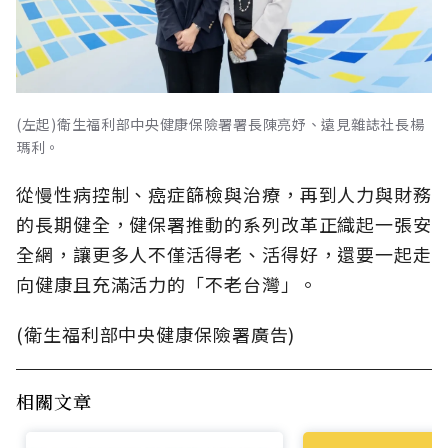
(左起)衛生福利部中央健康保險署署長陳亮妤、遠見雜誌社長楊
瑪利。
從慢性病控制、癌症篩檢與治療，再到人力與財務
的長期健全，健保署推動的系列改革正織起一張安
全網，讓更多人不僅活得老、活得好，還要一起走
向健康且充滿活力的「不老台灣」。
(衛生福利部中央健康保險署廣告)
相關文章