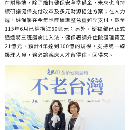
在財務端，除了維持健保安全準備金，未來也將持
續研議健保支付改革及多元財源挹注方案；在人力
端，健保署在今年也陸續調整急重難罕支付，截至
115年6月已經挹注60億元；另外，衛福部已正式
通過將三班護病比入法，健保署調升住院護理費至
21億元，預計4年達到100億的規模，支持第一線
護理人員，務必讓臨床人才留得住、回得來。