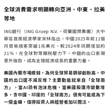
全球消費需求明顯轉向亞洲、中東、拉美
等地
ING銀行（ING Groep N.V.，荷蘭國際集團）大中
華區首席經濟學家宋林指出，中國2025年前11個
月貿易順差突破1兆美元，較2024年同期增加約
21％，在全球對等關稅壓力下，中國的出口表現
意外強勁，成為支撐經濟成長的重要力量。
美國內需市場疲弱，為何全球貿易額卻創新高，中
國的出口還不減反增？主要動能就來自「全球南
方」，當AI恐有泡沫危機，當美國股匯市變數增
多，含中國、印度的「全球南方」很有可能成為下
一個金礦，值得投資人與經營者加以關注。