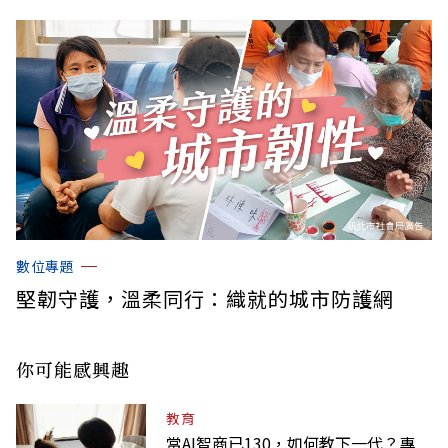
數位專題
堅韌守護，溫柔同行：織就的城市防護網
你可能感興趣
教育
當AI智商已130，如何教下一代？專