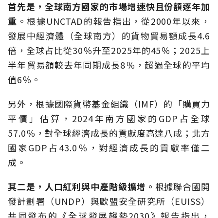
首先是，全球南方國家的市場增速快且份額逐年加
重
。根據UNCTAD的報告指出，從2000年以來，
發展中經濟體（全球南方）的貨物貿易額成長4.6
倍，全球占比從30％升至2025年的45％；2025上
半年貿易額較去年同期成長8％，超過全球的平均
值6％。
另外，根據國際貨幣基金組織（IMF）的「購買力
平價」估算，2024年南方國家的GDP占全球
57.0％，對全球經濟成長的貢獻度高達八成；北方
國家GDP占43.0％，對經濟成長的貢獻率僅二
成。
其二是，人口紅利與中產階級擴增。
根據聯合國開
發計劃署（UNDP）與歐盟安全研究所（EUISS）
共同發布的《全球發展趨勢2030》報告指出，