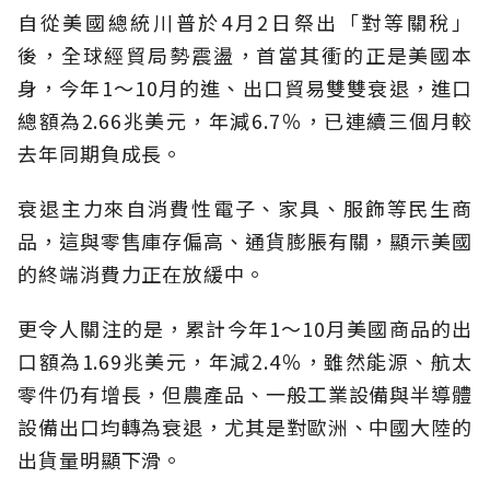
自從美國總統川普於4月2日祭出「對等關稅」
後，全球經貿局勢震盪，首當其衝的正是美國本
身，今年1〜10月的進、出口貿易雙雙衰退，進口
總額為2.66兆美元，年減6.7％，已連續三個月較
去年同期負成長。
衰退主力來自消費性電子、家具、服飾等民生商
品，這與零售庫存偏高、通貨膨脹有關，顯示美國
的終端消費力正在放緩中。
更令人關注的是，累計今年1〜10月美國商品的出
口額為1.69兆美元，年減2.4％，雖然能源、航太
零件仍有增長，但農產品、一般工業設備與半導體
設備出口均轉為衰退，尤其是對歐洲、中國大陸的
出貨量明顯下滑。