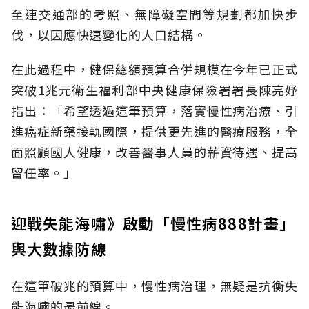
至連交通部的考照、無障礙空間等規劃都加快步
伐，以因應快速變化的人口結構。
在此過程中，健保總額預算合併規模在今年已正式
突破1兆元衛生福利部中央健康保險署署長陳亮妤
指出：「希望透過這筆預算，落實慢性病治療、引
進癌症新藥接軌國際，提供更先進的醫療服務，全
面照顧國人健康，改善醫事人員的薪資待遇、提高
留任率。」
迎戰失能海嘯》啟動「慢性病888計畫」
與大數據防線
在這筆破兆的預算中，慢性病治理，無疑是抗衡失
能海嘯的最前線。