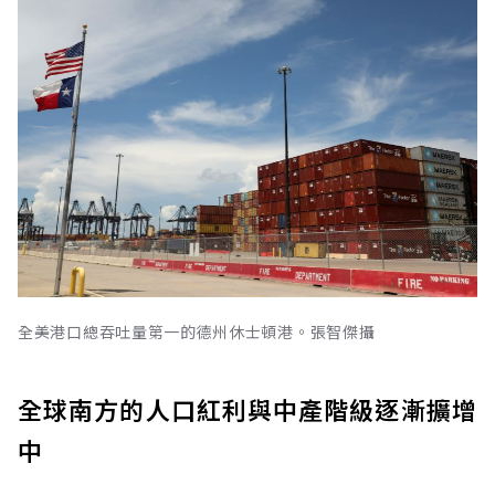
全美港口總吞吐量第一的德州休士頓港。張智傑攝
全球南方的人口紅利與中產階級逐漸擴增
中