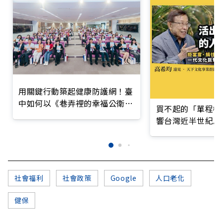
用關鍵行動築起健康防護網！臺
中如何以《巷弄裡的幸福公衛》
買不起的「單程機
打造永續照護城市？
響台灣近半世紀思
社會福利
社會政策
Google
人口老化
健保