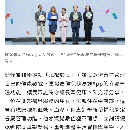
健保署結合Google AI技術，強化慢性病管理並提升醫療照護品
質。
健保署積極推動「賦權於民」，讓民眾擁有並管理
自己的健康數據。更發展健保快易通App的眷屬管
理功能，讓民眾能夠守護長輩健康。陳亮妤分享，
一位在北部醫界服務的朋友，母親住在中南部，儘
管有吃藥控制血糖、血壓，但直到母親授權他綁定
眷屬管理功能，他才驚覺數值極不理想，立刻請假
返鄉陪同母親就醫、重新調整生活習慣與藥物，才