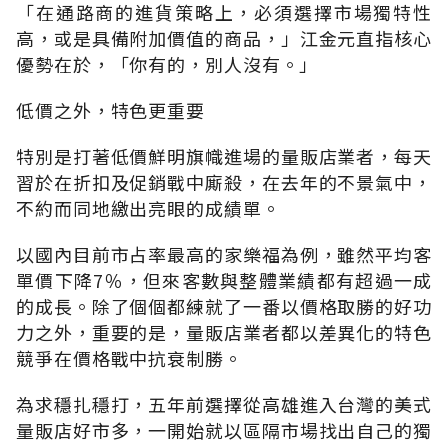
「在通路商的進貨策略上，必須選擇市場獨特性
高，或是具備附加價值的商品，」江金元直指核心
優勢在於，「你有的，別人沒有。」
低價之外，特色更重要
特別是打著低價鮮明旗幟進場的量販店業者，每天
習於在折扣及促銷戰中廝殺，在去年的不景氣中，
不約而同地繳出亮眼的成績單。
以國內目前市占率最高的家樂福為例，雖然平均客
單價下降7％，但來客數與整體業績都有超過一成
的成長。除了個個都練就了一番以價格取勝的好功
力之外，重要的是，量販店業者都以差異化的特色
競爭在價格戰中抗衰制勝。
為求穩扎穩打，五年前選擇從高雄進入台灣的美式
量販店好市多，一開始就以區隔市場找出自己的獨