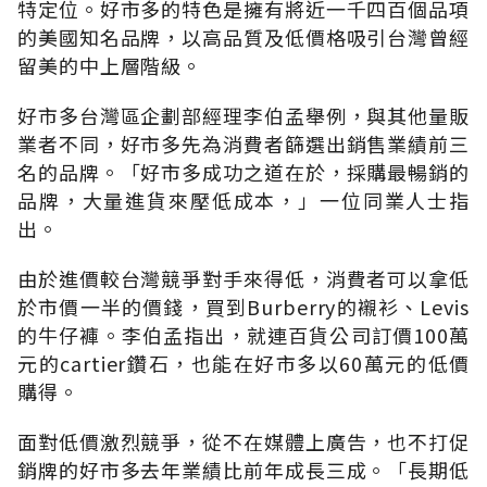
特定位。好市多的特色是擁有將近一千四百個品項
的美國知名品牌，以高品質及低價格吸引台灣曾經
留美的中上層階級。
好市多台灣區企劃部經理李伯孟舉例，與其他量販
業者不同，好市多先為消費者篩選出銷售業績前三
名的品牌。「好市多成功之道在於，採購最暢銷的
品牌，大量進貨來壓低成本，」一位同業人士指
出。
由於進價較台灣競爭對手來得低，消費者可以拿低
於市價一半的價錢，買到Burberry的襯衫、Levis
的牛仔褲。李伯孟指出，就連百貨公司訂價100萬
元的cartier鑽石，也能在好市多以60萬元的低價
購得。
面對低價激烈競爭，從不在媒體上廣告，也不打促
銷牌的好市多去年業績比前年成長三成。「長期低