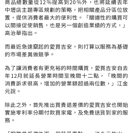
商品總數量從12％提高到20％外，也將延續去年
中壢店主題專區規劃的策略，把相關產品分區位放
置，提供消費者最大的便利性。「關連性的購買可
以間接促使銷售，也是另一個創造業績的方式，」
高治華指出。
而最近急速竄起的愛買吉安，則打算以服務為基礎
的市場差異做競爭。
為了讓消費者有更充裕的時間購買，愛買吉安自去
年12月就延長營業時間至晚間十二點，「晚間的
消費訴求很高，增加的營業額超過兩位數，」江金
元說。
除此之外，首先推出買貴退差價的愛買吉安也開始
實施零利率分期付款買家電，及免費送貨到家的服
務。