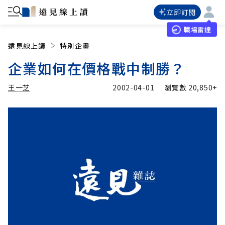
立即訂閱
職場雷達
遠見線上讀
特別企畫
企業如何在價格戰中制勝？
王一芝
2002-04-01
瀏覽數
20,850+
加入追蹤
王一芝