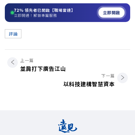
72%
領先者已開啟【職場雷達】
立即開啟
立即開通！解鎖專屬服務
評論
上一篇
並肩打下廣告江山
下一篇
以科技建構智慧資本