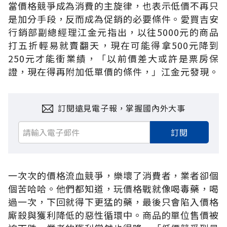
當價格競爭成為消費的主旋律，也表示低價不再只
是加分手段，反而成為促銷的必要條件。愛買吉安
行銷部副總經理江金元指出，以往5000元的商品
打五折輕易就賣翻天，現在可能得拿500元降到
250元才能衝業績，「以前價差大或許是票房保
證，現在得再附加低單價的條件，」江金元發現。
訂閱遠見電子報，掌握國內外大事
訂閱
一次次的價格流血競爭，樂壞了消費者，業者卻個
個苦哈哈。他們都知道，玩價格戰就像喝毒藥，喝
過一次，下回就得下更猛的藥，最後只會陷入價格
廝殺與獲利降低的惡性循環中。商品的單位售價被