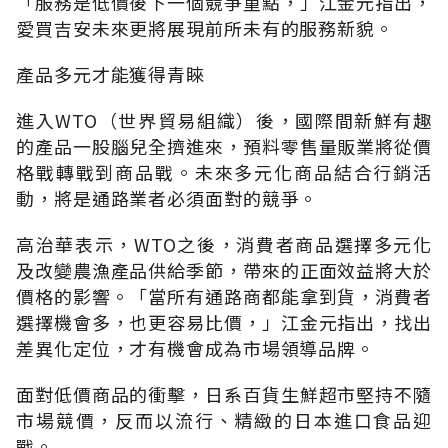
「服務是低價後下一個競爭重點，」江金元指出，
愛買吉安未來更將展現前所未有的服務新貌。
產品多元才能獲得青睞
進入WTO（世界貿易組織）後，國際間新鮮有趣
的產品一股腦兒全擠進來，預料零售量販業將從價
格戰轉戰到商品戰。未來多元化商品結合行銷活
動，將是通路業者必須面對的競爭。
高治華表示，WTO之後，消費者商品選擇多元化
及改變農漁產品供給季節，帶來的正面效益將大於
價格的影響。「當所有通路商都能拿到貨，消費者
選擇機會多，也更容易比價，」江金元指出，找出
差異化定位，才有機會成為市場領導品牌。
面對低價商品的衝擊，日系百貨生鮮超市堅持不隨
市場競價，反而以流行、精緻的日本進口食品迎
戰。