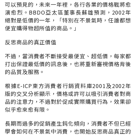
可以預見的，未來一年裡，各行各業的價格戰將愈
演愈烈。BBDO亞太區董事長蘇雄預測，2002年
絕對是低價的一年，「特別在不景氣時，任誰都想
便宜購得物超所值的商品。」
反思商品的真正價值
不過，當消費者不斷接受最便宜、超低價，每家都
打出保證最低價的訊息後，也將重新審視價格背後
的品質及服務。
根據E-ICP東方消費者行銷資料庫2001及2002年
版的交叉分析顯示，價格或許可以吸引消費者對商
品的注意力，不過對於促成實際購買行為，效果卻
似乎愈來愈有限。
長期而過多的促銷產生鈍化傾向，消費者不但已經
學會如何在不景氣中消費，也開始反思商品真正的