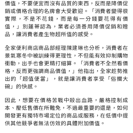
價值，不要便宜而沒有品質的東西，反而是降價促
銷或價格合理的名牌會大受歡迎。「消費者變得很
實際，不是不花錢，而是每一分錢要花得有價
值，」別蓮蒂認為，業者必須善用降價促銷和贈
品，讓消費者產生物超所值的感受。
全家便利商店商品部經理陳建琳也分析，消費者在
景氣寒冬中被訓練得更理性，不但能有效抑制購物
衝動，出手也會更精打細算。「消費者不全然看價
格，反而更強調商品價值，」他指出，全家趁勢推
出的「超值便當」，就是讓消費者享受「俗擱大
碗」的快感。
因此，想要在價格苦戰中殺出血路，嚴格控制成
本、壓低售價在所難免，不過最重要的還是，如何
開發更有獨特市場定位的商品或服務，在低價中提
供其他競爭者無法仿效的具體附加價值。