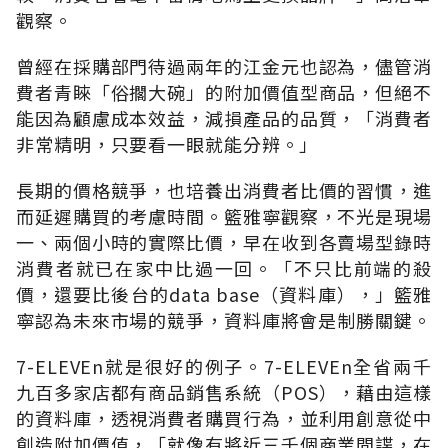
觀察。
曾經在採購部門待過兩年的江金元也認為，儘管消
費者青睞「俗擱大碗」的附加價值型商品，但絕不
能因為顧慮成本效益，減損產品的品質，「消費者
非常精明，只要看一眼就能分辨。」
長期的價格競爭，也培養出消費者比價的習慣，進
而延遲購買的考慮時間。籃雅寧觀察，不光是現場
一、兩個小時的實際比價，早在收到各賣場型錄時
消費者就已在家中比過一回。「不只比前端的殺
價，還要比後台的data base（資料庫），」籃雅
寧認為未來市場的競爭，資料庫將會是制勝關鍵。
7-ELEVEn就是很好的例子。7-ELEVEn全省兩千
九百多家店都有商品銷售系統（POS），藉由這樣
的資料庫，透視消費者購買行為，並利用創意從中
創造附加價值，「就像有將近三千個商業間諜，在