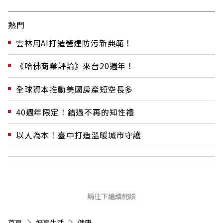
熱門
雲林用AI打造營建防污新典範！
《哈佛商業評論》來台20週年！
全球資本推動美國房產短空長多
40週年限定！錯過不再的知性禮
以人為本！臺中打造溫暖城市守護
請往下繼續閱讀
首頁
好享生活
健康