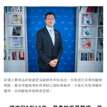
安達人壽商品研發處資深副總林宗佑指出，失智症已非單純醫療
問題，需及早盤點現有保障缺口與財務風險，才能在失智海嘯來
襲時，為照顧者爭取喘息空間。