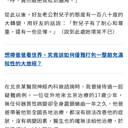
從此以後，好友老公對兒子的態度有一百八十度的
大轉變，用好友的話說：「對兒子有了耐心和尊
重，還有一些忌憚。」（說到此處她壞笑不已）
想帶爸爸看世界，究竟該如何優雅打包一整趟充滿
知性的大旅程？
在北京某醫院神經內科做諮詢時，我曾接待過一起
疑難病例。一位從外地來北京治療的17歲少年，
無任何器質性病變卻全身震顫蜷曲一年之久，他爸
爸帶著他到全國各地治療，都沒有辦法改善他的症
狀，沒有病變因素，醫生也的確無法給他治療，於