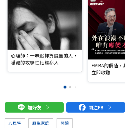
心理師：一味壓抑負能量的人，
隱藏的攻擊性比誰都大
EMBA的價值，
立即收聽
加好友
關注FB
心理學
原生家庭
閱讀