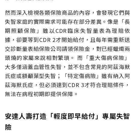
然而深入檢視各類保險商品的內容，會發現它們與
失智家庭的實際需求可能存在部分差異。像是「長
期照顧保險」雖以CDR臨床失智量表為理賠依
據，卻要等到CDR 2才開始給付，且每年需重新送
交診斷量表給保險公司請領保險金，對已經蠟燭兩
頭燒的家屬來說相對繁瑣。
而「重大傷病保險」
大多僅涵蓋血管性失智，並不包含常見的阿茲海默
氏症或額顳葉型失智；「特定傷病險」雖有納入阿
茲海默氏症，但必須達到CDR 3才符合理賠條件，
無法在病程初期即提供保障。
安達人壽打造「輕度即早給付」專屬失智
險