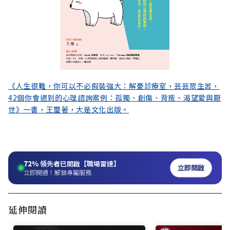
《人生很難，你可以不必假裝強大：解憂診療室，芸芸眾生苦，
42個你會遇到的心理諮詢案例：孤獨、創傷、背叛、渴望愛與厭
世》一書，王璽著，大是文化出版。
72%
領先者已開啟【職場雷達】
立即開啟
立即開通！解鎖專屬服務
延伸閱讀