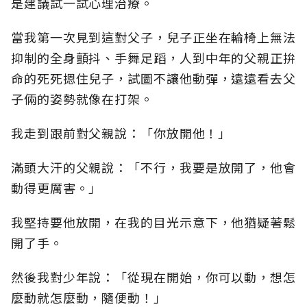
是建議試一試心理治療。
當我第一次見到這對父子，兒子正坐在輪椅上無法
抑制的全身顫抖、手舞足蹈，人到中年的父親正拚
命的死死摁住兒子，試圖不讓他動彈，遠遠看去父
子倆的姿勢就像在打架。
我走到跟前對父親說：「你放開他！」
滿頭大汗的父親說：「不行，我要是放開了，他會
動得更厲害。」
我堅持要他放開，在我的目光示意下，他猶疑著鬆
開了手。
然後我對少年說：「從現在開始，你可以動，想怎
麼動就怎麼動，隨便動！」