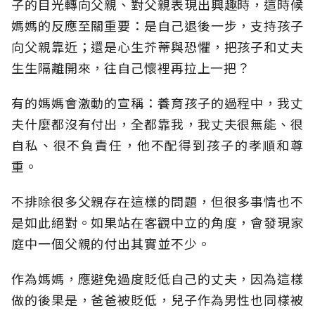
子的目光轉向父親、對父親表現出興趣時，這時候
媽媽的反應至關重要：是自己退後一步，支持孩子
向父親靠近；還是心生芥蒂與恐懼，把孩子和丈夫
生生隔離開來，往自己懷裡再拉上一把？
有的媽媽會激動的宣稱：養育孩子的過程中，我丈
夫什麼都沒有付出，全都靠我，我丈夫很無能、很
自私、很不負責任，他不配得到孩子的孝順和尊
重。
不排除很多父親存在這樣的問題，但很多事情也不
是如此絕對。如果站在客觀中立的角度，會發現家
庭中一個父親的付出其實並不少。
作為媽媽，應避免過度貶低自己的丈夫，因為這樣
做的後果是，爸爸被貶低，兒子作為男性也同樣被