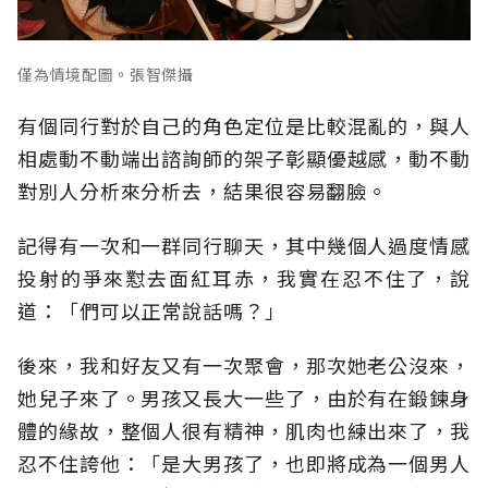
僅為情境配圖。張智傑攝
有個同行對於自己的角色定位是比較混亂的，與人
相處動不動端出諮詢師的架子彰顯優越感，動不動
對別人分析來分析去，結果很容易翻臉。
記得有一次和一群同行聊天，其中幾個人過度情感
投射的爭來懟去面紅耳赤，我實在忍不住了，說
道：「們可以正常說話嗎？」
後來，我和好友又有一次聚會，那次她老公沒來，
她兒子來了。男孩又長大一些了，由於有在鍛鍊身
體的緣故，整個人很有精神，肌肉也練出來了，我
忍不住誇他：「是大男孩了，也即將成為一個男人