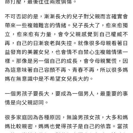
命打壓，最後往往兩敗俱傷。
不可否認的是，漸漸長大的兒子對父親而言確實會
帶來一些複雜難言的情緒。兒子長大了，愈來愈獨
立，愈來愈有力量，會令父親感覺到自己權威不
再，自己的日漸衰老與失控。就像很多母親看著日
益發育的美麗女兒，也會情不自禁心生複雜情愫一
樣。那像是另一個自己的成長，會令母親驚慌，因
為這意味著自己容顏不再、青春不再，所以很多媽
媽在無意識中是不希望女兒長大的。
一個男孩子要長大，要成為一個男人，最重要的事
情是向父親認同。
很多家庭因為各種原因，無論男孩女孩，大多和媽
媽比較親密，媽媽也覺得孩子是自己的依靠。當孩