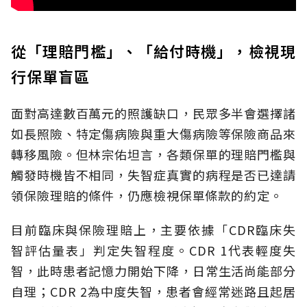
從「理賠門檻」、「給付時機」，檢視現
行保單盲區
面對高達數百萬元的照護缺口，民眾多半會選擇諸
如長照險、特定傷病險與重大傷病險等保險商品來
轉移風險。但林宗佑坦言，各類保單的理賠門檻與
觸發時機皆不相同，失智症真實的病程是否已達請
領保險理賠的條件，仍應檢視保單條款的約定。
目前臨床與保險理賠上，主要依據「CDR臨床失
智評估量表」判定失智程度。CDR 1代表輕度失
智，此時患者記憶力開始下降，日常生活尚能部分
自理；CDR 2為中度失智，患者會經常迷路且起居