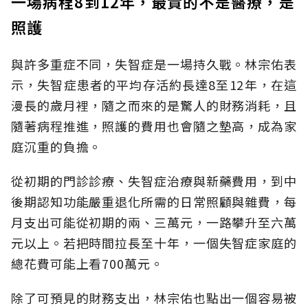
一場病程8到12年，最貴的不是醫療，是
照護
與許多重症不同，失智症是一場持久戰。林宗佑表
示，失智症患者的平均存活約長達8至12年，在這
漫長的歲月裡，隨之而來的是驚人的財務消耗，且
隨著病程推進，照護的費用也會隨之墊高，成為家
庭沉重的負擔。
從初期的門診診療、失智症治療與新藥費用，到中
後期認知功能嚴重退化所需的日常照顧與雜費，每
月支出可能從初期的兩、三萬元，一路攀升至六萬
元以上。若把時間拉長至十年，一個失智症家庭的
總花費可能上看700萬元。
除了可預見的財務支出，林宗佑也點出一個容易被