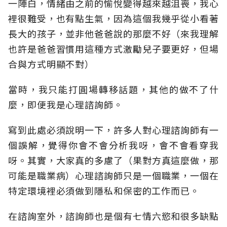
一陣白，情緒由之前的愉悅變得越來越沮喪，我心
裡很難受，也有點生氣，因為這個我幾乎從小看著
長大的孩子，並非他爸爸說的那麼不好（來我理解
也許是爸爸習慣用這種方式激勵兒子要更好，但場
合與方式明顯不對）
當時，我只能打圓場轉移話題，其他的做不了什
麼，即便我是心理諮詢師。
寫到此處必須說明一下，許多人對心理諮詢師有一
個誤解，覺得你會不會分析我呀，會不會看穿我
呀。其實，大家真的多慮了（果對方真這麼做，那
可能是職業病）心理諮詢師只是一個職業，一個在
特定環境裡必須做到隱私和保密的工作而已。
在諮詢室外，諮詢師也是個有七情六慾和很多缺點