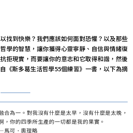
可以找到快樂？我們應該如何面對恐懼？以及那些
臘哲學的智慧，讓你獲得心靈寧靜、自信與情緒復
要抗拒現實，而要讓你的意志和它取得和諧，然後
自《斯多葛生活哲學55個練習》一書，以下為摘
融合為一。對我沒有什麼是太早，沒有什麼是太晚，
啊，你的四季所生產的一切都是我的果實。
—馬可．奧理略