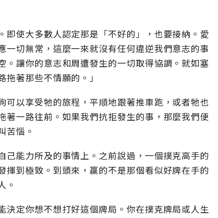
。即使大多數人認定那是「不好的」，也要接納。愛
應一切無常，這麼一來就沒有任何違逆我們意志的事
空。讓你的意志和周遭發生的一切取得協調。就如塞
路拖著那些不情願的。」
狗可以享受牠的旅程，平順地跟著推車跑，或者牠也
拖著一路往前。如果我們抗拒發生的事，那麼我們便
叫苦惱。
自己能力所及的事情上。之前說過，一個撲克高手的
發揮到極致。到頭來，贏的不是那個看似好牌在手的
人。
能決定你想不想打好這個牌局。你在撲克牌局或人生