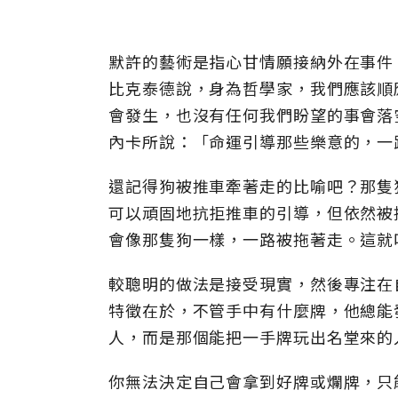
默許的藝術是指心甘情願接納外在事件
比克泰德說，身為哲學家，我們應該順
會發生，也沒有任何我們盼望的事會落
內卡所說：「命運引導那些樂意的，一
還記得狗被推車牽著走的比喻吧？那隻
可以頑固地抗拒推車的引導，但依然被
會像那隻狗一樣，一路被拖著走。這就
較聰明的做法是接受現實，然後專注在
特徵在於，不管手中有什麼牌，他總能
人，而是那個能把一手牌玩出名堂來的
你無法決定自己會拿到好牌或爛牌，只