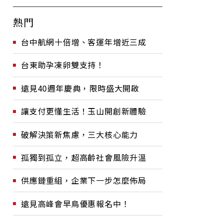
熱門
台中航網十倍增、客運年增近三成
台東助孕凍卵雙支持！
遠見40週年慶典，限時盛大開啟
讓支付更懂生活！玉山開創新體驗
破解決策新焦慮，三大核心能力
孤獨到孤立，超高齡社會風險升溫
供應鏈重組，企業下一步怎麼佈局
遠見高峰會早鳥優惠報名中！