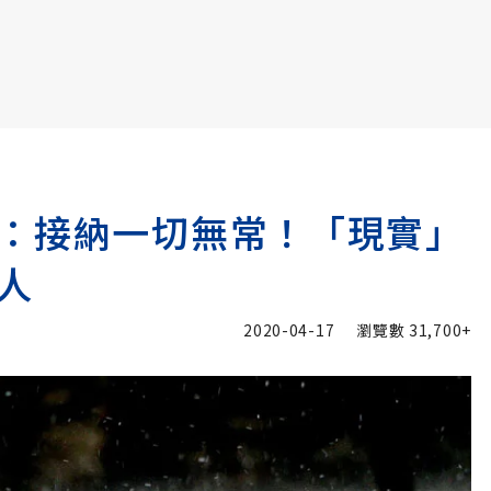
書6選3 特價 3,980 元
：接納一切無常！「現實」
人
2020-04-17
瀏覽數
31,700+