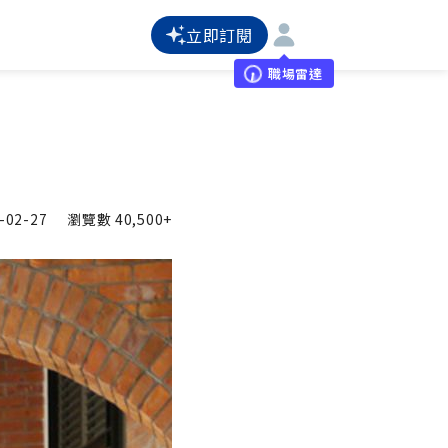
立即訂閱
職場雷達
-02-27
瀏覽數
40,500+