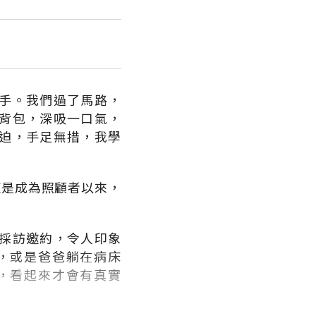
手。我們過了馬路，
背包，深吸一口氣，
迫，手足無措，我學
這是成為照顧者以來，
採訪邀約，令人印象
，或是爸爸躺在病床
，看起來才會有真實