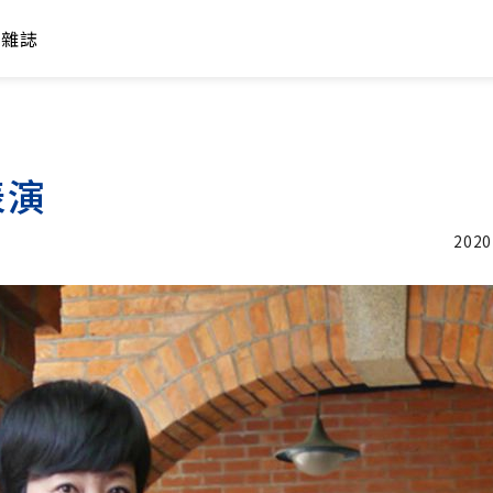
年雜誌
表演
2020
加入追蹤