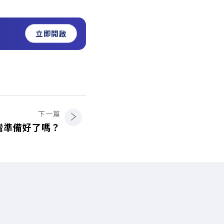
立即開啟
下一篇
灣準備好了嗎？