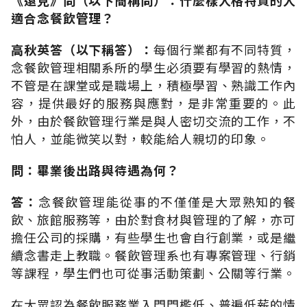
適合念餐飲管理？
高秋英答（以下稱答）：
每個行業都有不同特質，
念餐飲管理相關系所的學生必須要有學習的熱情，
不管是在課堂或是職場上，積極學習、熟識工作內
容，提供最好的服務與應對，是非常重要的。此
外，由於餐飲管理行業是與人密切交流的工作，不
怕人，並能微笑以對，較能給人親切的印象。
問：畢業後出路與待遇為何？
答：
念餐飲管理能從事的不僅僅是大眾熟知的餐
飲、旅館服務等，由於對食材與管理的了解，亦可
擔任公司的採購，有些學生也會自行創業，或是繼
續念書走上教職。餐飲管理系也有專案管理、行銷
等課程，學生們也可從事活動策劃、公關等行業。
在大眾認為餐飲服務業入門門檻低、普遍低薪的情