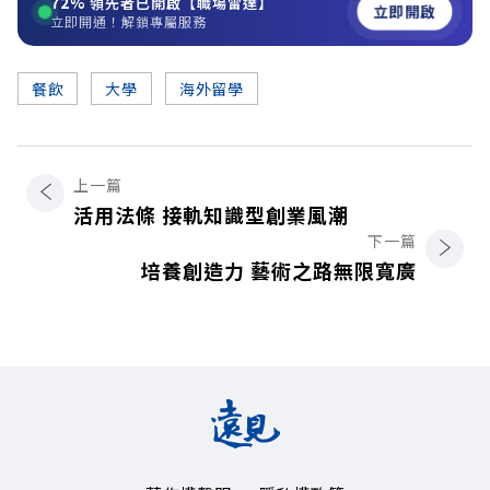
72%
領先者已開啟【職場雷達】
立即開啟
立即開通！解鎖專屬服務
餐飲
大學
海外留學
上一篇
活用法條 接軌知識型創業風潮
下一篇
培養創造力 藝術之路無限寬廣