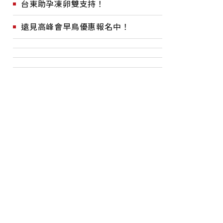
台東助孕凍卵雙支持！
遠見高峰會早鳥優惠報名中！