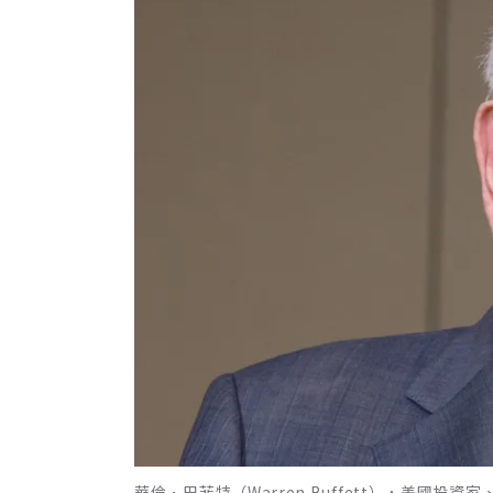
華倫．巴菲特（Warren Buffett），美國投資