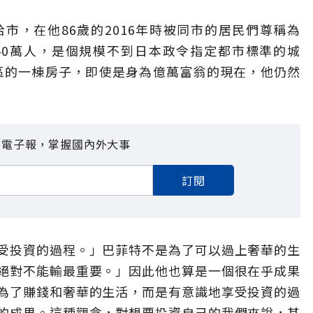
市，在他86歲的2016年時被同市的居民們尊稱為
40萬人，是個規模不到日本政令指定都市標準的城
郊區的一棟房子，即使是身為億萬富翁的現在，他仍然
見電子報，掌握國內外大事
訂閱
受投資的過程。」巴菲特不是為了可以過上奢華的生
絕對不能輸最重要。」因此他也算是一個很在乎成果
為了賺錢和奢華的生活，而是有意識地享受投資的過
的成果。這種觀念，對想要投資自己的我們來說，其