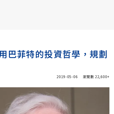
書6選3 特價 3,980 元
用巴菲特的投資哲學，規劃
2019-05-06
瀏覽數
22,600+