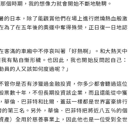
的那個時期，我的想像力就會開始不斷地馳騁。
暑的日本，除了能觀賞他們在場上進行燃燒熱血般激
在為了在五年後的奧運中奪得殊榮，正日復一日地認
在客滿的車廂中不停哀叫著「好熱啊」。和大熱天中
讓我有點自慚形穢。也因此，我也開始反問起自己：
動員的人又該如何度過呢？」
不管你是否有涉獵過金融投資，你多少都會聽過這位
股票數十年，不但長期投資該企業，而且還能從中獲
，華倫．巴菲特和比爾．蓋茲一樣都是世界富豪排行
行榜的第三名。另外，華倫．巴菲特把將近八五％的個
資產）全用於慈善事業上，因此他也是一位受到全世