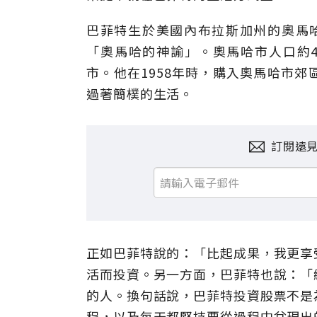
巴菲特生於美國內布拉斯加州的奧馬哈
「奧馬哈的神諭」。奧馬哈市人口約
市。他在1958年時，購入奧馬哈市
過著簡樸的生活。
訂閱遠
正如巴菲特說的：「比起成果，我更享
活而投資。另一方面，巴菲特也說：「
的人。換句話說，巴菲特投資股票不是
程，以及每天都堅持要從過程中兌現出