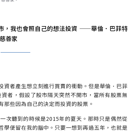
市，我也會照自己的想法投資 ——華倫．巴菲特
、慈善家
投資者產生想立刻進行買賣的衝動。但是華倫．巴菲
世界級的投資者，假設了股市隔天突然不開市，當所有股票無
有那些因為自己的決定而投資的股票。
一次聽到的時候是2015年的夏天。那時只是偶然從
哲學便留在我的腦中。只要一想到再過五年，也就是