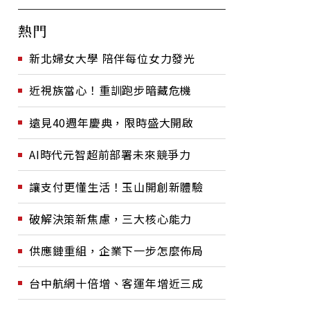
熱門
新北婦女大學 陪伴每位女力發光
近視族當心！重訓跑步暗藏危機
遠見40週年慶典，限時盛大開啟
AI時代元智超前部署未來競爭力
讓支付更懂生活！玉山開創新體驗
破解決策新焦慮，三大核心能力
供應鏈重組，企業下一步怎麼佈局
台中航網十倍增、客運年增近三成