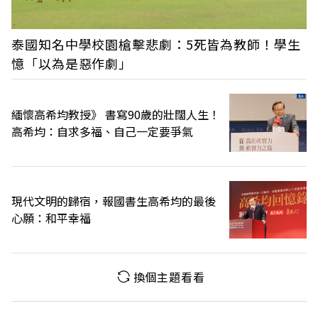
泰國知名中學校園槍擊悲劇：5死皆為教師！學生
憶「以為是惡作劇」
緬懷高希均教授》 書寫90歲的壯闊人生！
高希均：自求多福、自己一定要爭氣
現代文明的歸宿，報國書生高希均的最後
心願：和平幸福
換個主題看看