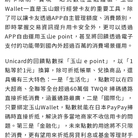
Wallet一直是玉山銀行經營卡友的重要工具，除
了可以讓卡友透過APP自主管理額度、消費類別，
即時掌握交易資訊提升用卡安全外，更可以透過
APP自由運用玉山e point，甚至將回饋透過電子
支付的功能帶到國內外超過百萬的消費場景運用。
Unicard的回饋點數採「玉山 e point」，以「1
點等於1元」換算，除可折抵帳單、兌換商品，還
具備有三大特色：一是「生活化」，點數可以在四
大超商、全聯等全台超過60萬個 TWQR 掃碼通路
直接折抵消費，涵蓋通路最廣，二是「國際化」，
只要綁定玉山Wallet，點數就能在日本PayPay掃
碼時直接折抵，解決許多當地商家不收信用卡的問
題。第三是「金融化」，未來點數的用途將不只限
於消費，更有望用來折抵房貸利息或基金等理財手