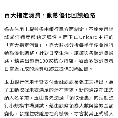
百大指定消費，動態優化回饋通路
過去信用卡權益多由銀行單方面制定，不論使用場
域或流通度都缺乏彈性。而玉山Unicard主打的
「百大指定消費」，靠大數據分析每半年便會進行
動態優化調整，針對日常生活、旅遊與各類消費通
路，精選出超過100家核心特店，涵蓋多數消費者
日常近九成的消費軌跡並提供加碼回饋。
玉山銀行信用卡暨支付金融處處長張正志指出，為
了主動挖掘未被滿足的潛在需求，新的通路在正式
納入名單前，玉山會先透過「領取優惠」的活動進
行小規模市場測試，藉由觀察領券人數與簽帳金額
變化，發掘並驗證潛在商機後，才會將其正式編入