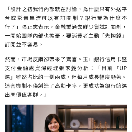
「設計之初我們內部就在討論，為什麼只有外送平
台或影音串流可以有訂閱制？銀行業為什麼不
行？」張正志表示，金融業過去鮮少嘗試訂閱制，
一開始團隊內部也擔憂，要消費者主動「先掏錢」
訂閱並不容易。
然而，市場反饋卻帶來了驚喜。玉山銀行信用卡暨
支付金融處資深經理張家菱分析：「目前『UP
選』雖然占比約一到兩成，但每月成長幅度顯著。
這套機制不僅創造了高動卡率，更成功為銀行篩選
出高價值客群。」