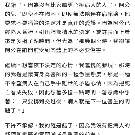
我錯了，因為沒有比家屬更心疼病人的人了，阿公
的兒子即使不在國內，即使無法陪伴在病床邊，他
要求不要插管的決定才是真正的愛護。因為阿公已
經陷入昏迷，引出肺部積水的決定，或許表面上看
來是多搶了點時間，但光為了那幾個小時，我卻讓
阿公在離開前受到肉體上的不必要傷害。
繼續回想當夜下決定的心情，我羞愧的發現，那時
的我還是懷有身為醫師的一種傲慢態度，那是一種
不希望病人在自己手中離世的矛盾心情，因為把死
亡看成失敗，因此想著多搶一點時間，潛意識中想
著：「只要撐到交班後，病人就是下一位醫生的問
題了。」
不得不承認，我的確是錯了，因為我沒有把病人的
舒適和家屬的意願當成最重要的前提。