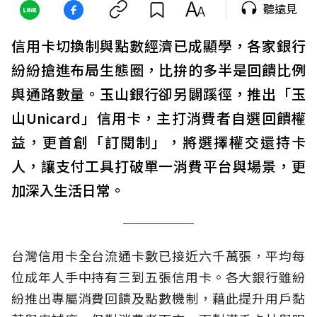
聽遠見
信用卡切換制與點數經濟已成顯學，各家銀行
紛紛搶進布局生態圈，比拚的多半是回饋比例
與通路數量。玉山銀行卻另闢蹊徑，推出「玉
山Unicard」信用卡，主打消費者自選回饋權
益，更首創「訂閱制」，將選擇權交還持卡
人，讓支付工具打破單一消費平台與場景，更
加深入生活日常。
台灣信用卡全台流通卡數已接近六千萬張，平均每
位成年人手中持有三到五張信用卡。各大銀行雖紛
紛推出專屬消費回饋及點數機制，藉此提升用戶黏