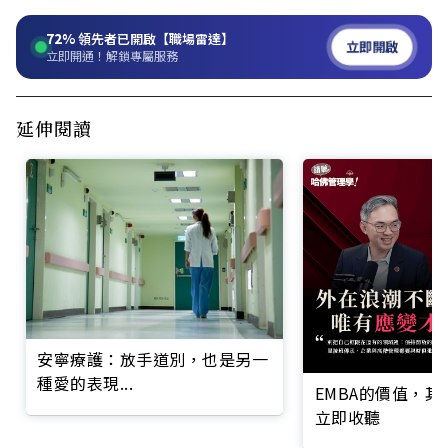
72%
領先者已開啟【職場雷達】
立即開啟
立即開通！解鎖專屬服務
延伸閱讀
安寧療護：放手道別，也是另一
種愛的表現...
EMBA的價值，
立即收聽