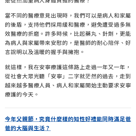
是徒然加重病人身體負擔的醫療？
當不同的醫療意見出現時，我們可以是病人和家屬
的後盾，支持他們採用緩和醫療，避免遭受過多無
效醫療的折磨。許多時候，比起藥丸、針劑，更能
為病人與家屬帶來安慰的，是醫師的耐心陪伴、好
言說明以及溫暖的握手與擁抱。
就這樣，我在安寧療護這條路上走過一年又一年，
從社會大眾光聽「安寧」二字就茫然的過去，走到
越來越多醫療人員、病人和家屬開始主動要求安寧
療護的今天。
今年父親節，究竟什麼樣的知性好禮能同時滿足爸
爸的大腦與生活？