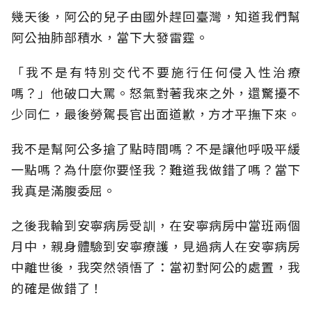
幾天後，阿公的兒子由國外趕回臺灣，知道我們幫
阿公抽肺部積水，當下大發雷霆。
「我不是有特別交代不要施行任何侵入性治療
嗎？」他破口大罵。怒氣對著我來之外，還驚擾不
少同仁，最後勞駕長官出面道歉，方才平撫下來。
我不是幫阿公多搶了點時間嗎？不是讓他呼吸平緩
一點嗎？為什麼你要怪我？難道我做錯了嗎？當下
我真是滿腹委屈。
之後我輪到安寧病房受訓，在安寧病房中當班兩個
月中，親身體驗到安寧療護，見過病人在安寧病房
中離世後，我突然領悟了：當初對阿公的處置，我
的確是做錯了！