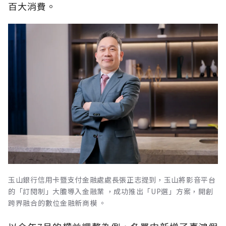
百大消費。
玉山銀行信用卡暨支付金融處處長張正志提到，玉山將影音平台
的「訂閱制」大膽導入金融業 ，成功推出「UP選」方案，開創
跨界融合的數位金融新商模 。