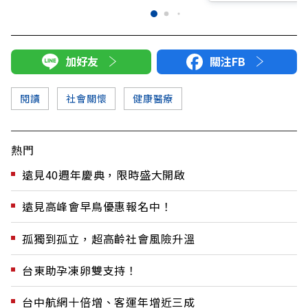
加好友
關注FB
閱讀
社會關懷
健康醫療
熱門
遠見40週年慶典，限時盛大開啟
遠見高峰會早鳥優惠報名中！
孤獨到孤立，超高齡社會風險升溫
台東助孕凍卵雙支持！
台中航網十倍增、客運年增近三成