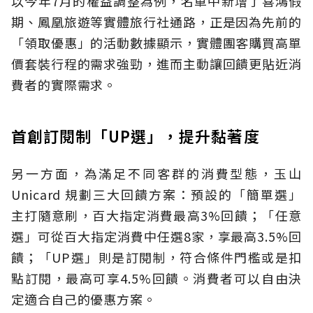
以今年7月的權益調整為例，名單中新增了喜鴻假
期、鳳凰旅遊等實體旅行社通路，正是因為先前的
「領取優惠」的活動數據顯示，實體團客購買高單
價套裝行程的需求強勁，進而主動讓回饋更貼近消
費者的實際需求。
首創訂閱制「UP選」，提升黏著度
另一方面，為滿足不同客群的消費型態，玉山
Unicard 規劃三大回饋方案：預設的「簡單選」
主打隨意刷，百大指定消費最高3%回饋；「任意
選」可從百大指定消費中任選8家，享最高3.5%回
饋；「UP選」則是訂閱制，符合條件門檻或是扣
點訂閱，最高可享4.5%回饋。消費者可以自由決
定適合自己的優惠方案。