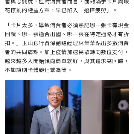
著與忠誠度，但對消費者而言，面對滿手卡片與眼
花撩亂的權益方案，早已陷入「選擇疲勞」。
「卡片太多，導致消費者必須熟記哪一張卡有現金
回饋、哪一張適合出國、哪一張在特定通路才有折
扣。」玉山銀行資深副總經理林榮華點出多數消費
者的共同痛點。加上疫情加速民眾轉向數位支付，
越來越多人開始傾向簡單就好，與其追求高回饋，
不如讓刷卡體驗化繁為簡。