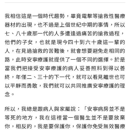
我相信這是一個時代趨勢，畢竟電擊等搶救性醫療
器材的出現，也不過是上個世紀中期的事情，所以
七、八十歲那一代的人多遭逢過痛苦的搶救過程，
他們的子女，也就是現今四十到六十歲這一輩的
人，在見過搶救的苦難後，就會想要避免走相同的
路，此時安寧療護就提供了一個不同的選擇。於是
當我們把接受安寧療護的病人妥善照料到得以善
終，年僅二、三十的下一代，就可以看見離世也可
以平靜而勇敢，我們就可以共同推廣安寧療護的理
念。
所以，我總是跟病人與家屬說：「安寧病房並不是
等死的地方，我在這裡當一個醫生並不是要放棄
你，相反的，我是要保護你，保護你免受無效醫療