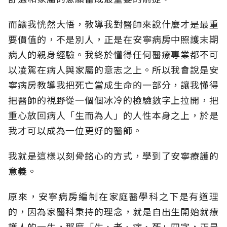
而讓我恍然大悟，教導我對醫師來說什麼才是最重
要價值的，不是別人，正是在安寧病房中照護末期
病人的親身經驗。我終於懂得任何醫療專業都不可
以凌駕在病人與家屬的意志之上。所以我會說是安
寧病房教導我把死亡當成生命的一部分，讓我懂得
把醫師的視野從一個個冰冷的檢驗數字上拉開，把
重心放回病人「生而為人」的人性本身之上，於是
我才可以成為一位更好的醫師。
我就是這樣以刻骨銘心的方式，學到了安寧療護的
意義。
原來，安寧病房編制在家庭醫學科之下是有道理
的，因為家醫科秉持的理念，就是自出生開始就療
護人的一生，那麼「生、老、病、死」四字，正是