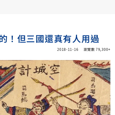
書6選3 特價 3,980 元
的！但三國還真有人用過
2018-11-16
瀏覽數
79,300+