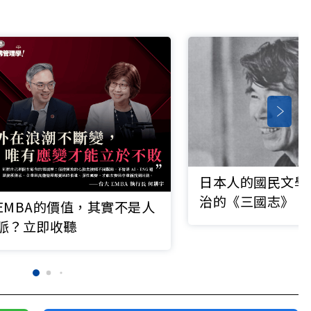
日本人的國民文學
治的《三國志》
EMBA的價值，其實不是人
脈？立即收聽