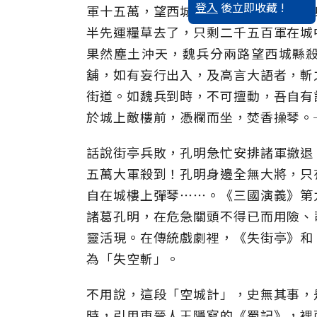
登入
後立即收藏 !
軍十五萬，望西城蜂擁而來！」時孔明
半先運糧草去了，只剩二千五百軍在城
果然塵土沖天，魏兵分兩路望西城縣
舖，如有妄行出入，及高言大語者，斬
街道。如魏兵到時，不可擅動，吾自有
於城上敵樓前，憑欄而坐，焚香操琴。
話說街亭兵敗，孔明急忙安排諸軍撤退
五萬大軍殺到！孔明身邊全無大將，只
自在城樓上彈琴⋯⋯。《三國演義》第
諸葛孔明，在危急關頭不得已而用險、
靈活現。在傳統戲劇裡，《失街亭》和
為「失空斬」。
不用說，這段「空城計」，史無其事，
時，引用東晉人王隱寫的《蜀記》，裡