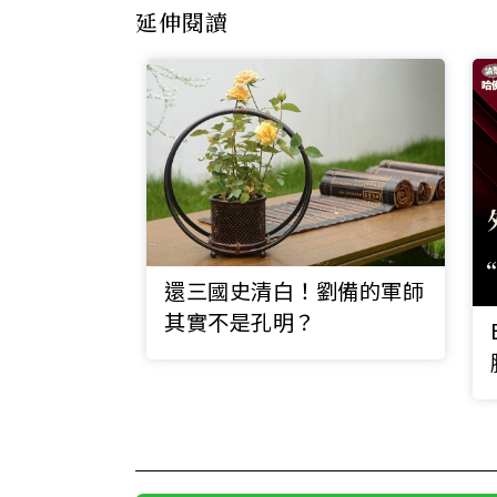
延伸閱讀
還三國史清白！劉備的軍師
其實不是孔明？