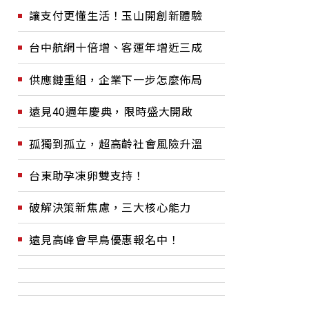
讓支付更懂生活！玉山開創新體驗
台中航網十倍增、客運年增近三成
供應鏈重組，企業下一步怎麼佈局
遠見40週年慶典，限時盛大開啟
孤獨到孤立，超高齡社會風險升溫
台東助孕凍卵雙支持！
破解決策新焦慮，三大核心能力
遠見高峰會早鳥優惠報名中！