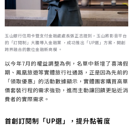
玉山銀行信用卡暨支付金融處處長張正志提到，玉山將影音平台
的「訂閱制」大膽導入金融業 ，成功推出「UP選」方案，開創
跨界融合的數位金融新商模 。
以今年7月的權益調整為例，名單中新增了喜鴻假
期、鳳凰旅遊等實體旅行社通路，正是因為先前的
「領取優惠」的活動數據顯示，實體團客購買高單
價套裝行程的需求強勁，進而主動讓回饋更貼近消
費者的實際需求。
首創訂閱制「UP選」，提升黏著度