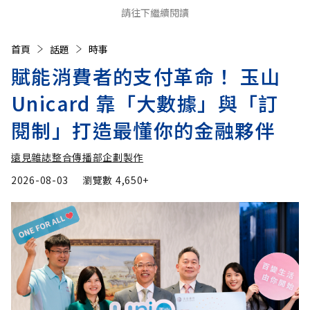
請往下繼續閱讀
首頁
話題
時事
賦能消費者的支付革命！ 玉山
Unicard 靠「大數據」與「訂
閱制」打造最懂你的金融夥伴
遠見雜誌整合傳播部企劃製作
2026-08-03
瀏覽數
4,650+