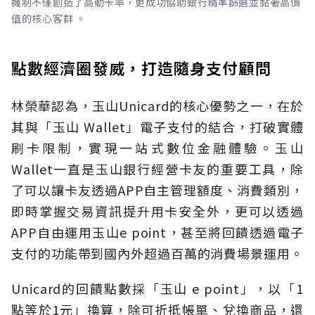
機制不僅創造了高動卡率，更成功協助銀行精準篩選並黏著高價
值的核心客群 。
點數經濟圈發威，打造隨身支付顧問
林榮華認為，玉山Unicard的核心優勢之一，在於
其與「玉山 Wallet」電子支付的結合，打破實體
刷卡限制，實現一站式數位金融體驗。玉山
Wallet一直是玉山銀行經營卡友的重要工具，除
了可以讓卡友透過APP自主管理額度、消費類別，
即時掌握交易資訊提升用卡安全外，更可以透過
APP自由運用玉山e point，甚至將回饋透過電子
支付的功能帶到國內外超過百萬的消費場景運用。
Unicard的回饋點數採「玉山 e point」，以「1
點等於1元」換算，除可折抵帳單、兌換商品，還