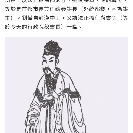
等於是首都市長兼任總參謀長（外統都畿，內為謀
主）。劉備自封漢中王，又讓法正擔任尚書令（等
於今天的行政院秘書長）一職。