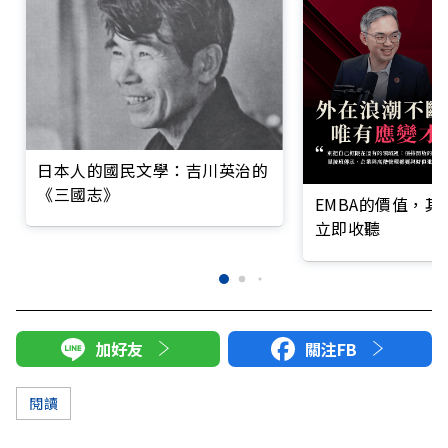
日本人的國民文學：吉川英治的
《三國志》
EMBA的價值，
立即收聽
加好友
關注FB
閱讀