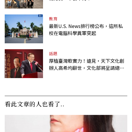
教育
最新U.S. News排行榜公布，這所私
校在電腦科學異軍突起
話題
厚植臺灣軟實力！遠見‧天下文化創
辦人高希均辭世，文化部將呈請總統
明令褒揚
看此文章的人也看了..