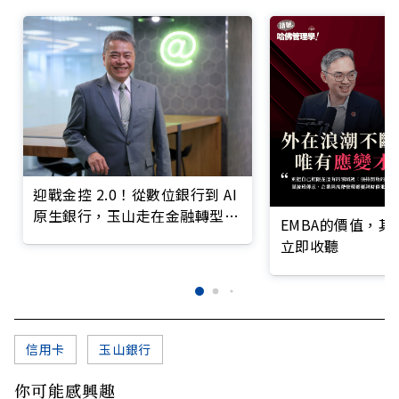
迎戰金控 2.0！從數位銀行到 AI
原生銀行，玉山走在金融轉型最
EMBA的價值，
前線
立即收聽
信用卡
玉山銀行
你可能感興趣