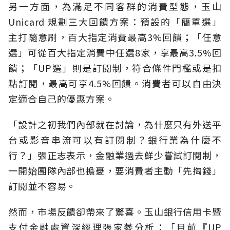
另一方面，為滿足不同客群的消費型態，玉山
Unicard 規劃三大回饋方案：預設的「簡單選」
主打隨意刷，百大指定消費最高3%回饋；「任意
選」可從百大指定消費中任選8家，享最高3.5%回
饋；「UP選」則是訂閱制，符合條件門檻或是扣
點訂閱，最高可享4.5%回饋。消費者可以自由決
定適合自己的優惠方案。
「設計之初我們內部就在討論，為什麼只有外送平
台或影音串流可以有訂閱制？銀行業為什麼不
行？」張正志表示，金融業過去鮮少嘗試訂閱制，
一開始團隊內部也擔憂，要消費者主動「先掏錢」
訂閱並不容易。
然而，市場反饋卻帶來了驚喜。玉山銀行信用卡暨
支付金融處資深經理張家菱分析：「目前『UP