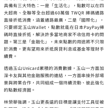
具備有三大特色：一是「生活化」，點數可以在四
大超商、全聯等全台超過60萬個 TWQR 掃碼通路
直接折抵消費，涵蓋通路最廣，二是「國際化」，
只要綁定玉山Wallet，點數就能在日本PayPay掃
碼時直接折抵，解決許多當地商家不收信用卡的問
題。第三是「金融化」，未來點數的用途將不只限
於消費，更有望用來折抵房貸利息或基金等理財手
續費。
透過玉山Unicard累積的消費數據，玉山一方面加
深卡友與其他金融服務的連結，一方面串接外部場
景與跨業合作，共同組成一個持續流動、彼此強化
的點數經濟圈。
林榮華強調，玉山更長遠的目標是讓支付工具從被