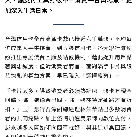
加深入生活日常。
台灣信用卡全台流通卡數已接近六千萬張，平均每
位成年人手中持有三到五張信用卡。各大銀行雖紛
紛推出專屬消費回饋及點數機制，藉此提升用戶黏
著與忠誠度，但對消費者而言，面對滿手卡片與眼
花撩亂的權益方案，早已陷入「選擇疲勞」。
「卡片太多，導致消費者必須熟記哪一張卡有現金
回饋、哪一張適合出國、哪一張在特定通路才有折
扣。」玉山銀行資深副總經理林榮華點出多數消費
者的共同痛點。加上疫情加速民眾轉向數位支付，
越來越多人開始傾向簡單就好，與其追求高回饋，
不如讓刷卡體驗化繁為簡。