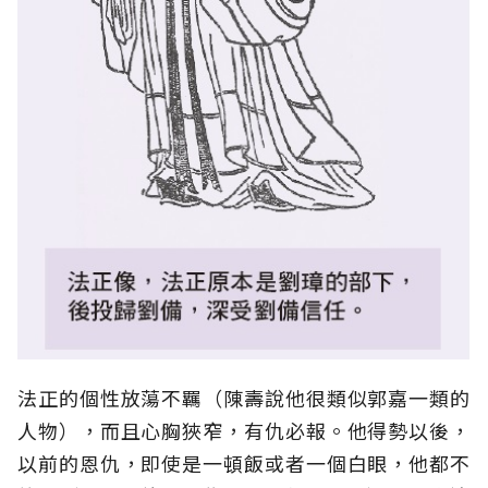
法正的個性放蕩不羈（陳壽說他很類似郭嘉一類的
人物），而且心胸狹窄，有仇必報。他得勢以後，
以前的恩仇，即使是一頓飯或者一個白眼，他都不