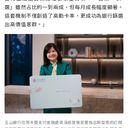
選』雖然占比約一到兩成，但每月成長幅度顯著。
這套機制不僅創造了高動卡率，更成功為銀行篩選
出高價值客群。」
玉山銀行信用卡暨支付金融處資深經理張家菱指出新型態的訂閱