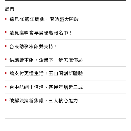
熱門
遠見40週年慶典，限時盛大開啟
遠見高峰會早鳥優惠報名中！
台東助孕凍卵雙支持！
供應鏈重組，企業下一步怎麼佈局
讓支付更懂生活！玉山開創新體驗
台中航網十倍增、客運年增近三成
破解決策新焦慮，三大核心能力