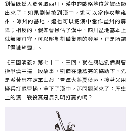
劉備既然入蜀奪取西川，漢中的戰略地位就被凸顯
出來了：如果劉備搶到漢中，進可以當作攻擊雍
州、涼州的基地，退也可以把漢中當作益州的屏
障；相反的，假如曹操佔了漢中，四川盆地基本上
就無險可守，可以壓制劉備集團的發展，正是所謂
「得隴望蜀」。
《三國演義》第七十二、三回，就在講述劉備與曹
操爭漢中這一段故事，劉備在諸葛亮的協助下，先
是派黃忠在定軍山殺了曹軍大將夏侯淵，接著又用
疑兵打退曹操，拿下了漢中。那問題就來了：歷史
上的漢中戰役真是靠孔明打贏的嗎？