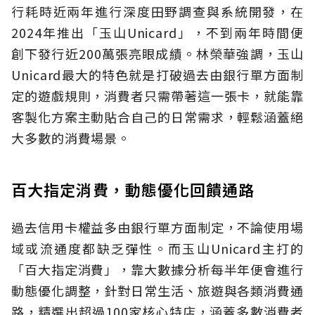
行耗時近兩年進行深度田野調查與系統開發，在
2024年推出「玉山Unicard」，不到兩年時間便
創下發行近200萬張亮眼成績。林榮華強調，玉山
Unicard最大的特色就是打破過去由銀行單方面制
定的遊戲規則，消費者只需帶著這一張卡，就能靠
客製化方案主動貼合自己的日常需求，輕鬆涵蓋絕
大多數的消費場景。
百大指定消費，動態優化回饋通路
過去信用卡權益多由銀行單方面制定，不論使用場
域或流通度都缺乏彈性。而玉山Unicard主打的
「百大指定消費」，靠大數據分析每半年便會進行
動態優化調整，針對日常生活、旅遊與各類消費通
路，精選出超過100家核心特店，涵蓋多數消費者