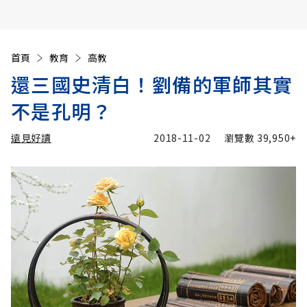
首頁
教育
高教
還三國史清白！劉備的軍師其實
不是孔明？
遠見好讀
2018-11-02
瀏覽數
39,950+