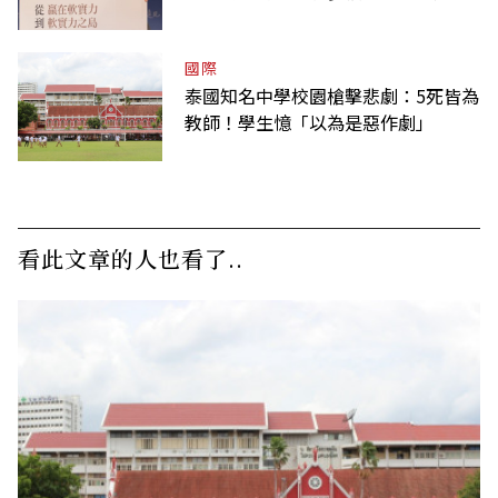
爭氣
國際
泰國知名中學校園槍擊悲劇：5死皆為
教師！學生憶「以為是惡作劇」
看此文章的人也看了..