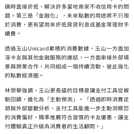
碼時直接折抵，解決許多當地商家不收信用卡的問
題。第三是「金融化」，未來點數的用途將不只限
於消費，更有望用來折抵房貸利息或基金等理財手
續費。
透過玉山Unicard累積的消費數據，玉山一方面加
深卡友與其他金融服務的連結，一方面串接外部場
景與跨業合作，共同組成一個持續流動、彼此強化
的點數經濟圈。
林榮華強調，玉山更長遠的目標是讓支付工具從被
動回饋，進化為「主動預測」。「透過即時消費足
跡與外部變數分析，支付工具能進一步主動洞察您
的消費偏好，精準推薦符合習慣的卡友優惠，讓支
付體驗真正升級為消費者的生活顧問。」