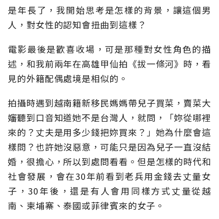
是年長了，我開始思考是怎樣的背景，讓這個男
人，對女性的認知會扭曲到這樣？
電影最後是歡喜收場，可是那種對女性角色的描
述，和我前兩年在高雄甲仙拍《拔一條河》時，看
見的外籍配偶處境是相似的。
拍攝時遇到越南籍新移民媽媽帶兒子買菜，賣菜大
嬸聽到口音知道她不是台灣人，就問，「妳從哪裡
來的？丈夫是用多少錢把妳買來？」她為什麼會這
樣問？也許她沒惡意，可能只是因為兒子一直沒結
婚，很擔心，所以到處問看看。但是怎樣的時代和
社會發展，會在30年前看到老兵用金錢去丈量女
子，30年後，還是有人會用同樣方式丈量從越
南、柬埔寨、泰國或菲律賓來的女子。