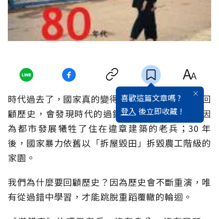
喜歡這篇文章嗎 ?
時代過去了，國家真的變得更美好了嗎？當我們回
登入
後立即收藏 !
顧歷史，會發現時代的過錯不斷上演，30 年前因
為都市發展犧牲了住在違章建築的老兵；30 年
後，國家暴力依舊以「拆屋毀田」拆毀農工階級的
家園。
我們為什麼要回顧歷史？因為歷史會不斷重演，唯
有從過錯中學習，才能跳脫重蹈覆轍的輪迴。