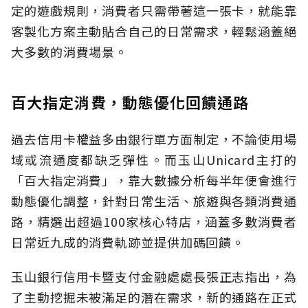
定的遊戲規則，消費者只需帶著這一張卡，就能靠
客製化方案主動貼合自己的日常需求，輕鬆涵蓋絕
大多數的消費場景。
百大指定消費，動態優化回饋通路
過去信用卡權益多由銀行單方面制定，不論使用場
域或流通度都缺乏彈性。而玉山Unicard主打的
「百大指定消費」，靠大數據分析每半年便會進行
動態優化調整，針對日常生活、旅遊與各類消費通
路，精選出超過100家核心特店，涵蓋多數消費者
日常近九成的消費軌跡並提供加碼回饋。
玉山銀行信用卡暨支付金融處處長張正志指出，為
了主動挖掘未被滿足的潛在需求，新的通路在正式