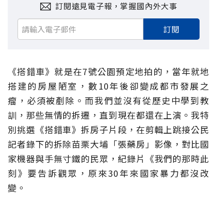
訂閱遠見電子報，掌握國內外大事
訂閱
《搭錯車》就是在7號公園預定地拍的，當年就地
搭建的房屋陋室，數10年後卻變成都市發展之
瘤，必須被剷除。而我們並沒有從歷史中學到教
訓，那些無情的拆遷，直到現在都還在上演。我特
別挑選《搭錯車》拆房子片段，在剪輯上跳接公民
記者錄下的拆除苗栗大埔「張藥房」影像，對比國
家機器與手無寸鐵的民眾，紀錄片《我們的那時此
刻》要告訴觀眾，原來30年來國家暴力都沒改
變。