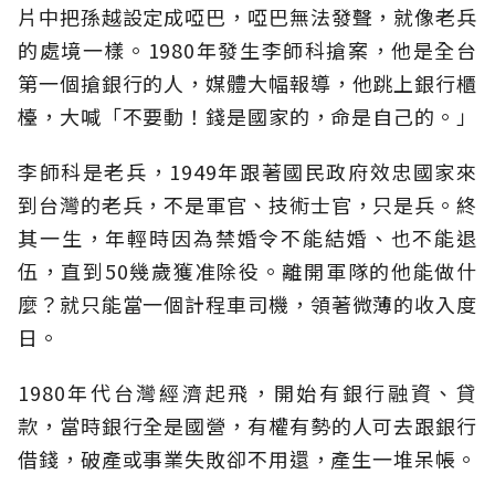
片中把孫越設定成啞巴，啞巴無法發聲，就像老兵
的處境一樣。1980年發生李師科搶案，他是全台
第一個搶銀行的人，媒體大幅報導，他跳上銀行櫃
檯，大喊「不要動！錢是國家的，命是自己的。」
李師科是老兵，1949年跟著國民政府效忠國家來
到台灣的老兵，不是軍官、技術士官，只是兵。終
其一生，年輕時因為禁婚令不能結婚、也不能退
伍，直到50幾歲獲准除役。離開軍隊的他能做什
麼？就只能當一個計程車司機，領著微薄的收入度
日。
1980年代台灣經濟起飛，開始有銀行融資、貸
款，當時銀行全是國營，有權有勢的人可去跟銀行
借錢，破產或事業失敗卻不用還，產生一堆呆帳。