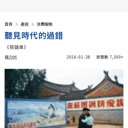
首頁
產經
消費服務
聽見時代的過錯
《搭錯車》
楊力州
2016-01-28
瀏覽數
7,300+