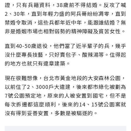
證，只有兵籍資料，38歲前不得結婚。反攻了喊
2、30年，直到年輕力盛的阿兵哥紛紛凋零，直到
禁婚令取消，這些兵都年近中年，能跟誰結婚？無
非是婚姻市場也相對弱勢的精神障礙及貧苦女性。
直到40-50歲退役，他們當了近半輩子的兵，幾乎
沒什麼專長技藝，只好賣包子、酸辣湯等。住得起
的地方也就只有違章建築。
現在很難想像，台北市黃金地段的大安森林公園，
以前住了2、3000戶大違建，後來都市綠化被劃為
7號公園預定地，原來的人被安置到國宅，但不是
每次拆遷都這麼順利，後來的14、15號公園案就
沒有得到妥善安置，多數是被驅逐的。