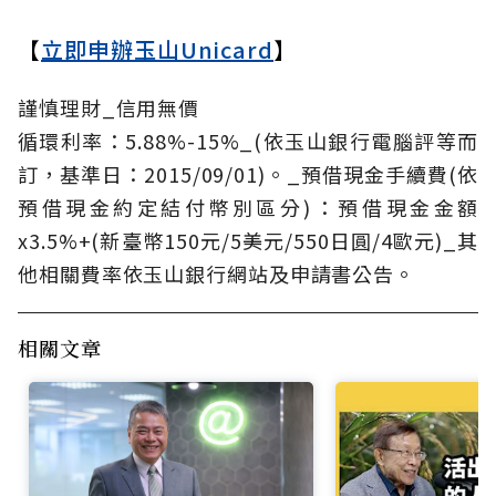
【
立即申辦玉山Unicard
】
謹慎理財_信用無價
循環利率：5.88%-15%_(依玉山銀行電腦評等而
訂，基準日：2015/09/01)。_預借現金手續費(依
預借現金約定結付幣別區分)：預借現金金額
x3.5%+(新臺幣150元/5美元/550日圓/4歐元)_其
他相關費率依玉山銀行網站及申請書公告。
相關文章