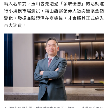
納入名單前，玉山會先透過「領取優惠」的活動進
行小規模市場測試，藉由觀察領券人數與簽帳金額
變化，發掘並驗證潛在商機後，才會將其正式編入
百大消費。
玉山銀行信用卡暨支付金融處處長張正志提到，玉山將影音平台