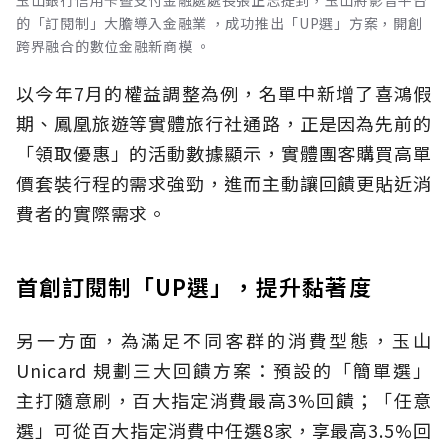
的「訂閱制」大膽導入金融業 ，成功推出「UP選」方案，開創
跨界融合的數位金融新商模 。
以今年7月的權益調整為例，名單中新增了喜鴻假
期、鳳凰旅遊等實體旅行社通路，正是因為先前的
「領取優惠」的活動數據顯示，實體團客購買高單
價套裝行程的需求強勁，進而主動讓回饋更貼近消
費者的實際需求。
首創訂閱制「UP選」，提升黏著度
另一方面，為滿足不同客群的消費型態，玉山
Unicard 規劃三大回饋方案：預設的「簡單選」
主打隨意刷，百大指定消費最高3%回饋；「任意
選」可從百大指定消費中任選8家，享最高3.5%回