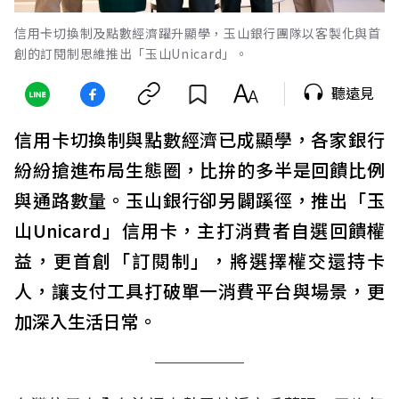
信用卡切換制及點數經濟躍升顯學，玉山銀行團隊以客製化與首
創的訂閱制思維推出「玉山Unicard」。
聽遠見
信用卡切換制與點數經濟已成顯學，各家銀行
紛紛搶進布局生態圈，比拚的多半是回饋比例
與通路數量。玉山銀行卻另闢蹊徑，推出「玉
山Unicard」信用卡，主打消費者自選回饋權
益，更首創「訂閱制」，將選擇權交還持卡
人，讓支付工具打破單一消費平台與場景，更
加深入生活日常。