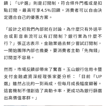
饋；「UP選」則是訂閱制，符合條件門檻或是扣
點訂閱，最高可享4.5%回饋。消費者可以自由決
定適合自己的優惠方案。
「設計之初我們內部就在討論，為什麼只有外送平
台或影音串流可以有訂閱制？銀行業為什麼不
行？」張正志表示，金融業過去鮮少嘗試訂閱制，
一開始團隊內部也擔憂，要消費者主動「先掏錢」
訂閱並不容易。
然而，市場反饋卻帶來了驚喜。玉山銀行信用卡暨
支付金融處資深經理張家菱分析：「目前『UP
選』雖然占比約一到兩成，但每月成長幅度顯著。
這套機制不僅創造了高動卡率，更成功為銀行篩選
出高價值客群。」