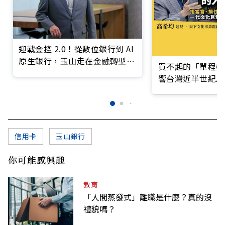
迎戰金控 2.0！從數位銀行到 AI
原生銀行，玉山走在金融轉型最
買不起的「單程機
前線
響台灣近半世紀思
信用卡
玉山銀行
你可能感興趣
教育
「人間蒸發式」離職是什麼？真的沒
禮貌嗎？