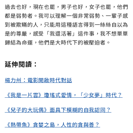
過去也好，現在也罷，男子也好，女子也罷，他們
都是弱勢者。我可以理解一個非常弱勢、一輩子感
到被欺瞞的人，只能用這種語言得到一絲絲自以為
是的尊嚴，感受「我還活著」這件事，我不想單單
歸結為命運，他們是大時代下的被壓迫者。
延伸閱讀：
楊力州：電影開啟時代對話
《我是一片雲》瓊瑤式愛情，「少女夢」時代？
《兒子的大玩偶》面具下模糊的自我認同？
《熱帶魚》貪婪之島，人性的貪與善？