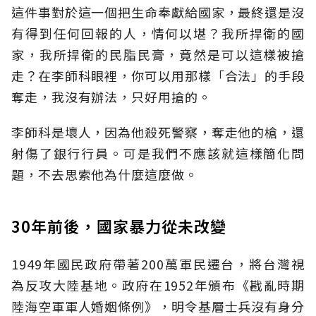
這件事對於這一個把生命奉獻給國家，最終還是沒
有得到任何回報的人，情何以堪？我所捍衛的國
家，我所捍衛的民脂民膏，竟然是可以這樣被搶
走？在李師科眼裡，你可以用那樣「合法」的手段
奪走，我沒有辦法，只好用搶的。
李師科是壞人，因為他殺死警察，奪走他的槍，還
射傷了銀行行員。可是我們不應該就這樣簡化問
題，不去思索他為什麼這麼做。
30年前後，國家暴力從未改變
1949年國民政府帶著200萬軍民遷台，將台灣視
為反攻大陸基地。政府在1952年頒布《戡亂時期
陸海空軍軍人婚姻條例》，明令基層士兵沒有身分