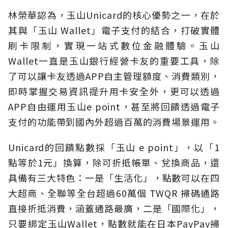
林榮華認為，玉山Unicard的核心優勢之一，在於
其與「玉山 Wallet」電子支付的結合，打破實體
刷卡限制，實現一站式數位金融體驗。玉山
Wallet一直是玉山銀行經營卡友的重要工具，除
了可以讓卡友透過APP自主管理額度、消費類別，
即時掌握交易資訊提升用卡安全外，更可以透過
APP自由運用玉山e point，甚至將回饋透過電子
支付的功能帶到國內外超過百萬的消費場景運用。
Unicard的回饋點數採「玉山 e point」，以「1
點等於1元」換算，除可折抵帳單、兌換商品，還
具備有三大特色：一是「生活化」，點數可以在四
大超商、全聯等全台超過60萬個 TWQR 掃碼通路
直接折抵消費，涵蓋通路最廣，二是「國際化」，
只要綁定玉山Wallet，點數就能在日本PayPay掃