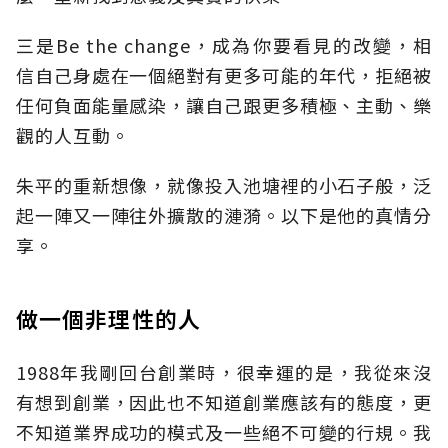
三是Be the change，成為你要看見的改變，相
信自己身處在一個絕對有更多可能的年代，拒絕被
任何負面能量感染，讓自己跟更多積極、主動、樂
觀的人互動。
朱平的重新想像，就像投入池塘裡的小石子般，泛
起一陣又一陣往外擴散的漣漪。以下是他的真情分
享。
做一個非理性的人
1988年我剛回台創業時，很幸運的是，我從來沒
有想到創業，因此也不知道創業應該有的態度，更
不知道業界成功的模式及一些絕不可變的行規。我