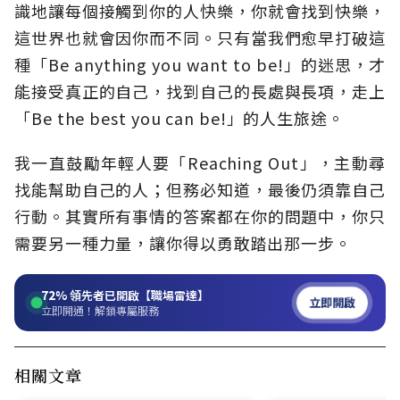
識地讓每個接觸到你的人快樂，你就會找到快樂，
這世界也就會因你而不同。只有當我們愈早打破這
種「Be anything you want to be!」的迷思，才
能接受真正的自己，找到自己的長處與長項，走上
「Be the best you can be!」的人生旅途。
我一直鼓勵年輕人要「Reaching Out」，主動尋
找能幫助自己的人；但務必知道，最後仍須靠自己
行動。其實所有事情的答案都在你的問題中，你只
需要另一種力量，讓你得以勇敢踏出那一步。
72%
領先者已開啟【職場雷達】
立即開啟
立即開通！解鎖專屬服務
相關文章