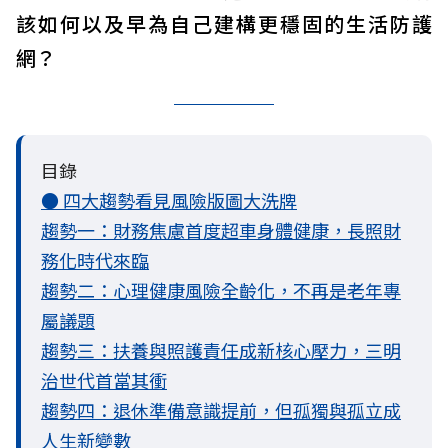
該如何以及早為自己建構更穩固的生活防護
網？
目錄
● 四大趨勢看見風險版圖大洗牌
趨勢一：財務焦慮首度超車身體健康，長照財
務化時代來臨
趨勢二：心理健康風險全齡化，不再是老年專
屬議題
趨勢三：扶養與照護責任成新核心壓力，三明
治世代首當其衝
趨勢四：退休準備意識提前，但孤獨與孤立成
人生新變數