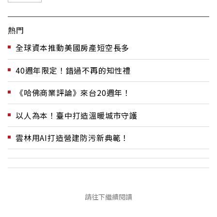
熱門
全球資本推動美國房產短空長多
40週年限定！錯過不再的知性禮
《哈佛商業評論》來台20週年！
以人為本！臺中打造溫暖城市守護
雲林用AI打造營建防污新典範！
請往下繼續閱讀