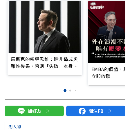
馬斯克的領導思維：除非造成災
難性後果，否則「失敗」本身根
EMBA的價值，
本無關緊要
立即收聽
加好友
關注FB
潮人物