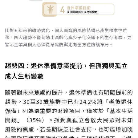
比對五年來的軌跡變化，國人面臨的風險結構已產生根本性位
移。四大趨勢不僅勾勒出高齡化與少子化交織下的生存考驗，更
警示企業與個人必須從單點防禦走向全方位防護布局。
趨勢四：退休準備意識提前，但孤獨與孤立
成人生新變數
隨著對未來焦慮的提升，退休準備也有明顯提前的
趨勢。30至39歲族群中已有24.2%將「老後退休
儲備」列為最重要的財務項目，僅次於「基本生活
開銷」（35%）。孤獨與孤立會放大民眾對未知
風險的焦慮，若長期缺乏社會支持，也可能增加晚