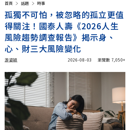
首頁
話題
時事
孤獨不可怕，被忽略的孤立更值
得關注！國泰人壽《2026人生
風險趨勢調查報告》揭示身、
心、財三大風險變化
游姿穎
2026-08-03
瀏覽數
7,050+