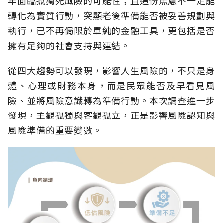
年面臨孤獨死風險的可能性；且這份焦慮不一定能
轉化為實質行動，突顯老後準備能否被妥善規劃與
執行，已不再侷限於單純的金融工具，更包括是否
擁有足夠的社會支持與連結。
從四大趨勢可以發現，影響人生風險的，不只是身
體、心理或財務本身，而是民眾能否及早看見風
險、並將風險意識轉為準備行動。本次調查進一步
發現，主觀孤獨與客觀孤立，正是影響風險認知與
風險準備的重要變數。