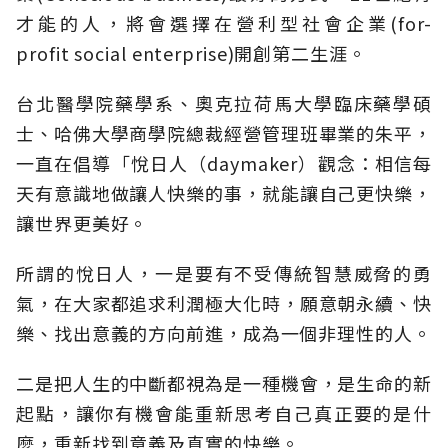
才能的人，將會選擇在營利型社會企業(for-
profit social enterprise)開創第二生涯。
台北醫學院藥學系、奧克拉荷馬大學臨床藥學碩
士、哈佛大學商學院總裁經營管理班畢業的朱平，
一直在倡導「悅日人（daymaker）觀念：相信每
天有意識地做讓人快樂的事，就能讓自己更快樂，
讓世界更美好。
所謂的悅日人，一是要有不受傳統智慧威脅的勇
氣，在大家都追求利潤極大化時，願意朝永續、快
樂、找出意義的方向前進，成為一個非理性的人。
二是把人生的中斷都視為是一種機會，是生命的新
起點，讓你有機會能重新思考自己真正要的是什
麼，重新找到意義及真實的快樂。