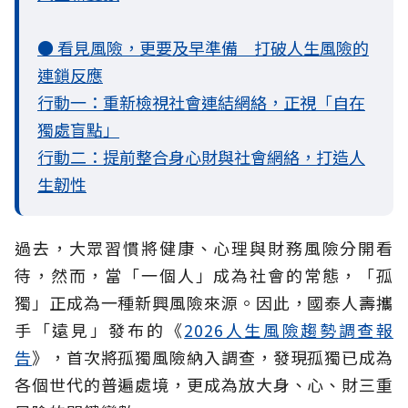
● 看見風險，更要及早準備 打破人生風險的
連鎖反應
行動一：重新檢視社會連結網絡，正視「自在
獨處盲點」
行動二：提前整合身心財與社會網絡，打造人
生韌性
過去，大眾習慣將健康、心理與財務風險分開看
待，然而，當「一個人」成為社會的常態，「孤
獨」正成為一種新興風險來源。因此，國泰人壽攜
手「遠見」發布的《
2026人生風險趨勢調查報
告
》，首次將孤獨風險納入調查，發現孤獨已成為
各個世代的普遍處境，更成為放大身、心、財三重