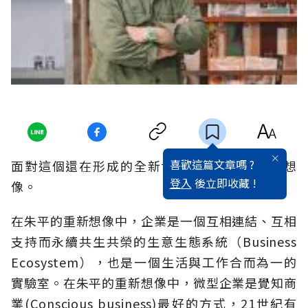
喜歡這篇文章嗎 ?
面對這個還在形成的全新世界，我們需要重新想
登入
後立即收藏 !
像。
在朱平的重新想像中，企業是一個互相連結、互相
支持而永續共生共榮的生意生態系統（Business
Ecosystem），也是一個生活與工作合而為一的
實驗室。在朱平的重新想像中，微型企業是覺知商
業(Conscious business)最好的方式，21世紀有