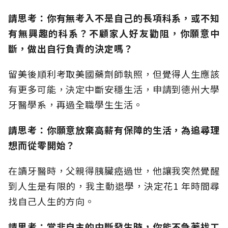
請思考：你有無考入不是自己的長項科系，或不知
有無興趣的科系？不顧家人好友勸阻，你願意中
斷，做出自行負責的決定嗎？
留美後順利考取美國藥劑師執照，但覺得人生應該
有更多可能，決定中斷安穩生活，申請到德州大學
牙醫學系，再過全職學生生活。
請思考：你願意放棄高薪有保障的生活，為追尋理
想而從零開始？
在讀牙醫時，父親得胰臟癌過世，他讓我突然覺醒
到人生是有限的，我主動退學，決定花1 年時間尋
找自己人生的方向。
請思考：當非自主的中斷發生時，你能不急著找工