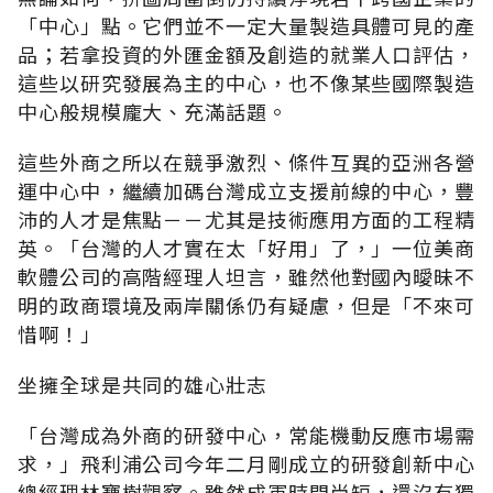
「中心」點。它們並不一定大量製造具體可見的產
品；若拿投資的外匯金額及創造的就業人口評估，
這些以研究發展為主的中心，也不像某些國際製造
中心般規模龐大、充滿話題。
這些外商之所以在競爭激烈、條件互異的亞洲各營
運中心中，繼續加碼台灣成立支援前線的中心，豐
沛的人才是焦點－－尤其是技術應用方面的工程精
英。「台灣的人才實在太「好用」了，」一位美商
軟體公司的高階經理人坦言，雖然他對國內曖昧不
明的政商環境及兩岸關係仍有疑慮，但是「不來可
惜啊！」
坐擁全球是共同的雄心壯志
「台灣成為外商的研發中心，常能機動反應市場需
求，」飛利浦公司今年二月剛成立的研發創新中心
總經理林寶樹觀察。雖然成軍時間尚短，還沒有獨