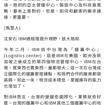
境。政府的亞太營運中心、製造中心及科技島策
略，基本上是對的，但是，如何和顧客的需求連
接，更重要。
(馬萱人)
沈安石 IBM總經理提升視野，放大格局
今年二月，IBM挑中台灣為「運籌中心」
(Logistics center)，這是IBM在美國、歐洲及新
加坡之後成立的第四個物流管理中心。IBM在台
灣，買東西也賣東西，量都很大；這一次在台灣成
立國際化的運籌管理據點，和我們合作的廠商都很
高興。如此一來，物流成本降低，掌握庫存的能力
也增加了。
對IBM而言，台灣的營運愈國際化，業務就愈好
管。台灣的運籌中心和IBM其他三個運籌中心的地