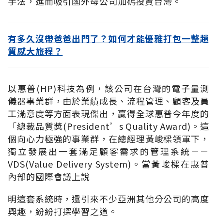
手法，進而吸引國外母公司加碼投資台灣。
有多久沒帶爸爸出門了？如何才能優雅打包一整趟
質感大旅程？
以惠普(HP)科技為例，該公司在台灣的電子量測
儀器事業群，由於業績成長、流程管理、顧客及員
工滿意度等方面表現傑出，贏得全球惠普今年度的
「總裁品質獎(President’s Quality Award)。這
個向心力極強的事業群，在總經理黃峻樑領軍下，
獨立發展出一套滿足顧客需求的管理系統－－
VDS(Value Delivery System)。當黃峻樑在惠普
內部的國際會議上說
明這套系統時，還引來不少亞洲其他分公司的高度
興趣，紛紛打探學習之道。