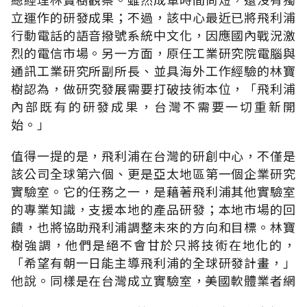
立運作的研發成果；不過，該中心最近已將飛利浦
行動電話的語音撥號系統中文化，因應國內戰況激
烈的電信市場。另一方面，原任工業研究院電腦與
通訊工業研究所副所長、並具海外工作經驗的林寶
樹認為，做研究發展需要打破技術本位，「飛利浦
內部既有的研發成果，台灣不需要一切重新開
始。」
值得一提的是，飛利浦在台灣的研創中心，不僅是
該公司全球第六個、更是亞太地區第一個企業研究
實驗室。它的任務之一，是藉著飛利浦其他實驗室
的專業知識，支援本地的產品研發；本地市場的回
饋，也將協助飛利浦調整未來的方向和目標。林寶
樹強調，他們是絕不會甘於只將技術在地化的，
「希望有朝一日能主導飛利浦的全球研發計畫，」
他說。同樣是在台灣成立實驗室，美國軟體業者網