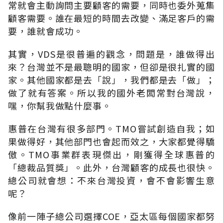
常就會主動詢問主要顧客的需要，同時也委外蒐集
顧客需要。誰在最短的時間去改變、滿足客戶的需
要，誰就會成功。
其實，VDS是很普遍的觀念，問題是，誰做得出
來？台灣並不是最聰明的國家，但卻是很扎實的國
家。其他國家都是去「說」，我們都是去「做」；
做了就有答案。所以我的國外老闆常對台灣說，
嘿，你幫我做點什麼事。
惠普在台灣有很多部門。TMO嘗試創造自我；如
果做得好，其他部門也會起而效之，大家都覺得驕
傲。TMO事業群表現傑出，剛獲得全球惠普的
「總裁品質獎」。此外，台灣顧客的成長也很快。
總公司就會想：不來台灣投資，會不會影響生意
呢？
像前一陣子總公司選擇COE，亞太區每個國家都努