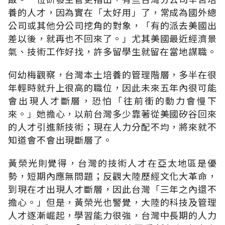
養的人才，因為實在「太好用」了，常成為國外總
公司或其他分公司挖角的對象，「有的派去美國出
差以後，就再也不回來了。」尤其美國最近經濟景
氣、技術工作好找，許多留學生就留在當地謀職。
何幼梅觀察，台灣本土培養的管理階層，多半在很
年輕時就升上很高的職位，因此未來五年內很可能
會出現人才斷層，恐怕「往前衝的動力會慢下
來。」她擔心，以前台灣多少靠著從美國矽谷回來
的人才引進新技術；現在人力分配不均，將來就不
知道會不會出現斷層了。
黃榮光則覺得，台灣的技術人才在亞太地區是優
勢，短期內應無問題；反觀大陸歷經文化大革命，
到現在才出現人才斷層，因此台灣「三年之內還不
擔心。」但是，黃榮光也警覺，大陸的科技及管理
人才逐漸崛起，學習能力很強，台灣中長期的人力