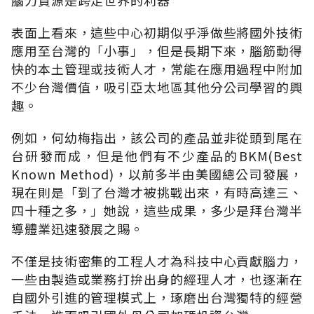
表面上看來，這些中心初期似乎淨做些將國外技術
應用至台灣的「小事」，但是長期下來，腦筋動得
快的本土管理或技術人才，常能在應用過程中附加
不少台灣價值，吸引亞太地區其他分公司學習的興
趣。
例如，何幼梅指出，該公司的產品並非從頭到尾在
台研發而成，但是他們有不少產品的BKM(Best
Known Method)，以前多半由美國總公司發展，
現在則是「到了台灣才被挑戰出來，有時高達三、
四十種之多，」她說，這些成果，多少是拜台灣半
導體業迅速發展之賜。
不僅是技術密集的工程人才為科技中心貢獻腦力，
一些由製造或業務打拚出身的經理人才，也逐漸在
自國外引進的管理模式上，琢磨出台灣獨特的經營