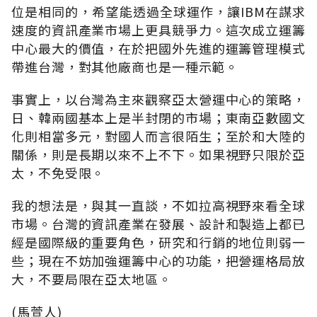
位是相同的，希望能透過全球運作，讓IBM在謀求
速度的資訊產業市場上更具競爭力。這次成立運籌
中心最大的價值，在於把國外先進的運籌管理模式
帶進台灣，對其他廠商也是一種示範。
事實上，以台灣為主來觀察亞太營運中心的策略，
日、韓兩國基本上是半封閉的市場；東南亞數國文
化則相當多元，對國人而言很陌生；至於和大陸的
關係，則是長期以來不上不下。如果視野只限於亞
太，不免受限。
我的想法是，與其一直談，不如拉高視野來看全球
市場。台灣的資訊產業在發展、設計和製造上都已
經是國際級的重要角色，研究和行銷的地位則弱一
些；現在不妨加強運籌中心的功能，把營運格局放
大，不要局限在亞太地區。
(馬萱人)