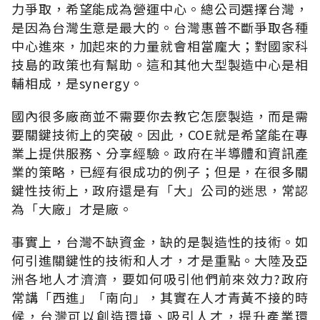
力爭取，希望能成為營運中心。總公司選擇台灣，
是因為台灣生意是最大的。台灣惠普不斷爭取各種
中心進來，加起來的力量就會相當龐大；對國家科
技島的政策也有幫助。這和其他大型製造中心是相
輔相成，是synergy。
國內很多廠商並不需要你去教它怎麼製造，而是需
要關鍵技術上的突破。因此，COE就是希望能在專
業上提供服務、分享經驗。政府在半導體和資訊產
業的策略，已經有很成功的例子；但是，在很多關
鍵性技術上，政府還是有「大」公司的迷思，常認
為「大廠」才是廠。
事實上，台灣不缺資金，缺的是製造性的技術。如
何引進關鍵性的技術和人才，才是重點。大陸及亞
洲各地人才濟濟，要如何吸引他們前來效力?政府
常講「西進」「南向」，其實在人才青黃不接的時
候，台灣可以創造環境、吸引人才，提升產業環