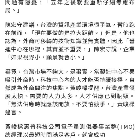
問題有隱憂，「五年之後就要重新仔細考慮布
局。」
陳宏守建議，台灣的資訊產業環境很爭氣，暫時跑
在前面，「現在要做的是拉大距離。」但是，他也
認為，外商可移轉的技術知識並無實體，因此「營
運中心在哪裡，其實並不重要，」陳宏守說，企業
「如果視野小，願景就會小。」
畢竟，台灣市場不夠大，是事實。當製造中心不易
吸引外商時，科技中心內的人才能否持續接棒，自
然成為外商關注的焦點。黃峻樑提醒，台灣產業發
展太快、需要的人力太多，人才供應已到瓶頸。
「無法供應時就應該開放，不要怕競爭，」黃峻樑
建言。
黃峻樑惠普科技公司電子量測儀器事業群(TMO)
總經理以最短時間滿足客戶，就會成功