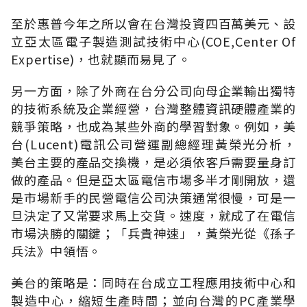
至於惠普今年之所以會在台灣投資四百萬美元、設
立亞太區電子製造測試技術中心(COE,Center Of
Expertise)，也就顯而易見了。
另一方面，除了外商在台分公司向母企業輸出獨特
的技術系統及企業經營，台灣整體資訊硬體產業的
競爭策略，也成為某些外商的學習對象。例如，美
台(Lucent)電訊公司營運副總經理黃榮光分析，
美台主要的產品交換機，是必須依客戶需要量身訂
做的產品。但是亞太區電信市場多半才剛開放，還
是市場新手的民營電信公司決策通常很慢，可是一
旦決定了又常要求馬上交貨。速度，就成了在電信
市場決勝的關鍵；「兵貴神速」，黃榮光從《孫子
兵法》中領悟。
美台的策略是：同時在台成立工程應用技術中心和
製造中心，縮短生產時間；並向台灣的PC產業學