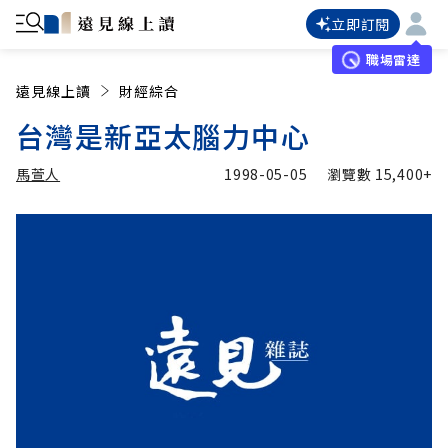
立即訂閱
職場雷達
遠見線上讀
財經綜合
台灣是新亞太腦力中心
馬萱人
1998-05-05
瀏覽數
15,400+
加入追蹤
馬萱人