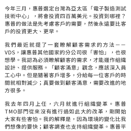
今年三月，惠普選定台灣為亞太區「電子製造測試
技術中心」，將會投資四百萬美元。投資到哪裡？
惠普的做法是先考慮客戶的需要，然後永遠要比客
戶的投資更大、更早。
我們最近就提了一套瞭解顧客需求的方法－－
VDS，讓惠普其他國家的分公司很「害怕」，也很
想學。我認為必須瞭解顧客的需求，才能運作組織
設計、提供服務。「顧客滿意」觀念，應該深入員
工心中。但是隨著客戶增多，分給每一位客戶的時
間就相對減少；真要做到顧客滿意，需要改進的地
方很多。
我去年四月上任，六月就進行組織變革。惠普
TMO部門從來沒有進行過如此大的改革，剛開始
大家有些害怕。我的解釋是，因為環境的變化比我
們想像的要快；顧客調查也支持組織變革。惠普平