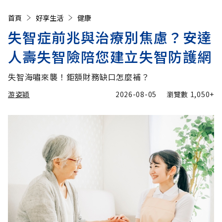
首頁
好享生活
健康
失智症前兆與治療別焦慮？安達
人壽失智險陪您建立失智防護網
失智海嘯來襲！鉅額財務缺口怎麼補？
游姿穎
2026-08-05
瀏覽數
1,050+