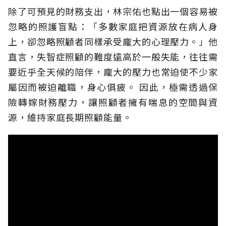
除了可預見的財務支出，林宗佑也點出一個容易被
忽略的照護盲點：「多數家庭把資源放在病人身
上，卻忽略照顧者同樣承受龐大的心理壓力。」他
直言，失智症照顧的難度遠高於一般失能，往往需
要近乎全天候的陪伴，龐大的壓力也常迫使不少家
屬因而被迫離職，身心俱疲。
因此，極需透過保
險轉嫁財務壓力，讓照顧者擁有喘息的空間與資
源，維持家庭長期照顧能量。