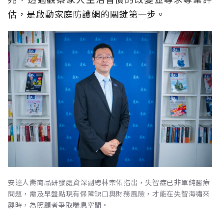
估，是啟動家庭防護網的關鍵第一步。
安達人壽商品研發處資深副總林宗佑指出，失智症已非單純醫療
問題，需及早盤點現有保障缺口與財務風險，才能在失智海嘯來
襲時，為照顧者爭取喘息空間。