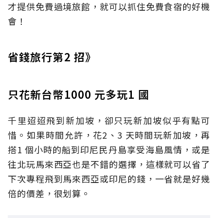
才提供免費過境旅館，就可以抓住免費食宿的好機
會！
省錢旅行第2 招》
只花新台幣1000 元多玩1 國
千里迢迢飛到新加坡，卻只玩新加坡似乎有點可
惜。如果時間允許，花2、3 天時間玩新加坡，再
搭1 個小時的船到印尼民丹島享受海島風情，或是
往北玩馬來西亞也是不錯的選擇，這樣就可以省了
下次專程飛到馬來西亞或印尼的錢，一省就是好幾
倍的價差，很划算。