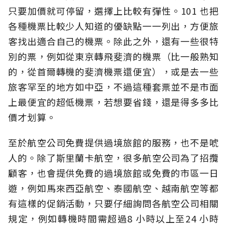
只要加價就可停留，選擇上比較有彈性。101 也把
各種機票比較少人知道的優缺點一一列出，方便旅
客找出適合自己的機票。除此之外，還有一些很特
別的票，例如從東京轉飛斐濟的機票（比一般熟知
的，從首爾轉機的斐濟機票還便宜），或是去一些
旅客罕至的地方如中亞，不過這種套票並不是市面
上最便宜的超低機票，若想要省錢，還是得多多比
價才划算。
至於航空公司免費提供過境旅館的服務，也不是唬
人的。除了斯里蘭卡航空，很多航空公司為了招攬
顧客，也會提供免費的過境旅館或免費的市區一日
遊，例如馬來西亞航空、泰國航空、越南航空等都
有這樣的促銷活動，只要仔細詢問各航空公司相關
規定，例如轉機時間需超過8 小時以上至24 小時