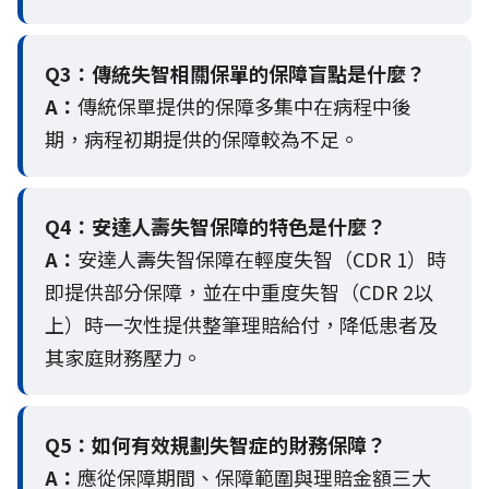
Q3：
傳統失智相關保單的保障盲點是什麼？
A：
傳統保單提供的保障多集中在病程中後
期，病程初期提供的保障較為不足。
Q4：
安達人壽失智保障的特色是什麼？
A：
安達人壽失智保障在輕度失智（CDR 1）時
即提供部分保障，並在中重度失智（CDR 2以
上）時一次性提供整筆理賠給付，降低患者及
其家庭財務壓力。
Q5：
如何有效規劃失智症的財務保障？
A：
應從保障期間、保障範圍與理賠金額三大