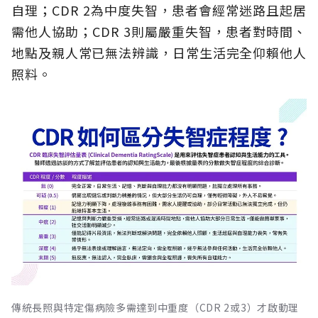
自理；CDR 2為中度失智，患者會經常迷路且起居
需他人協助；CDR 3則屬嚴重失智，患者對時間、
地點及親人常已無法辨識，日常生活完全仰賴他人
照料。
傳統長照與特定傷病險多需達到中重度（CDR 2或3）才啟動理