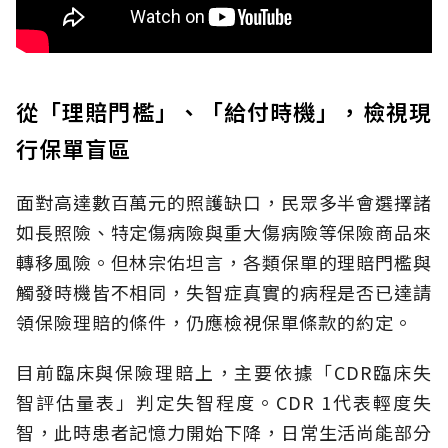
從「理賠門檻」、「給付時機」，檢視現
行保單盲區
面對高達數百萬元的照護缺口，民眾多半會選擇諸
如長照險、特定傷病險與重大傷病險等保險商品來
轉移風險。但林宗佑坦言，各類保單的理賠門檻與
觸發時機皆不相同，失智症真實的病程是否已達請
領保險理賠的條件，仍應檢視保單條款的約定。
目前臨床與保險理賠上，主要依據「CDR臨床失
智評估量表」判定失智程度。CDR 1代表輕度失
智，此時患者記憶力開始下降，日常生活尚能部分