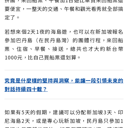
拼團，來回船票、午餐加1日遊比單買來回船票還
要便宜，一整天的交通、午餐和觀光看秀就全部搞
定了。
若想來個2天1夜的海島遊，也可以在新加坡報名
參加巴丹島（在民丹島灣）的團體行程，來回船
票、住宿、早餐、接送，總共也才大約新台幣
1000元，比自己買船票還划算。
究竟是什麼樣的堅持與洞察，能讓一段引領未來的
對話持續四十載？
如果有5天的假期，建議可以分配新加坡3天、印
尼海島2天，或是專心玩新加坡，民丹島只參加1