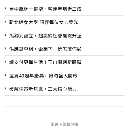
台中航網十倍增、客運年增近三成
新北婦女大學 陪伴每位女力發光
孤獨到孤立，超高齡社會風險升溫
供應鏈重組，企業下一步怎麼佈局
讓支付更懂生活！玉山開創新體驗
遠見40週年慶典，限時盛大開啟
破解決策新焦慮，三大核心能力
請往下繼續閱讀