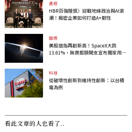
產經
HBR百強贈獎〉迎戰地緣政治與AI浪
潮！揭密企業如何打造A+韌性
國際
美股道指再創新高！SpaceX大跌
13.61%，無畏鉅額開支宣布獨家用輝
達
科技
從破壞性創新到維持性創新：以台積
電為例
看此文章的人也看了..