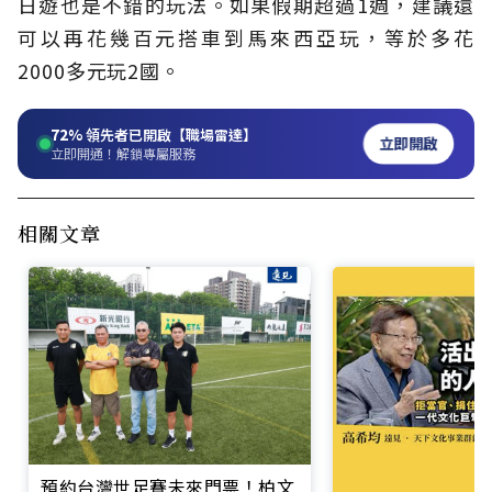
日遊也是不錯的玩法。如果假期超過1週，建議還
可以再花幾百元搭車到馬來西亞玩，等於多花
2000多元玩2國。
72%
領先者已開啟【職場雷達】
立即開啟
立即開通！解鎖專屬服務
相關文章
預約台灣世足賽未來門票！柏文