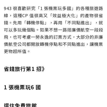
943 很喜歡研究「1 張機票玩多國」的各種旅遊路
線，這種CP 值很高又「效益極大化」的產物很省
錢。先用「轉機停點」，再用「不同點進出」，就
可以多玩幾個點。如果不想一路搭廉價航空一段段
飛，也可考慮一勞永逸的訂票方式，大部分的非廉
價航空公司都開放轉機停點和不同點進出，讓機票
更物超所值。
省錢旅行第1 招》
1 張機票玩6 國
還住免費旅館