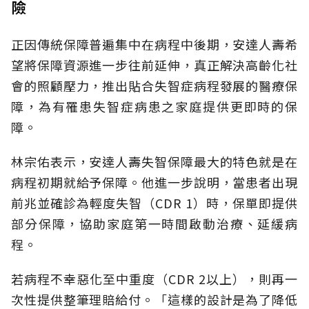
險
正因傳統保障普遍集中在病程中後期，安達人壽希
望將保障資源進一步往前延伸，真正解決高齡化社
會的照顧壓力，推出貼合失智症病程發展的醫療保
障，為有罹患失智症病患之家庭提供更即時的保
障。
林宗佑表示，安達人壽失智保障最大的特色就是在
病程初期就給予保障。他進一步說明，當患者出現
前兆並確診為輕度失智（CDR 1）時，保單即提供
部分保障，協助家庭第一時間啟動治療、延緩病
程。
若病程不幸惡化至中重度（CDR 2以上），則再一
次性提供整筆理賠給付。「這樣的設計是為了降低