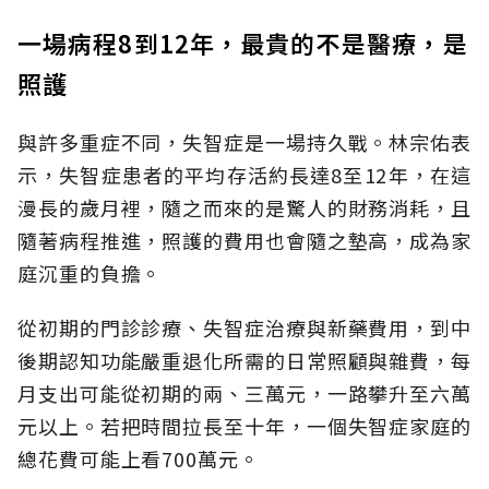
一場病程8到12年，最貴的不是醫療，是
照護
與許多重症不同，失智症是一場持久戰。林宗佑表
示，失智症患者的平均存活約長達8至12年，在這
漫長的歲月裡，隨之而來的是驚人的財務消耗，且
隨著病程推進，照護的費用也會隨之墊高，成為家
庭沉重的負擔。
從初期的門診診療、失智症治療與新藥費用，到中
後期認知功能嚴重退化所需的日常照顧與雜費，每
月支出可能從初期的兩、三萬元，一路攀升至六萬
元以上。若把時間拉長至十年，一個失智症家庭的
總花費可能上看700萬元。