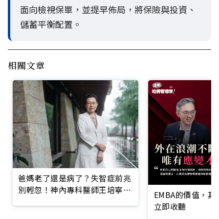
面向檢視保單，並提早佈局，將保險與投資、
儲蓄平衡配置。
相關文章
爸媽老了還是病了？失智症前兆
別輕忽！神內專科醫師王培寧呼
EMBA的價值，
籲把握大腦黃金期
立即收聽