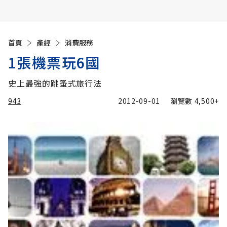
首頁
產經
消費服務
1張機票玩6國
史上最強的跳蚤式旅行法
943
2012-09-01
瀏覽數
4,500+