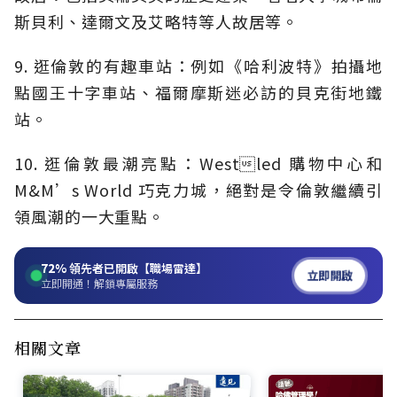
斯貝利、達爾文及艾略特等人故居等。
9. 逛倫敦的有趣車站：例如《哈利波特》拍攝地
點國王十字車站、福爾摩斯迷必訪的貝克街地鐵
站。
10. 逛倫敦最潮亮點：Westled 購物中心和
M&M’s World 巧克力城，絕對是令倫敦繼續引
領風潮的一大重點。
72%
領先者已開啟【職場雷達】
立即開啟
立即開通！解鎖專屬服務
相關文章