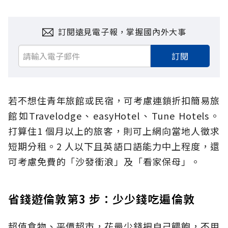
訂閱遠見電子報，掌握國內外大事
訂閱
若不想住青年旅館或民宿，可考慮連鎖折扣簡易旅
館如Travelodge、easyHotel、Tune Hotels。
打算住1 個月以上的旅客，則可上網向當地人徵求
短期分租。2 人以下且英語口語能力中上程度，還
可考慮免費的「沙發衝浪」及「看家保母」。
省錢遊倫敦第3 步：少少錢吃遍倫敦
超值食物、平價超市，花最少錢把自己餵飽，不用