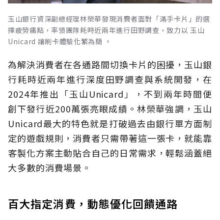
玉山銀行資深副總經理林榮華發現消費者面對「滿手卡片」的選
擇疲勞痛點，率領團隊耗時近兩年進行田野調查，致力以 玉山
Unicard 讓刷卡體驗化繁為簡 。
為解決消費者在各通路間切換卡片的困擾，玉山銀
行耗時近兩年進行深度田野調查與系統開發，在
2024年推出「玉山Unicard」，不到兩年時間便
創下發行近200萬張亮眼成績。林榮華強調，玉山
Unicard最大的特色就是打破過去由銀行單方面制
定的遊戲規則，消費者只需帶著這一張卡，就能靠
客製化方案主動貼合自己的日常需求，輕鬆涵蓋絕
大多數的消費場景。
百大指定消費，動態優化回饋通路