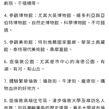
劇院、千禧橋等。
4. 參觀博物館：尤其大英博物館、維多利亞與亞
伯特博物館、自然史博物館、科學博物館，不可錯
過。
5. 參觀美術館：特別推薦國家藝廊、華萊士典藏
館、泰特現代美術館、桑摩塞館。
6. 逛倫敦公園：尤其是市中心的海德公園，有
湖、有河、有山丘。
7. 體驗繁華倫敦：攝政街、牛津街、龐德街，購
物血拼的好地方。
8. 逛倫敦高級住宅區、漫步倫敦大學及尋訪名人
故居：包括美輪美奐的歷史建築、著名大學城布倫