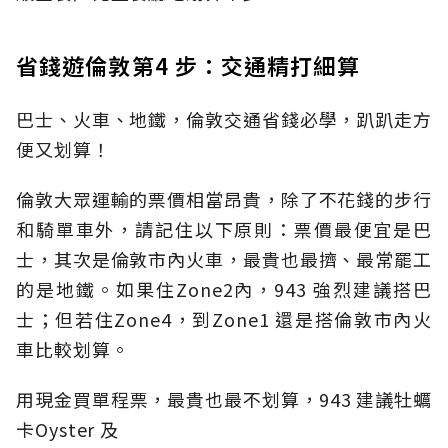
省錢遊倫敦第4 步：交通精打細算
巴士、火車、地鐵，倫敦交通省錢必學，趴趴走方
便又划算！
倫敦大眾運輸的票價相當昂貴，除了不花錢的步行
和騎單車外，請記住以下原則：票價最便宜是巴
士，其次是倫敦市內火車，最貴也最擠、最常罷工
的是地鐵。如果住Zone2內，943 強烈建議搭巴
士；但若住Zone4，到Zone1 還是搭倫敦市內火
車比較划算。
用現金買單程票，最貴也最不划算，943 建議牡蠣
卡Oyster 及