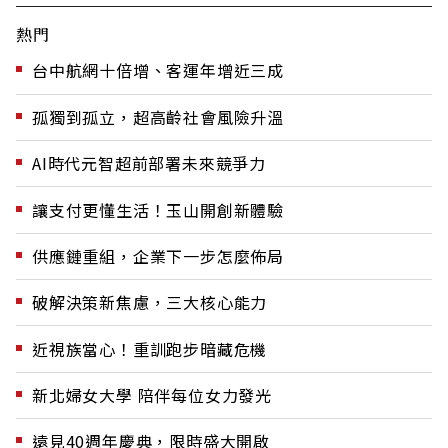
熱門
台中航網十倍增、客運年增近三成
孤獨到孤立，超高齡社會風險升溫
AI時代元智超前部署未來競爭力
讓支付更懂生活！玉山開創新體驗
供應鏈重組，企業下一步怎麼佈局
破解決策新焦慮，三大核心能力
近視族當心！重訓跑步暗藏危機
新北婦女大學 陪伴每位女力發光
遠見40週年慶典，限時盛大開啟