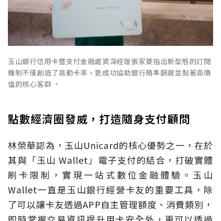
玉山銀行信用卡暨支付金融處資深經理張家菱指出新型態的訂閱
機制不僅創造了高動卡率，更成功協助銀行精準篩選並黏著高價
值的核心客群 。
點數經濟圈發威，打造隨身支付顧問
林榮華認為，玉山Unicard的核心優勢之一，在於
其與「玉山 Wallet」電子支付的結合，打破實體
刷卡限制，實現一站式數位金融體驗。玉山
Wallet一直是玉山銀行經營卡友的重要工具，除
了可以讓卡友透過APP自主管理額度、消費類別，
即時掌握交易資訊提升用卡安全外，更可以透過