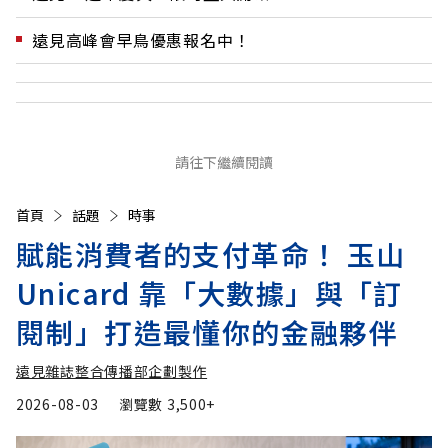
遠見高峰會早鳥優惠報名中！
請往下繼續閱讀
首頁
話題
時事
賦能消費者的支付革命！ 玉山
Unicard 靠「大數據」與「訂
閱制」打造最懂你的金融夥伴
遠見雜誌整合傳播部企劃製作
2026-08-03
瀏覽數
3,500+