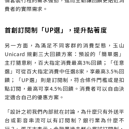
費者的實際需求。
首創訂閱制「UP選」，提升黏著度
另一方面，為滿足不同客群的消費型態，玉山
Unicard 規劃三大回饋方案：預設的「簡單選」
主打隨意刷，百大指定消費最高3%回饋；「任意
選」可從百大指定消費中任選8家，享最高3.5%回
饋；「UP選」則是訂閱制，符合條件門檻或是扣
點訂閱，最高可享4.5%回饋。消費者可以自由決
定適合自己的優惠方案。
「設計之初我們內部就在討論，為什麼只有外送平
台或影音串流可以有訂閱制？銀行業為什麼不
行？」張正志表示，金融業過去鮮少嘗試訂閱制，