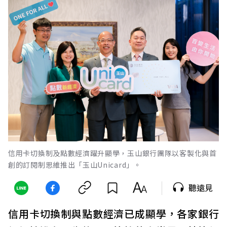
信用卡切換制及點數經濟躍升顯學，玉山銀行團隊以客製化與首
創的訂閱制思維推出「玉山Unicard」。
聽遠見
信用卡切換制與點數經濟已成顯學，各家銀行