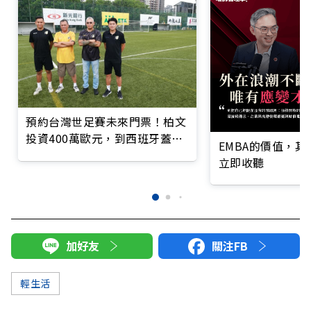
預約台灣世足賽未來門票！柏文
投資400萬歐元，到西班牙蓋足
EMBA的價值，
球場
立即收聽
加好友
關注FB
輕生活