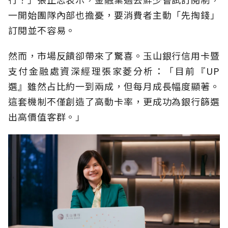
一開始團隊內部也擔憂，要消費者主動「先掏錢」
訂閱並不容易。
然而，市場反饋卻帶來了驚喜。玉山銀行信用卡暨
支付金融處資深經理張家菱分析：「目前『UP
選』雖然占比約一到兩成，但每月成長幅度顯著。
這套機制不僅創造了高動卡率，更成功為銀行篩選
出高價值客群。」