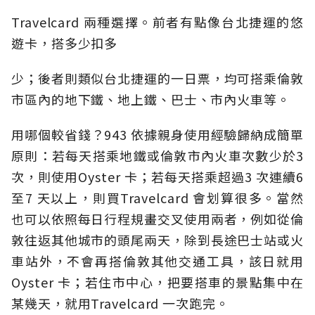
Travelcard 兩種選擇。前者有點像台北捷運的悠
遊卡，搭多少扣多
少；後者則類似台北捷運的一日票，均可搭乘倫敦
市區內的地下鐵、地上鐵、巴士、市內火車等。
用哪個較省錢？943 依據親身使用經驗歸納成簡單
原則：若每天搭乘地鐵或倫敦市內火車次數少於3
次，則使用Oyster 卡；若每天搭乘超過3 次連續6
至7 天以上，則買Travelcard 會划算很多。當然
也可以依照每日行程規畫交叉使用兩者，例如從倫
敦往返其他城市的頭尾兩天，除到長途巴士站或火
車站外，不會再搭倫敦其他交通工具，該日就用
Oyster 卡；若住市中心，把要搭車的景點集中在
某幾天，就用Travelcard 一次跑完。