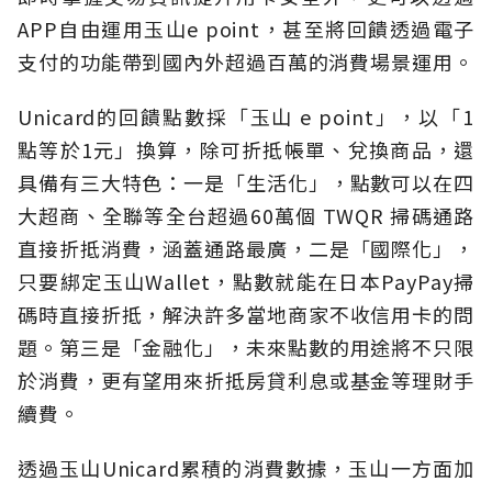
APP自由運用玉山e point，甚至將回饋透過電子
支付的功能帶到國內外超過百萬的消費場景運用。
Unicard的回饋點數採「玉山 e point」，以「1
點等於1元」換算，除可折抵帳單、兌換商品，還
具備有三大特色：一是「生活化」，點數可以在四
大超商、全聯等全台超過60萬個 TWQR 掃碼通路
直接折抵消費，涵蓋通路最廣，二是「國際化」，
只要綁定玉山Wallet，點數就能在日本PayPay掃
碼時直接折抵，解決許多當地商家不收信用卡的問
題。第三是「金融化」，未來點數的用途將不只限
於消費，更有望用來折抵房貸利息或基金等理財手
續費。
透過玉山Unicard累積的消費數據，玉山一方面加