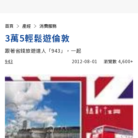
首頁
產經
消費服務
3萬5輕鬆遊倫敦
跟著省錢旅遊達人「943」，一起
943
2012-08-01
瀏覽數
4,600+