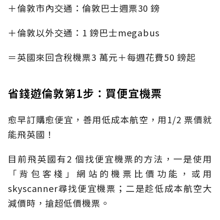
＋倫敦市內交通：倫敦巴士週票30 鎊
＋倫敦以外交通：1 鎊巴士megabus
＝英國來回含稅機票3 萬元＋每週花費50 鎊起
省錢遊倫敦第1步：買便宜機票
愈早訂購愈便宜，善用低成本航空，用1/2 票價就
能飛英國！
目前飛英國有2 個找便宜機票的方法，一是使用
「背包客棧」網站的機票比價功能，或用
skyscanner尋找便宜機票；二是趁低成本航空大
減價時，搶超低價機票。