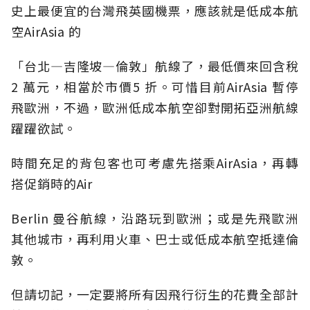
史上最便宜的台灣飛英國機票，應該就是低成本航
空AirAsia 的
「台北—吉隆坡—倫敦」航線了，最低價來回含稅
2 萬元，相當於市價5 折。可惜目前AirAsia 暫停
飛歐洲，不過，歐洲低成本航空卻對開拓亞洲航線
躍躍欲試。
時間充足的背包客也可考慮先搭乘AirAsia，再轉
搭促銷時的Air
Berlin 曼谷航線，沿路玩到歐洲；或是先飛歐洲
其他城市，再利用火車、巴士或低成本航空抵達倫
敦。
但請切記，一定要將所有因飛行衍生的花費全部計