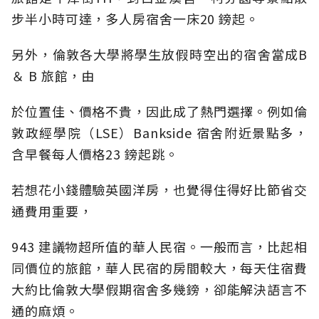
步半小時可達，多人房宿舍一床20 鎊起。
另外，倫敦各大學將學生放假時空出的宿舍當成B
＆ B 旅館，由
於位置佳、價格不貴，因此成了熱門選擇。例如倫
敦政經學院（LSE）Bankside 宿舍附近景點多，
含早餐每人價格23 鎊起跳。
若想花小錢體驗英國洋房，也覺得住得好比節省交
通費用重要，
943 建議物超所值的華人民宿。一般而言，比起相
同價位的旅館，華人民宿的房間較大，每天住宿費
大約比倫敦大學假期宿舍多幾鎊，卻能解決語言不
通的麻煩。