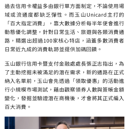
過去信用卡權益多由銀行單方面制定，不論使用場
域或流通度都缺乏彈性。而玉山Unicard主打的
「百大指定消費」，靠大數據分析每半年便會進行
動態優化調整，針對日常生活、旅遊與各類消費通
路，精選出超過100家核心特店，涵蓋多數消費者
日常近九成的消費軌跡並提供加碼回饋。
玉山銀行信用卡暨支付金融處處長張正志指出，為
了主動挖掘未被滿足的潛在需求，新的通路在正式
納入名單前，玉山會先透過「領取優惠」的活動進
行小規模市場測試，藉由觀察領券人數與簽帳金額
變化，發掘並驗證潛在商機後，才會將其正式編入
百大消費。