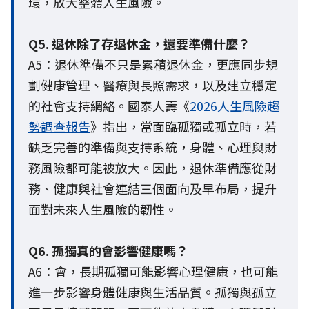
環，放大整體人生風險。
Q5. 退休除了存退休金，還要準備什麼？
A5：退休準備不只是累積退休金，更應同步規
劃健康管理、醫療與長照需求，以及建立穩定
的社會支持網絡。國泰人壽《
2026人生風險趨
勢調查報告
》指出，當面臨孤獨或孤立時，若
缺乏完善的準備與支持系統，身體、心理與財
務風險都可能被放大。因此，退休準備應從財
務、健康與社會連結三個面向及早布局，提升
面對未來人生風險的韌性。
Q6. 孤獨真的會影響健康嗎？
A6：會，長期孤獨可能影響心理健康，也可能
進一步影響身體健康與生活品質。孤獨與孤立