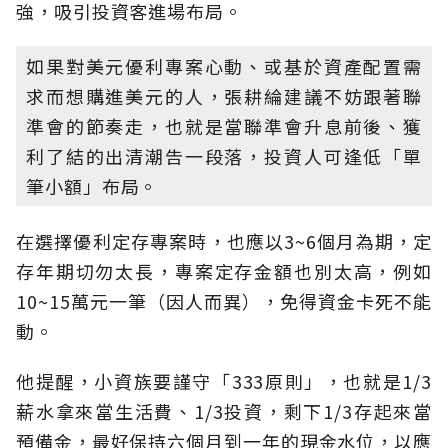
強，吸引投資客進場布局。
如果對美元優利專案心動、或基於資產配置需
求而想購進美元的人，張耕綸建議不妨跟著聯
準會的節奏走，也就是當聯準會升息前後、獲
利了結的出清潮告一段落，投資人可逢低「單
筆小額」布局。
在選擇優利定存專案時，也應以3~6個月為期，定
存年期切勿太長，專案定存金額也別太高，例如
10~15萬元一筆（因人而異），免得資金卡死不能
動。
他提醒，小資族要謹守「333原則」，也就是1/3
薪水拿來當生活費、1/3投資，剩下1/3存起來當
預備金，最好保持六個月到一年的現金水位，以應