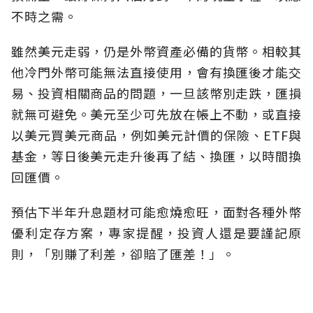
不時之需。
雖然美元走弱，仍是外幣資產必備的貨幣。相較其
他冷門外幣可能無法直接使用，會有換匯後才能交
易、投資相關商品的問題，一旦該幣別走跌，匯損
就無可避免。美元至少可先放在帳上不動，或直接
以美元買美元商品，例如美元計價的保險、ETF與
基金，等日後美元走升後再了結、換匯，以時間換
回匯價。
預估下半年升息題材可能愈燒愈旺，面對各種外幣
優利定存方案，專家提醒，投資人還是要謹記原
則，「別賺了利差，卻賠了匯差！」。