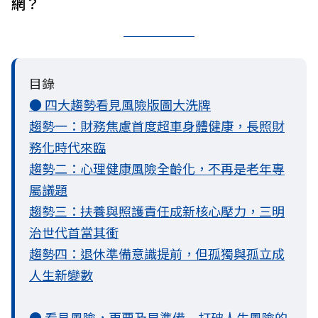
網？
目錄
● 四大趨勢看見風險版圖大洗牌
趨勢一：財務焦慮首度超車身體健康，長照財
務化時代來臨
趨勢二：心理健康風險全齡化，不再是老年專
屬議題
趨勢三：扶養與照護責任成新核心壓力，三明
治世代首當其衝
趨勢四：退休準備意識提前，但孤獨與孤立成
人生新變數
● 看見風險，更要及早準備 打破人生風險的