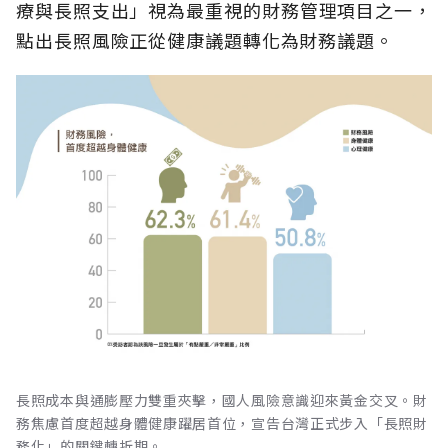
療與長照支出」視為最重視的財務管理項目之一，
點出長照風險正從健康議題轉化為財務議題。
長照成本與通膨壓力雙重夾擊，國人風險意識迎來黃金交叉。財
務焦慮首度超越身體健康躍居首位，宣告台灣正式步入「長照財
務化」的關鍵轉折期。