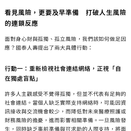
看見風險，更要及早準備 打破人生風險
的連鎖反應
面對身心財與孤獨、孤立風險，我們該如何做足因
應？國泰人壽提出了兩大具體行動：
行動一：重新檢視社會連結網絡，正視「自
在獨處盲點」
許多人主觀感受不覺得孤獨，但並不代表有足夠的
社會連結。當個人缺乏實際支持網絡時，可能因資
訊接收與交流機會較少，而降低對未來醫療照護或
財務風險的擔憂，進而影響相關準備。一旦風險發
生，同時缺乏事前準備與可求助的人際支持，將面