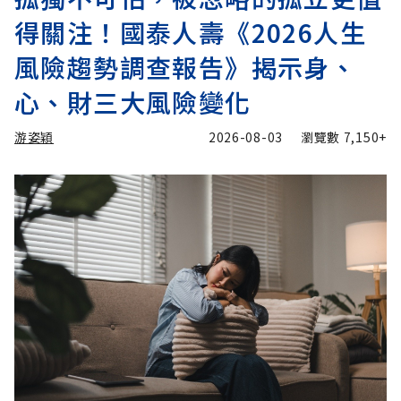
得關注！國泰人壽《2026人生
風險趨勢調查報告》揭示身、
心、財三大風險變化
游姿穎
2026-08-03
瀏覽數
7,150+