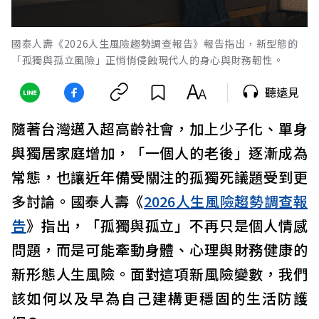
國泰人壽《2026人生風險趨勢調查報告》報告指出，新型態的
「孤獨與孤立風險」正悄悄侵蝕現代人的身心與財務韌性。
聽遠見
隨著台灣邁入超高齡社會，加上少子化、單身
與獨居家庭增加，「一個人的老後」逐漸成為
常態，也讓近年備受關注的孤獨死議題受到更
多討論。國泰人壽《
2026人生風險趨勢調查報
告
》指出，「孤獨與孤立」不再只是個人情感
問題，而是可能牽動身體、心理與財務健康的
新形態人生風險。面對這項新風險變數，我們
該如何以及早為自己建構更穩固的生活防護