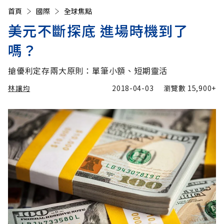
首頁
國際
全球焦點
美元不斷探底 進場時機到了
嗎？
搶優利定存兩大原則：單筆小額、短期靈活
林讓均
2018-04-03
瀏覽數
15,900+