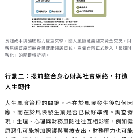
長照成本與通膨壓力雙重夾擊，國人風險意識迎來黃金交叉。財
務焦慮首度超越身體健康躍居首位，宣告台灣正式步入「長照財
務化」的關鍵轉折期。
行動二：提前整合身心財與社會網絡，打造
人生韌性
人生風險管理的關鍵，不在於風險發生後如何因
應，而在於風險發生前是否已做好準備。調查發
現，生理、心理與財務風險往往互相影響，例如健
康惡化可能增加照護與醫療支出，財務壓力也可能