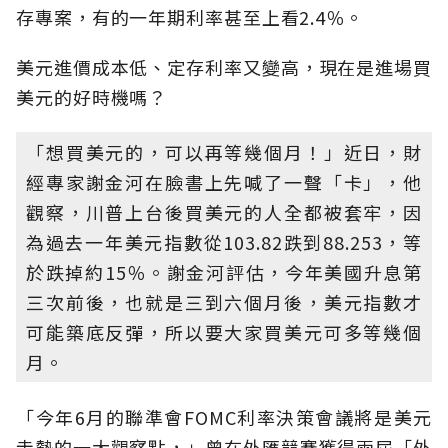
存專案，有的一年期利率甚至上看2.4％。
美元進價成本低、定存利率又變高，現在是進場買
美元的好時機嗎？
「想買美元的，可以再等幾個月！」近日，財
經專家謝金河在臉書上先喊了一聲「卡」，他
觀察，川普上台後買美元的人全都被套牢，因
為過去一年美元指數從103.82跌到88.253，等
於跌掉約15％。謝金河評估，今年美國升息第
三次前後，也就是三到六個月後，美元指數才
可能築底反彈，所以要大家買美元可多等幾個
月。
「今年6月的聯準會FOMC利率決策會議將是美元
走勢的一大觀察點，」曾在外匯競賽獲得兩屆「外