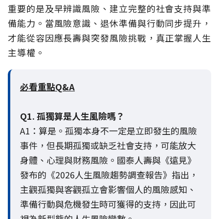
重要的是及早辨識風險、建立完整的社會支持與準
備能力。當風險意識、退休準備與行動同步提升，
才能從容因應長壽與突發風險挑戰，真正掌握人生
主導權。
必看重點Q&A
Q1. 孤獨算是人生風險嗎？
A1：算是。孤獨本身不一定是立即發生的風險
事件，但長期孤獨或缺乏社會支持，可能放大
身體、心理與財務風險。國泰人壽與《遠見》
發布的《2026人生風險趨勢調查報告》指出，
主觀孤獨與客觀孤立會影響個人的風險感知、
準備行動與危機發生時可獲得的支持，因此可
視為新型態的人生風險變數。