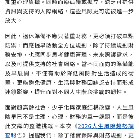
加重心理負擔。同時面臨孤獨或孤立，缺乏可提供
資訊與支持的人際網絡，這些風險更可能被進一步
放大。
因此，退休準備不應只著重財務，更必須打破單點
防禦，而應提早啟動全方位規劃，除了持續規劃財
務安排，也應同步思考健康管理、未來照護需求，
以及可提供支持的社會網絡。當不同面向的準備能
及早展開，不僅有助於降低風險對生活造成的衝
擊，更能避免健康、生活與財務因缺乏支持而形成
連鎖影響，提升面對不同人生階段挑戰的韌性。
面對超高齡社會、少子化與家庭結構改變，人生風
險早已不是生理、心理、財務的單一課題，而是彼
此交織的整體挑戰。本次《
2026人生風險趨勢調
查報告
》提醒我們，除了落實保障與財務規劃，更