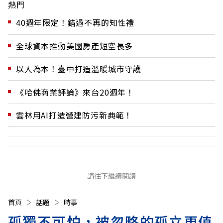
熱門
40週年限定！錯過不再的知性禮
全球資本推動美國房產短空長多
以人為本！臺中打造溫暖城市守護
《哈佛商業評論》來台20週年！
雲林用AI打造營建防污新典範！
請往下繼續閱讀
首頁
話題
時事
孤獨不可怕，被忽略的孤立更值