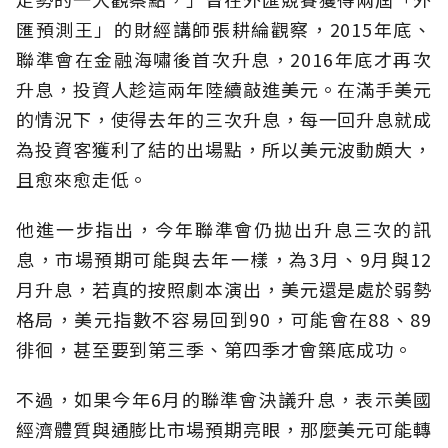
匯預測王」的財經講師張耕綸觀察，2015年底、
聯準會在金融海嘯後首次升息，2016年底才再次
升息，投資人趁這兩年陸續敲進美元。在滿手美元
的情況下，使得去年的三次升息，每一回升息就成
為投資客獲利了結的出場點，所以美元波動頗大，
且愈來愈走低。
他進一步指出，今年聯準會仍拋出升息三次的訊
息，市場預期可能與去年一樣，為3月、9月與12
月升息，若真的按照劇本演出，美元還是處於弱勢
格局，美元指數不容易回到90，可能會在88、89
徘徊，甚至要到第三季、第四季才會築底成功。
不過，如果今年6月的聯準會決議升息，表示美國
經濟體質與通膨比市場預期亮眼，那麼美元可能轉