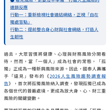
連鎖反應
行動一：重新檢視社會連結網絡，正視「自在
獨處盲點」
行動二：提前整合身心財與社會網絡，打造人
生韌性
過去，大眾習慣將健康、心理與財務風險分開看
待，然而，當「一個人」成為社會的常態，「孤
獨」正成為一種新興風險來源。因此，國泰人壽攜
手「遠見」發布的《
2026人生風險趨勢調查報
告
》，首次將孤獨風險納入調查，發現孤獨已成為
各個世代的普遍處境，更成為放大身、心、財三重
風險的關鍵變數。