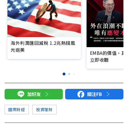
海外利潤匯回減稅 1.2兆熱錢風
光返美
EMBA的價值，
立即收聽
加好友
關注FB
國際財經
投資理財