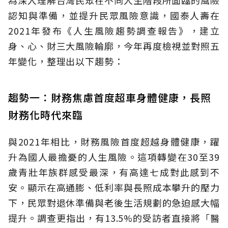
為深入理解台灣民眾在不同人生階段所面臨的風險
認知與準備，並提升民眾風險意識，國泰人壽在
2021年發布《人生風險趨勢調查報告》，建立
身、心、財三大風險輪廓，今年再度檢視並對照五
年變化，整理出以下趨勢：
趨勢一：財務焦慮首度超車身體健康，長照
財務化時代來臨
與2021年相比，財務風險首度超越身體健康，躍
升為國人最擔憂的人生風險。這項轉變在30至39
歲青壯年族群感受最深，有高達七成對此感到不
安。顯示在高通膨、低利率與長照成本攀升的壓力
下，民眾對退休準備與老後生活規劃的急迫感大幅
提升。調查更指出，有13.5%的受訪者直接將「醫