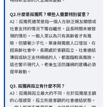
Q2.什麼是孤獨死？哪些人需要特別留意？
A2：孤獨死通常是指一個人在缺乏親友關懷或
社會支持的情況下獨自離世，且長時間未被發
現的情形。一般人常以為只有高齡者才有風
險，但隨著少子化、單身與獨居人口增加，在
超高齡社會中，長期處於客觀孤立、社會連結
薄弱或缺乏支持網絡的人，都面臨較高風險。
這也警示現代人，老後生活防護網的建構必須
提早啟動。
Q3. 孤獨與孤立有什麼不同？
A3：孤獨與孤立最大的不同，在於孤獨是主觀
的心理感受，孤立則是客觀的社會連結狀態。