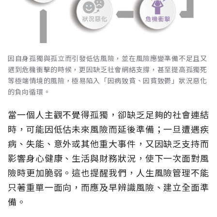
因自身孤獨與孤立而引發低估風險，並在風險應變準備不足且又
遇到危機衝擊的時候，更因缺乏社會網絡支撐，甚至提高孤獨死
等極端情境的風險，極易陷入「因病致貧、因貧致鬱」狀況惡化
的負向循環。
當一個人主觀不覺得孤獨，卻缺乏足夠的社會連結
時，可能因低估未來風險而延後準備；一旦遭遇疾
病、失能、意外或其他重大事件，又因缺乏支持而
影響身心健康、生活與財務狀況，使下一次面對風
險時更加脆弱。這也提醒我們，人生風險管理不能
只著重單一面向，而應及早辨識風險、建立全面準
備。