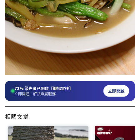
72%
領先者已開啟【職場雷達】
立即開啟
立即開通！解鎖專屬服務
相關文章