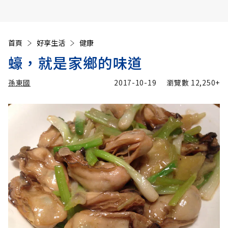
首頁
好享生活
健康
蠔，就是家鄉的味道
孫東國
2017-10-19
瀏覽數
12,250+