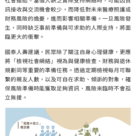
社會連結。當個人缺乏實際支持網絡時，可能因資
訊接收與交流機會較少，而降低對未來醫療照護或
財務風險的擔憂，進而影響相關準備。一旦風險發
生，同時缺乏事前準備與可求助的人際支持，將面
臨更大的衝擊。
國泰人壽建議，民眾除了關注自身心理健康，更應
將「檢視社會網絡」視為與健康檢查、財務與退休
規劃同等重要的準備任務。透過定期檢視每月可聯
繫的親友人數，以及可自在求助、傾訴的對象，確
保風險準備時能獲取足夠資訊、風險來臨時不會孤
立無援。