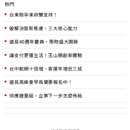
熱門
台東助孕凍卵雙支持！
破解決策新焦慮，三大核心能力
遠見40週年慶典，限時盛大開啟
讓支付更懂生活！玉山開創新體驗
台中航網十倍增、客運年增近三成
遠見高峰會早鳥優惠報名中！
供應鏈重組，企業下一步怎麼佈局