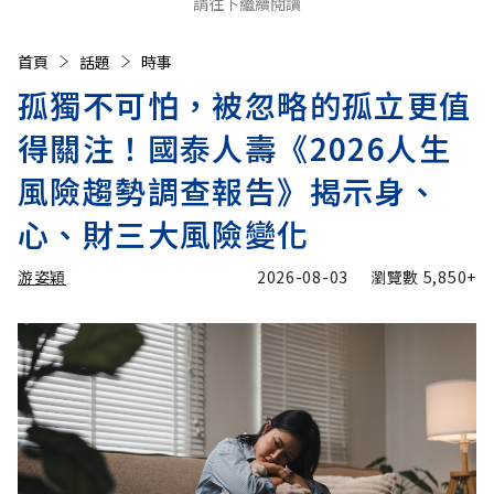
請往下繼續閱讀
首頁
話題
時事
孤獨不可怕，被忽略的孤立更值
得關注！國泰人壽《2026人生
風險趨勢調查報告》揭示身、
心、財三大風險變化
游姿穎
2026-08-03
瀏覽數
5,850+