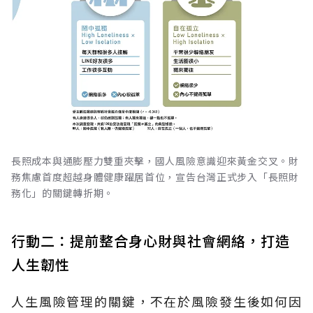
長照成本與通膨壓力雙重夾擊，國人風險意識迎來黃金交叉。財
務焦慮首度超越身體健康躍居首位，宣告台灣正式步入「長照財
務化」的關鍵轉折期。
行動二：提前整合身心財與社會網絡，打造
人生韌性
人生風險管理的關鍵，不在於風險發生後如何因