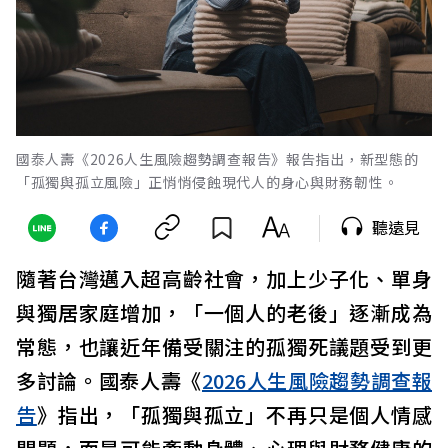
國泰人壽《2026人生風險趨勢調查報告》報告指出，新型態的
「孤獨與孤立風險」正悄悄侵蝕現代人的身心與財務韌性。
聽遠見
隨著台灣邁入超高齡社會，加上少子化、單身
與獨居家庭增加，「一個人的老後」逐漸成為
常態，也讓近年備受關注的孤獨死議題受到更
多討論。國泰人壽《
2026人生風險趨勢調查報
告
》指出，「孤獨與孤立」不再只是個人情感