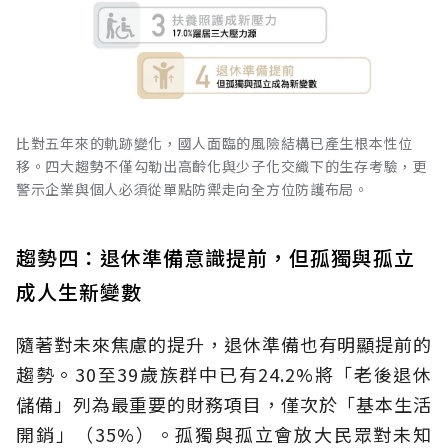
比對五年來的軌跡變化，國人面臨的風險結構已產生根本性位
移。四大趨勢不僅勾勒出高齡化與少子化交織下的生存考驗，更
警示企業與個人必須從單點防禦走向全方位防護布局。
趨勢四：退休準備意識提前，但孤獨與孤立
成人生新變數
隨著對未來焦慮的提升，退休準備也有明顯提前的
趨勢。30至39歲族群中已有24.2%將「老後退休
儲備」列為最重要的財務項目，僅次於「基本生活
開銷」（35%）。孤獨與孤立會放大民眾對未知