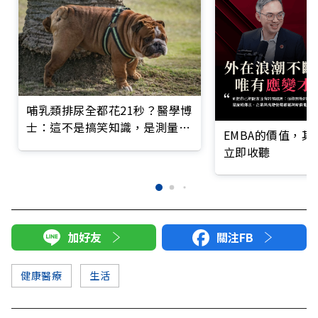
哺乳類排尿全都花21秒？醫學博
士：這不是搞笑知識，是測量健
EMBA的價值，
康重要指標
立即收聽
加好友
關注FB
健康醫療
生活