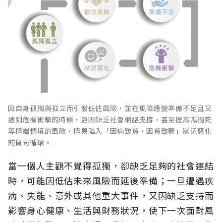
因自身孤獨與孤立而引發低估風險，並在風險應變準備不足且又
遇到危機衝擊的時候，更因缺乏社會網絡支撐，甚至提高孤獨死
等極端情境的風險，極易陷入「因病致貧、因貧致鬱」狀況惡化
的負向循環。
當一個人主觀不覺得孤獨，卻缺乏足夠的社會連結
時，可能因低估未來風險而延後準備；一旦遭遇疾
病、失能、意外或其他重大事件，又因缺乏支持而
影響身心健康、生活與財務狀況，使下一次面對風