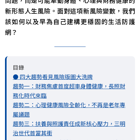
問題，而是可能牽動身體、心理與財務健康的
新形態人生風險。面對這項新風險變數，我們
該如何以及早為自己建構更穩固的生活防護
網？
目錄
● 四大趨勢看見風險版圖大洗牌
趨勢一：財務焦慮首度超車身體健康，長照財
務化時代來臨
趨勢二：心理健康風險全齡化，不再是老年專
屬議題
趨勢三：扶養與照護責任成新核心壓力，三明
治世代首當其衝