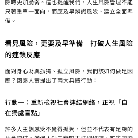
險時更加脆弱。這也提醒我們，人生風險管理不能
只著重單一面向，而應及早辨識風險、建立全面準
備。
看見風險，更要及早準備 打破人生風險
的連鎖反應
面對身心財與孤獨、孤立風險，我們該如何做足因
應？國泰人壽提出了兩大具體行動：
行動一：重新檢視社會連結網絡，正視「自
在獨處盲點」
許多人主觀感受不覺得孤獨，但並不代表有足夠的