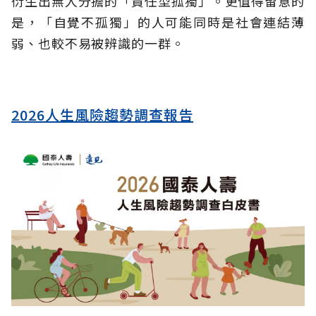
衍生出無人分擔的「責任型孤獨」。更值得留意的
是，「自覺不孤獨」的人可能同時是社會連結薄
弱、也較不易被辨識的一群。
2026人生風險趨勢調查報告