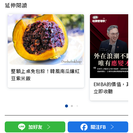
延伸閱讀
整顆上桌免包粽！韓風南瓜鑲紅
豆紫米飯
EMBA的價值，
立即收聽
加好友
關注FB