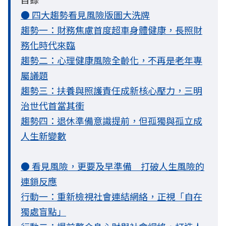
● 四大趨勢看見風險版圖大洗牌
趨勢一：財務焦慮首度超車身體健康，長照財
務化時代來臨
趨勢二：心理健康風險全齡化，不再是老年專
屬議題
趨勢三：扶養與照護責任成新核心壓力，三明
治世代首當其衝
趨勢四：退休準備意識提前，但孤獨與孤立成
人生新變數
● 看見風險，更要及早準備 打破人生風險的
連鎖反應
行動一：重新檢視社會連結網絡，正視「自在
獨處盲點」