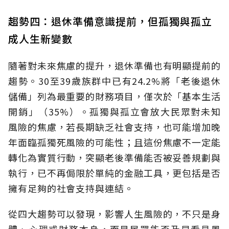
趨勢四：退休準備意識提前，但孤獨與孤立
成人生新變數
隨著對未來焦慮的提升，退休準備也有明顯提前的
趨勢。30至39歲族群中已有24.2%將「老後退休
儲備」列為最重要的財務項目，僅次於「基本生活
開銷」（35%）。孤獨與孤立會放大民眾對未知
風險的焦慮，若長期缺乏社會支持，也可能增加晚
年面臨孤獨死風險的可能性；且這份焦慮不一定能
轉化為實質行動，突顯老後準備能否被妥善規劃與
執行，已不再侷限於單純的金融工具，更包括是否
擁有足夠的社會支持與連結。
從四大趨勢可以發現，影響人生風險的，不只是身