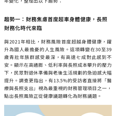
年變化，整理出以下趨勢：
趨勢一：財務焦慮首度超車身體健康，長照
財務化時代來臨
與2021年相比，財務風險首度超越身體健康，躍
升為國人最擔憂的人生風險。這項轉變在30至39
歲青壯年族群感受最深，有高達七成對此感到不
安。顯示在高通膨、低利率與長照成本攀升的壓力
下，民眾對退休準備與老後生活規劃的急迫感大幅
提升。調查更指出，有13.5%的受訪者直接將「醫
療與長照支出」視為最重視的財務管理項目之一，
點出長照風險正從健康議題轉化為財務議題。