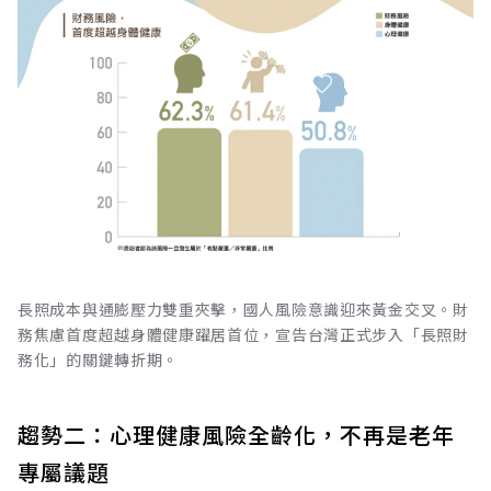
長照成本與通膨壓力雙重夾擊，國人風險意識迎來黃金交叉。財
務焦慮首度超越身體健康躍居首位，宣告台灣正式步入「長照財
務化」的關鍵轉折期。
趨勢二：心理健康風險全齡化，不再是老年
專屬議題