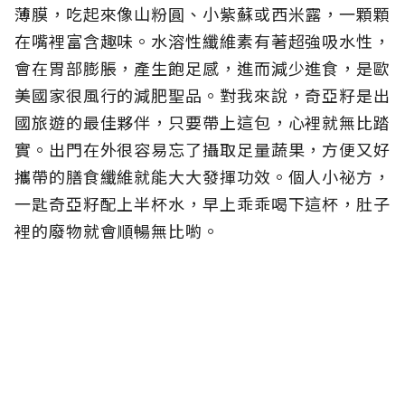
薄膜，吃起來像山粉圓、小紫蘇或西米露，一顆顆
在嘴裡富含趣味。水溶性纖維素有著超強吸水性，
會在胃部膨脹，產生飽足感，進而減少進食，是歐
美國家很風行的減肥聖品。對我來說，奇亞籽是出
國旅遊的最佳夥伴，只要帶上這包，心裡就無比踏
實。出門在外很容易忘了攝取足量蔬果，方便又好
攜帶的膳食纖維就能大大發揮功效。個人小祕方，
一匙奇亞籽配上半杯水，早上乖乖喝下這杯，肚子
裡的廢物就會順暢無比喲。