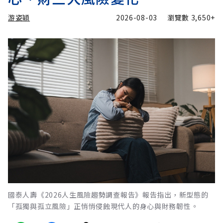
游姿穎
2026-08-03
瀏覽數
3,650+
國泰人壽《2026人生風險趨勢調查報告》報告指出，新型態的
「孤獨與孤立風險」正悄悄侵蝕現代人的身心與財務韌性。