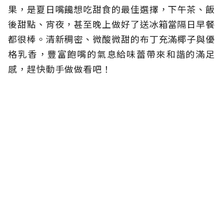
果，是夏日嘴饞想吃甜食的最佳選擇，下午茶、飯
後甜點、宵夜，甚至晚上做好了送冰箱當隔日早餐
都很棒。清新稠密、微酸微甜的布丁充滿椰子與優
格乳香，豐富飽嘴的氣息給味蕾帶來和諧的滿足
感，趕快動手做做看吧！