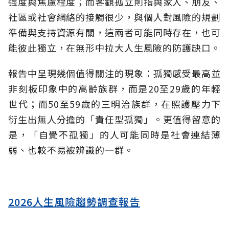
強度與焦慮程度；而客觀孤立則指與家人、朋友、
社區或社會網絡的接觸很少，與個人對風險的規劃
準備與支持資源有關，這兩者可能同時存在，也可
能彼此獨立，在無形中拉大人生風險的防護缺口。
報告中呈現幾個值得關注的現象：孤獨感受最高並
非刻板印象中的高齡族群，而是20至29歲的年輕
世代；而50至59歲的三明治族群，在照護壓力下
衍生出無人分擔的「責任型孤獨」。更值得留意的
是，「自覺不孤獨」的人可能同時是社會連結薄
弱、也較不易被辨識的一群。
2026人生風險趨勢調查報告