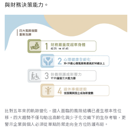
與財務決策能力。
比對五年來的軌跡變化，國人面臨的風險結構已產生根本性位
移。四大趨勢不僅勾勒出高齡化與少子化交織下的生存考驗，更
警示企業與個人必須從單點防禦走向全方位防護布局。