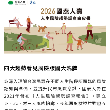
四大趨勢看見風險版圖大洗牌
為深入理解台灣民眾在不同人生階段所面臨的風險
認知與準備，並提升民眾風險意識，國泰人壽在
2021年發布《人生風險趨勢調查報告》，建立
身、心、財三大風險輪廓，今年再度檢視並對照五