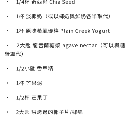
• 1/4杯 奇亞籽 Chia Seed
• 1杯 淡椰奶（或以椰奶與鮮奶各半取代）
• 1杯 原味希臘優格 Plain Greek Yogurt
• 2大匙 龍舌蘭糖漿 agave nectar（可以楓糖
漿取代）
• 1/2小匙 香草精
• 1杯 芒果泥
• 1/2杯 芒果丁
• 2大匙 烘烤過的椰子片/椰絲