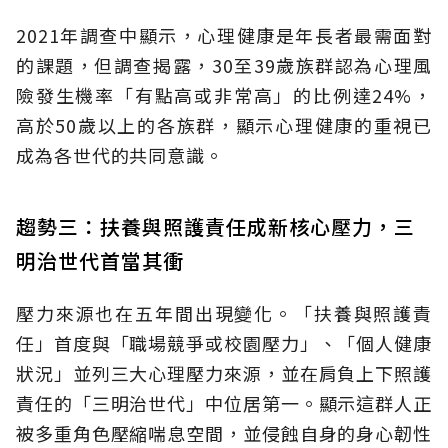
2021年調查中顯示，心理健康是年長者最需面對
的課題，但調查揭露，30至39歲族群認為心理風
險發生機率「有點高或非常高」的比例達24%，
高於50歲以上的各族群，顯示心理健康的重視已
成為各世代的共同意識。
趨勢三：扶養與照護責任成新核心壓力，三
明治世代首當其衝
壓力來源也在五年間出現變化。「扶養與照護責
任」首度與「職場競爭或校園壓力」、「個人健康
狀況」並列三大心理壓力來源，並在肩負上下照護
責任的「三明治世代」中位居第一。顯示這群人正
被多重角色壓縮喘息空間，並侵蝕自身的身心韌性