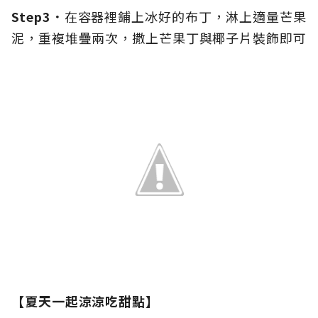
Step3．
在容器裡鋪上冰好的布丁，淋上適量芒果
泥，重複堆疊兩次，撒上芒果丁與椰子片裝飾即可
【夏天一起涼涼吃甜點】