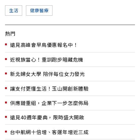
生活
健康醫療
熱門
遠見高峰會早鳥優惠報名中！
近視族當心！重訓跑步暗藏危機
新北婦女大學 陪伴每位女力發光
讓支付更懂生活！玉山開創新體驗
供應鏈重組，企業下一步怎麼佈局
遠見40週年慶典，限時盛大開啟
台中航網十倍增、客運年增近三成