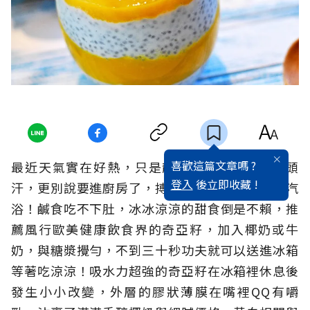
喜歡這篇文章嗎 ?
最近天氣實在好熱，只是靜靜坐在家裡都會滿頭
登入
後立即收藏 !
汗，更別說要進廚房了，搏鬥一場簡直就像洗蒸汽
浴！鹹食吃不下肚，冰冰涼涼的甜食倒是不賴，推
薦風行歐美健康飲食界的奇亞籽，加入椰奶或牛
奶，與糖漿攪勻，不到三十秒功夫就可以送進冰箱
等著吃涼涼！吸水力超強的奇亞籽在冰箱裡休息後
發生小小改變，外層的膠狀薄膜在嘴裡QQ有嚼