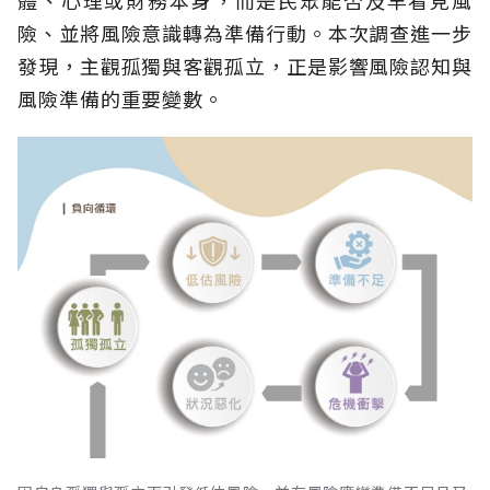
體、心理或財務本身，而是民眾能否及早看見風
險、並將風險意識轉為準備行動。本次調查進一步
發現，主觀孤獨與客觀孤立，正是影響風險認知與
風險準備的重要變數。