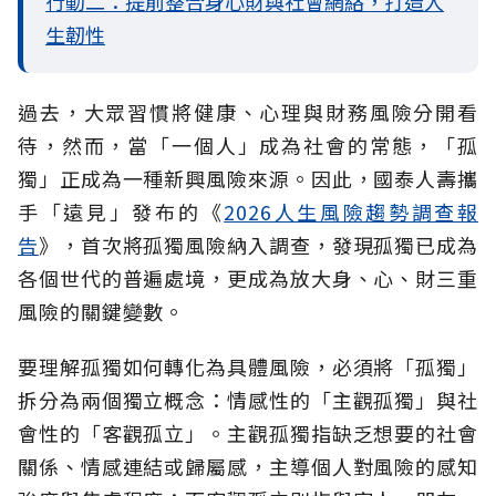
行動二：提前整合身心財與社會網絡，打造人
生韌性
過去，大眾習慣將健康、心理與財務風險分開看
待，然而，當「一個人」成為社會的常態，「孤
獨」正成為一種新興風險來源。因此，國泰人壽攜
手「遠見」發布的《
2026人生風險趨勢調查報
告
》，首次將孤獨風險納入調查，發現孤獨已成為
各個世代的普遍處境，更成為放大身、心、財三重
風險的關鍵變數。
要理解孤獨如何轉化為具體風險，必須將「孤獨」
拆分為兩個獨立概念：情感性的「主觀孤獨」與社
會性的「客觀孤立」。主觀孤獨指缺乏想要的社會
關係、情感連結或歸屬感，主導個人對風險的感知