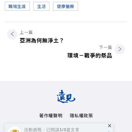
職場生涯
生活
健康醫療
上一篇
亞洲為何無淨土？
下一篇
環境－戰爭的祭品
著作權聲明
隱私權政策
×
Copyright© 1999~2026
活動挑戰：已閱讀1/3篇文章