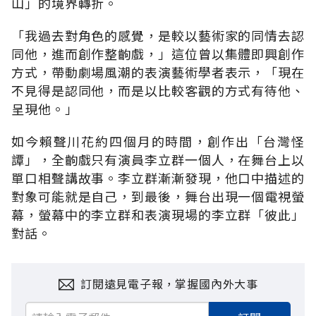
山」的境界轉折。
「我過去對角色的感覺，是較以藝術家的同情去認
同他，進而創作整齣戲，」這位曾以集體即興創作
方式，帶動劇場風潮的表演藝術學者表示，「現在
不見得是認同他，而是以比較客觀的方式有待他、
呈現他。」
如今賴聲川花約四個月的時間，創作出「台灣怪
譚」，全齣戲只有演員李立群一個人，在舞台上以
單口相聲講故事。李立群漸漸發現，他口中描述的
對象可能就是自己，到最後，舞台出現一個電視螢
幕，螢幕中的李立群和表演現場的李立群「彼此」
對話。
訂閱遠見電子報，掌握國內外大事