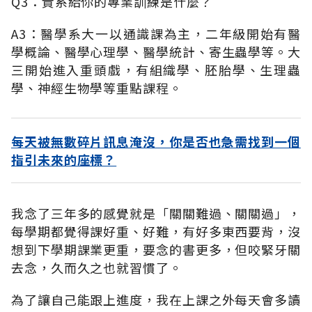
Q3：貴系給你的專業訓練是什麼？
A3：醫學系大一以通識課為主，二年級開始有醫
學概論、醫學心理學、醫學統計、寄生蟲學等。大
三開始進入重頭戲，有組織學、胚胎學、生理蟲
學、神經生物學等重點課程。
每天被無數碎片訊息淹沒，你是否也急需找到一個
指引未來的座標？
我念了三年多的感覺就是「關關難過、關關過」，
每學期都覺得課好重、好難，有好多東西要背，沒
想到下學期課業更重，要念的書更多，但咬緊牙關
去念，久而久之也就習慣了。
為了讓自己能跟上進度，我在上課之外每天會多讀