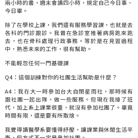
兩小時的書，週末會讀四小時，規定自己今日事、
今日畢。
除了在學校上課，我們還有服務學習課，也就是去
各科的門診跟診。我曾在急診室推著病房跑來跑
去，也在骨科處理行政事務。等於是在見習過程
中，熟悉未來的工作，很有幫助。
不能輕忽任何一門基礎課
Q4：這個訓練對你的社團生活幫助是什麼？
A4：我在大一時參加台大自閉星雨社，那時候有
跟社團一起出隊，做一些服務。但現在我接了班
代，加上系上課業很重，就沒有參加社團了。畢竟
時間有限，還是要有所取捨。
我覺得讀醫學系要懂得紓壓，讓課業與休閒生活平
衡，但方式不一定是參加社團。