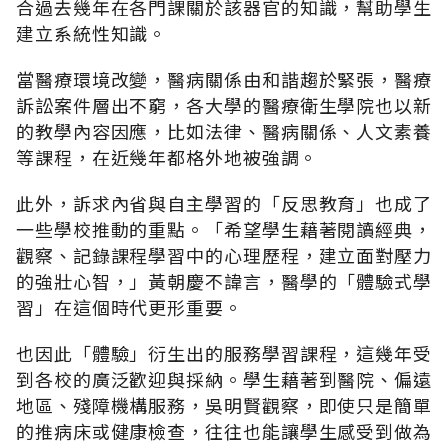
合過去幾年在各門課關於該器官的知識，幫助學生
建立系統性知識。
當醫療環境改變，醫病關係由和諧趨於緊張，醫療
訴訟案件層出不窮，各大學的醫療衛生學院也以新
的教學內容因應，比如法律、醫病關係、人文素養
等課程，在近幾年都格外地被強調。
此外，訴求內省與自主學習的「反思教育」也成了
一些學校推動的重點。「希望學生藉著閱讀經典，
觀察、記錄課程學習中的心理歷程，建立面對壓力
的強壯心智，」黃朝慶不諱言，醫學的「體驗式學
習」在這個時代更形重要。
也因此「體驗」衍生出的服務學習課程，這幾年受
到各校的廣泛歡迎與採納。學生藉著到醫院、偏遠
地區、殘障機構服務，吳明賢觀察，即使只是簡單
的推病床或健康檢查，往往也能讓學生感受到做為