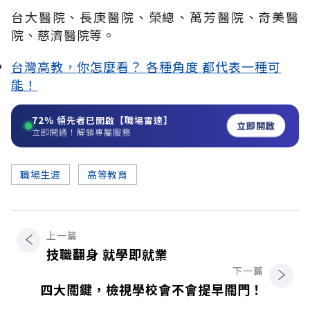
台大醫院、長庚醫院、榮總、萬芳醫院、奇美醫
院、慈濟醫院等。
台灣高教，你怎麼看？ 各種角度 都代表一種可
能！
72%
領先者已開啟【職場雷達】
立即開啟
立即開通！解鎖專屬服務
職場生涯
高等教育
上一篇
技職翻身 就學即就業
下一篇
四大關鍵，檢視學校會不會提早關門！