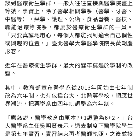
談到醫療衛生學群，一般人往往直接與醫學院畫上
等號。事實上，除了醫學相關學系（醫學、牙醫、
中醫等），藥學、護理、公衛、食品營養、醫技、
職能治療等院系，都屬於醫療衛生學群的一員。
「只要真誠地用心，每個人都能找到適合自己個性
或興趣的位置，」臺北醫學大學醫學院院長黃朝慶
形容。
近年在醫療衛生學群，最大的變革莫過於學制的改
變。
其中，教育部宣布醫學系從2013年開始由七年制
改為六年制，也有包括台大、北醫等學校，順應世
界潮流，把藥學系由四年制調整為六年制。
「應該說，醫學教育由原本7+1調整為6+2，」台
大醫學系主任吳明賢表示，過去制度下醫學院學生
是第七年實習，實習結束再考醫師執照，之後並接