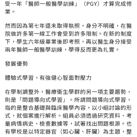
受一年「醫師一般醫學訓練」（PGY）才算完成修
業。
然而因為第七年還未取得執照，身分不明確，在醫
院做許多第一線工作會受到許多限制。在新的制度
下，學生六年級畢業後即考照，再以醫生身分接受
兩年醫師一般醫學訓練，學得反而更為扎實。
發展優勢
體驗式學習，有強健心智面對壓力
在學制調整外，醫療衛生學群的另一項主要趨勢，
則是「問題導向式學習」。所謂問題導向式學習，
指的是整合基礎與臨床醫學內容，以小組討論的形
式，就個案進行解析。組員必須透過研究資料、考
量病情病史、檢查數據等，試著找出問題根源。也
有學校是以特定器官（如心臟、肝臟）為主題，整